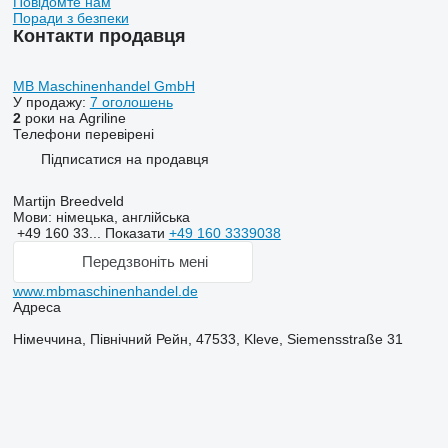
Повідомте нам
Поради з безпеки
Контакти продавця
MB Maschinenhandel GmbH
У продажу:
7 оголошень
2
роки на Agriline
Телефони перевірені
Підписатися на продавця
Martijn Breedveld
Мови:
німецька, англійська
+49 160 33...
Показати
+49 160 3339038
Передзвоніть мені
www.mbmaschinenhandel.de
Адреса
Німеччина, Північний Рейн, 47533, Kleve, Siemensstraße 31