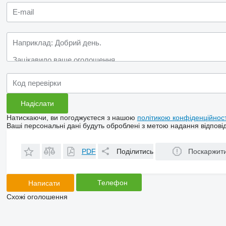
Натискаючи, ви погоджуєтеся з нашою
політикою конфіденційност
Ваші персональні дані будуть оброблені з метою надання відповід
PDF
Поділитись
Поскаржит
Телефон
Написати
Схожі оголошення