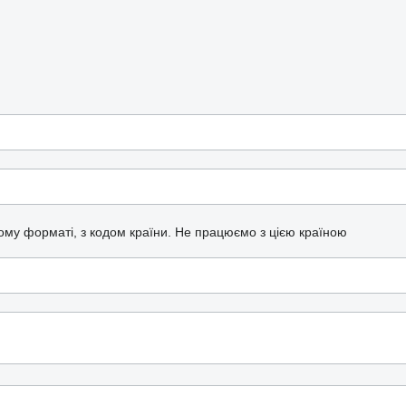
ому форматі, з кодом країни.
Не працюємо з цією країною