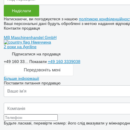
Натискаючи, ви погоджуєтеся з нашою
політикою конфіденційност
Ваші персональні дані будуть оброблені з метою надання відповід
Контакти продавця
MB Maschinenhandel GmbH
Німеччина
2 роки на Agriline
Підписатися на продавця
+49 160 33...
Показати
+49 160 3339038
Передзвоніть мені
Більше інформації
Поставити питання продавцю
Будьте ласкаві, перевірте номер: його слід вказувати у міжнародн