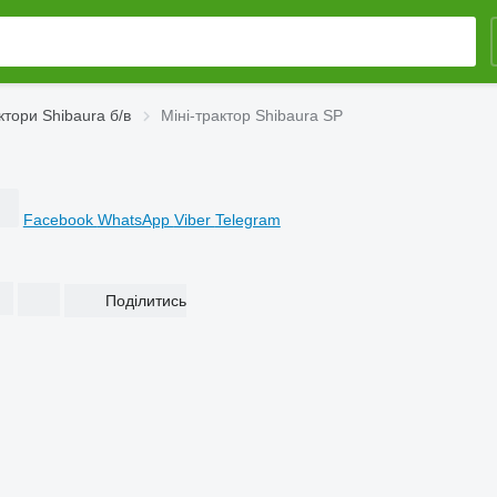
ктори Shibaura б/в
Міні-трактор Shibaura SP
Facebook
WhatsApp
Viber
Telegram
Поділитись