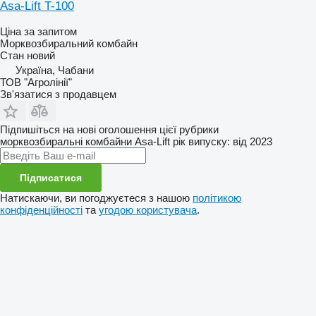
Asa-Lift T-100
Ціна за запитом
Морквозбиральний комбайн
Стан
новий
Україна, Чабани
ТОВ "Агролінії"
Зв'язатися з продавцем
Підпишіться на нові оголошення цієї рубрики
морквозбиральні комбайни
Asa-Lift
рік випуску: від 2023
Підписатися
Натискаючи, ви погоджуєтеся з нашою
політикою
конфіденційності
та
угодою користувача
.