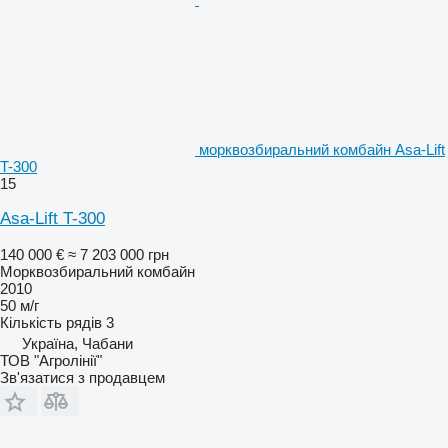
морквозбиральний комбайн Asa-Lift
T-300
15
Asa-Lift T-300
140 000 €
≈ 7 203 000 грн
Морквозбиральний комбайн
2010
50 м/г
Кількість рядів
3
Україна, Чабани
ТОВ "Агролінії"
Зв'язатися з продавцем