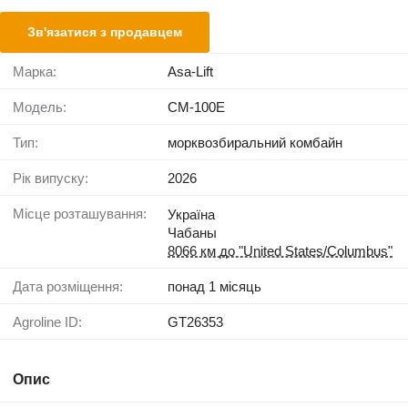
Зв'язатися з продавцем
Марка:
Asa-Lift
Модель:
CM-100E
Тип:
морквозбиральний комбайн
Рік випуску:
2026
Місце розташування:
Україна
Чабаны
8066 км до "United States/Columbus"
Дата розміщення:
понад 1 місяць
Agroline ID:
GT26353
Опис