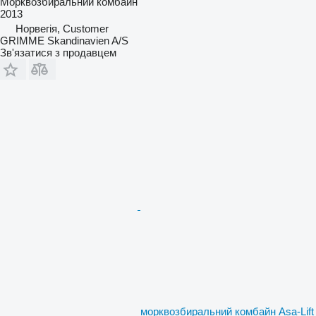
Морквозбиральний комбайн
2013
Норвегія, Customer
GRIMME Skandinavien A/S
Зв'язатися з продавцем
морквозбиральний комбайн Asa-Lift