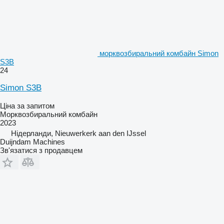
морквозбиральний комбайн Simon
S3B
24
Simon S3B
Ціна за запитом
Морквозбиральний комбайн
2023
Нідерланди, Nieuwerkerk aan den IJssel
Duijndam Machines
Зв'язатися з продавцем