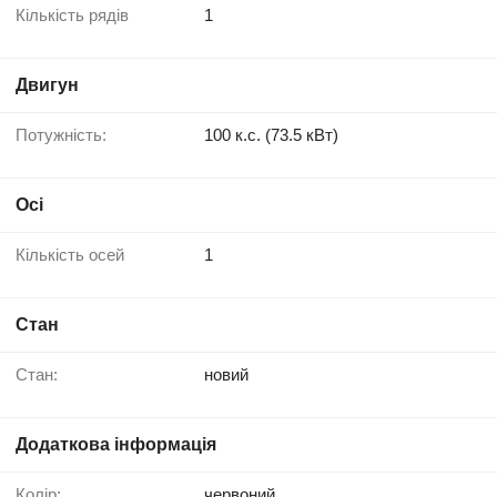
Кількість рядів
1
Двигун
Потужність:
100 к.с. (73.5 кВт)
Осі
Кількість осей
1
Стан
Стан:
новий
Додаткова інформація
Колір:
червоний