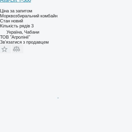
Asa-Lift T-300
Ціна за запитом
Морквозбиральний комбайн
Стан
новий
Кількість рядів
3
Україна, Чабани
ТОВ "Агролінії"
Зв'язатися з продавцем