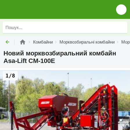
Комбайни
Морквозбиральні комбайни
Морк
Новий морквозбиральний комбайн
Asa-Lift CM-100E
1/8