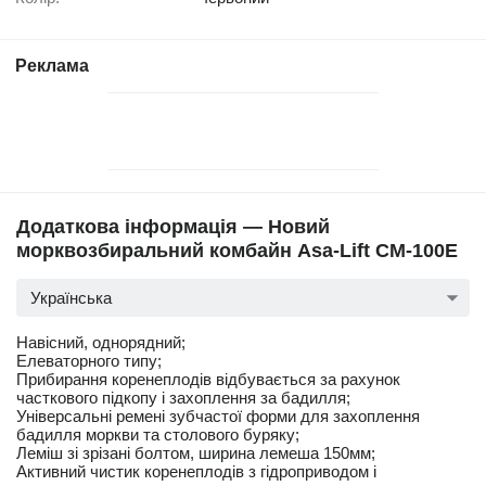
Реклама
Додаткова інформація — Новий
морквозбиральний комбайн Asa-Lift CM-100E
Українська
Навісний, однорядний;
Елеваторного типу;
Прибирання коренеплодів відбувається за рахунок
часткового підкопу і захоплення за бадилля;
Універсальні ремені зубчастої форми для захоплення
бадилля моркви та столового буряку;
Леміш зі зрізані болтом, ширина лемеша 150мм;
Активний чистик коренеплодів з гідроприводом і