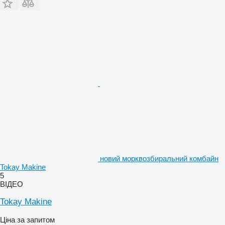
новий морквозбиральний комбайн
Tokay Makine
5
ВІДЕО
Tokay Makine
Ціна за запитом