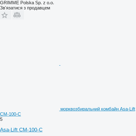
GRIMME Polska Sp. z o.o.
Зв'язатися з продавцем
морквозбиральний комбайн Asa-Lift
CM-100-C
5
Asa-Lift CM-100-C