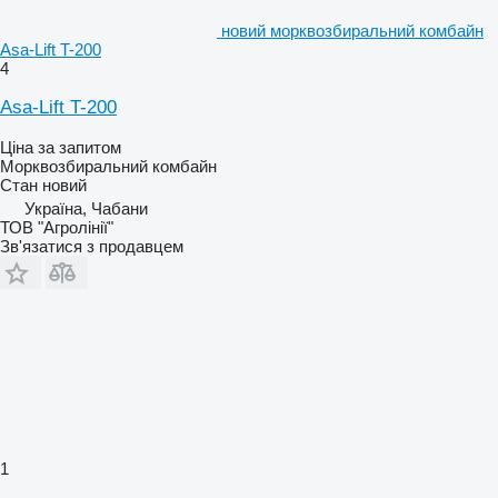
новий морквозбиральний комбайн
Asa-Lift T-200
4
Asa-Lift T-200
Ціна за запитом
Морквозбиральний комбайн
Стан
новий
Україна, Чабани
ТОВ "Агролінії"
Зв'язатися з продавцем
1