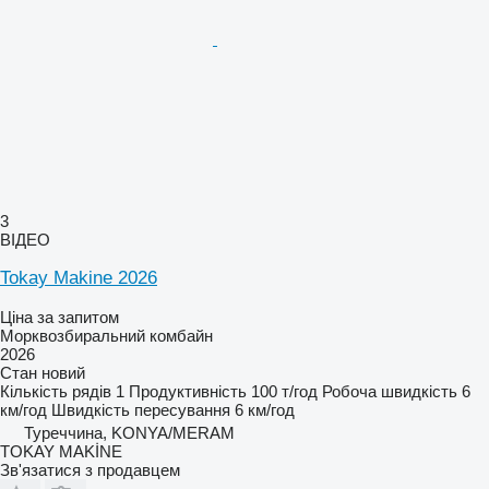
3
ВІДЕО
Tokay Makine 2026
Ціна за запитом
Морквозбиральний комбайн
2026
Стан
новий
Кількість рядів
1
Продуктивність
100 т/год
Робоча швидкість
6
км/год
Швидкість пересування
6 км/год
Туреччина, KONYA/MERAM
TOKAY MAKİNE
Зв'язатися з продавцем