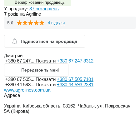
Верифікований продавець
У продажу:
37 оголошень
7
років на Agriline
5.0
4 відгуки
Підписатися на продавця
Дмитрий
+380 67 247...
Показати
+380 67 247 8312
Передзвоніть мені
+380 67 505...
Показати
+380 67 505 7101
+380 44 593...
Показати
+380 44 593 2281
www.agrolines.com.ua
Адреса
Україна, Київська область, 08162, Чабаны, ул. Покровская
5А (Кирова)