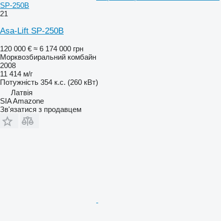
SP-250B
21
Asa-Lift SP-250B
120 000 €
≈ 6 174 000 грн
Морквозбиральний комбайн
2008
11 414 м/г
Потужність
354 к.с. (260 кВт)
Латвія
SIA Amazone
Зв'язатися з продавцем