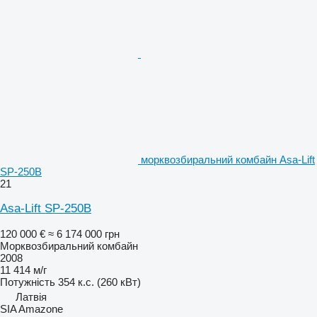
морквозбиральний комбайн Asa-Lift
SP-250B
21
Asa-Lift SP-250B
120 000 €
≈ 6 174 000 грн
Морквозбиральний комбайн
2008
11 414 м/г
Потужність
354 к.с. (260 кВт)
Латвія
SIA Amazone