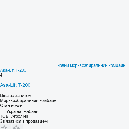
новий морквозбиральний комбайн
Asa-Lift T-200
4
Asa-Lift T-200
Ціна за запитом
Морквозбиральний комбайн
Стан
новий
Україна, Чабани
ТОВ "Агролінії"
Зв'язатися з продавцем