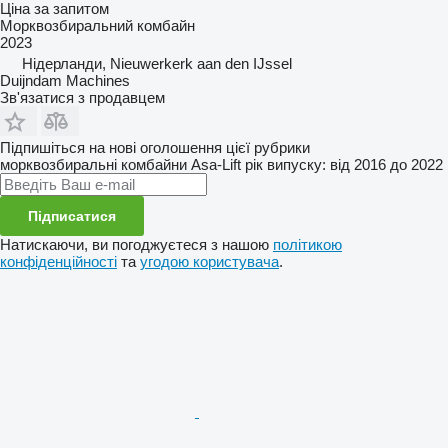
Ціна за запитом
Морквозбиральний комбайн
2023
Нідерланди, Nieuwerkerk aan den IJssel
Duijndam Machines
Зв'язатися з продавцем
Підпишіться на нові оголошення цієї рубрики
морквозбиральні комбайни
Asa-Lift
рік випуску: від 2016 до 2022
Підписатися
Натискаючи, ви погоджуєтеся з нашою
політикою
конфіденційності
та
угодою користувача
.