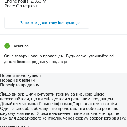
Engine hours: 2,353 hr
Price: On request
Запитати додаткову інформацію
Важливо
Опис товару надано продавцем. Будь ласка, уточнюйте всі
деталі безпосередньо у продавця.
Поради щодо купівлі
Поради з безпеки
Перевірка продавця
Якщо ви вирішили купувати техніку за низькою ціною,
переконайтеся, що ви спілкуєтеся з реальним продавцем.
Дізнайтеся якомога більше інформації про власника техніки.
Один із способів обману - це представляти себе за реально
існуючу компанію. У разі виникнення підозр повідомте про це
нам для додаткового контролю, через форму зворотного зв'язку.