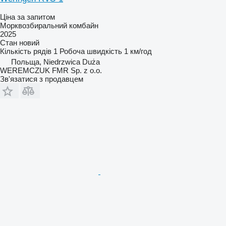
Ціна за запитом
Морквозбиральний комбайн
2025
Стан
новий
Кількість рядів
1
Робоча швидкість
1 км/год
Польща, Niedrzwica Duża
WEREMCZUK FMR Sp. z o.o.
Зв'язатися з продавцем