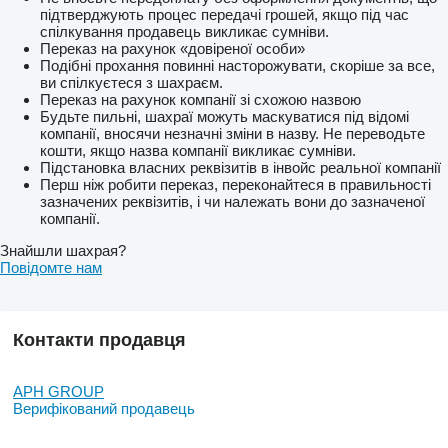
підтверджують процес передачі грошей, якщо під час
спілкування продавець викликає сумніви.
Переказ на рахунок «довіреної особи»
Подібні прохання повинні насторожувати, скоріше за все,
ви спілкуєтеся з шахраєм.
Переказ на рахунок компанії зі схожою назвою
Будьте пильні, шахраї можуть маскуватися під відомі
компанії, вносячи незначні зміни в назву. Не переводьте
кошти, якщо назва компанії викликає сумніви.
Підстановка власних реквізитів в інвойс реальної компанії
Перш ніж робити переказ, переконайтеся в правильності
зазначених реквізитів, і чи належать вони до зазначеної
компанії.
Знайшли шахрая?
Повідомте нам
Контакти продавця
APH GROUP
Верифікований продавець