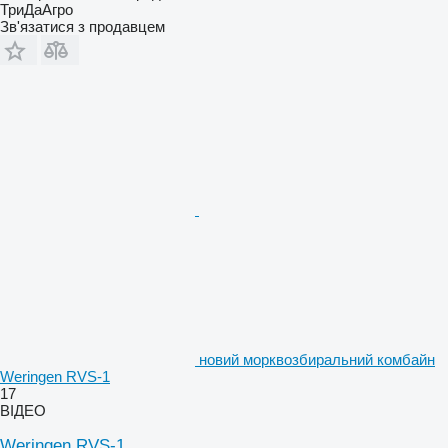
ТриДаАгро
Зв'язатися з продавцем
новий морквозбиральний комбайн
Weringen RVS-1
17
ВІДЕО
Weringen RVS-1