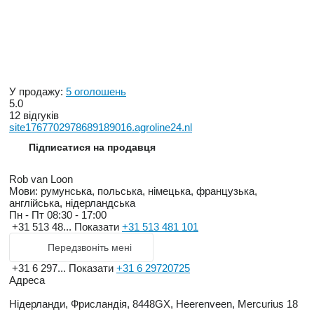
У продажу:
5 оголошень
5.0
12 відгуків
site1767702978689189016.agroline24.nl
Підписатися на продавця
Rob van Loon
Мови:
румунська, польська, німецька, французька,
англійська, нідерландська
Пн - Пт
08:30 - 17:00
+31 513 48...
Показати
+31 513 481 101
Передзвоніть мені
+31 6 297...
Показати
+31 6 29720725
Адреса
Нідерланди, Фрисландія, 8448GX, Heerenveen, Mercurius 18