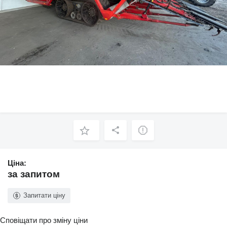
Ціна:
за запитом
Запитати ціну
Сповіщати про зміну ціни