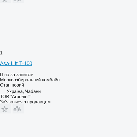
1
Asa-Lift T-100
Ціна за запитом
Морквозбиральний комбайн
Стан
новий
Україна, Чабани
ТОВ "Агролінії"
Зв'язатися з продавцем