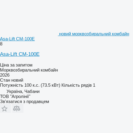
новий морквозбиральний комбайн
Asa-Lift CM-100E
8
Asa-Lift CM-100E
Ціна за запитом
Морквозбиральний комбайн
2026
Стан
новий
Потужність
100 к.с. (73.5 кВт)
Кількість рядів
1
Україна, Чабани
ТОВ "Агролінії"
Зв'язатися з продавцем