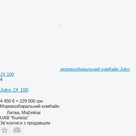
морквозбиральний комбайн Juko
JX 100
4
Juko JX 100
4 450 €
≈ 229 000 грн
Морквозбиральний комбайн
Литва, Mažeikiai
UAB “Kunista”
Зв'язатися з продавцем