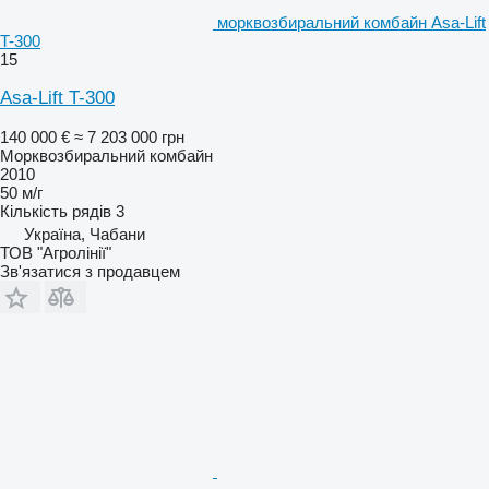
морквозбиральний комбайн Asa-Lift
T-300
15
Asa-Lift T-300
140 000 €
≈ 7 203 000 грн
Морквозбиральний комбайн
2010
50 м/г
Кількість рядів
3
Україна, Чабани
ТОВ "Агролінії"
Зв'язатися з продавцем