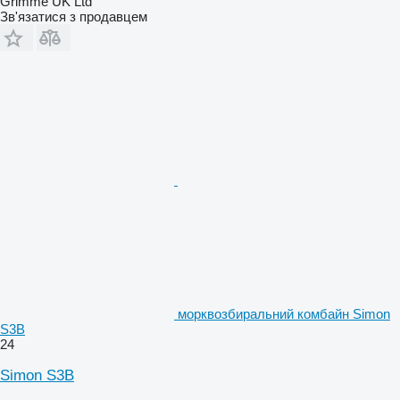
Grimme UK Ltd
Зв'язатися з продавцем
морквозбиральний комбайн Simon
S3B
24
Simon S3B