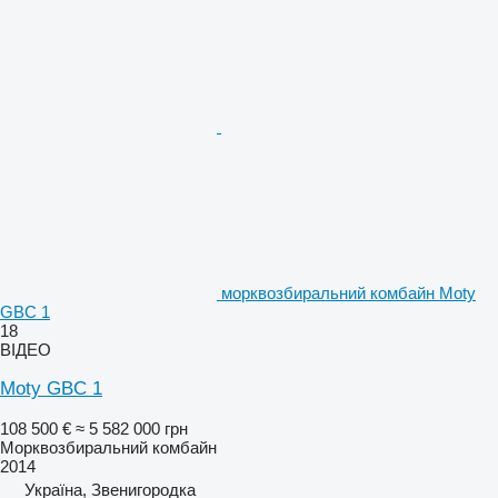
морквозбиральний комбайн Moty
GBC 1
18
ВІДЕО
Moty GBC 1
108 500 €
≈ 5 582 000 грн
Морквозбиральний комбайн
2014
Україна, Звенигородка