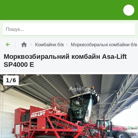
Комбайни б/в
Морквозбиральні комбайни б/в
Морквозбиральний комбайн Asa-Lift
SP4000 E
1/6