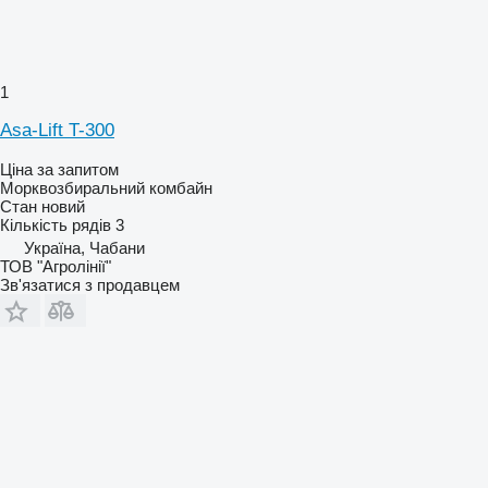
1
Asa-Lift T-300
Ціна за запитом
Морквозбиральний комбайн
Стан
новий
Кількість рядів
3
Україна, Чабани
ТОВ "Агролінії"
Зв'язатися з продавцем