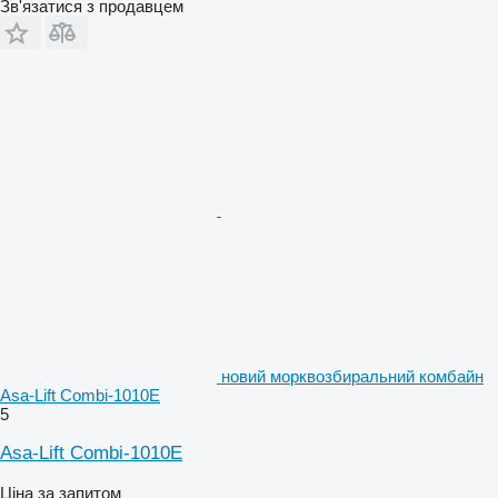
Зв'язатися з продавцем
новий морквозбиральний комбайн
Asa-Lift Combi-1010E
5
Asa-Lift Combi-1010E
Ціна за запитом