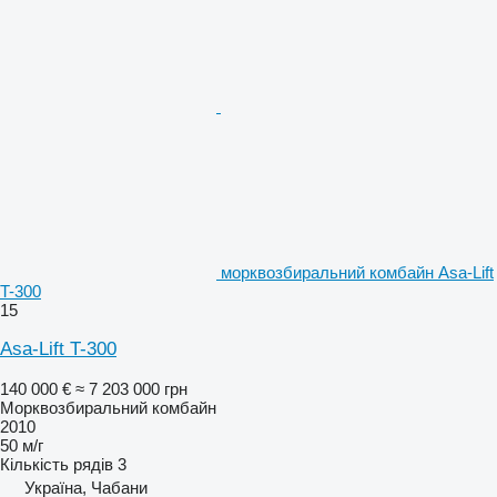
морквозбиральний комбайн Asa-Lift
T-300
15
Asa-Lift T-300
140 000 €
≈ 7 203 000 грн
Морквозбиральний комбайн
2010
50 м/г
Кількість рядів
3
Україна, Чабани