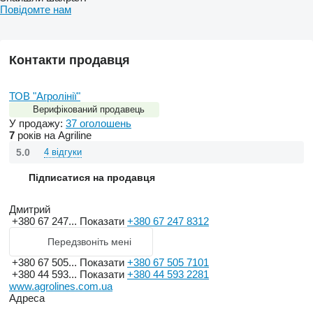
Повідомте нам
Контакти продавця
ТОВ "Агролінії"
Верифікований продавець
У продажу:
37 оголошень
7
років на Agriline
5.0
4 відгуки
Підписатися на продавця
Дмитрий
+380 67 247...
Показати
+380 67 247 8312
Передзвоніть мені
+380 67 505...
Показати
+380 67 505 7101
+380 44 593...
Показати
+380 44 593 2281
www.agrolines.com.ua
Адреса