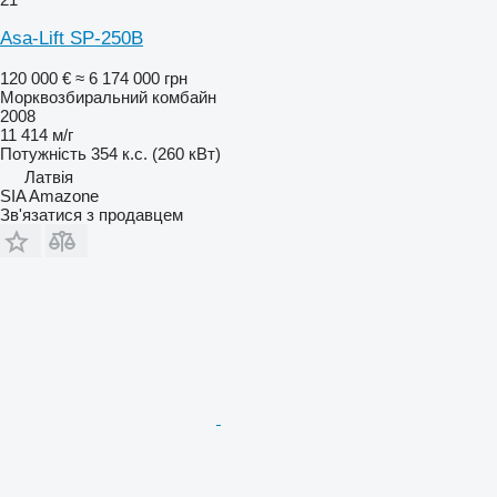
Asa-Lift SP-250B
120 000 €
≈ 6 174 000 грн
Морквозбиральний комбайн
2008
11 414 м/г
Потужність
354 к.с. (260 кВт)
Латвія
SIA Amazone
Зв'язатися з продавцем