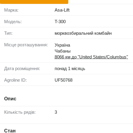
Марка:
Asa-Lift
Модель:
T-300
Тип:
морквозбиральний комбайн
Місце розташування:
Україна
Чабаны
8066 км до "United States/Columbus"
Дата розміщення:
понад 1 місяць
Agroline ID:
UF50768
Опис
Кількість рядів:
3
Стан