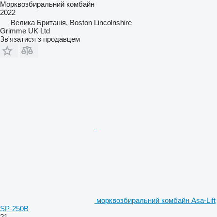
Морквозбиральний комбайн
2022
Велика Британія, Boston Lincolnshire
Grimme UK Ltd
Зв'язатися з продавцем
морквозбиральний комбайн Asa-Lift
SP-250B
21