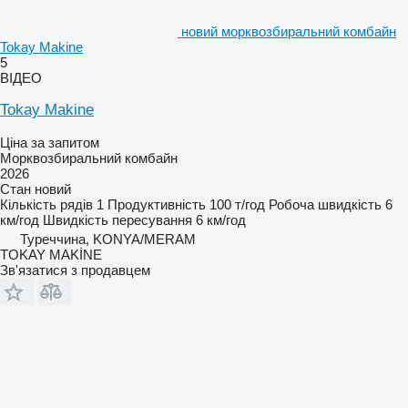
новий морквозбиральний комбайн
Tokay Makine
5
ВІДЕО
Tokay Makine
Ціна за запитом
Морквозбиральний комбайн
2026
Стан
новий
Кількість рядів
1
Продуктивність
100 т/год
Робоча швидкість
6
км/год
Швидкість пересування
6 км/год
Туреччина, KONYA/MERAM
TOKAY MAKİNE
Зв'язатися з продавцем