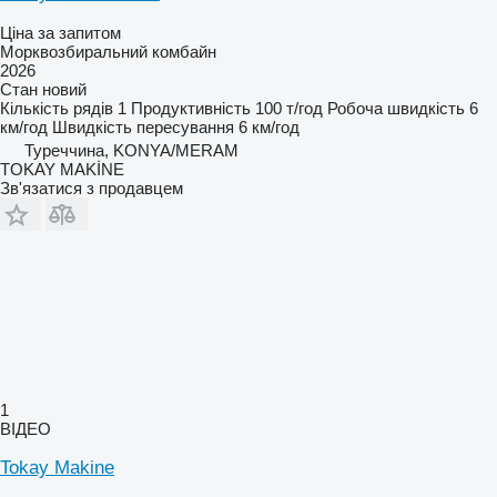
Ціна за запитом
Морквозбиральний комбайн
2026
Стан
новий
Кількість рядів
1
Продуктивність
100 т/год
Робоча швидкість
6
км/год
Швидкість пересування
6 км/год
Туреччина, KONYA/MERAM
TOKAY MAKİNE
Зв'язатися з продавцем
1
ВІДЕО
Tokay Makine