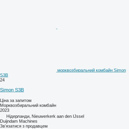
морквозбиральний комбайн Simon
S3B
24
Simon S3B
Ціна за запитом
Морквозбиральний комбайн
2023
Нідерланди, Nieuwerkerk aan den IJssel
Duijndam Machines
Зв'язатися з продавцем