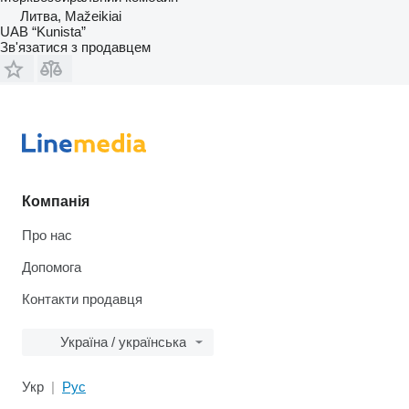
Литва, Mažeikiai
UAB “Kunista”
Зв'язатися з продавцем
Компанія
Про нас
Допомога
Контакти продавця
Україна / українська
Укр
Рус