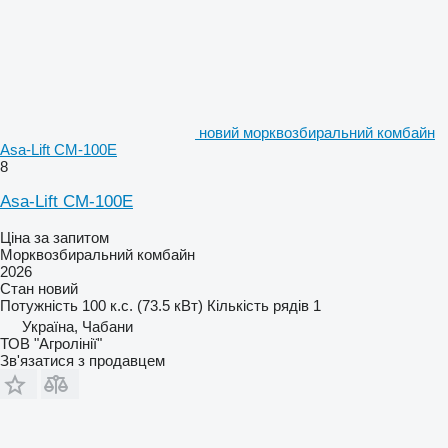
новий морквозбиральний комбайн
Asa-Lift CM-100E
8
Asa-Lift CM-100E
Ціна за запитом
Морквозбиральний комбайн
2026
Стан
новий
Потужність
100 к.с. (73.5 кВт)
Кількість рядів
1
Україна, Чабани
ТОВ "Агролінії"
Зв'язатися з продавцем