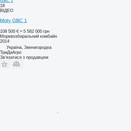
GBC 1
18
ВІДЕО
Moty GBC 1
108 500 €
≈ 5 582 000 грн
Морквозбиральний комбайн
2014
Україна, Звенигородка
ТриДаАгро
Зв'язатися з продавцем