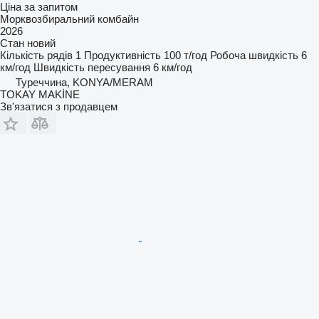
Ціна за запитом
Морквозбиральний комбайн
2026
Стан
новий
Кількість рядів
1
Продуктивність
100 т/год
Робоча швидкість
6
км/год
Швидкість пересування
6 км/год
Туреччина, KONYA/MERAM
TOKAY MAKİNE
Зв'язатися з продавцем