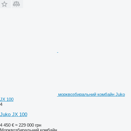
морквозбиральний комбайн Juko
JX 100
4
Juko JX 100
4 450 €
≈ 229 000 грн
Морквозбиральний комбайн