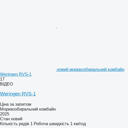
новий морквозбиральний комбайн
Weringen RVS-1
17
ВІДЕО
Weringen RVS-1
Ціна за запитом
Морквозбиральний комбайн
2025
Стан
новий
Кількість рядів
1
Робоча швидкість
1 км/год