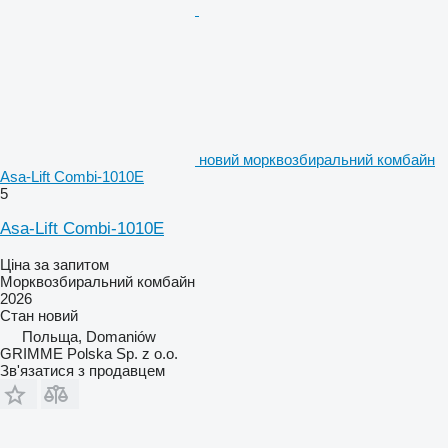
новий морквозбиральний комбайн
Asa-Lift Combi-1010E
5
Asa-Lift Combi-1010E
Ціна за запитом
Морквозбиральний комбайн
2026
Стан
новий
Польща, Domaniów
GRIMME Polska Sp. z o.o.
Зв'язатися з продавцем