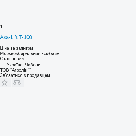
1
Asa-Lift T-100
Ціна за запитом
Морквозбиральний комбайн
Стан
новий
Україна, Чабани
ТОВ "Агролінії"
Зв'язатися з продавцем