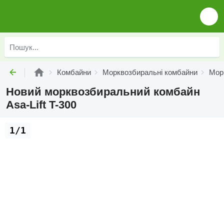
Комбайни
Морквозбиральні комбайни
Морк
Новий морквозбиральний комбайн
Asa-Lift T-300
1/1