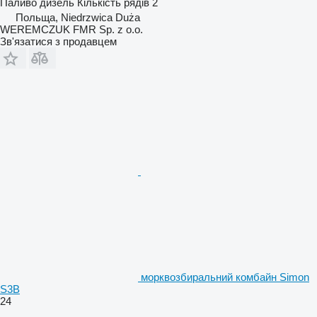
Паливо
дизель
Кількість рядів
2
Польща, Niedrzwica Duża
WEREMCZUK FMR Sp. z o.o.
Зв'язатися з продавцем
морквозбиральний комбайн Simon
S3B
24