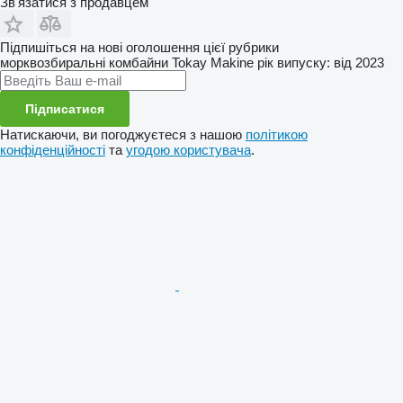
Зв'язатися з продавцем
Підпишіться на нові оголошення цієї рубрики
морквозбиральні комбайни
Tokay Makine
рік випуску: від 2023
Підписатися
Натискаючи, ви погоджуєтеся з нашою
політикою
конфіденційності
та
угодою користувача
.