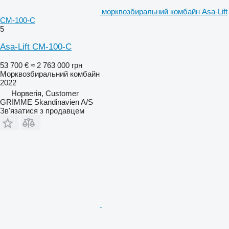
морквозбиральний комбайн Asa-Lift
CM-100-C
5
Asa-Lift CM-100-C
53 700 €
≈ 2 763 000 грн
Морквозбиральний комбайн
2022
Норвегія, Customer
GRIMME Skandinavien A/S
Зв'язатися з продавцем