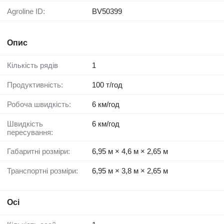
Agroline ID:
BV50399
Опис
Кількість рядів
1
Продуктивність:
100 т/год
Робоча швидкість:
6 км/год
Швидкість
6 км/год
пересування:
Габаритні розміри:
6,95 м × 4,6 м × 2,65 м
Транспортні розміри:
6,95 м × 3,8 м × 2,65 м
Осі