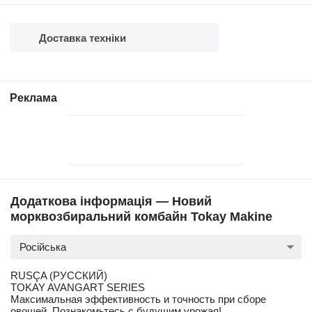
Доставка техніки
Реклама
Додаткова інформація — Новий
морквозбиральний комбайн Tokay Makine
Російська
RUSÇA (РУССКИЙ)
TOKAY AVANGART SERIES
Максимальная эффективность и точность при сборе
овощей. Познакомьтесь с будущим урожая!