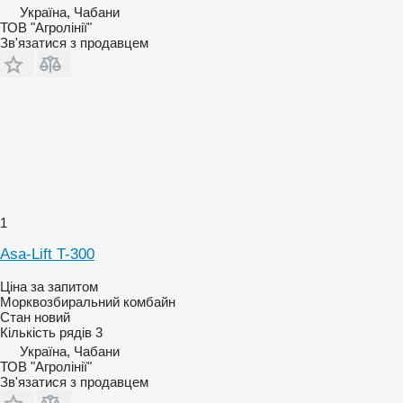
Україна, Чабани
ТОВ "Агролінії"
Зв'язатися з продавцем
1
Asa-Lift T-300
Ціна за запитом
Морквозбиральний комбайн
Стан
новий
Кількість рядів
3
Україна, Чабани
ТОВ "Агролінії"
Зв'язатися з продавцем