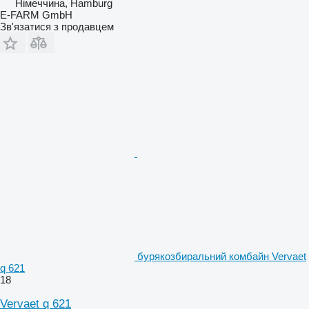
Німеччина, Hamburg
E-FARM GmbH
Зв'язатися з продавцем
бурякозбиральний комбайн Vervaet
q 621
18
Vervaet q 621