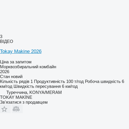
3
ВІДЕО
Tokay Makine 2026
Ціна за запитом
Морквозбиральний комбайн
2026
Стан
новий
Кількість рядів
1
Продуктивність
100 т/год
Робоча швидкість
6
км/год
Швидкість пересування
6 км/год
Туреччина, KONYA/MERAM
TOKAY MAKİNE
Зв'язатися з продавцем