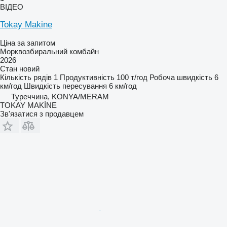
ВІДЕО
Tokay Makine
Ціна за запитом
Морквозбиральний комбайн
2026
Стан
новий
Кількість рядів
1
Продуктивність
100 т/год
Робоча швидкість
6
км/год
Швидкість пересування
6 км/год
Туреччина, KONYA/MERAM
TOKAY MAKİNE
Зв'язатися з продавцем