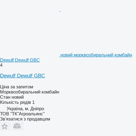
новий морквозбиральний комбайн
Dewulf Dewulf GBC
4
Dewulf Dewulf GBC
Ціна за запитом
Морквозбиральний комбайн
Стан
новий
Кількість рядів
1
Україна, м. Дніпро
ТОВ "ТК"Агроальянс"
Зв'язатися з продавцем