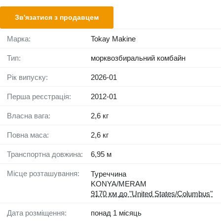
Зв'язатися з продавцем
Марка:
Tokay Makine
Тип:
морквозбиральний комбайн
Рік випуску:
2026-01
Перша реєстрація:
2012-01
Власна вага:
2,6 кг
Повна маса:
2,6 кг
Транспортна довжина:
6,95 м
Місце розташування:
Туреччина
KONYA/MERAM
9170 км до "United States/Columbus"
Дата розміщення:
понад 1 місяць