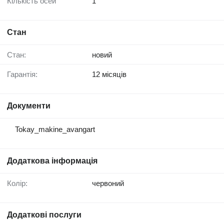
Кількість осей
1
Стан
Стан:
новий
Гарантія:
12 місяців
Документи
Tokay_makine_avangart
Додаткова інформація
Колір:
червоний
Додаткові послуги