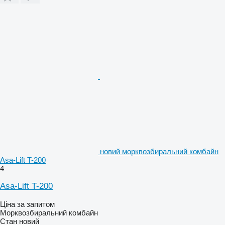
новий морквозбиральний комбайн
Asa-Lift T-200
4
Asa-Lift T-200
Ціна за запитом
Морквозбиральний комбайн
Стан
новий