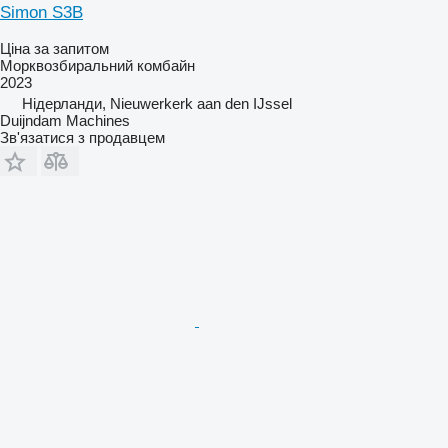
Simon S3B
Ціна за запитом
Морквозбиральний комбайн
2023
Нідерланди, Nieuwerkerk aan den IJssel
Duijndam Machines
Зв'язатися з продавцем