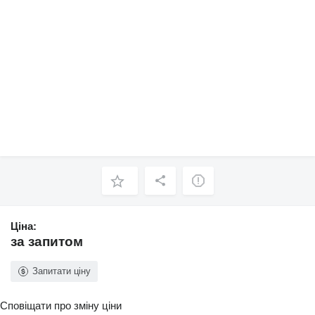
Ціна:
за запитом
Запитати ціну
Сповіщати про зміну ціни