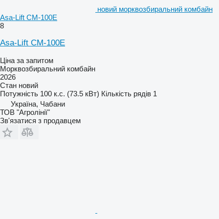
новий морквозбиральний комбайн
Asa-Lift CM-100E
8
Asa-Lift CM-100E
Ціна за запитом
Морквозбиральний комбайн
2026
Стан
новий
Потужність
100 к.с. (73.5 кВт)
Кількість рядів
1
Україна, Чабани
ТОВ "Агролінії"
Зв'язатися з продавцем