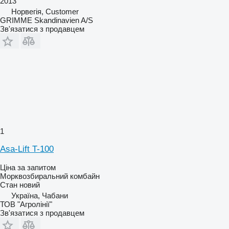
2013
Норвегія, Customer
GRIMME Skandinavien A/S
Зв'язатися з продавцем
1
Asa-Lift T-100
Ціна за запитом
Морквозбиральний комбайн
Стан
новий
Україна, Чабани
ТОВ "Агролінії"
Зв'язатися з продавцем