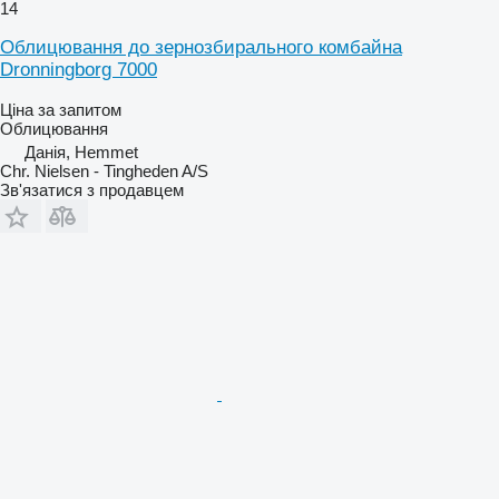
14
Облицювання до зернозбирального комбайна
Dronningborg 7000
Ціна за запитом
Облицювання
Данія, Hemmet
Chr. Nielsen - Tingheden A/S
Зв'язатися з продавцем