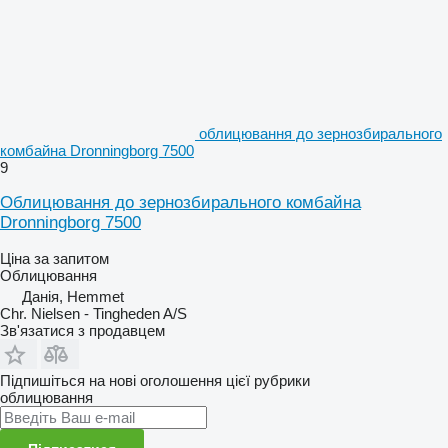
облицювання до зернозбирального
комбайна Dronningborg 7500
9
Облицювання до зернозбирального комбайна
Dronningborg 7500
Ціна за запитом
Облицювання
Данія, Hemmet
Chr. Nielsen - Tingheden A/S
Зв'язатися з продавцем
Підпишіться на нові оголошення цієї рубрики
облицювання