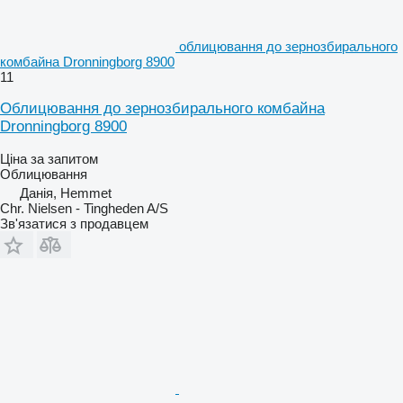
облицювання до зернозбирального
комбайна Dronningborg 8900
11
Облицювання до зернозбирального комбайна
Dronningborg 8900
Ціна за запитом
Облицювання
Данія, Hemmet
Chr. Nielsen - Tingheden A/S
Зв'язатися з продавцем