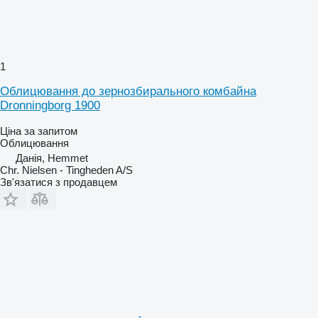
1
Облицювання до зернозбирального комбайна
Dronningborg 1900
Ціна за запитом
Облицювання
Данія, Hemmet
Chr. Nielsen - Tingheden A/S
Зв'язатися з продавцем