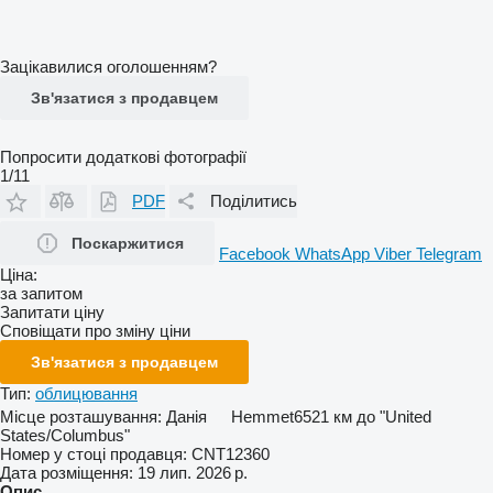
Зацікавилися оголошенням?
Зв'язатися з продавцем
Попросити додаткові фотографії
1/11
PDF
Поділитись
Поскаржитися
Facebook
WhatsApp
Viber
Telegram
Ціна:
за запитом
Запитати ціну
Сповіщати про зміну ціни
Зв'язатися з продавцем
Тип:
облицювання
Місце розташування:
Данія
Hemmet
6521 км до "United
States/Columbus"
Номер у стоці продавця:
CNT12360
Дата розміщення:
19 лип. 2026 р.
Опис