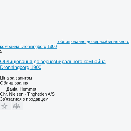
облицювання до зернозбирального
комбайна Dronningborg 1900
9
Облицювання до зернозбирального комбайна
Dronningborg 1900
Ціна за запитом
Облицювання
Данія, Hemmet
Chr. Nielsen - Tingheden A/S
Зв'язатися з продавцем