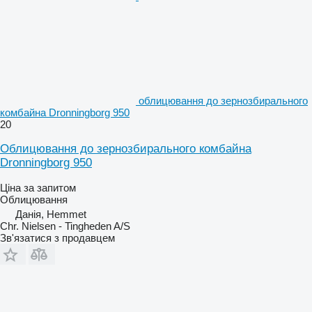
облицювання до зернозбирального
комбайна Dronningborg 950
20
Облицювання до зернозбирального комбайна
Dronningborg 950
Ціна за запитом
Облицювання
Данія, Hemmet
Chr. Nielsen - Tingheden A/S
Зв'язатися з продавцем