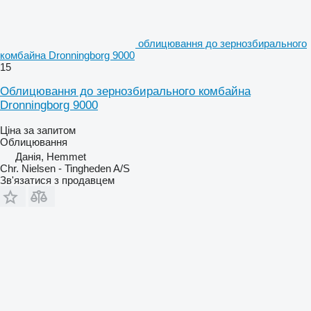
облицювання до зернозбирального
комбайна Dronningborg 9000
15
Облицювання до зернозбирального комбайна
Dronningborg 9000
Ціна за запитом
Облицювання
Данія, Hemmet
Chr. Nielsen - Tingheden A/S
Зв'язатися з продавцем