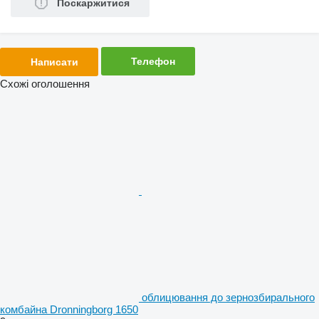
Поскаржитися
Телефон
Написати
Схожі оголошення
облицювання до зернозбирального
комбайна Dronningborg 1650