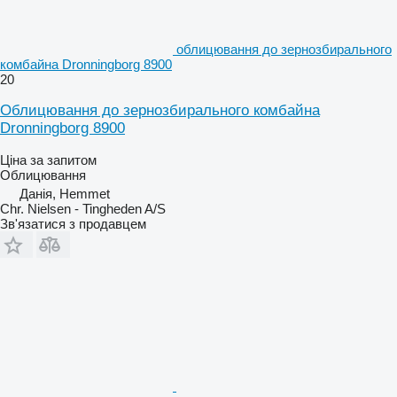
облицювання до зернозбирального
комбайна Dronningborg 8900
20
Облицювання до зернозбирального комбайна
Dronningborg 8900
Ціна за запитом
Облицювання
Данія, Hemmet
Chr. Nielsen - Tingheden A/S
Зв'язатися з продавцем