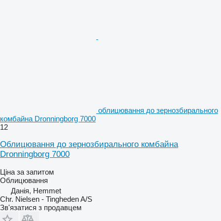
облицювання до зернозбирального
комбайна Dronningborg 7000
12
Облицювання до зернозбирального комбайна
Dronningborg 7000
Ціна за запитом
Облицювання
Данія, Hemmet
Chr. Nielsen - Tingheden A/S
Зв'язатися з продавцем