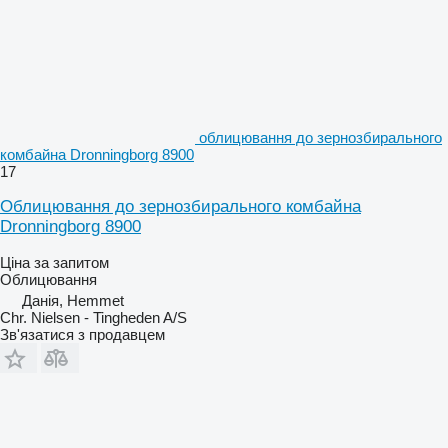
облицювання до зернозбирального
комбайна Dronningborg 8900
17
Облицювання до зернозбирального комбайна
Dronningborg 8900
Ціна за запитом
Облицювання
Данія, Hemmet
Chr. Nielsen - Tingheden A/S
Зв'язатися з продавцем