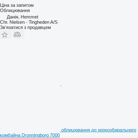
Ціна за запитом
Облицювання
Данія, Hemmet
Chr. Nielsen - Tingheden A/S
Зв'язатися з продавцем
облицювання до зернозбирального
комбайна Dronningborg 7000