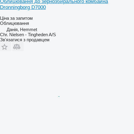
Облицювання до зернозбирального комбайна
Dronningborg D7000
Ціна за запитом
Облицювання
Данія, Hemmet
Chr. Nielsen - Tingheden A/S
Зв'язатися з продавцем