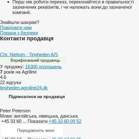
Перш ніж робити переказ, переконайтеся в правильності
зазначених реквізитів, і чи належать вони до зазначеної
компанії.
Знайшли шахрая?
Повідомте нам
Поради з безпеки
Контакти продавця
Chr. Nielsen - Tingheden A/S
Верифікований продавець
У продажу:
16300 оголошень
7
років на Agriline
4.6
22 відгуки
tingheden.agroline24.dk
Підписатися на продавця
Peter Petersen
Мови:
англійська, німецька, данська
+45 33 60 ...
Показати
+45 33 60 09 52
Передзвоніть мені