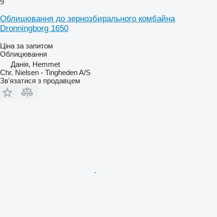
9
Облицювання до зернозбирального комбайна
Dronningborg 1650
Ціна за запитом
Облицювання
Данія, Hemmet
Chr. Nielsen - Tingheden A/S
Зв'язатися з продавцем