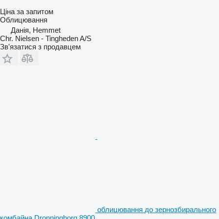
Ціна за запитом
Облицювання
Данія, Hemmet
Chr. Nielsen - Tingheden A/S
Зв'язатися з продавцем
облицювання до зернозбирального
комбайна Dronningborg 8900