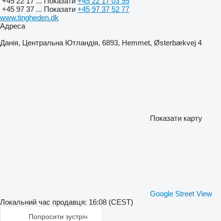
+45 22 17 ...
Показати
+45 22 17 03 95
+45 97 37 ...
Показати
+45 97 37 52 77
www.tingheden.dk
Адреса
Данія, Центральна Ютландія, 6893, Hemmet, Østerbækvej 4
Показати карту
Google Street View
Локальний час продавця: 16:08 (CEST)
Попросити зустріч