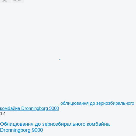
облицювання до зернозбирального
комбайна Dronningborg 9000
12
Облицювання до зернозбирального комбайна
Dronningborg 9000