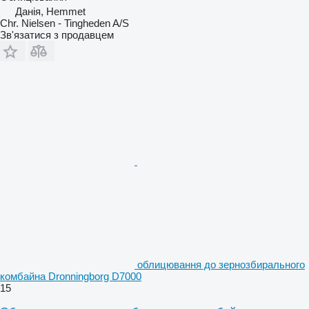
Данія, Hemmet
Chr. Nielsen - Tingheden A/S
Зв'язатися з продавцем
облицювання до зернозбирального
комбайна Dronningborg D7000
15