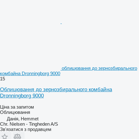
облицювання до зернозбирального
комбайна Dronningborg 9000
15
Облицювання до зернозбирального комбайна
Dronningborg 9000
Ціна за запитом
Облицювання
Данія, Hemmet
Chr. Nielsen - Tingheden A/S
Зв'язатися з продавцем