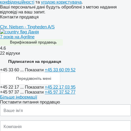
конфіденційності
та
угодою користувача
.
Ваші персональні дані будуть оброблені з метою надання
відповіді на ваш запит.
Контакти продавця
Chr. Nielsen - Tingheden A/S
Данія
7 років на Agriline
Верифікований продавець
4.6
22 відгуки
Підписатися на продавця
+45 33 60 ...
Показати
+45 33 60 09 52
Передзвоніть мені
+45 22 17 ...
Показати
+45 22 17 03 95
+45 97 37 ...
Показати
+45 97 37 52 77
Більше інформації
Поставити питання продавцю