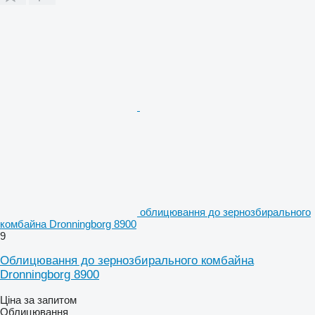
облицювання до зернозбирального
комбайна Dronningborg 8900
9
Облицювання до зернозбирального комбайна
Dronningborg 8900
Ціна за запитом
Облицювання