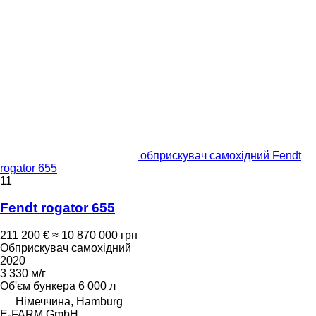
обприскувач самохідний Fendt
rogator 655
11
Fendt rogator 655
211 200 €
≈ 10 870 000 грн
Обприскувач самохідний
2020
3 330 м/г
Об'єм бункера
6 000 л
Німеччина, Hamburg
E-FARM GmbH