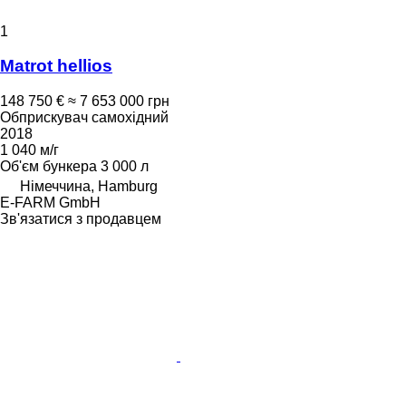
1
Matrot hellios
148 750 €
≈ 7 653 000 грн
Обприскувач самохідний
2018
1 040 м/г
Об'єм бункера
3 000 л
Німеччина, Hamburg
E-FARM GmbH
Зв'язатися з продавцем