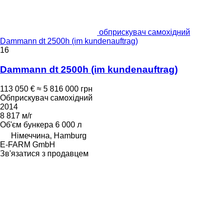
обприскувач самохідний
Dammann dt 2500h (im kundenauftrag)
16
Dammann dt 2500h (im kundenauftrag)
113 050 €
≈ 5 816 000 грн
Обприскувач самохідний
2014
8 817 м/г
Об'єм бункера
6 000 л
Німеччина, Hamburg
E-FARM GmbH
Зв'язатися з продавцем