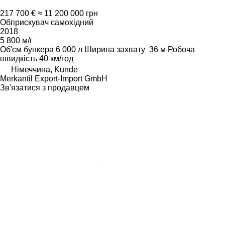
217 700 €
≈ 11 200 000 грн
Обприскувач самохідний
2018
5 800 м/г
Об'єм бункера
6 000 л
Ширина захвату
36 м
Робоча
швидкість
40 км/год
Німеччина, Kunde
Merkantil Export-Import GmbH
Зв'язатися з продавцем