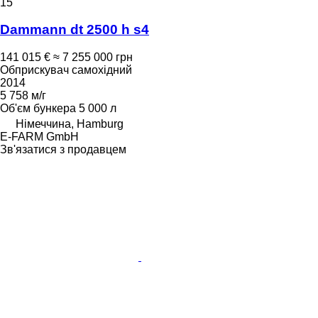
15
Dammann dt 2500 h s4
141 015 €
≈ 7 255 000 грн
Обприскувач самохідний
2014
5 758 м/г
Об'єм бункера
5 000 л
Німеччина, Hamburg
E-FARM GmbH
Зв'язатися з продавцем