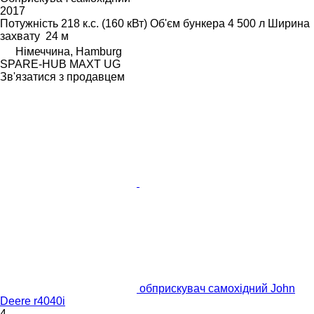
2017
Потужність
218 к.с. (160 кВт)
Об'єм бункера
4 500 л
Ширина
захвату
24 м
Німеччина, Hamburg
SPARE-HUB MAXT UG
Зв'язатися з продавцем
обприскувач самохідний John
Deere r4040i
4