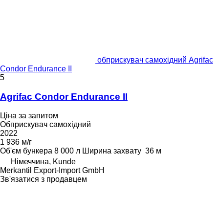
обприскувач самохідний Agrifac
Condor Endurance II
5
Agrifac Condor Endurance II
Ціна за запитом
Обприскувач самохідний
2022
1 936 м/г
Об'єм бункера
8 000 л
Ширина захвату
36 м
Німеччина, Kunde
Merkantil Export-Import GmbH
Зв'язатися з продавцем