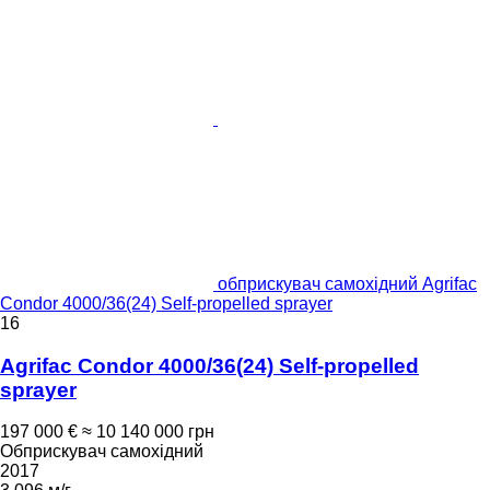
обприскувач самохідний Agrifac
Condor 4000/36(24) Self-propelled sprayer
16
Agrifac Condor 4000/36(24) Self-propelled
sprayer
197 000 €
≈ 10 140 000 грн
Обприскувач самохідний
2017