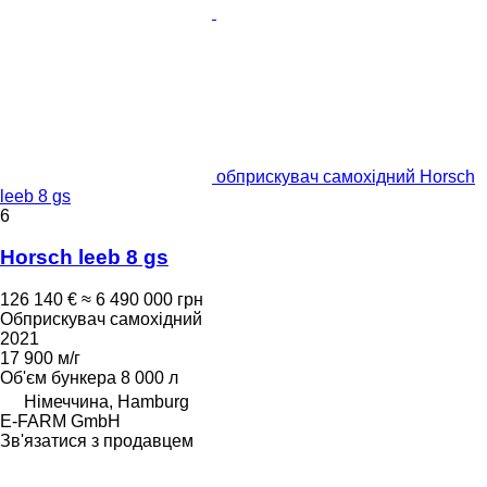
обприскувач самохідний Horsch
leeb 8 gs
6
Horsch leeb 8 gs
126 140 €
≈ 6 490 000 грн
Обприскувач самохідний
2021
17 900 м/г
Об'єм бункера
8 000 л
Німеччина, Hamburg
E-FARM GmbH
Зв'язатися з продавцем