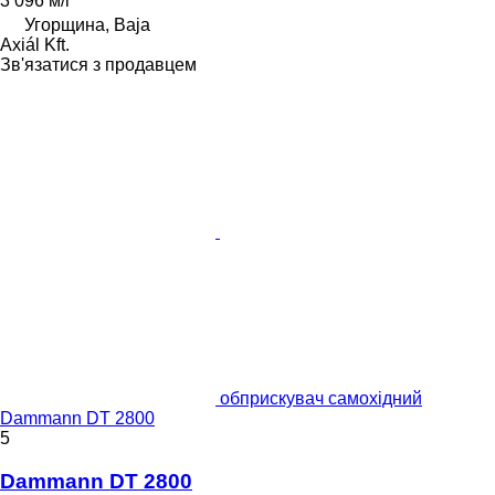
3 096 м/г
Угорщина, Baja
Axiál Kft.
Зв'язатися з продавцем
обприскувач самохідний
Dammann DT 2800
5
Dammann DT 2800