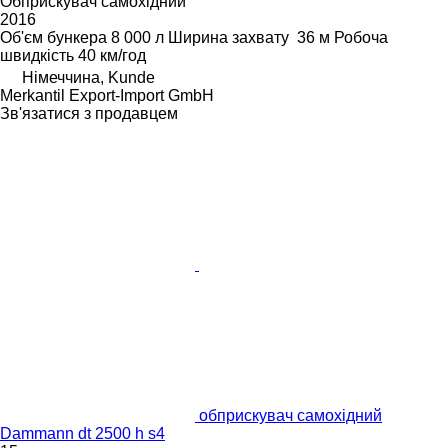
Обприскувач самохідний
2016
Об'єм бункера
8 000 л
Ширина захвату
36 м
Робоча
швидкість
40 км/год
Німеччина, Kunde
Merkantil Export-Import GmbH
Зв'язатися з продавцем
обприскувач самохідний
Dammann dt 2500 h s4