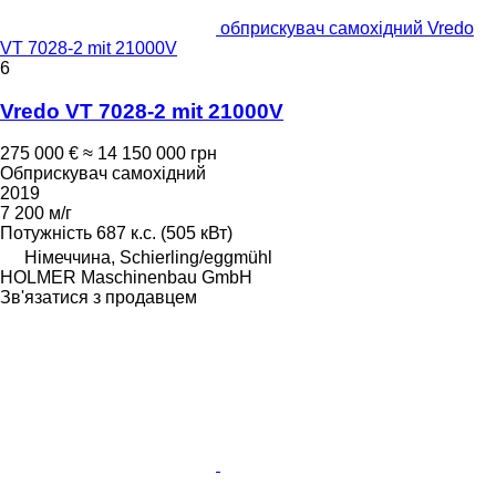
обприскувач самохідний Vredo
VT 7028-2 mit 21000V
6
Vredo VT 7028-2 mit 21000V
275 000 €
≈ 14 150 000 грн
Обприскувач самохідний
2019
7 200 м/г
Потужність
687 к.с. (505 кВт)
Німеччина, Schierling/eggmühl
HOLMER Maschinenbau GmbH
Зв'язатися з продавцем