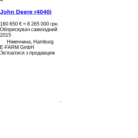
John Deere r4040i
160 650 €
≈ 8 265 000 грн
Обприскувач самохідний
2015
Німеччина, Hamburg
E-FARM GmbH
Зв'язатися з продавцем