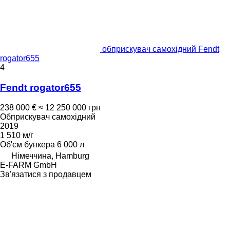
обприскувач самохідний Fendt
rogator655
4
Fendt rogator655
238 000 €
≈ 12 250 000 грн
Обприскувач самохідний
2019
1 510 м/г
Об'єм бункера
6 000 л
Німеччина, Hamburg
E-FARM GmbH
Зв'язатися з продавцем