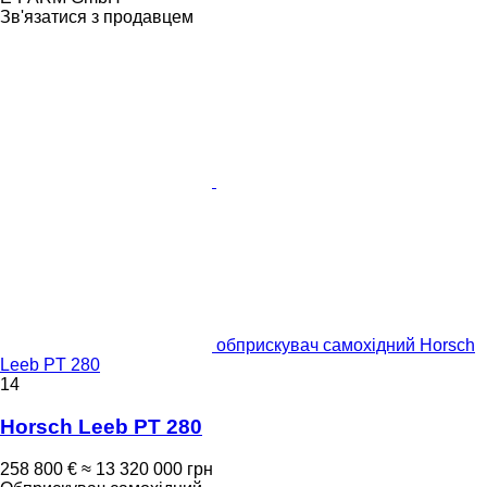
Зв'язатися з продавцем
обприскувач самохідний Horsch
Leeb PT 280
14
Horsch Leeb PT 280
258 800 €
≈ 13 320 000 грн