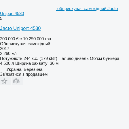
обприскувач самохідний Jacto
Uniport 4530
5
Jacto Uniport 4530
200 000 €
≈ 10 290 000 грн
Обприскувач самохідний
2017
2 260 м/г
Потужність
244 к.с. (179 кВт)
Паливо
дизель
Об'єм бункера
4 500 л
Ширина захвату
36 м
Україна, Березина
Зв'язатися з продавцем