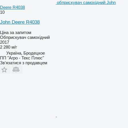
обприскувач самохідний John
Deere R4038
10
John Deere R4038
Ціна за запитом
Обприскувач самохідний
2017
2 280 м/г
Україна, Бродецкое
ПП "Агро - Текс Плюс"
Зв'язатися з продавцем