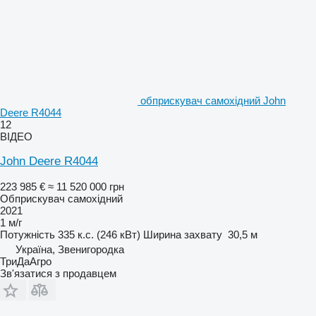
обприскувач самохідний John
Deere R4044
12
ВІДЕО
John Deere R4044
223 985 €
≈ 11 520 000 грн
Обприскувач самохідний
2021
1 м/г
Потужність
335 к.с. (246 кВт)
Ширина захвату
30,5 м
Україна, Звенигородка
ТриДаАгро
Зв'язатися з продавцем