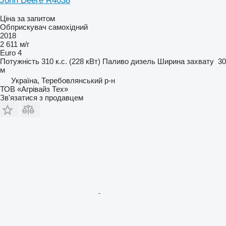
John Deere R4038
Ціна за запитом
Обприскувач самохідний
2018
2 611 м/г
Euro 4
Потужність
310 к.с. (228 кВт)
Паливо
дизель
Ширина захвату
30
м
Україна, Теребовлянський р-н
ТОВ «Агрівайз Тех»
Зв'язатися з продавцем