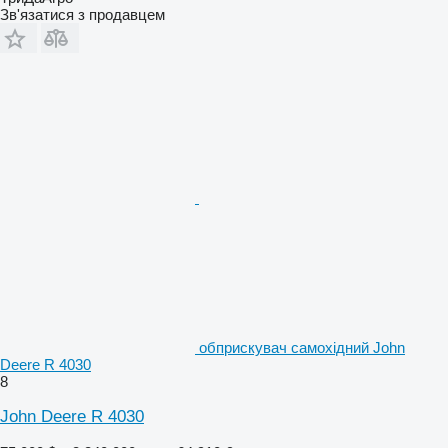
Зв'язатися з продавцем
обприскувач самохідний John
Deere R 4030
8
John Deere R 4030