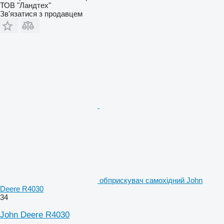
ТОВ "Ландтех"
Зв'язатися з продавцем
обприскувач самохідний John
Deere R4030
34
John Deere R4030