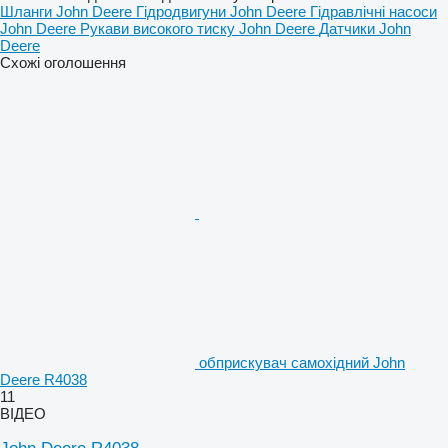
Шланги John Deere
Гідродвигуни John Deere
Гідравлічні насоси
John Deere
Рукави високого тиску John Deere
Датчики John
Deere
Схожі оголошення
обприскувач самохідний John
Deere R4038
11
ВІДЕО