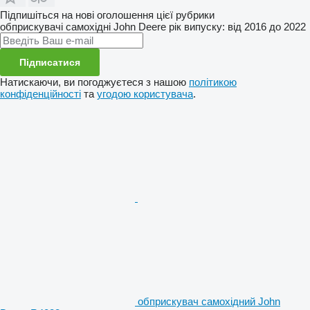
Підпишіться на нові оголошення цієї рубрики
обприскувачі самохідні
John Deere
рік випуску: від 2016 до 2022
Підписатися
Натискаючи, ви погоджуєтеся з нашою
політикою
конфіденційності
та
угодою користувача
.
обприскувач самохідний John