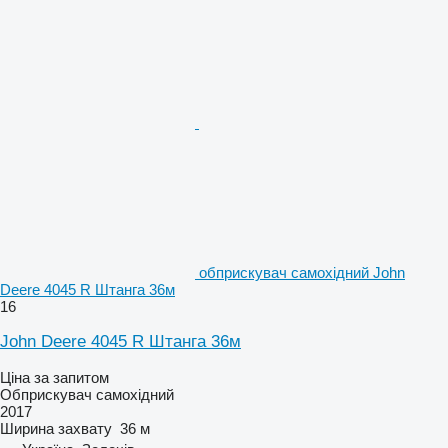
обприскувач самохідний John
Deere 4045 R Штанга 36м
16
John Deere 4045 R Штанга 36м
Ціна за запитом
Обприскувач самохідний
2017
Ширина захвату
36 м