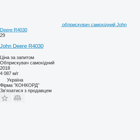
обприскувач самохідний John
Deere R4030
29
John Deere R4030
Ціна за запитом
Обприскувач самохідний
2018
4 087 м/г
Україна
Фірма "КОНКОРД"
Зв'язатися з продавцем