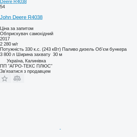
Deere R4038
54
John Deere R4038
Ціна за запитом
Обприскувач самохідний
2017
2 280 м/г
Потужність
330 к.с. (243 кВт)
Паливо
дизель
Об'єм бункера
3 800 л
Ширина захвату
30 м
Україна, Калинівка
ПП "АГРО-ТЕКС ПЛЮС"
Зв'язатися з продавцем