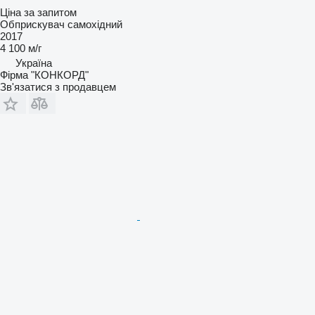
Ціна за запитом
Обприскувач самохідний
2017
4 100 м/г
Україна
Фірма "КОНКОРД"
Зв'язатися з продавцем