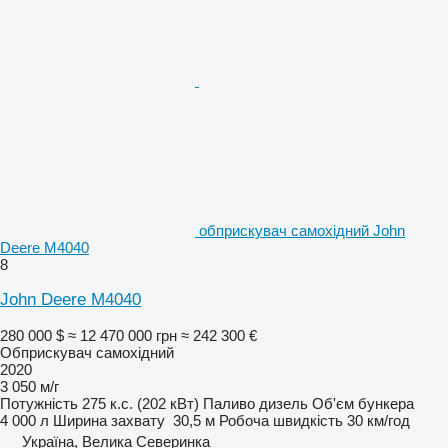
обприскувач самохідний John
Deere M4040
8
John Deere M4040
280 000 $
≈ 12 470 000 грн
≈ 242 300 €
Обприскувач самохідний
2020
3 050 м/г
Потужність
275 к.с. (202 кВт)
Паливо
дизель
Об'єм бункера
4 000 л
Ширина захвату
30,5 м
Робоча швидкість
30 км/год
Україна, Велика Северинка