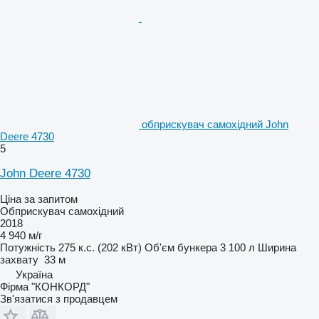
обприскувач самохідний John
Deere 4730
5
John Deere 4730
Ціна за запитом
Обприскувач самохідний
2018
4 940 м/г
Потужність
275 к.с. (202 кВт)
Об'єм бункера
3 100 л
Ширина
захвату
33 м
Україна
Фірма "КОНКОРД"
Зв'язатися з продавцем