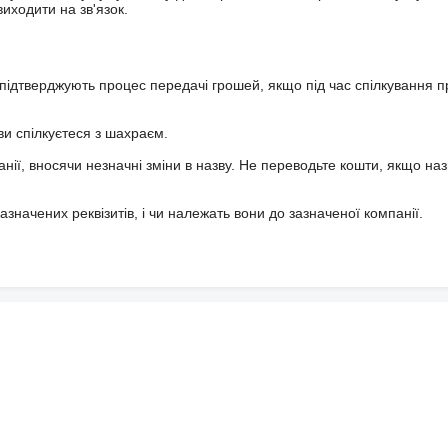
иходити на зв'язок.
підтверджують процес передачі грошей, якщо під час спілкування 
ви спілкуєтеся з шахраєм.
анії, вносячи незначні зміни в назву. Не переводьте кошти, якщо наз
значених реквізитів, і чи належать вони до зазначеної компанії.