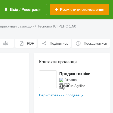
Вхід / Реєстрація
Розмістити оголошення
прискувач самохідний Tecnoma КЛІРЕНС 1.50
PDF
Поділитись
Поскаржитися
Контакти продавця
Продаж техніки
Україна
4 роки на Agriline
Верифікований продавець