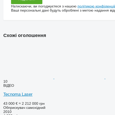
Натискаючи, ви погоджуєтеся з нашою
політикою конфіденці
Ваші персональні дані будуть оброблені з метою надання відп
Схожі оголошення
10
ВІДЕО
Tecnoma Laser
43 000 €
≈ 2 212 000 грн
Обприскувач самохідний
2010