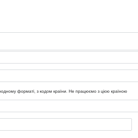
ародному форматі, з кодом країни.
Не працюємо з цією країною