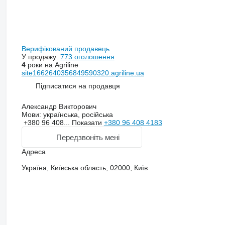
Верифікований продавець
У продажу:
773 оголошення
4
роки на Agriline
site1662640356849590320.agriline.ua
Підписатися на продавця
Александр Викторович
Мови:
українська, російська
+380 96 408...
Показати
+380 96 408 4183
Передзвоніть мені
Адреса
Україна, Київська область, 02000, Київ