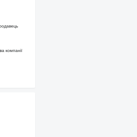
продавець
ва компанії