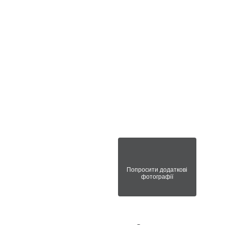
Попросити додаткові
фотографії