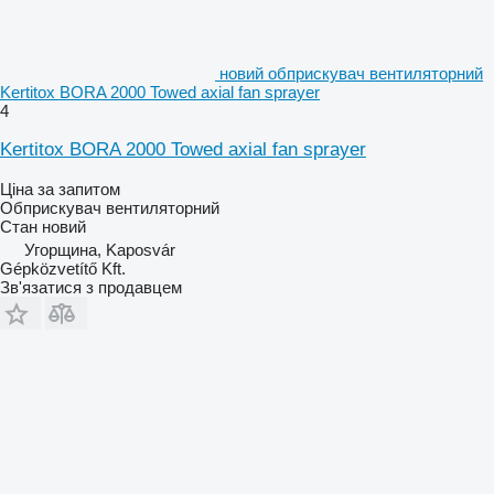
новий обприскувач вентиляторний
Kertitox BORA 2000 Towed axial fan sprayer
4
Kertitox BORA 2000 Towed axial fan sprayer
Ціна за запитом
Обприскувач вентиляторний
Стан
новий
Угорщина, Kaposvár
Gépközvetítő Kft.
Зв'язатися з продавцем