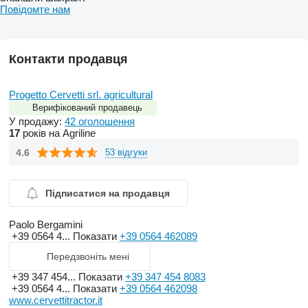
Повідомте нам
Контакти продавця
Progetto Cervetti srl. agricultural
Верифікований продавець
У продажу:
42 оголошення
17
років на Agriline
4.6
53 відгуки
Підписатися на продавця
Paolo Bergamini
+39 0564 4...
Показати
+39 0564 462089
Передзвоніть мені
+39 347 454...
Показати
+39 347 454 8083
+39 0564 4...
Показати
+39 0564 462098
www.cervettitractor.it