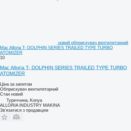
новий обприскувач вентиляторний
Mac Alloria T- DOLPHIN SERIES TRAILED TYPE TURBO
ATOMIZER
10
Mac Alloria T- DOLPHIN SERIES TRAILED TYPE TURBO
ATOMIZER
Ціна за запитом
Обприскувач вентиляторний
Стан
новий
Туреччина, Konya
ALLORIA INDUSTRY MAKINA
Зв'язатися з продавцем