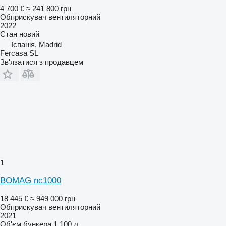
4 700 €
≈ 241 800 грн
Обприскувач вентиляторний
2022
Стан
новий
Іспанія, Madrid
Fercasa SL
Зв'язатися з продавцем
1
BOMAG nc1000
18 445 €
≈ 949 000 грн
Обприскувач вентиляторний
2021
Об'єм бункера
1 100 л