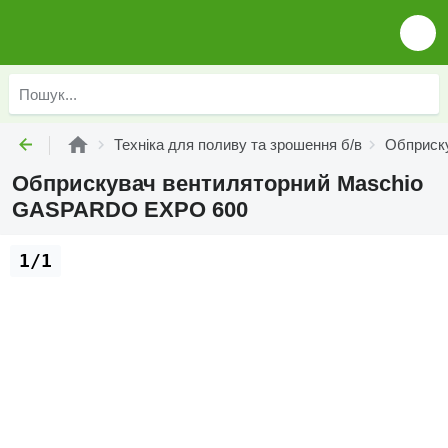
Техніка для поливу та зрошення б/в
Обприску
Обприскувач вентиляторний Maschio
GASPARDO EXPO 600
1/1