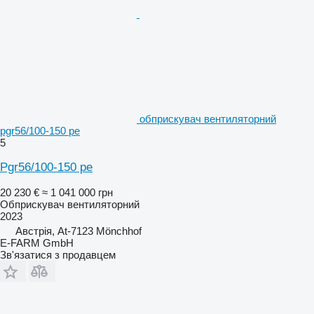
обприскувач вентиляторний
pgr56/100-150 pe
5
Pgr56/100-150 pe
20 230 €
≈ 1 041 000 грн
Обприскувач вентиляторний
2023
Австрія, At-7123 Mönchhof
E-FARM GmbH
Зв'язатися з продавцем