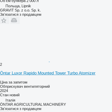
Об'єм бункера
2 000 л
Польща, Lipnik
GRAVIT Sp. z o.o. Sp. k.
Зв'язатися з продавцем
2
Öntar Luxor Rapido Mounted Tower Turbo Atomizer
Ціна за запитом
Обприскувач вентиляторний
2024
Стан
новий
Італія
ÖNTAR AGRICULTURAL MACHINERY
Зв'язатися з продавцем