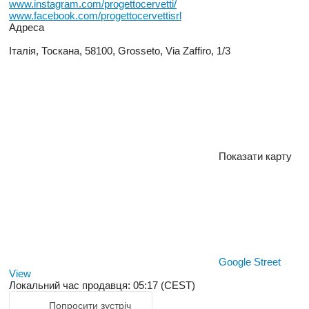
www.instagram.com/progettocervetti/
www.facebook.com/progettocervettisrl
Адреса
Італія, Тоскана, 58100, Grosseto, Via Zaffiro, 1/3
Показати карту
Google Street
View
Локальний час продавця: 05:17 (CEST)
Попросити зустріч