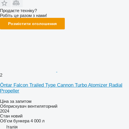
Продаєте техніку?
Робіть це разом з нами!
Розмістити оголошення
2
Öntar Falcon Trailed Type Cannon Turbo Atomizer Radial
Propeller
Ціна за запитом
Обприскувач вентиляторний
2024
Стан
новий
Об'єм бункера
4 000 л
Італія