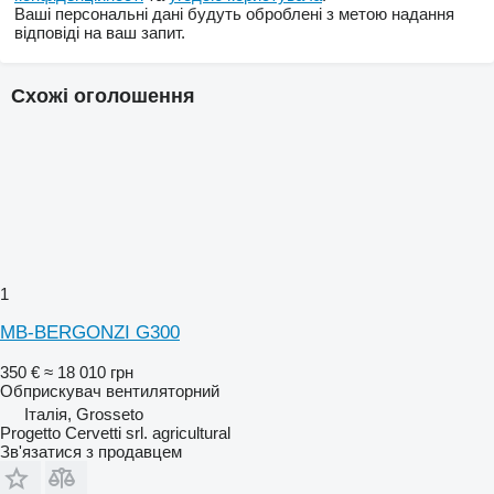
Ваші персональні дані будуть оброблені з метою надання
відповіді на ваш запит.
Схожі оголошення
1
MB-BERGONZI G300
350 €
≈ 18 010 грн
Обприскувач вентиляторний
Італія, Grosseto
Progetto Cervetti srl. agricultural
Зв'язатися з продавцем