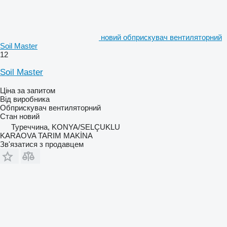
новий обприскувач вентиляторний
Soil Master
12
Soil Master
Ціна за запитом
Від виробника
Обприскувач вентиляторний
Стан
новий
Туреччина, KONYA/SELÇUKLU
KARAOVA TARIM MAKİNA
Зв'язатися з продавцем