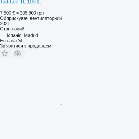
Tad-Len TL 1000L
7 500 €
≈ 385 900 грн
Обприскувач вентиляторний
2021
Стан
новий
Іспанія, Madrid
Fercasa SL
Зв'язатися з продавцем