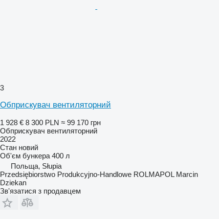
3
Обприскувач вентиляторний
1 928 €
8 300 PLN
≈ 99 170 грн
Обприскувач вентиляторний
2022
Стан
новий
Об'єм бункера
400 л
Польща, Słupia
Przedsiębiorstwo Produkcyjno-Handlowe ROLMAPOL Marcin
Dziekan
Зв'язатися з продавцем