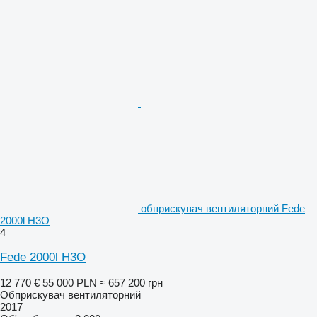
обприскувач вентиляторний Fede
2000l H3O
4
Fede 2000l H3O
12 770 €
55 000 PLN
≈ 657 200 грн
Обприскувач вентиляторний
2017