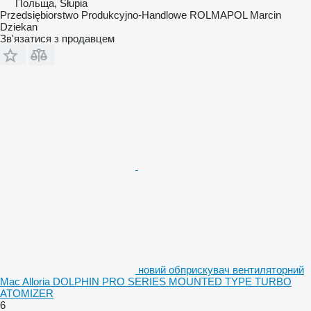
Польща, Słupia
Przedsiębiorstwo Produkcyjno-Handlowe ROLMAPOL Marcin
Dziekan
Зв'язатися з продавцем
новий обприскувач вентиляторний
Mac Alloria DOLPHIN PRO SERIES MOUNTED TYPE TURBO
ATOMIZER
6