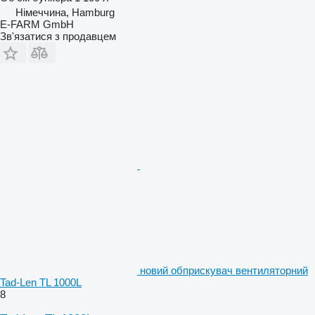
Німеччина, Hamburg
E-FARM GmbH
Зв'язатися з продавцем
новий обприскувач вентиляторний
Tad-Len TL 1000L
8