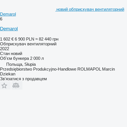
новий обприскувач вентиляторний
Demarol
6
Demarol
1 602 €
6 900 PLN
≈ 82 440 грн
Обприскувач вентиляторний
2022
Стан
новий
Об'єм бункера
2 000 л
Польща, Słupia
Przedsiębiorstwo Produkcyjno-Handlowe ROLMAPOL Marcin
Dziekan
Зв'язатися з продавцем