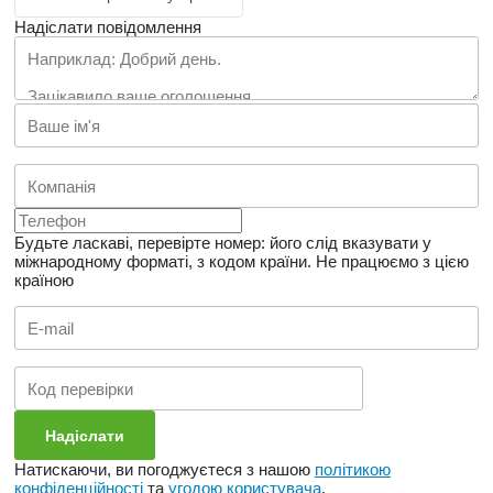
Надіслати повідомлення
Будьте ласкаві, перевірте номер: його слід вказувати у
міжнародному форматі, з кодом країни.
Не працюємо з цією
країною
Натискаючи, ви погоджуєтеся з нашою
політикою
конфіденційності
та
угодою користувача
.