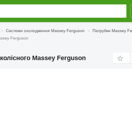
Системи охолодження Massey Ferguson
Патрубки Massey F
ssey Ferguson
колісного Massey Ferguson