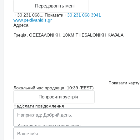
Передзвоніть мені
+30 231 068...
Показати
+30 231 068 3941
www.pexlivanidis.gr
Адреса
Греція, ΘΕΣΣΑΛΟΝΙΚΗ, 10KM THESALONIKH KAVALA
Показати карту
Локальний час продавця: 10:39 (EEST)
Попросити зустріч
Надіслати повідомлення