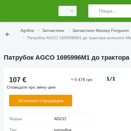
Agriline
Запчастини
Запчастини Massey Ferguson
Патрубок AGCO 1695996M1 до трактора колісного Ma
Патрубок AGCO 1695996M1 до трактора 
107 €
1/1
≈ 5 478 грн
Сповіщати про зміну ціни
Зв'язатися з продавцем
Марка:
AGCO
Тип:
патрубок