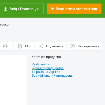
Вхід / Реєстрація
Розмістити оголошення
erguson
PDF
Поділитись
Поскаржитися
Контакти продавця
Pexlivanidis
Греція
11 років на Agriline
Верифікований продавець