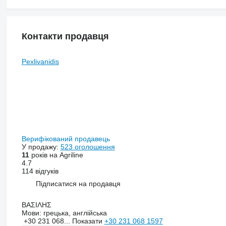
Контакти продавця
Pexlivanidis
Верифікований продавець
У продажу:
523 оголошення
11
років на Agriline
4.7
114 відгуків
Підписатися на продавця
ΒΑΣΙΛΗΣ
Мови:
грецька, англійська
+30 231 068...
Показати
+30 231 068 1597