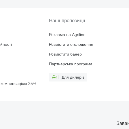
Наші пропозиції
Реклама на Agriline
йності
Розмістити оголошення
Розмістити банер
Партнерська програма
Для дилерів
 з компенсацією 25%
Заван