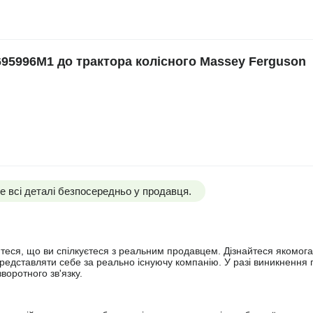
5996M1 до трактора колісного Massey Ferguson
 всі деталі безпосередньо у продавця.
йтеся, що ви спілкуєтеся з реальним продавцем. Дізнайтеся якомога
представляти себе за реально існуючу компанію. У разі виникнення 
оротного зв'язку.