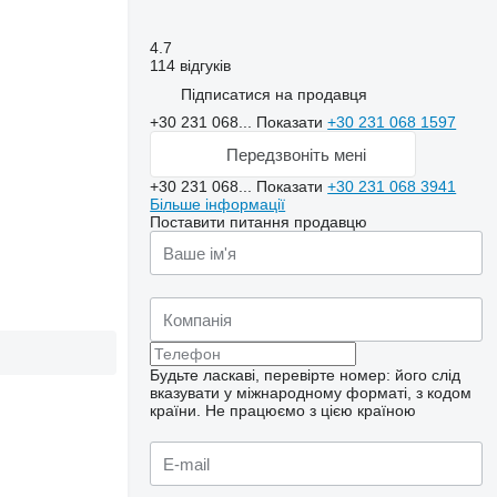
4.7
114 відгуків
Підписатися на продавця
+30 231 068...
Показати
+30 231 068 1597
Передзвоніть мені
+30 231 068...
Показати
+30 231 068 3941
Більше інформації
Поставити питання продавцю
Будьте ласкаві, перевірте номер: його слід
вказувати у міжнародному форматі, з кодом
країни.
Не працюємо з цією країною