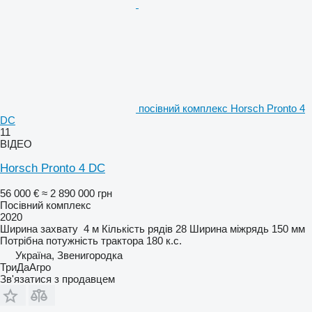
посівний комплекс Horsch Pronto 4
DC
11
ВІДЕО
Horsch Pronto 4 DC
56 000 €
≈ 2 890 000 грн
Посівний комплекс
2020
Ширина захвату
4 м
Кількість рядів
28
Ширина міжрядь
150 мм
Потрібна потужність трактора
180 к.с.
Україна, Звенигородка
ТриДаАгро
Зв'язатися з продавцем