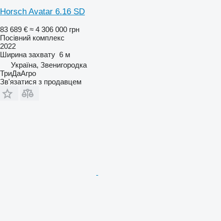
Horsch Avatar 6.16 SD
83 689 €
≈ 4 306 000 грн
Посівний комплекс
2022
Ширина захвату
6 м
Україна, Звенигородка
ТриДаАгро
Зв'язатися з продавцем