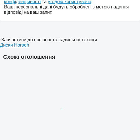
конфіденційності
та
угодою користувача
.
Ваші персональні дані будуть оброблені з метою надання
відповіді на ваш запит.
Запчастини до посівної та садильної техніки
Диски Horsch
Схожі оголошення