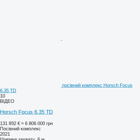
посівний комплекс Horsch Focus
6.35 TD
10
ВІДЕО
Horsch Focus 6.35 TD
131 892 €
≈ 6 806 000 грн
Посівний комплекс
2021
Ширина захвату
6 м