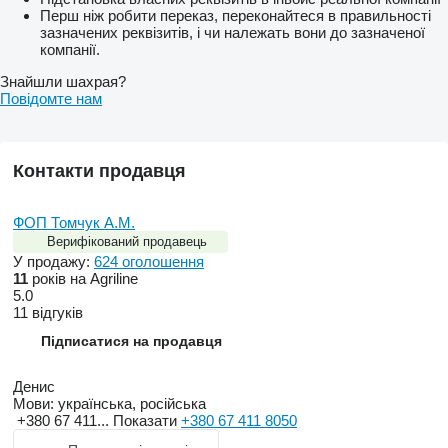
Перш ніж робити переказ, переконайтеся в правильності
зазначених реквізитів, і чи належать вони до зазначеної
компанії.
Знайшли шахрая?
Повідомте нам
Контакти продавця
ФОП Томчук А.М.
Верифікований продавець
У продажу:
624 оголошення
11
років на Agriline
5.0
11 відгуків
Підписатися на продавця
Денис
Мови:
українська, російська
+380 67 411...
Показати
+380 67 411 8050