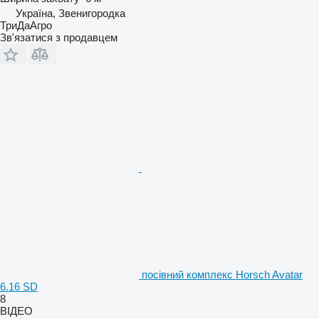
Україна, Звенигородка
ТриДаАгро
Зв'язатися з продавцем
посівний комплекс Horsch Avatar
6.16 SD
8
ВІДЕО