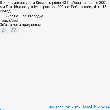
Ширина захвату
6 м
Кількість рядів
40
Глибина висівання
300
мм
Потрібна потужність трактора
300 к.с.
Робоча швидкість
15
км/год
Україна, Звенигородка
ТриДаАгро
Зв'язатися з продавцем
посівний комплекс Horsch Pronto 12