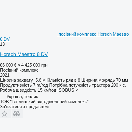
посівний комплекс Horsch Maestro
8 DV
13
Horsch Maestro 8 DV
86 000 €
≈ 4 425 000 грн
Посівний комплекс
2021
Ширина захвату
5,6 м
Кількість рядів
8
Ширина міжрядь
70 мм
Продуктивність
7 га/год
Потрібна потужність трактора
200 к.с.
Робоча швидкість
15 км/год
ISOBUS
✓
Україна, теплик
ТОВ "Теплицький відгодівельний комплекс"
Зв'язатися з продавцем