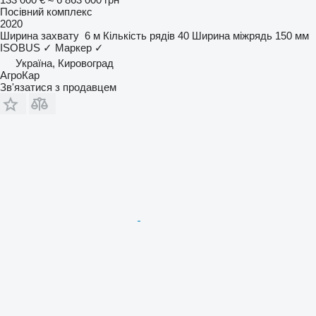
Посівний комплекс
2020
Ширина захвату
6 м
Кількість рядів
40
Ширина міжрядь
150 мм
ISOBUS
✓
Маркер
✓
Україна, Кировоград
АгроКар
Зв'язатися з продавцем