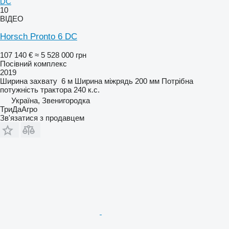
DC
10
ВІДЕО
Horsch Pronto 6 DC
107 140 €
≈ 5 528 000 грн
Посівний комплекс
2019
Ширина захвату
6 м
Ширина міжрядь
200 мм
Потрібна
потужність трактора
240 к.с.
Україна, Звенигородка
ТриДаАгро
Зв'язатися з продавцем