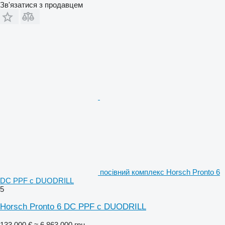
Зв'язатися з продавцем
посівний комплекс Horsch Pronto 6
DC PPF c DUODRILL
5
Horsch Pronto 6 DC PPF c DUODRILL
133 000 €
≈ 6 863 000 грн