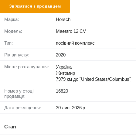
Зв'язатися з продавцем
Марка:
Horsch
Модель:
Maestro 12 CV
Тип:
посівний комплекс
Рік випуску:
2020
Місце розташування:
Україна
Житомир
7979 км до "United States/Columbus"
Номер у стоці
16820
продавця:
Дата розміщення:
30 лип. 2026 р.
Стан