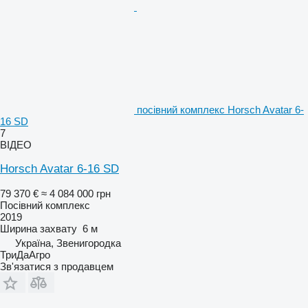
посівний комплекс Horsch Avatar 6-
16 SD
7
ВІДЕО
Horsch Avatar 6-16 SD
79 370 €
≈ 4 084 000 грн
Посівний комплекс
2019
Ширина захвату
6 м
Україна, Звенигородка
ТриДаАгро
Зв'язатися з продавцем