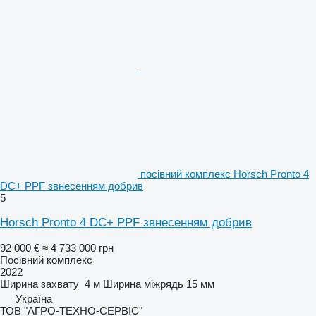
посівний комплекс Horsch Pronto 4
DC+ PPF звнесенням добрив
5
Horsch Pronto 4 DC+ PPF звнесенням добрив
92 000 €
≈ 4 733 000 грн
Посівний комплекс
2022
Ширина захвату
4 м
Ширина міжрядь
15 мм
Україна
ТОВ "АГРО-ТЕХНО-СЕРВІС"