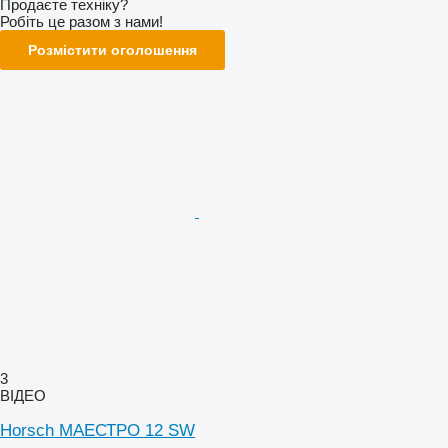
Продаєте техніку?
Робіть це разом з нами!
Розмістити оголошення
3
ВІДЕО
Horsch МАЕСТРО 12 SW