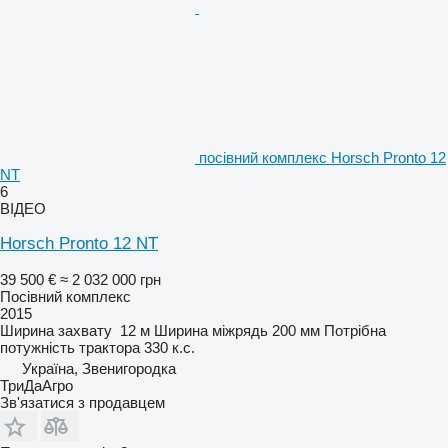
посівний комплекс Horsch Pronto 12
NT
6
ВІДЕО
Horsch Pronto 12 NT
39 500 €
≈ 2 032 000 грн
Посівний комплекс
2015
Ширина захвату
12 м
Ширина міжрядь
200 мм
Потрібна
потужність трактора
330 к.с.
Україна, Звенигородка
ТриДаАгро
Зв'язатися з продавцем