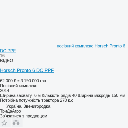
посівний комплекс Horsch Pronto 6
DC PPF
16
ВІДЕО
Horsch Pronto 6 DC PPF
62 000 €
≈ 3 190 000 грн
Посівний комплекс
2014
Ширина захвату
6 м
Кількість рядів
40
Ширина міжрядь
150 мм
Потрібна потужність трактора
270 к.с.
Україна, Звенигородка
ТриДаАгро
Зв'язатися з продавцем