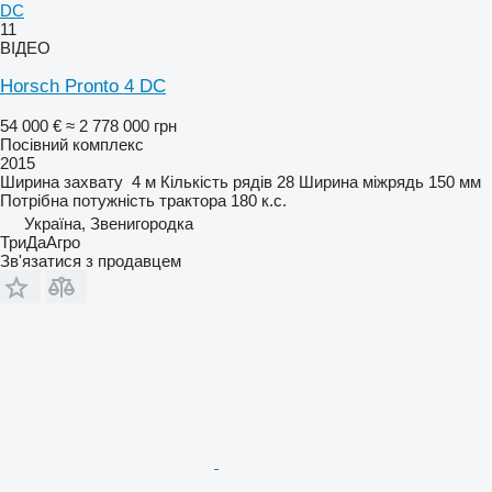
DC
11
ВІДЕО
Horsch Pronto 4 DC
54 000 €
≈ 2 778 000 грн
Посівний комплекс
2015
Ширина захвату
4 м
Кількість рядів
28
Ширина міжрядь
150 мм
Потрібна потужність трактора
180 к.с.
Україна, Звенигородка
ТриДаАгро
Зв'язатися з продавцем