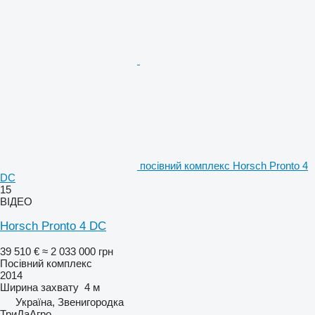
посівний комплекс Horsch Pronto 4
DC
15
ВІДЕО
Horsch Pronto 4 DC
39 510 €
≈ 2 033 000 грн
Посівний комплекс
2014
Ширина захвату
4 м
Україна, Звенигородка
ТриДаАгро