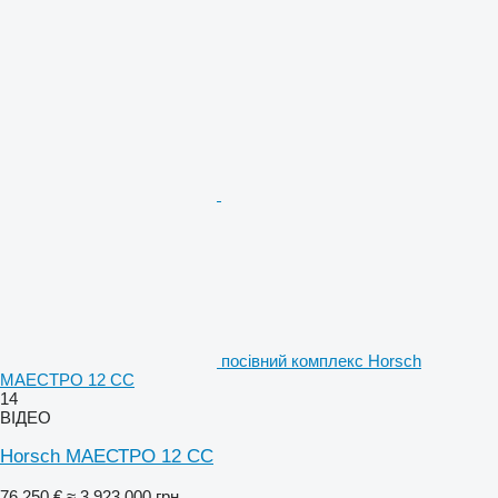
посівний комплекс Horsch
МАЕСТРО 12 CC
14
ВІДЕО
Horsch МАЕСТРО 12 CC
76 250 €
≈ 3 923 000 грн