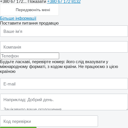
+380 67 172...
Показати
+380 67 172 8132
Передзвоніть мені
Більше інформації
Поставити питання продавцю
Будьте ласкаві, перевірте номер: його слід вказувати у
міжнародному форматі, з кодом країни.
Не працюємо з цією
країною