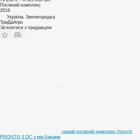
Посівний комплекс
2016
Україна, Звенигородка
ТриДаАгро
Зв'язатися з продавцем
новий посівний комплекс Horsch
PRONTO 3 DC з мін.баками