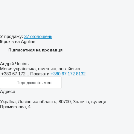
У продажу:
37 оголошень
9
років на Agriline
Підписатися на продавця
Андрій Чепіль
Мови:
українська, німецька, англійська
+380 67 172...
Показати
+380 67 172 8132
Передзвоніть мені
Адреса
Україна, Львівська область, 80700, Золочів, вулиця
Промислова, 4