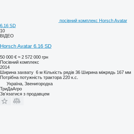
посівний комплекс Horsch Avatar
6.16 SD
10
ВІДЕО
Horsch Avatar 6.16 SD
50 000 €
≈ 2 572 000 грн
Посівний комплекс
2014
Ширина захвату
6 м
Кількість рядів
36
Ширина міжрядь
167 мм
Потрібна потужність трактора
220 к.с.
Україна, Звенигородка
ТриДаАгро
Зв'язатися з продавцем