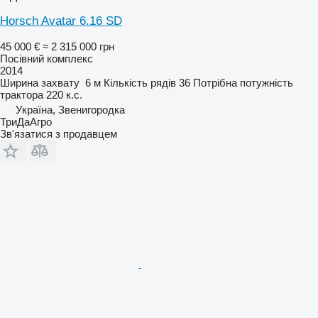
Horsch Avatar 6.16 SD
45 000 €
≈ 2 315 000 грн
Посівний комплекс
2014
Ширина захвату
6 м
Кількість рядів
36
Потрібна потужність
трактора
220 к.с.
Україна, Звенигородка
ТриДаАгро
Зв'язатися з продавцем