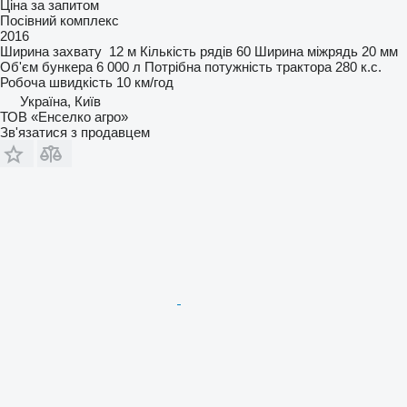
Ціна за запитом
Посівний комплекс
2016
Ширина захвату
12 м
Кількість рядів
60
Ширина міжрядь
20 мм
Об'єм бункера
6 000 л
Потрібна потужність трактора
280 к.с.
Робоча швидкість
10 км/год
Україна, Київ
ТОВ «Енселко агро»
Зв'язатися з продавцем