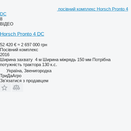
посівний комплекс Horsch Pronto 4
DC
8
ВІДЕО
Horsch Pronto 4 DC
52 420 €
≈ 2 697 000 грн
Посівний комплекс
2016
Ширина захвату
4 м
Ширина міжрядь
150 мм
Потрібна
потужність трактора
130 к.с.
Україна, Звенигородка
ТриДаАгро
Зв'язатися з продавцем