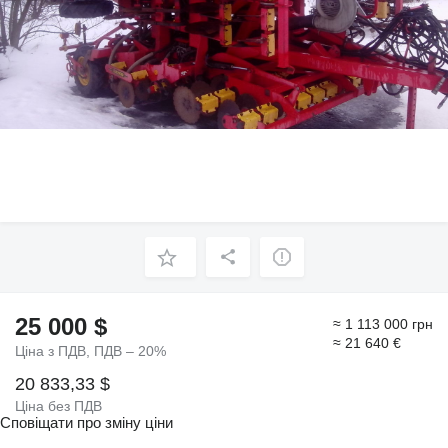
25 000 $
≈ 1 113 000 грн
≈ 21 640 €
Ціна з ПДВ, ПДВ – 20%
20 833,33 $
Ціна без ПДВ
Сповіщати про зміну ціни