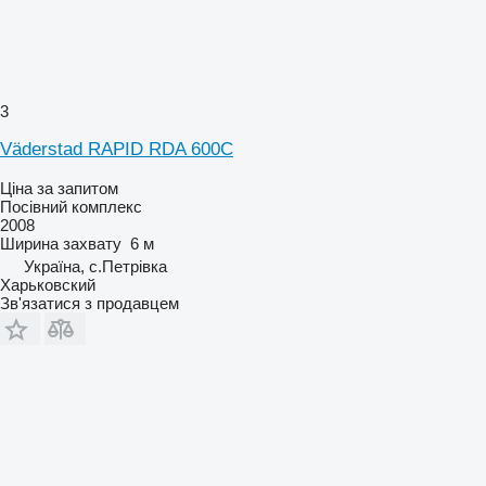
3
Väderstad RAPID RDA 600C
Ціна за запитом
Посівний комплекс
2008
Ширина захвату
6 м
Україна, с.Петрівка
Харьковский
Зв'язатися з продавцем