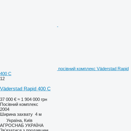
посівний комплекс Väderstad Rapid
400 C
12
Väderstad Rapid 400 C
37 000 €
≈ 1 904 000 грн
Посівний комплекс
2004
Ширина захвату
4 м
Україна, Київ
АГРОСНАБ УКРАЇНА
Зв'язатися з продавцем