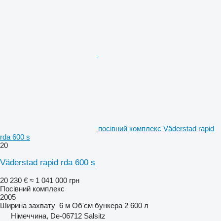
посівний комплекс Väderstad rapid
rda 600 s
20
Väderstad rapid rda 600 s
20 230 €
≈ 1 041 000 грн
Посівний комплекс
2005
Ширина захвату
6 м
Об'єм бункера
2 600 л
Німеччина, De-06712 Salsitz