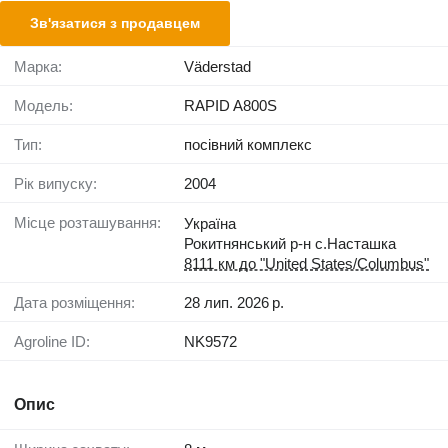
Зв'язатися з продавцем
Марка:
Väderstad
Модель:
RAPID A800S
Тип:
посівний комплекс
Рік випуску:
2004
Місце розташування:
Україна
Рокитнянський р-н с.Насташка
8111 км до "United States/Columbus"
Дата розміщення:
28 лип. 2026 р.
Agroline ID:
NK9572
Опис