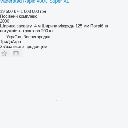
Väderstad Rapid 400C Super XL
19 500 €
≈ 1 003 000 грн
Посівний комплекс
2006
Ширина захвату
4 м
Ширина міжрядь
125 мм
Потрібна
потужність трактора
200 к.с.
Україна, Звенигородка
ТриДаАгро
Зв'язатися з продавцем