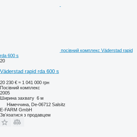
посівний комплекс Väderstad rapid
rda 600 s
20
Väderstad rapid rda 600 s
20 230 €
≈ 1 041 000 грн
Посівний комплекс
2005
Ширина захвату
6 м
Німеччина, De-06712 Salsitz
E-FARM GmbH
Зв'язатися з продавцем