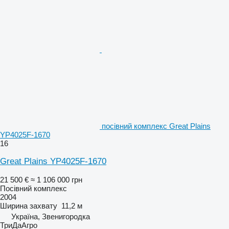
посівний комплекс Great Plains
YP4025F-1670
16
Great Plains YP4025F-1670
21 500 €
≈ 1 106 000 грн
Посівний комплекс
2004
Ширина захвату
11,2 м
Україна, Звенигородка
ТриДаАгро