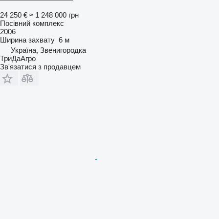
24 250 €
≈ 1 248 000 грн
Посівний комплекс
2006
Ширина захвату
6 м
Україна, Звенигородка
ТриДаАгро
Зв'язатися з продавцем