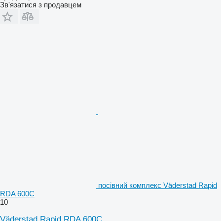
Зв'язатися з продавцем
посівний комплекс Väderstad Rapid
RDA 600C
10
Väderstad Rapid RDA 600C