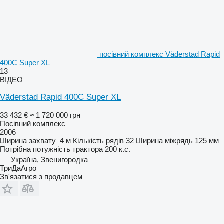
посівний комплекс Väderstad Rapid
400C Super XL
13
ВІДЕО
Väderstad Rapid 400C Super XL
33 432 €
≈ 1 720 000 грн
Посівний комплекс
2006
Ширина захвату
4 м
Кількість рядів
32
Ширина міжрядь
125 мм
Потрібна потужність трактора
200 к.с.
Україна, Звенигородка
ТриДаАгро
Зв'язатися з продавцем