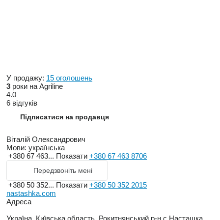
У продажу:
15 оголошень
3
роки на Agriline
4.0
6 відгуків
Підписатися на продавця
Віталій Олександрович
Мови:
українська
+380 67 463...
Показати
+380 67 463 8706
Передзвоніть мені
+380 50 352...
Показати
+380 50 352 2015
nastashka.com
Адреса
Україна, Київська область, Рокитнянський р-н с.Насташка