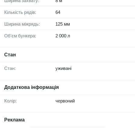
Ширина захвату:
8 м
Кількість рядів:
64
Ширина міжрядь:
125 мм
Об'єм бункера:
2 000 л
Стан
Стан:
уживані
Додаткова інформація
Колір:
червоний
Реклама