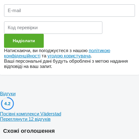
Натискаючи, ви погоджуєтеся з нашою
політикою
конфіденційності
та
угодою користувача
.
Ваші персональні дані будуть оброблені з метою надання
відповіді на ваш запит.
Відгуки
4.2
Посівні комплекси Väderstad
Переглянути 12 відгуків
Схожі оголошення