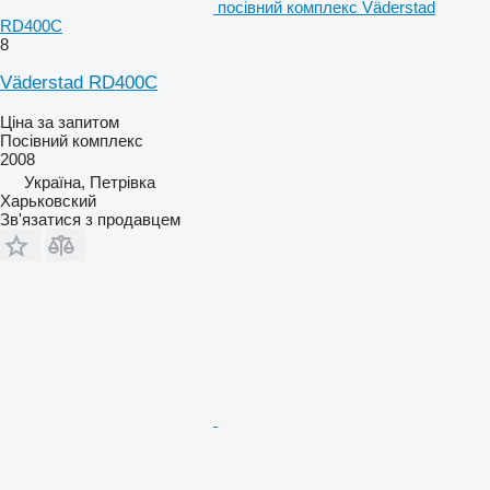
посівний комплекс Väderstad
RD400C
8
Väderstad RD400C
Ціна за запитом
Посівний комплекс
2008
Україна, Петрівка
Харьковский
Зв'язатися з продавцем