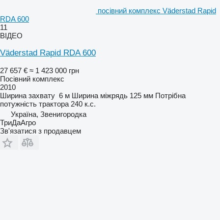
посівний комплекс Väderstad Rapid
RDA 600
11
ВІДЕО
Väderstad Rapid RDA 600
27 657 €
≈ 1 423 000 грн
Посівний комплекс
2010
Ширина захвату
6 м
Ширина міжрядь
125 мм
Потрібна
потужність трактора
240 к.с.
Україна, Звенигородка
ТриДаАгро
Зв'язатися з продавцем