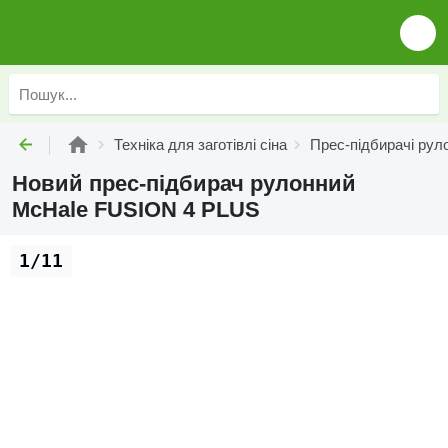
Техніка для заготівлі сіна
Прес-підбирачі рул
Новий прес-підбирач рулонний
McHale FUSION 4 PLUS
1/11