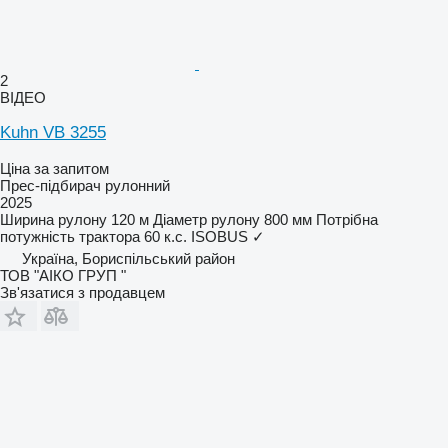
2
ВІДЕО
Kuhn VB 3255
Ціна за запитом
Прес-підбирач рулонний
2025
Ширина рулону
120 м
Діаметр рулону
800 мм
Потрібна
потужність трактора
60 к.с.
ISOBUS
✓
Україна, Бориспільський район
ТОВ "АІКО ГРУП "
Зв'язатися з продавцем