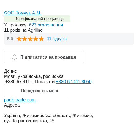
ФОП Томчук А.М.
Верифікований продавець
У продажу:
623 оголошення
11
років на Agriline
5.0
11 відгуків
Підписатися на продавця
Денис
Мови:
українська, російська
+380 67 411...
Показати
+380 67 411 8050
Передзвоніть мені
pack-trade.com
Адреса
Україна, Житомирська область, Житомир,
вул.Коростишівська, 45