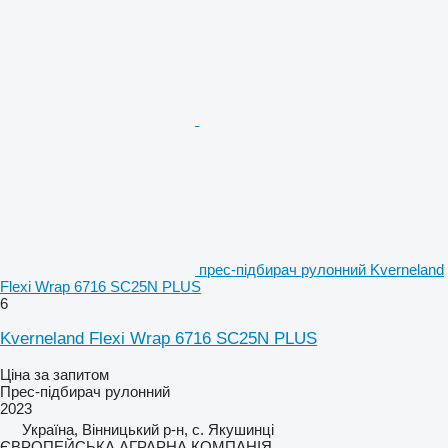
прес-підбирач рулонний Kverneland
Flexi Wrap 6716 SC25N PLUS
6
Kverneland Flexi Wrap 6716 SC25N PLUS
Ціна за запитом
Прес-підбирач рулонний
2023
Україна, Вінницький р-н, с. Якушинці
ЄВРОПЕЙСЬКА АГРАРНА КОМПАНІЯ