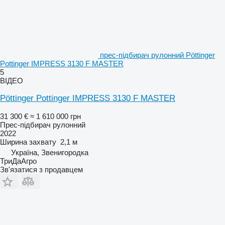
прес-підбирач рулонний Pöttinger
Pottinger IMPRESS 3130 F MASTER
5
ВІДЕО
Pöttinger Pottinger IMPRESS 3130 F MASTER
31 300 €
≈ 1 610 000 грн
Прес-підбирач рулонний
2022
Ширина захвату
2,1 м
Україна, Звенигородка
ТриДаАгро
Зв'язатися з продавцем