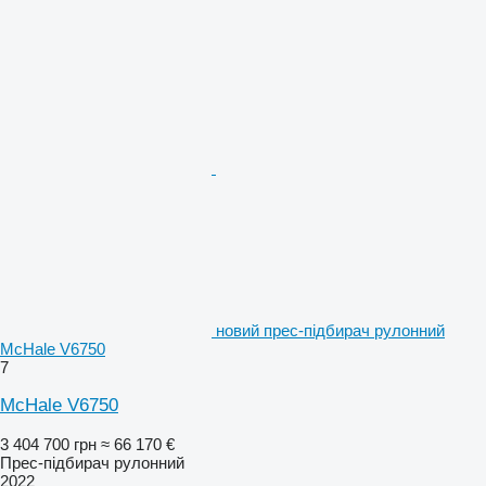
новий прес-підбирач рулонний
McHale V6750
7
McHale V6750
3 404 700 грн
≈ 66 170 €
Прес-підбирач рулонний
2022