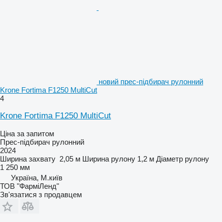
новий прес-підбирач рулонний
Krone Fortima F1250 MultiCut
4
Krone Fortima F1250 MultiCut
Ціна за запитом
Прес-підбирач рулонний
2024
Ширина захвату
2,05 м
Ширина рулону
1,2 м
Діаметр рулону
1 250 мм
Україна, М.київ
ТОВ "ФарміЛенд"
Зв'язатися з продавцем