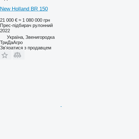
New Holland BR 150
21 000 €
≈ 1 080 000 грн
Прес-підбирач рулонний
2022
Україна, Звенигородка
ТриДаАгро
Зв'язатися з продавцем