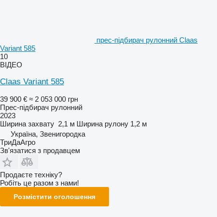
прес-підбирач рулонний Claas
Variant 585
10
ВІДЕО
Claas Variant 585
39 900 €
≈ 2 053 000 грн
Прес-підбирач рулонний
2023
Ширина захвату
2,1 м
Ширина рулону
1,2 м
Україна, Звенигородка
ТриДаАгро
Зв'язатися з продавцем
Продаєте техніку?
Робіть це разом з нами!
Розмістити оголошення