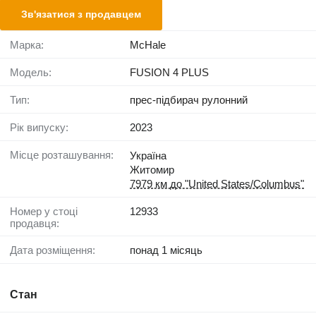
Зв'язатися з продавцем
Марка:
McHale
Модель:
FUSION 4 PLUS
Тип:
прес-підбирач рулонний
Рік випуску:
2023
Місце розташування:
Україна
Житомир
7979 км до "United States/Columbus"
Номер у стоці
12933
продавця:
Дата розміщення:
понад 1 місяць
Стан