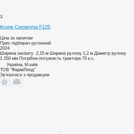
3
Krone Comprima F125
Ціна за запитом
Прес-підбирач рулонний
2024
Ширина захвату
2,15 м
Ширина рулону
1,2 м
Діаметр рулону
1 250 мм
Потрібна потужність трактора
70 к.с.
Україна, М.київ
ТОВ "ФарміЛенд"
Зв'язатися з продавцем