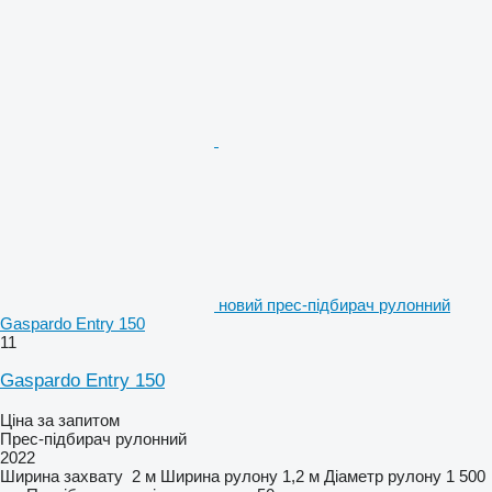
новий прес-підбирач рулонний
Gaspardo Entry 150
11
Gaspardo Entry 150
Ціна за запитом
Прес-підбирач рулонний
2022
Ширина захвату
2 м
Ширина рулону
1,2 м
Діаметр рулону
1 500