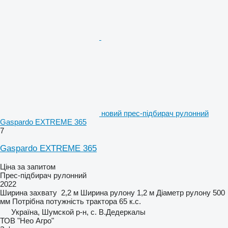
новий прес-підбирач рулонний
Gaspardo EXTREME 365
7
Gaspardo EXTREME 365
Ціна за запитом
Прес-підбирач рулонний
2022
Ширина захвату
2,2 м
Ширина рулону
1,2 м
Діаметр рулону
500
мм
Потрібна потужність трактора
65 к.с.
Україна, Шумской р-н, с. В.Дедеркалы
ТОВ "Нео Агро"