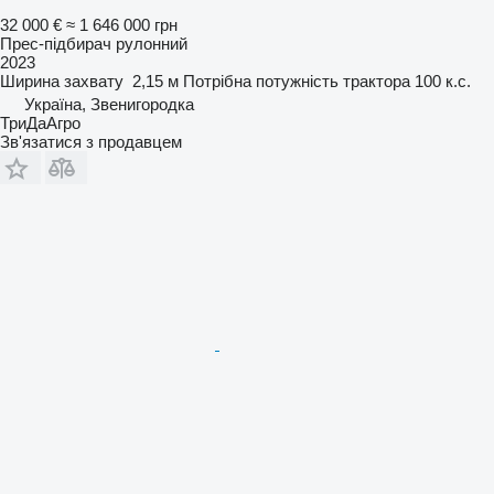
32 000 €
≈ 1 646 000 грн
Прес-підбирач рулонний
2023
Ширина захвату
2,15 м
Потрібна потужність трактора
100 к.с.
Україна, Звенигородка
ТриДаАгро
Зв'язатися з продавцем