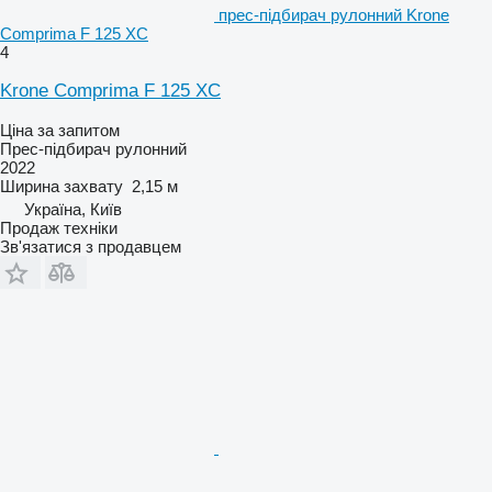
прес-підбирач рулонний Krone
Comprima F 125 XC
4
Krone Comprima F 125 XC
Ціна за запитом
Прес-підбирач рулонний
2022
Ширина захвату
2,15 м
Україна, Київ
Продаж техніки
Зв'язатися з продавцем