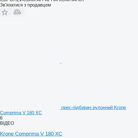
Зв'язатися з продавцем
прес-підбирач рулонний Krone
Comprima V 180 XC
6
ВІДЕО
Krone Comprima V 180 XC