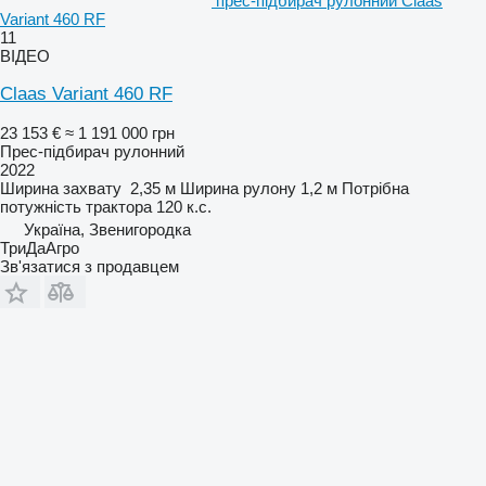
прес-підбирач рулонний Claas
Variant 460 RF
11
ВІДЕО
Claas Variant 460 RF
23 153 €
≈ 1 191 000 грн
Прес-підбирач рулонний
2022
Ширина захвату
2,35 м
Ширина рулону
1,2 м
Потрібна
потужність трактора
120 к.с.
Україна, Звенигородка
ТриДаАгро
Зв'язатися з продавцем