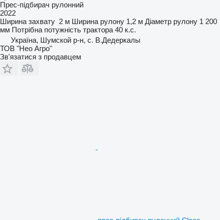
Прес-підбирач рулонний
2022
Ширина захвату
2 м
Ширина рулону
1,2 м
Діаметр рулону
1 200
мм
Потрібна потужність трактора
40 к.с.
Україна, Шумской р-н, с. В.Дедеркалы
ТОВ "Нео Агро"
Зв'язатися з продавцем