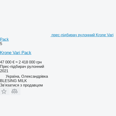
прес-підбирач рулонний Krone Vari
Pack
5
Krone Vari Pack
47 000 €
≈ 2 418 000 грн
Прес-підбирач рулонний
2021
Україна, Олександрівка
BLESING MILK
Зв'язатися з продавцем