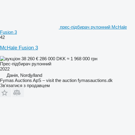
прес-підбирач рулонний McHale
Fusion 3
42
McHale Fusion 3
38 260 €
286 000 DKK
≈ 1 968 000 грн
Прес-підбирач рулонний
2022
Данія, Nordjylland
Fymas Auctions ApS – visit the auction fymasauctions.dk
Зв'язатися з продавцем