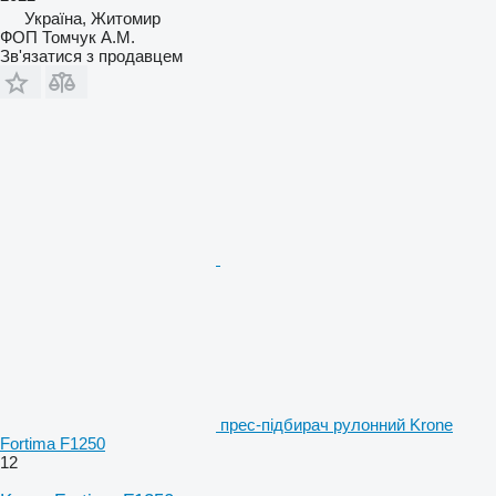
Україна, Житомир
ФОП Томчук А.М.
Зв'язатися з продавцем
прес-підбирач рулонний Krone
Fortima F1250
12