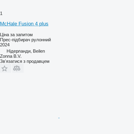
1
McHale Fusion 4 plus
Ціна за запитом
Прес-підбирач рулонний
2024
Нідерланди, Beilen
Zonna B.V.
Зв'язатися з продавцем