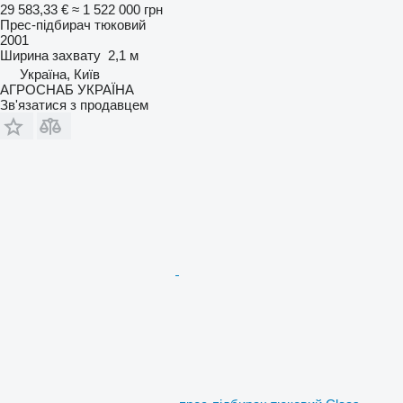
29 583,33 €
≈ 1 522 000 грн
Прес-підбирач тюковий
2001
Ширина захвату
2,1 м
Україна, Київ
АГРОСНАБ УКРАЇНА
Зв'язатися з продавцем