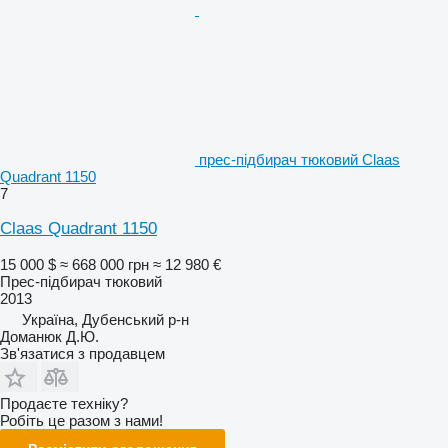
прес-підбирач тюковий Claas
Quadrant 1150
7
Claas Quadrant 1150
15 000 $
≈ 668 000 грн
≈ 12 980 €
Прес-підбирач тюковий
2013
Україна, Дубенський р-н
Доманюк Д.Ю.
Зв'язатися з продавцем
Продаєте техніку?
Робіть це разом з нами!