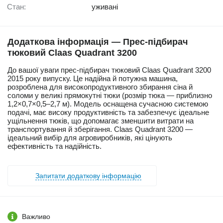
Стан:
уживані
Додаткова інформація — Прес-підбирач
тюковий Claas Quadrant 3200
До вашої уваги прес-підбирач тюковий Claas Quadrant 3200
2015 року випуску. Це надійна й потужна машина,
розроблена для високопродуктивного збирання сіна й
соломи у великі прямокутні тюки (розмір тюка — приблизно
1,2×0,7×0,5–2,7 м). Модель оснащена сучасною системою
подачі, має високу продуктивність та забезпечує ідеальне
ущільнення тюків, що допомагає зменшити витрати на
транспортування й зберігання. Claas Quadrant 3200 —
ідеальний вибір для агровиробників, які цінують
ефективність та надійність.
Запитати додаткову інформацію
Важливо