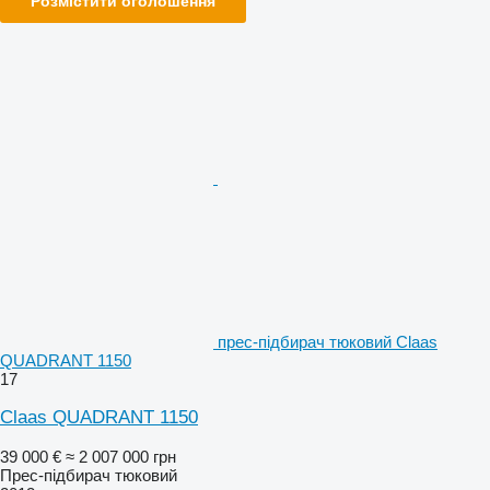
Розмістити оголошення
прес-підбирач тюковий Claas
QUADRANT 1150
17
Claas QUADRANT 1150
39 000 €
≈ 2 007 000 грн
Прес-підбирач тюковий