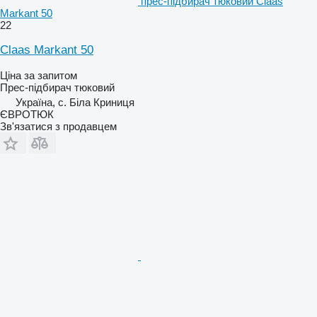
прес-підбирач тюковий Claas
Markant 50
22
Claas Markant 50
Ціна за запитом
Прес-підбирач тюковий
Україна, с. Біла Криниця
ЄВРОТЮК
Зв'язатися з продавцем