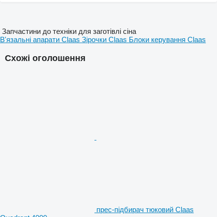
Запчастини до техніки для заготівлі сіна
В'язальні апарати Claas
Зірочки Claas
Блоки керування Claas
Схожі оголошення
прес-підбирач тюковий Claas