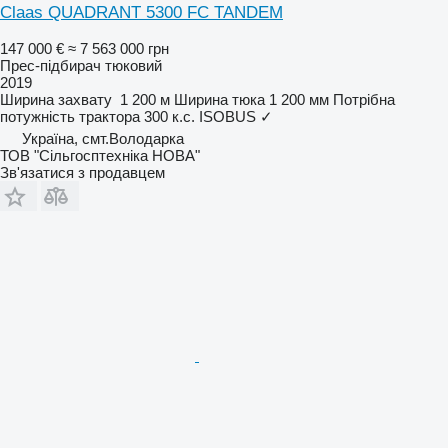
Claas QUADRANT 5300 FC TANDEM
147 000 €
≈ 7 563 000 грн
Прес-підбирач тюковий
2019
Ширина захвату
1 200 м
Ширина тюка
1 200 мм
Потрібна
потужність трактора
300 к.с.
ISOBUS
✓
Україна, смт.Володарка
ТОВ "Сiльгосптехнiка НОВА"
Зв'язатися з продавцем