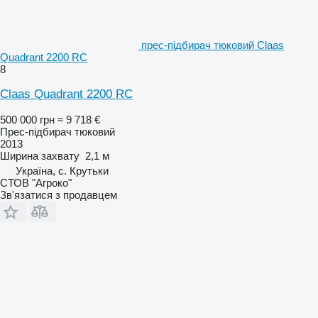
прес-підбирач тюковий Claas
Quadrant 2200 RC
8
Claas Quadrant 2200 RC
500 000 грн
≈ 9 718 €
Прес-підбирач тюковий
2013
Ширина захвату
2,1 м
Україна, с. Крутьки
СТОВ "Агроко"
Зв'язатися з продавцем