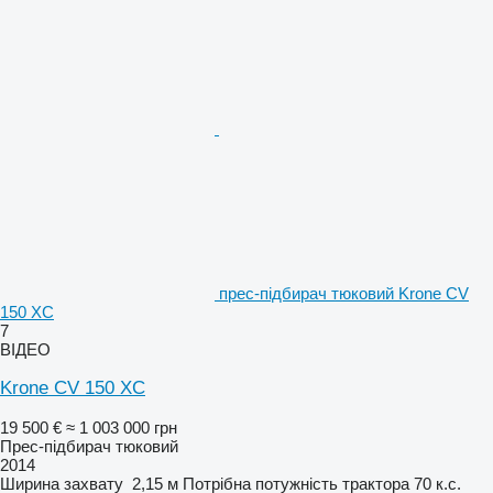
прес-підбирач тюковий Krone CV
150 XC
7
ВІДЕО
Krone CV 150 XC
19 500 €
≈ 1 003 000 грн
Прес-підбирач тюковий
2014
Ширина захвату
2,15 м
Потрібна потужність трактора
70 к.с.