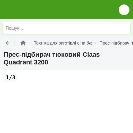
Техніка для заготівлі сіна б/в
Прес-підбирачі 
Прес-підбирач тюковий Claas
Quadrant 3200
1/3