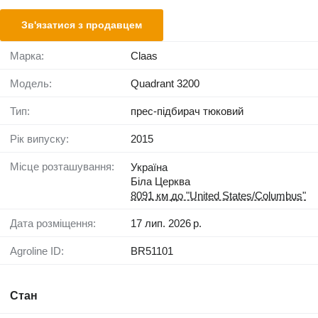
Зв'язатися з продавцем
Марка:
Claas
Модель:
Quadrant 3200
Тип:
прес-підбирач тюковий
Рік випуску:
2015
Місце розташування:
Україна
Біла Церква
8091 км до "United States/Columbus"
Дата розміщення:
17 лип. 2026 р.
Agroline ID:
BR51101
Стан