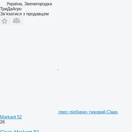
Україна, Звенигородка
ТриДаАгро
Зв'язатися з продавцем
прес-підбирач тюковий Claas
Markant 52
26