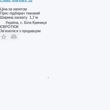
Claas Markant 52
Ціна за запитом
Прес-підбирач тюковий
Ширина захвату
1,7 м
Україна, с. Біла Криниця
ЄВРОТЮК
Зв'язатися з продавцем