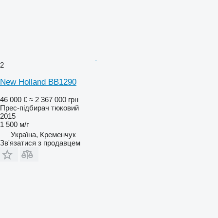
2
New Holland BB1290
46 000 €
≈ 2 367 000 грн
Прес-підбирач тюковий
2015
1 500 м/г
Україна, Кременчук
Зв'язатися з продавцем