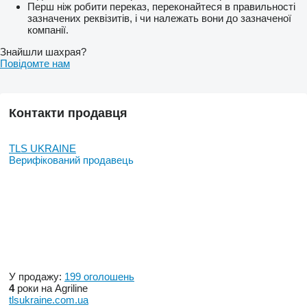
Перш ніж робити переказ, переконайтеся в правильності
зазначених реквізитів, і чи належать вони до зазначеної
компанії.
Знайшли шахрая?
Повідомте нам
Контакти продавця
TLS UKRAINE
Верифікований продавець
У продажу:
199 оголошень
4
роки на Agriline
tlsukraine.com.ua