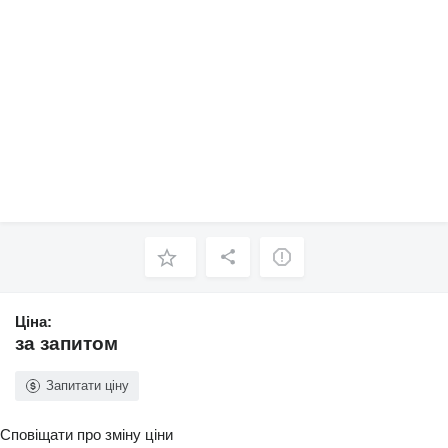
Ціна:
за запитом
Запитати ціну
Сповіщати про зміну ціни