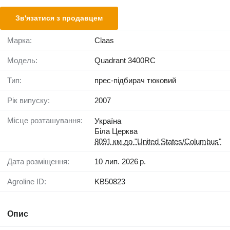
Зв'язатися з продавцем
Марка:
Claas
Модель:
Quadrant 3400RC
Тип:
прес-підбирач тюковий
Рік випуску:
2007
Місце розташування:
Україна
Біла Церква
8091 км до "United States/Columbus"
Дата розміщення:
10 лип. 2026 р.
Agroline ID:
KB50823
Опис