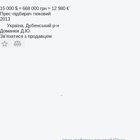
15 000 $
≈ 668 000 грн
≈ 12 980 €
Прес-підбирач тюковий
2013
Україна, Дубенський р-н
Доманюк Д.Ю.
Зв'язатися з продавцем