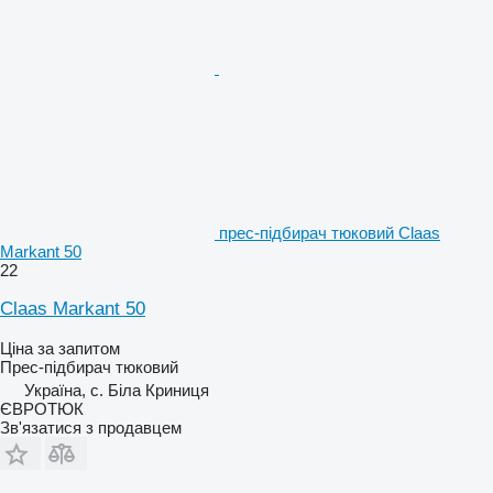
прес-підбирач тюковий Claas
Markant 50
22
Claas Markant 50
Ціна за запитом
Прес-підбирач тюковий
Україна, с. Біла Криниця
ЄВРОТЮК
Зв'язатися з продавцем