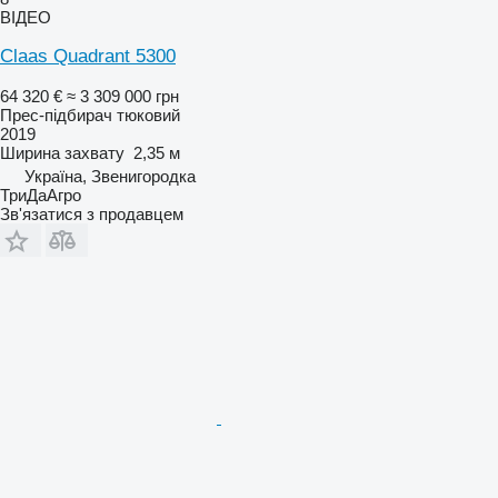
ВІДЕО
Claas Quadrant 5300
64 320 €
≈ 3 309 000 грн
Прес-підбирач тюковий
2019
Ширина захвату
2,35 м
Україна, Звенигородка
ТриДаАгро
Зв'язатися з продавцем