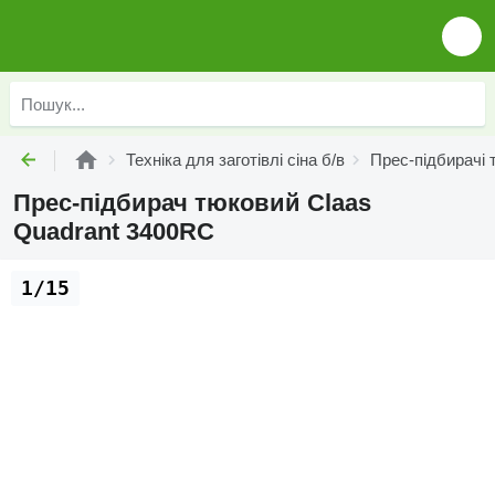
Техніка для заготівлі сіна б/в
Прес-підбирачі 
Прес-підбирач тюковий Claas
Quadrant 3400RC
1/15