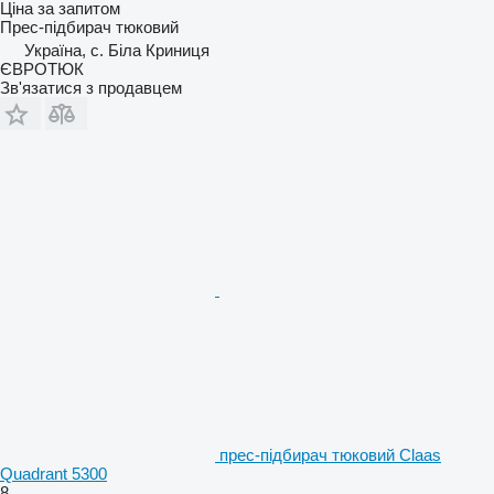
Ціна за запитом
Прес-підбирач тюковий
Україна, с. Біла Криниця
ЄВРОТЮК
Зв'язатися з продавцем
прес-підбирач тюковий Claas
Quadrant 5300
8