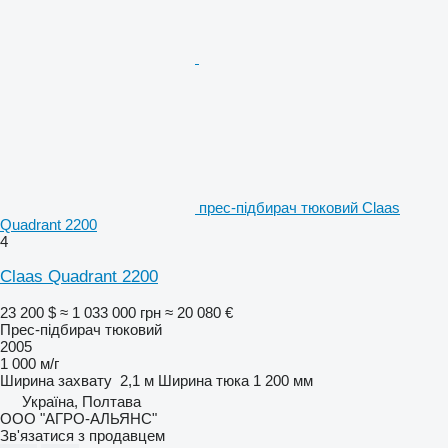
прес-підбирач тюковий Claas
Quadrant 2200
4
Claas Quadrant 2200
23 200 $
≈ 1 033 000 грн
≈ 20 080 €
Прес-підбирач тюковий
2005
1 000 м/г
Ширина захвату
2,1 м
Ширина тюка
1 200 мм
Україна, Полтава
ООО "АГРО-АЛЬЯНС"
Зв'язатися з продавцем