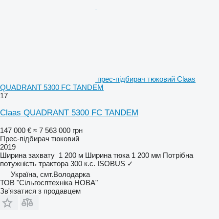
прес-підбирач тюковий Claas
QUADRANT 5300 FC TANDEM
17
Claas QUADRANT 5300 FC TANDEM
147 000 €
≈ 7 563 000 грн
Прес-підбирач тюковий
2019
Ширина захвату
1 200 м
Ширина тюка
1 200 мм
Потрібна
потужність трактора
300 к.с.
ISOBUS
✓
Україна, смт.Володарка
ТОВ "Сiльгосптехнiка НОВА"
Зв'язатися з продавцем