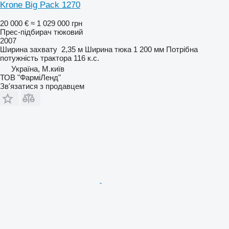
Krone Big Pack 1270
20 000 €
≈ 1 029 000 грн
Прес-підбирач тюковий
2007
Ширина захвату
2,35 м
Ширина тюка
1 200 мм
Потрібна
потужність трактора
116 к.с.
Україна, М.київ
ТОВ "ФарміЛенд"
Зв'язатися з продавцем