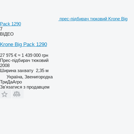
прес-підбирач тюковий Krone Big
Pack 1290
7
ВІДЕО
Krone Big Pack 1290
27 975 €
≈ 1 439 000 грн
Прес-підбирач тюковий
2008
Ширина захвату
2,35 м
Україна, Звенигородка
ТриДаАгро
Зв'язатися з продавцем