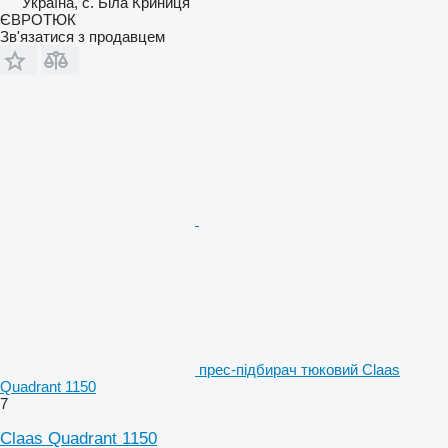
Україна, с. Біла Криниця
ЄВРОТЮК
Зв'язатися з продавцем
прес-підбирач тюковий Claas
Quadrant 1150
7
Claas Quadrant 1150