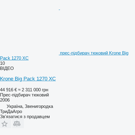
прес-підбирач тюковий Krone Big
Pack 1270 XC
10
ВІДЕО
Krone Big Pack 1270 XC
44 916 €
≈ 2 311 000 грн
Прес-підбирач тюковий
2006
Україна, Звенигородка
ТриДаАгро
Зв'язатися з продавцем