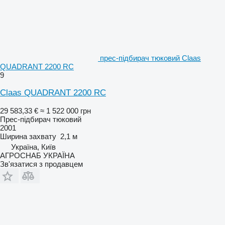
прес-підбирач тюковий Claas
QUADRANT 2200 RC
9
Claas QUADRANT 2200 RC
29 583,33 €
≈ 1 522 000 грн
Прес-підбирач тюковий
2001
Ширина захвату
2,1 м
Україна, Київ
АГРОСНАБ УКРАЇНА
Зв'язатися з продавцем