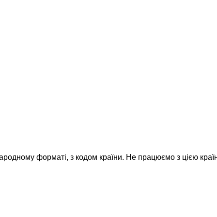
народному форматі, з кодом країни.
Не працюємо з цією краї