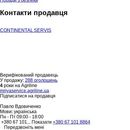
Поради з безпеки
Контакти продавця
CONTINENTAL SERVIS
Верифікований продавець
У продажу:
288 оголошень
4
роки на Agriline
mriyaservice.agriline.ua
Підписатися на продавця
Павло Вдовиченко
Мови:
українська
Пн - Пт
09:00 - 18:00
+380 67 101...
Показати
+380 67 101 8864
Передзвоніть мені