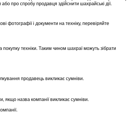
 або про спробу продавця здійснити шахрайські дії.
ові фотографії і документи на техніку, перевіряйте
покупку техніки. Таким чином шахраї можуть зібрати
ілкування продавець викликає сумніви.
ти, якщо назва компанії викликає сумніви.
омпанії.