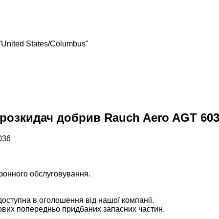
"United States/Columbus"
розкидач добрив Rauch Aero AGT 60
036
езонного обслуговування.
 доступна в оголошення від нашої компанії.
нових попередньо придбаних запасних частин.