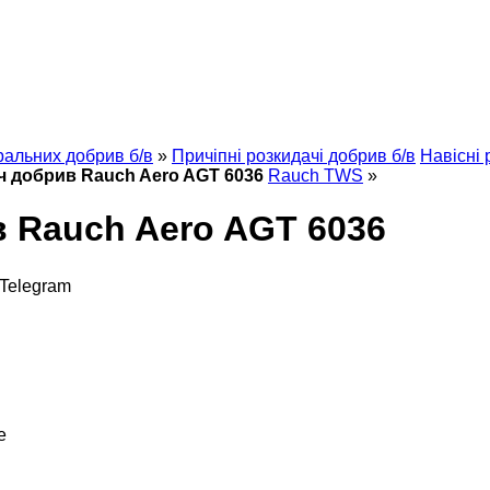
ральних добрив б/в
»
Причіпні розкидачі добрив б/в
Навісні 
ч добрив Rauch Aero AGT 6036
Rauch TWS
»
 Rauch Aero AGT 6036
Telegram