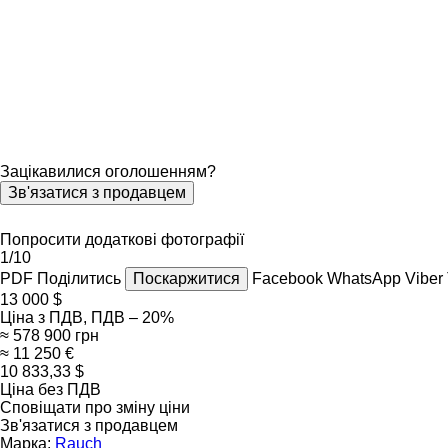
Зацікавилися оголошенням?
Зв'язатися з продавцем
Попросити додаткові фотографії
1/10
PDF
Поділитись
Поскаржитися
Facebook
WhatsApp
Viber
13 000 $
Ціна з ПДВ, ПДВ – 20%
≈ 578 900 грн
≈ 11 250 €
10 833,33 $
Ціна без ПДВ
Сповіщати про зміну ціни
Зв'язатися з продавцем
Марка:
Rauch