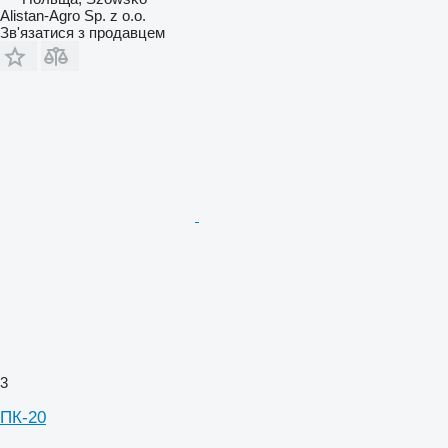
Alistan-Agro Sp. z o.o.
Зв'язатися з продавцем
3
ПК-20