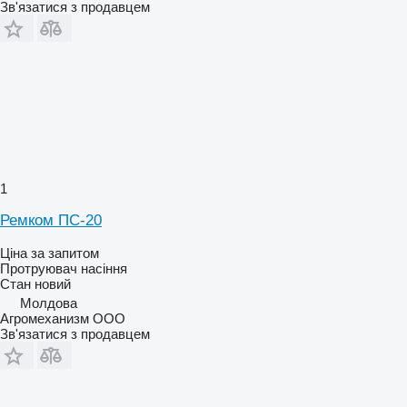
Зв'язатися з продавцем
1
Ремком ПС-20
Ціна за запитом
Протруювач насіння
Стан
новий
Молдова
Агромеханизм ООО
Зв'язатися з продавцем