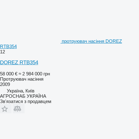
протруювач насіння DOREZ
RTB354
12
DOREZ RTB354
58 000 €
≈ 2 984 000 грн
Протруювач насіння
2009
Україна, Київ
АГРОСНАБ УКРАЇНА
Зв'язатися з продавцем