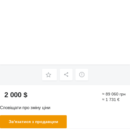
2 000 $
≈ 89 060 грн
≈ 1 731 €
Сповіщати про зміну ціни
Зв'язатися з продавцем