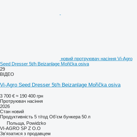
новий протруювач насіння Vi-Agro
Seed Dresser 5t/h Beizanlage Mořička osiva
29
ВІДЕО
Vi-Agro Seed Dresser 5t/h Beizanlage Mořička osiva
3 700 €
≈ 190 400 грн
Протруювач насіння
2026
Стан
новий
Продуктивність
5 т/год
Об'єм бункера
50 л
Польща, Powidzko
VI-AGRO SP Z O.O
Зв'язатися з продавцем