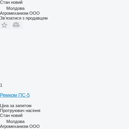
Стан
новий
Молдова
Агромеханизм ООО
Зв'язатися з продавцем
1
Ремком ПС-5
Ціна за запитом
Протруювач насіння
Стан
новий
Молдова
Агромеханизм ООО