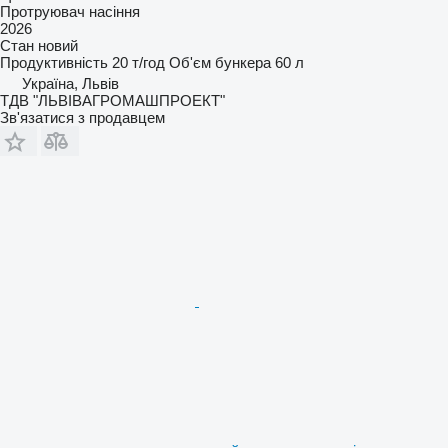
Протруювач насіння
2026
Стан
новий
Продуктивність
20 т/год
Об'єм бункера
60 л
Україна, Львів
ТДВ "ЛЬВІВАГРОМАШПРОЕКТ"
Зв'язатися з продавцем