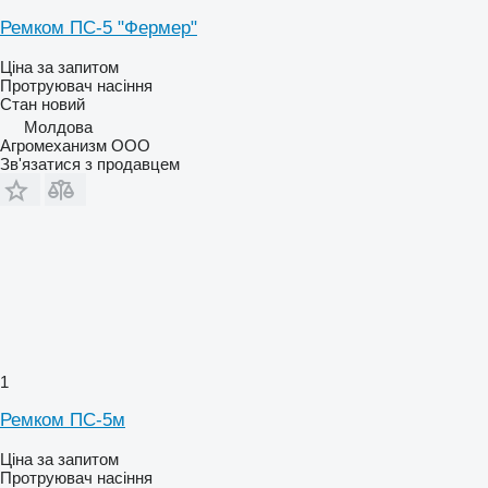
Ремком ПС-5 "Фермер"
Ціна за запитом
Протруювач насіння
Стан
новий
Молдова
Агромеханизм ООО
Зв'язатися з продавцем
1
Ремком ПС-5м
Ціна за запитом
Протруювач насіння