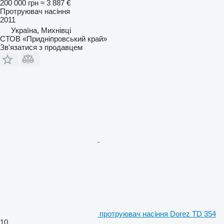
200 000 грн
≈ 3 887 €
Протруювач насіння
2011
Україна, Михнівці
СТОВ «Придніпровський край»
Зв'язатися з продавцем
протруювач насіння Dorez TD 354
10