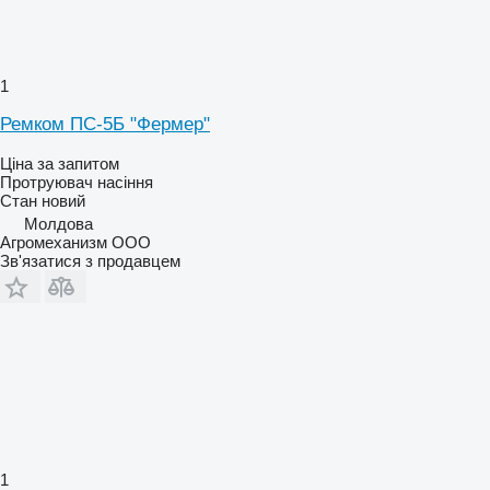
1
Ремком ПС-5Б "Фермер"
Ціна за запитом
Протруювач насіння
Стан
новий
Молдова
Агромеханизм ООО
Зв'язатися з продавцем
1