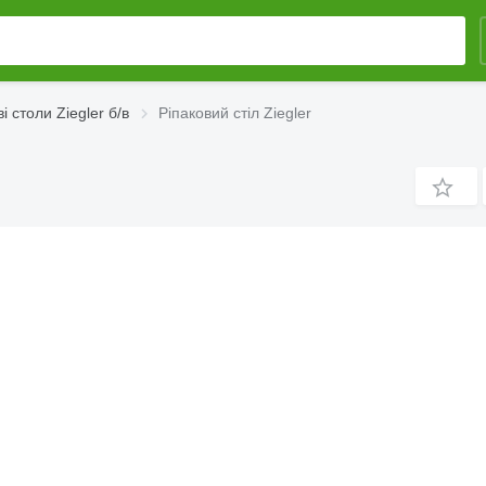
і столи Ziegler б/в
Ріпаковий стіл Ziegler