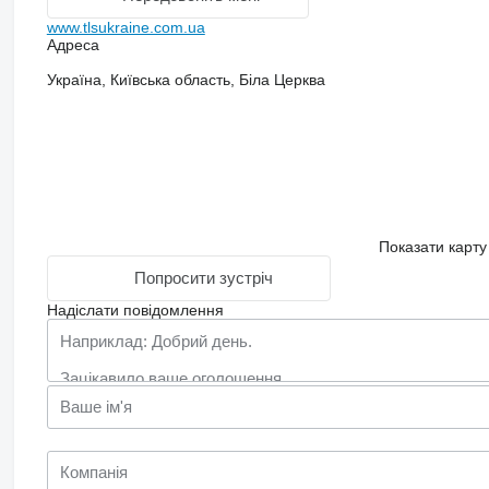
www.tlsukraine.com.ua
Адреса
Україна, Київська область, Біла Церква
Показати карту
Попросити зустріч
Надіслати повідомлення