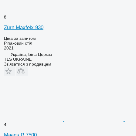
8
Zürn Maxfelx 930
Ціна за запитом
Ріпаковий стіл
2021
Україна, Біла Церква
TLS UKRAINE
Зв'язатися з продавцем
4
Maans R 7500