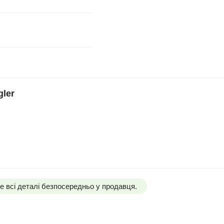
gler
 всі деталі безпосередньо у продавця.