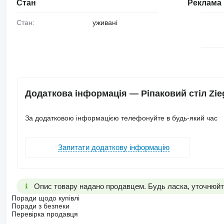
Стан
Реклама
Стан:
уживані
Додаткова інформація — Ріпаковий стіл Zie
За додатковою інформацією телефонуйте в будь-який час
Запитати додаткову інформацію
Опис товару надано продавцем. Будь ласка, уточнюйте
Поради щодо купівлі
Поради з безпеки
Перевірка продавця