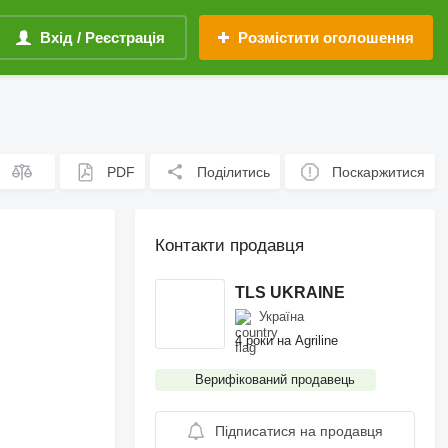
Вхід / Реєстрація
Розмістити оголошення
PDF
Поділитись
Поскаржитися
Контакти продавця
TLS UKRAINE
Україна
4 роки на Agriline
Верифікований продавець
Підписатися на продавця