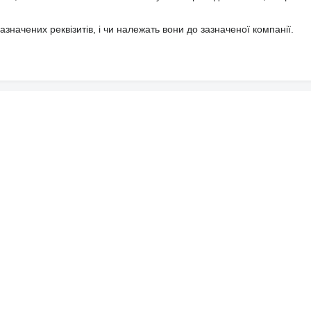
значених реквізитів, і чи належать вони до зазначеної компанії.