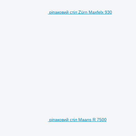
ріпаковий стіл Zürn Maxfelx 930
ріпаковий стіл Maans R 7500