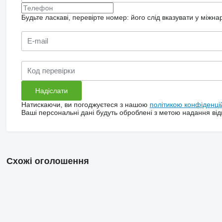
Будьте ласкаві, перевірте номер: його слід вказувати у міжн
Натискаючи, ви погоджуєтеся з нашою
політикою конфіденці
Ваші персональні дані будуть оброблені з метою надання відп
Схожі оголошення