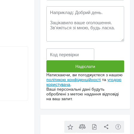
Натискаючи, ви погоджуєтеся з нашою
політикою конфіденційності
та
угодою
користувача
.
Ваші персональні дані будуть
оброблені з метою надання відповіді
на ваш запит.