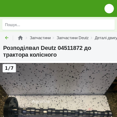
Запчастини
Запчастини Deutz
Деталі двиг
Розподілвал Deutz 04511872 до
трактора колісного
1/7