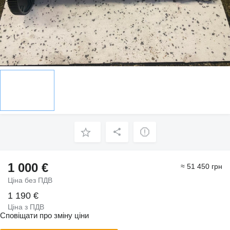
1 000 €
≈ 51 450 грн
Ціна без ПДВ
1 190 €
Ціна з ПДВ
Сповіщати про зміну ціни