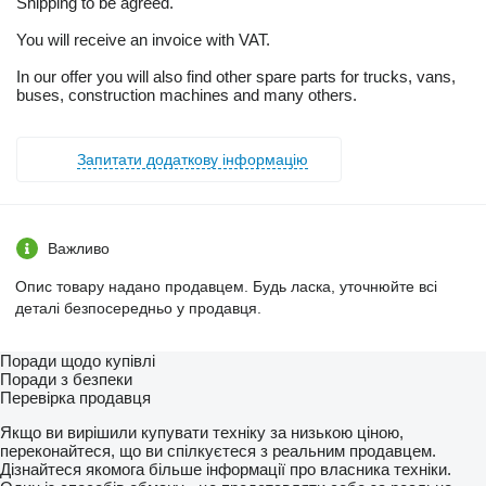
Shipping to be agreed.
You will receive an invoice with VAT.
In our offer you will also find other spare parts for trucks, vans,
buses, construction machines and many others.
Запитати додаткову інформацію
Важливо
Опис товару надано продавцем. Будь ласка, уточнюйте всі
деталі безпосередньо у продавця.
Поради щодо купівлі
Поради з безпеки
Перевірка продавця
Якщо ви вирішили купувати техніку за низькою ціною,
переконайтеся, що ви спілкуєтеся з реальним продавцем.
Дізнайтеся якомога більше інформації про власника техніки.