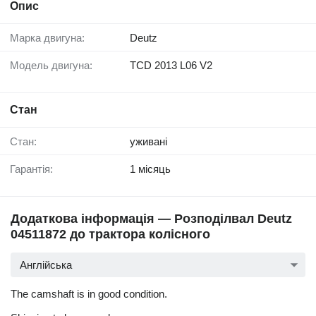
Опис
Марка двигуна:
Deutz
Модель двигуна:
TCD 2013 L06 V2
Стан
Стан:
уживані
Гарантія:
1 місяць
Додаткова інформація — Розподілвал Deutz
04511872 до трактора колісного
Англійська
The camshaft is in good condition.