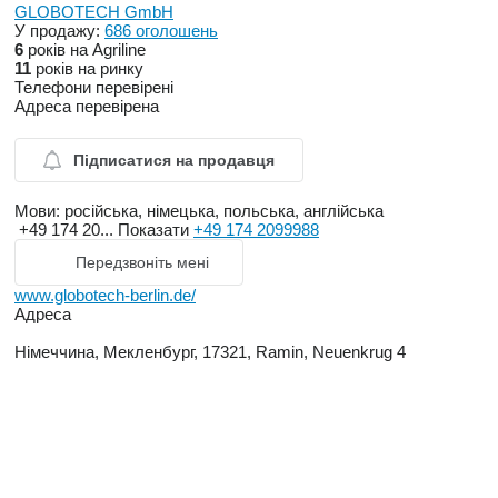
GLOBOTECH GmbH
У продажу:
686 оголошень
6
років на Agriline
11
років на ринку
Телефони перевірені
Адреса перевірена
Підписатися на продавця
Мови:
російська, німецька, польська, англійська
+49 174 20...
Показати
+49 174 2099988
Передзвоніть мені
www.globotech-berlin.de/
Адреса
Німеччина, Мекленбург, 17321, Ramin, Neuenkrug 4