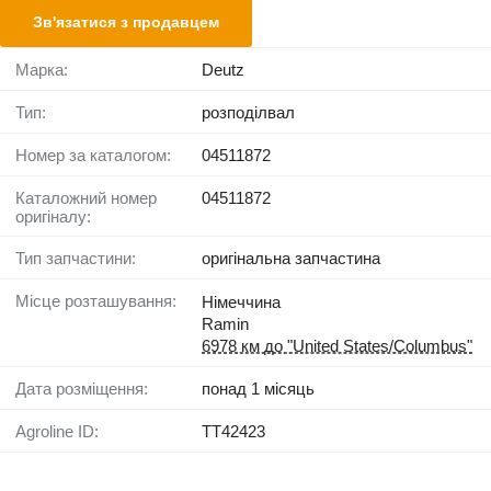
Зв'язатися з продавцем
Марка:
Deutz
Тип:
розподілвал
Номер за каталогом:
04511872
Каталожний номер
04511872
оригіналу:
Тип запчастини:
оригінальна запчастина
Місце розташування:
Німеччина
Ramin
6978 км до "United States/Columbus"
Дата розміщення:
понад 1 місяць
Agroline ID:
TT42423