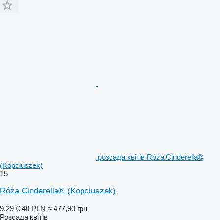
розсада квітів Róża Cinderella®
(Kopciuszek)
15
Róża Cinderella® (Kopciuszek)
9,29 €
40 PLN
≈ 477,90 грн
Розсада квітів