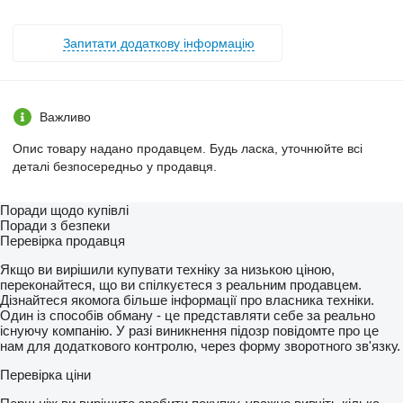
Запитати додаткову інформацію
Важливо
Опис товару надано продавцем. Будь ласка, уточнюйте всі
деталі безпосередньо у продавця.
Поради щодо купівлі
Поради з безпеки
Перевірка продавця
Якщо ви вирішили купувати техніку за низькою ціною,
переконайтеся, що ви спілкуєтеся з реальним продавцем.
Дізнайтеся якомога більше інформації про власника техніки.
Один із способів обману - це представляти себе за реально
існуючу компанію. У разі виникнення підозр повідомте про це
нам для додаткового контролю, через форму зворотного зв'язку.
Перевірка ціни