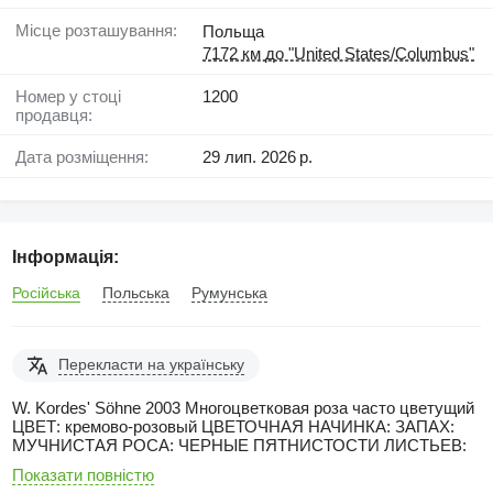
Місце розташування:
Польща
7172 км до "United States/Columbus"
Номер у стоці
1200
продавця:
Дата розміщення:
29 лип. 2026 р.
Інформація:
Російська
Польська
Румунська
Перекласти на українську
W. Kordes' Söhne 2003 Многоцветковая роза часто цветущий
ЦВЕТ: кремово-розовый ЦВЕТОЧНАЯ НАЧИНКА: ЗАПАХ:
МУЧНИСТАЯ РОСА: ЧЕРНЫЕ ПЯТНИСТОСТИ ЛИСТЬЕВ:
Показати повністю