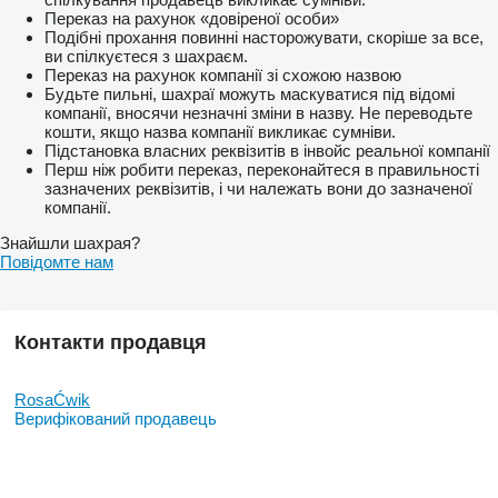
Переказ на рахунок «довіреної особи»
Подібні прохання повинні насторожувати, скоріше за все,
ви спілкуєтеся з шахраєм.
Переказ на рахунок компанії зі схожою назвою
Будьте пильні, шахраї можуть маскуватися під відомі
компанії, вносячи незначні зміни в назву. Не переводьте
кошти, якщо назва компанії викликає сумніви.
Підстановка власних реквізитів в інвойс реальної компанії
Перш ніж робити переказ, переконайтеся в правильності
зазначених реквізитів, і чи належать вони до зазначеної
компанії.
Знайшли шахрая?
Повідомте нам
Контакти продавця
RosaĆwik
Верифікований продавець