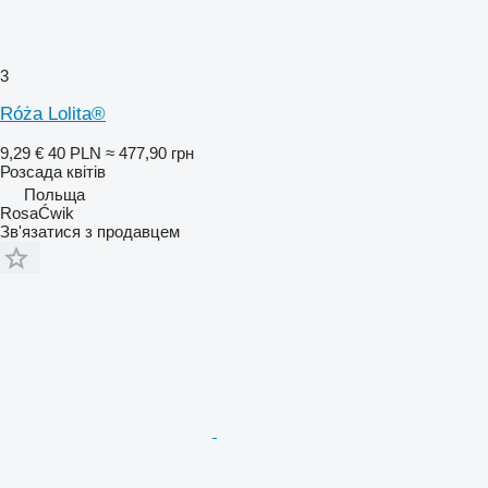
3
Róża Lolita®
9,29 €
40 PLN
≈ 477,90 грн
Розсада квітів
Польща
RosaĆwik
Зв'язатися з продавцем