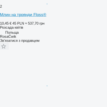
2
Млин на троянди Floss®
10,45 €
45 PLN
≈ 537,70 грн
Розсада квітів
Польща
RosaĆwik
Зв'язатися з продавцем