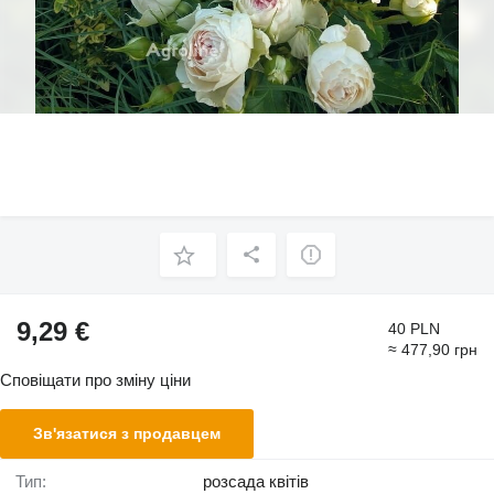
9,29 €
40 PLN
≈ 477,90 грн
Сповіщати про зміну ціни
Зв'язатися з продавцем
Тип:
розсада квітів