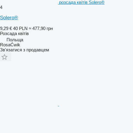
розсада квітів Solero®
4
Solero®
9,29 €
40 PLN
≈ 477,90 грн
Розсада квітів
Польща
RosaĆwik
Зв'язатися з продавцем