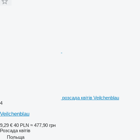
розсада квітів Veilchenblau
4
Veilchenblau
9,29 €
40 PLN
≈ 477,90 грн
Розсада квітів
Польща