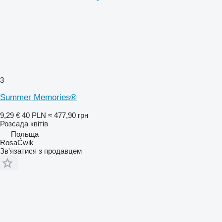
3
Summer Memories®
9,29 €
40 PLN
≈ 477,90 грн
Розсада квітів
Польща
RosaĆwik
Зв'язатися з продавцем