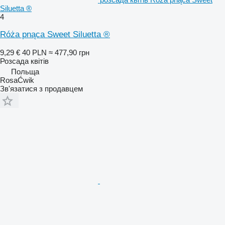
Siluetta ®
4
Róża pnąca Sweet Siluetta ®
9,29 €
40 PLN
≈ 477,90 грн
Розсада квітів
Польща
RosaĆwik
Зв'язатися з продавцем