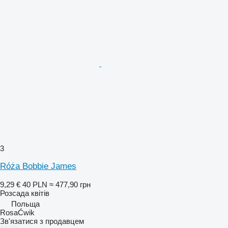
3
Róża Bobbie James
9,29 €
40 PLN
≈ 477,90 грн
Розсада квітів
Польща
RosaĆwik
Зв'язатися з продавцем