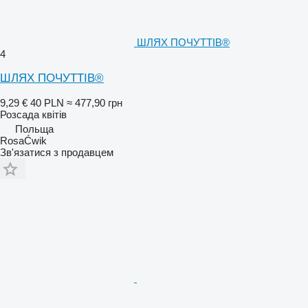
ШЛЯХ ПОЧУТТІВ®
4
ШЛЯХ ПОЧУТТІВ®
9,29 €
40 PLN
≈ 477,90 грн
Розсада квітів
Польща
RosaĆwik
Зв'язатися з продавцем