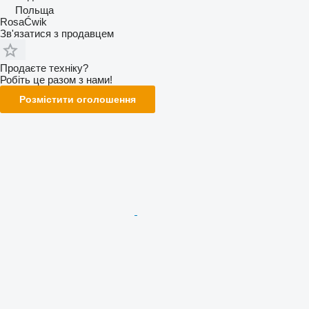
Польща
RosaĆwik
Зв'язатися з продавцем
Продаєте техніку?
Робіть це разом з нами!
Розмістити оголошення