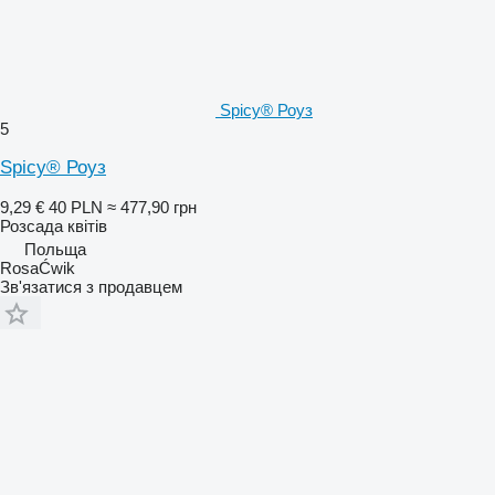
Spicy® Роуз
5
Spicy® Роуз
9,29 €
40 PLN
≈ 477,90 грн
Розсада квітів
Польща
RosaĆwik
Зв'язатися з продавцем