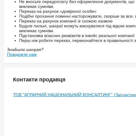
Не вносьте передоплату без оформлення документів, що 
викликає сумніви.
Переказ на рахунок «довіреної особи»
Подібні прохання повинні насторожувати, скоріше за все, 
Переказ на рахунок компанії зі схожою назвою
Будьте пильні, шахраї можуть маскуватися під відомі комп
викликає сумніви.
Підстановка власних реквізитів в інвойс реальної компанії
Перш ніж робити переказ, переконайтеся в правильності за
Знайшли шахрая?
Повідомте нам
Контакти продавця
ТОВ "АГРАРНИЙ НАЦІОНАЛЬНИЙ КОНСАЛТИНГ" (Запчастин