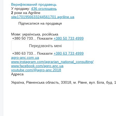
Верифікований продавець
У продажу:
436 оголошень
2
роки на Agriline
site1701956633244561701.agriline.ua
Підписатися на продавця
Мови:
українська, російська
+380 50 733...
Показати
+380 50 733 4999
Передзвоніть мені
+380 63 733...
Показати
+380 63 733 4999
agro-anc.com.ua
www.instagram.com/agrarian_national_consulting/
www.facebook.com/agro.anc.ua
youtube.com/@agro-anc.2018
Адреса
Україна, Рівненська область, 33018, м. Рівне, вул. Біла, буд. 