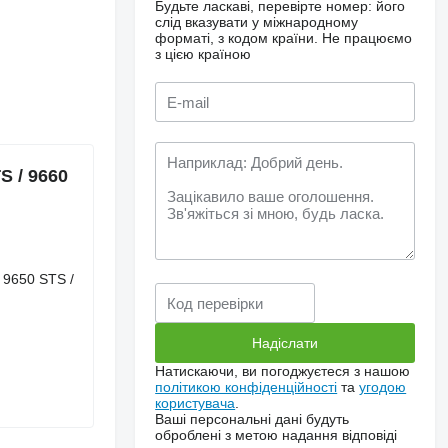
Будьте ласкаві, перевірте номер: його
слід вказувати у міжнародному
форматі, з кодом країни.
Не працюємо
з цією країною
 / 9660
 9650 STS /
Натискаючи, ви погоджуєтеся з нашою
політикою конфіденційності
та
угодою
користувача
.
Ваші персональні дані будуть
оброблені з метою надання відповіді