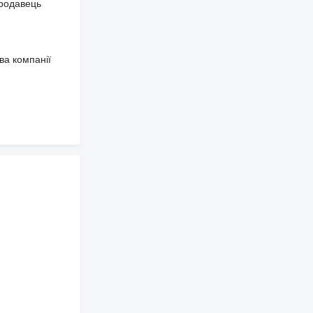
продавець
ва компанії