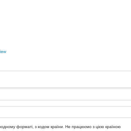
View
ародному форматі, з кодом країни.
Не працюємо з цією країною