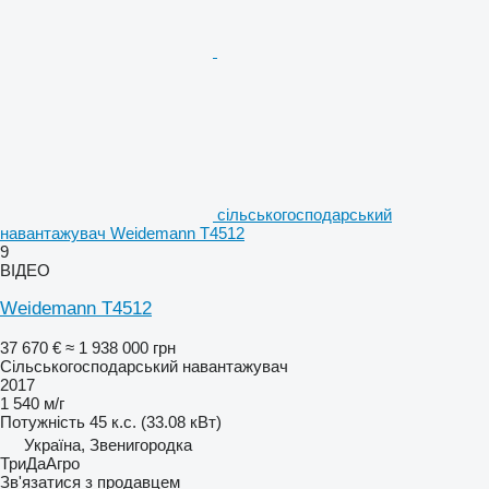
сільськогосподарський
навантажувач Weidemann T4512
9
ВІДЕО
Weidemann T4512
37 670 €
≈ 1 938 000 грн
Сільськогосподарський навантажувач
2017
1 540 м/г
Потужність
45 к.с. (33.08 кВт)
Україна, Звенигородка
ТриДаАгро
Зв'язатися з продавцем