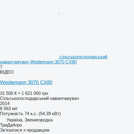
сільськогосподарський
навантажувач Weidemann 3070 CX80
7
ВІДЕО
Weidemann 3070 CX80
31 500 €
≈ 1 621 000 грн
Сільськогосподарський навантажувач
2014
6 563 м/г
Потужність
74 к.с. (54.39 кВт)
Україна, Звенигородка
ТриДаАгро
Зв'язатися з продавцем