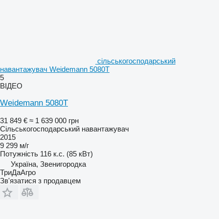
сільськогосподарський
навантажувач Weidemann 5080T
5
ВІДЕО
Weidemann 5080T
31 849 €
≈ 1 639 000 грн
Сільськогосподарський навантажувач
2015
9 299 м/г
Потужність
116 к.с. (85 кВт)
Україна, Звенигородка
ТриДаАгро
Зв'язатися з продавцем