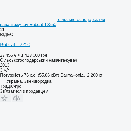
сільськогосподарський
навантажувач Bobcat T2250
11
ВІДЕО
Bobcat T2250
27 455 €
≈ 1 413 000 грн
Сільськогосподарський навантажувач
2013
3 м/г
Потужність
76 к.с. (55.86 кВт)
Вантажопід.
2 200 кг
Україна, Звенигородка
ТриДаАгро
Зв'язатися з продавцем