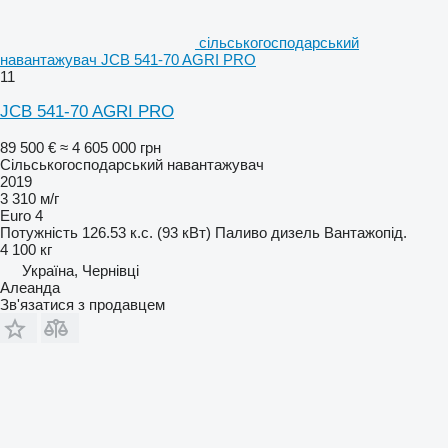
сільськогосподарський
навантажувач JCB 541-70 AGRI PRO
11
JCB 541-70 AGRI PRO
89 500 €
≈ 4 605 000 грн
Сільськогосподарський навантажувач
2019
3 310 м/г
Euro 4
Потужність
126.53 к.с. (93 кВт)
Паливо
дизель
Вантажопід.
4 100 кг
Україна, Чернівці
Алеанда
Зв'язатися з продавцем