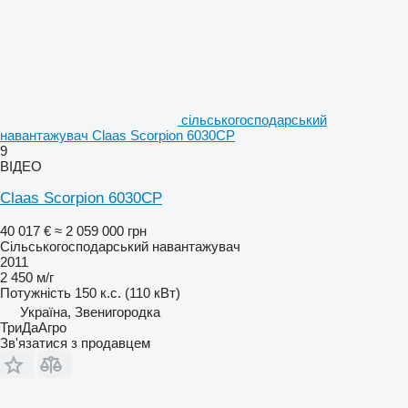
сільськогосподарський
навантажувач Claas Scorpion 6030CP
9
ВІДЕО
Claas Scorpion 6030CP
40 017 €
≈ 2 059 000 грн
Сільськогосподарський навантажувач
2011
2 450 м/г
Потужність
150 к.с. (110 кВт)
Україна, Звенигородка
ТриДаАгро
Зв'язатися з продавцем