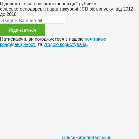
Підпишіться на нові оголошення цієї рубрики
сільськогосподарські навантажувачі
JCB
рік випуску: від 2012
до 2018
Підписатися
Натискаючи, ви погоджуєтеся з нашою
політикою
конфіденційності
та
угодою користувача
.
сільськогосподарський