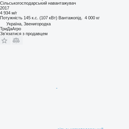
Сільськогосподарський навантажувач
2017
4 934 м/г
Потужність
145 к.с. (107 кВт)
Вантажопід.
4 000 кг
Україна, Звенигородка
ТриДаАгро
Зв'язатися з продавцем