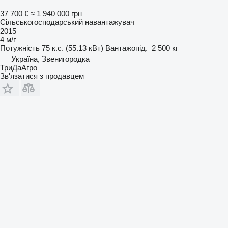
37 700 €
≈ 1 940 000 грн
Сільськогосподарський навантажувач
2015
4 м/г
Потужність
75 к.с. (55.13 кВт)
Вантажопід.
2 500 кг
Україна, Звенигородка
ТриДаАгро
Зв'язатися з продавцем