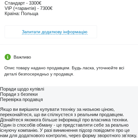
Стандарт - 3300€
VIP (+гарантія) - 7300€
Країна: Польща
Запитати додаткову інформацію
Важливо
Опис товару надано продавцем. Будь ласка, уточнюйте всі
деталі безпосередньо у продавця.
Поради щодо купівлі
Поради з безпеки
Перевірка продавця
Якщо ви вирішили купувати техніку за низькою ціною,
переконайтеся, що ви спілкуєтеся з реальним продавцем.
Дізнайтеся якомога більше інформації про власника техніки.
Один із способів обману - це представляти себе за реально
існуючу компанію. У разі виникнення підозр повідомте про це
нам для додаткового контролю, через форму зворотного зв'язку.