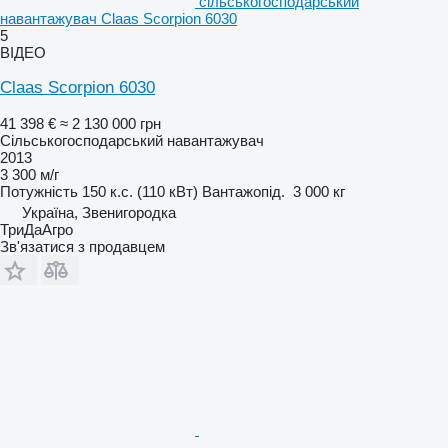
сільськогосподарський
навантажувач Claas Scorpion 6030
5
ВІДЕО
Claas Scorpion 6030
41 398 €
≈ 2 130 000 грн
Сільськогосподарський навантажувач
2013
3 300 м/г
Потужність
150 к.с. (110 кВт)
Вантажопід.
3 000 кг
Україна, Звенигородка
ТриДаАгро
Зв'язатися з продавцем