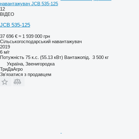
навантажувач JCB 535-125
12
ВІДЕО
JCB 535-125
37 696 €
≈ 1 939 000 грн
Сільськогосподарський навантажувач
2019
6 м/г
Потужність
75 к.с. (55.13 кВт)
Вантажопід.
3 500 кг
Україна, Звенигородка
ТриДаАгро
Зв'язатися з продавцем