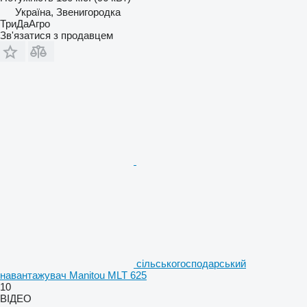
Україна, Звенигородка
ТриДаАгро
Зв'язатися з продавцем
сільськогосподарський
навантажувач Manitou MLT 625
10
ВІДЕО