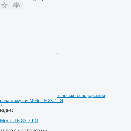
сільськогосподарський
навантажувач Merlo TF 33.7 LG
7
ВІДЕО
Merlo TF 33.7 LG