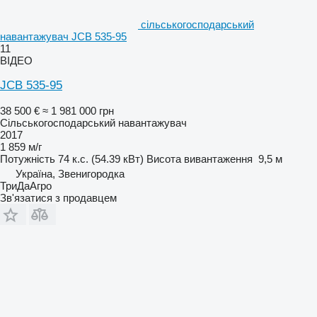
сільськогосподарський
навантажувач JCB 535-95
11
ВІДЕО
JCB 535-95
38 500 €
≈ 1 981 000 грн
Сільськогосподарський навантажувач
2017
1 859 м/г
Потужність
74 к.с. (54.39 кВт)
Висота вивантаження
9,5 м
Україна, Звенигородка
ТриДаАгро
Зв'язатися з продавцем