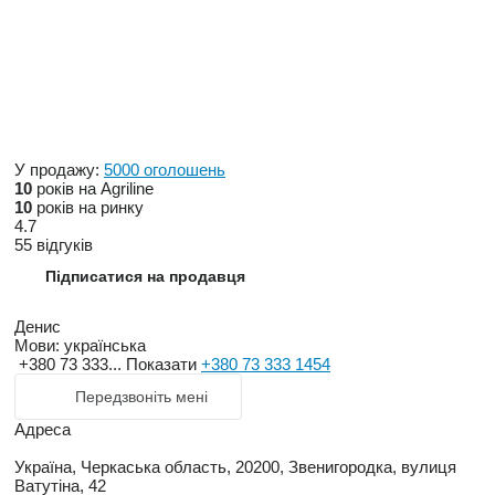
У продажу:
5000 оголошень
10
років на Agriline
10
років на ринку
4.7
55 відгуків
Підписатися на продавця
Денис
Мови:
українська
+380 73 333...
Показати
+380 73 333 1454
Передзвоніть мені
Адреса
Україна, Черкаська область, 20200, Звенигородка, вулиця
Ватутіна, 42