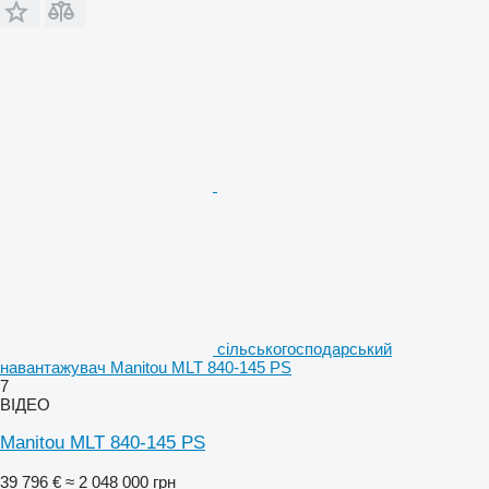
сільськогосподарський
навантажувач Manitou MLT 840-145 PS
7
ВІДЕО
Manitou MLT 840-145 PS
39 796 €
≈ 2 048 000 грн