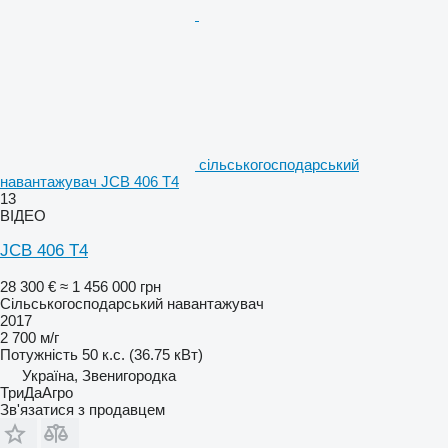
сільськогосподарський
навантажувач JCB 406 T4
13
ВІДЕО
JCB 406 T4
28 300 €
≈ 1 456 000 грн
Сільськогосподарський навантажувач
2017
2 700 м/г
Потужність
50 к.с. (36.75 кВт)
Україна, Звенигородка
ТриДаАгро
Зв'язатися з продавцем