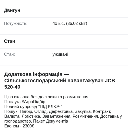
Двигун
Потужність:
49 к.с. (36.02 кВт)
Стан
Стан:
уживані
Додаткова інформація —
Сільськогосподарський навантажувач JCB
520-40
Ціна вказана без доставки та розмитнення
Послуга #АгроПідбір
Повний супровід "ПІД КЛЮЧ"
Пошук, Підбір, Огляд, Дефектовка, Закупка, Контракт,
Валюта, Логістика, Завантаження, Розмитнення, Доставка у
господарство, Пакет Документів
Економ - 2300€