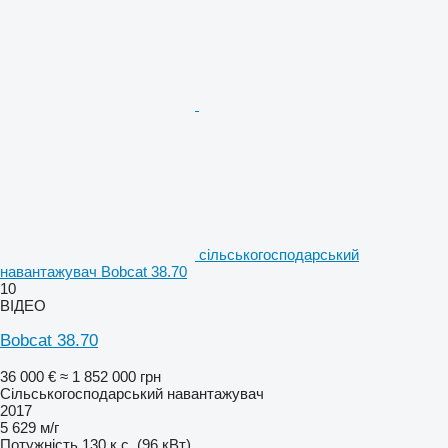
сільськогосподарський
навантажувач Bobcat 38.70
10
ВІДЕО
Bobcat 38.70
36 000 €
≈ 1 852 000 грн
Сільськогосподарський навантажувач
2017
5 629 м/г
Потужність
130 к.с. (96 кВт)