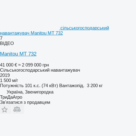
сільськогосподарський
навантажувач Manitou MT 732
7
ВІДЕО
Manitou MT 732
41 000 €
≈ 2 099 000 грн
Сільськогосподарський навантажувач
2019
1 500 м/г
Потужність
101 к.с. (74 кВт)
Вантажопід.
3 200 кг
Україна, Звенигородка
ТриДаАгро
Зв'язатися з продавцем