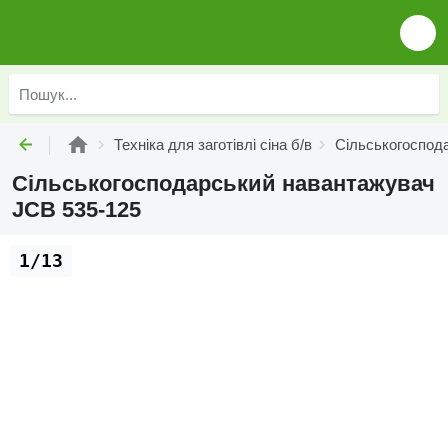
Техніка для заготівлі сіна б/в
Сільськогоспода
Сільськогосподарський навантажувач
JCB 535-125
1/13