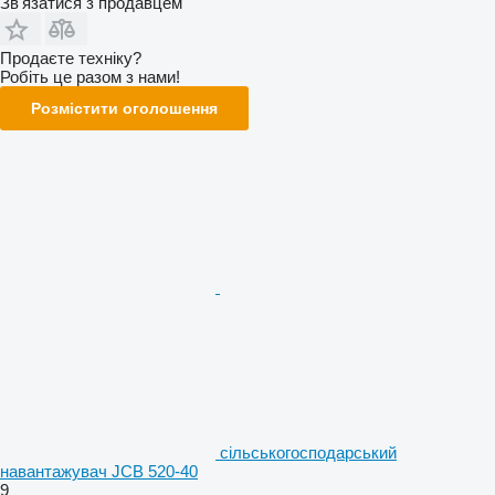
Зв'язатися з продавцем
Продаєте техніку?
Робіть це разом з нами!
Розмістити оголошення
сільськогосподарський
навантажувач JCB 520-40
9