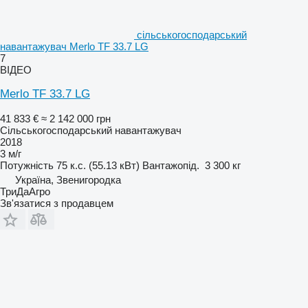
сільськогосподарський
навантажувач Merlo TF 33.7 LG
7
ВІДЕО
Merlo TF 33.7 LG
41 833 €
≈ 2 142 000 грн
Сільськогосподарський навантажувач
2018
3 м/г
Потужність
75 к.с. (55.13 кВт)
Вантажопід.
3 300 кг
Україна, Звенигородка
ТриДаАгро
Зв'язатися з продавцем