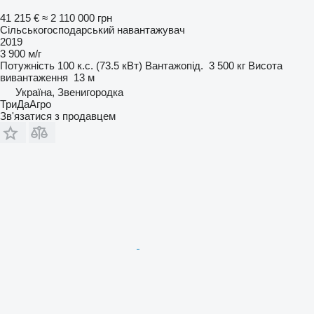
41 215 €
≈ 2 110 000 грн
Сільськогосподарський навантажувач
2019
3 900 м/г
Потужність
100 к.с. (73.5 кВт)
Вантажопід.
3 500 кг
Висота
вивантаження
13 м
Україна, Звенигородка
ТриДаАгро
Зв'язатися з продавцем