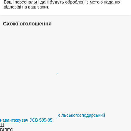
Ваші персональні дані будуть оброблені з метою надання
відповіді на ваш запит.
Схожі оголошення
сільськогосподарський
навантажувач JCB 535-95
11
ВІДЕО