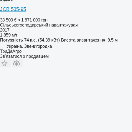
JCB 535-95
38 500 €
≈ 1 971 000 грн
Сільськогосподарський навантажувач
2017
1 859 м/г
Потужність
74 к.с. (54.39 кВт)
Висота вивантаження
9,5 м
Україна, Звенигородка
ТриДаАгро
Зв'язатися з продавцем