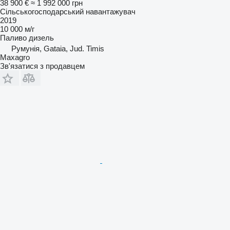
38 900 €
≈ 1 992 000 грн
Сільськогосподарський навантажувач
2019
10 000 м/г
Паливо
дизель
Румунія, Gataia, Jud. Timis
Maxagro
Зв'язатися з продавцем