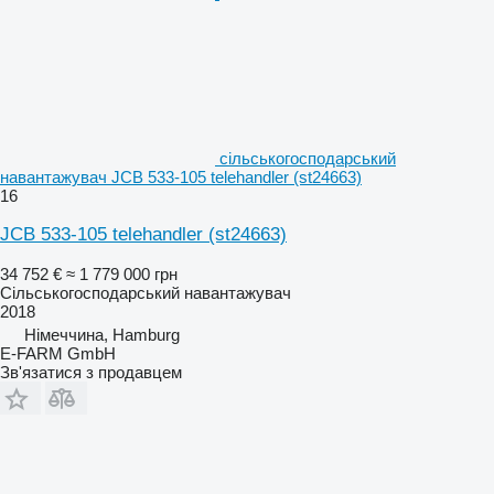
сільськогосподарський
навантажувач JCB 533-105 telehandler (st24663)
16
JCB 533-105 telehandler (st24663)
34 752 €
≈ 1 779 000 грн
Сільськогосподарський навантажувач
2018
Німеччина, Hamburg
E-FARM GmbH
Зв'язатися з продавцем