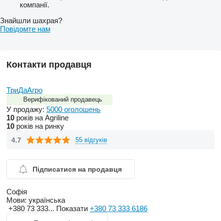
компанії.
Знайшли шахрая?
Повідомте нам
Контакти продавця
ТриДаАгро
Верифікований продавець
У продажу:
5000 оголошень
10
років на Agriline
10
років на ринку
4.7
55 відгуків
Підписатися на продавця
Софія
Мови:
українська
+380 73 333...
Показати
+380 73 333 6186