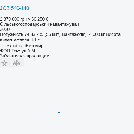
JCB 540-140
2 879 800 грн
≈ 56 250 €
Сільськогосподарський навантажувач
2020
Потужність
74.83 к.с. (55 кВт)
Вантажопід.
4 000 кг
Висота
вивантаження
14 м
Україна, Житомир
ФОП Томчук А.М.
Зв'язатися з продавцем