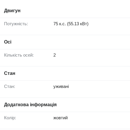
Двигун
Потужність:
75 к.с. (55.13 кВт)
Осі
Кількість осей:
2
Стан
Стан:
уживані
Додаткова інформація
Колір:
жовтий