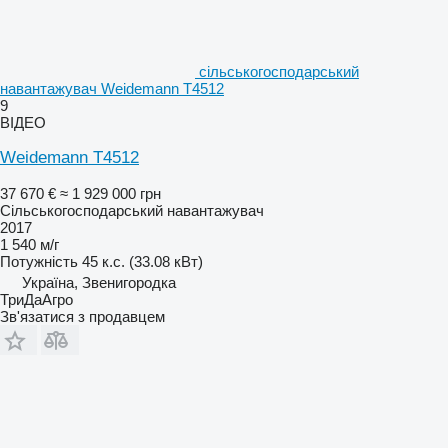
сільськогосподарський
навантажувач Weidemann T4512
9
ВІДЕО
Weidemann T4512
37 670 €
≈ 1 929 000 грн
Сільськогосподарський навантажувач
2017
1 540 м/г
Потужність
45 к.с. (33.08 кВт)
Україна, Звенигородка
ТриДаАгро
Зв'язатися з продавцем