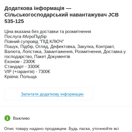
Додаткова інформація —
Сільськогосподарський навантажувач JCB
535-125
Ціна вказана без доставки та розмитнення
Послуга #АгроПідбір
Повний супровід "ПІД КЛЮЧ"
Пошук, Підбір, Огляд, Дефектовка, Закупка, Контракт,
Валюта, Логістика, Завантаження, Розмитнення, Доставка у
господарство, Пакет Документів
Економ - 2300€
Стандарт - 3300€
VIP (+гарантія) - 7300€
Країна: Польща
Запитати додаткову інформацію
Важливо
Опис товару надано продавцем. Будь ласка, уточнюйте всі