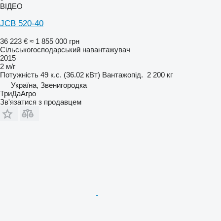
ВІДЕО
JCB 520-40
36 223 €
≈ 1 855 000 грн
Сільськогосподарський навантажувач
2015
2 м/г
Потужність
49 к.с. (36.02 кВт)
Вантажопід.
2 200 кг
Україна, Звенигородка
ТриДаАгро
Зв'язатися з продавцем