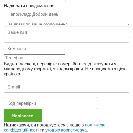
Надіслати повідомлення
Будьте ласкаві, перевірте номер: його слід вказувати у
міжнародному форматі, з кодом країни.
Не працюємо з цією
країною
Натискаючи, ви погоджуєтеся з нашою
політикою
конфіденційності
та
угодою користувача
.