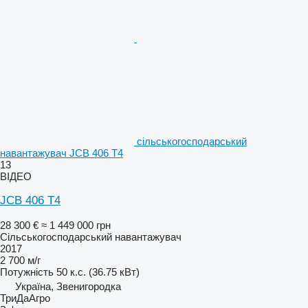
сільськогосподарський
навантажувач JCB 406 T4
13
ВІДЕО
JCB 406 T4
28 300 €
≈ 1 449 000 грн
Сільськогосподарський навантажувач
2017
2 700 м/г
Потужність
50 к.с. (36.75 кВт)
Україна, Звенигородка
ТриДаАгро