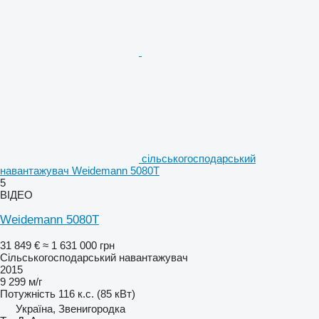
сільськогосподарський
навантажувач Weidemann 5080T
5
ВІДЕО
Weidemann 5080T
31 849 €
≈ 1 631 000 грн
Сільськогосподарський навантажувач
2015
9 299 м/г
Потужність
116 к.с. (85 кВт)
Україна, Звенигородка