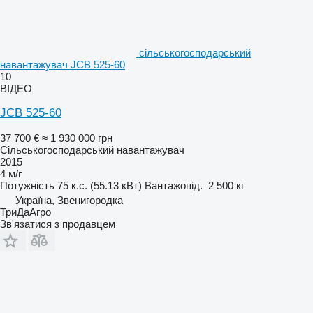
сільськогосподарський
навантажувач JCB 525-60
10
ВІДЕО
JCB 525-60
37 700 €
≈ 1 930 000 грн
Сільськогосподарський навантажувач
2015
4 м/г
Потужність
75 к.с. (55.13 кВт)
Вантажопід.
2 500 кг
Україна, Звенигородка
ТриДаАгро
Зв'язатися з продавцем