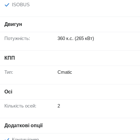
ISOBUS
Двигун
Потужність:
360 к.с. (265 кВт)
КПП
Тип:
Cmatic
Осі
Кількість осей:
2
Додаткові опції
Кондиціонер