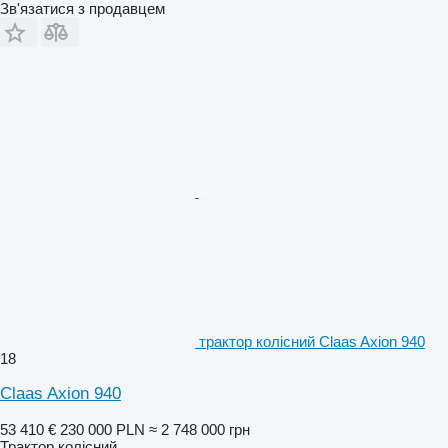
Зв'язатися з продавцем
трактор колісний Claas Axion 940
18
Claas Axion 940
53 410 €
230 000 PLN
≈ 2 748 000 грн
Трактор колісний