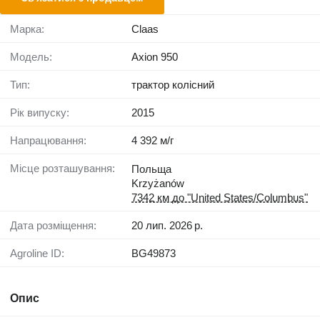
Марка:
Claas
Модель:
Axion 950
Тип:
трактор колісний
Рік випуску:
2015
Напрацювання:
4 392 м/г
Місце розташування:
Польща
Krzyżanów
7342 км до "United States/Columbus"
Дата розміщення:
20 лип. 2026 р.
Agroline ID:
BG49873
Опис