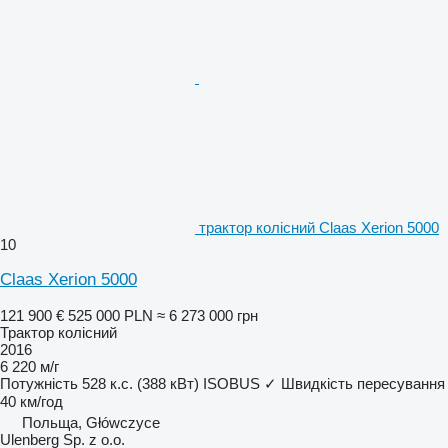
трактор колісний Claas Xerion 5000
10
Claas Xerion 5000
121 900 €
525 000 PLN
≈ 6 273 000 грн
Трактор колісний
2016
6 220 м/г
Потужність
528 к.с. (388 кВт)
ISOBUS
✓
Швидкість пересування
40 км/год
Польща, Główczyce
Ulenberg Sp. z o.o.