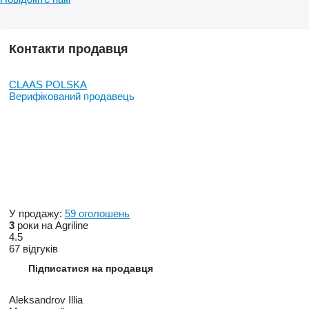
Контакти продавця
CLAAS POLSKA
Верифікований продавець
У продажу:
59 оголошень
3
роки на Agriline
4.5
67 відгуків
Підписатися на продавця
Aleksandrov Illia