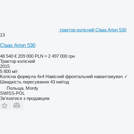
трактор колісний Claas Arion 530
13
Claas Arion 530
48 540 €
209 000 PLN
≈ 2 497 000 грн
Трактор колісний
2015
5 800 м/г
Колісна формула
4x4
Навісний фронтальний навантажувач
✓
Швидкість пересування
43 км/год
Польща, Mordy
SWISS-POL
Зв'язатися з продавцем