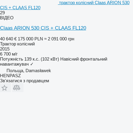
трактор колісний Claas ARION 530
CIS + CLAAS FL120
29
ВІДЕО
Claas ARION 530 CIS + CLAAS FL120
40 640 €
175 000 PLN
≈ 2 091 000 грн
Трактор колісний
2015
6 700 м/г
Потужність
139 к.с. (102 кВт)
Навісний фронтальний
навантажувач
✓
Польща, Damasławek
HENPASZ
Зв'язатися з продавцем