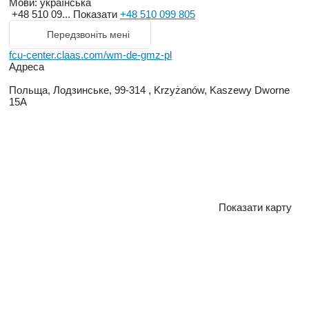
Мови:
українська
+48 510 09...
Показати
+48 510 099 805
Передзвоніть мені
fcu-center.claas.com/wm-de-gmz-pl
Адреса
Польща, Лодзинське, 99-314 , Krzyżanów, Kaszewy Dworne
15A
Показати карту