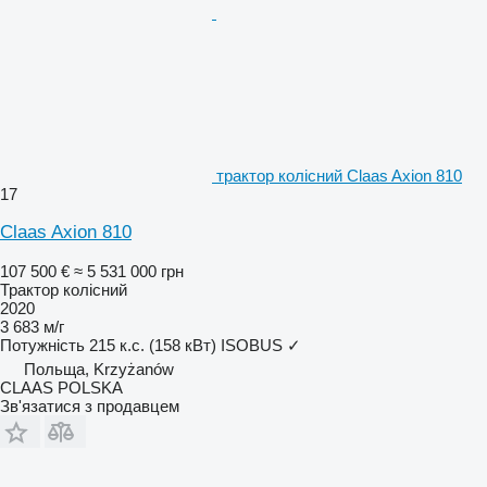
трактор колісний Claas Axion 810
17
Claas Axion 810
107 500 €
≈ 5 531 000 грн
Трактор колісний
2020
3 683 м/г
Потужність
215 к.с. (158 кВт)
ISOBUS
✓
Польща, Krzyżanów
CLAAS POLSKA
Зв'язатися з продавцем