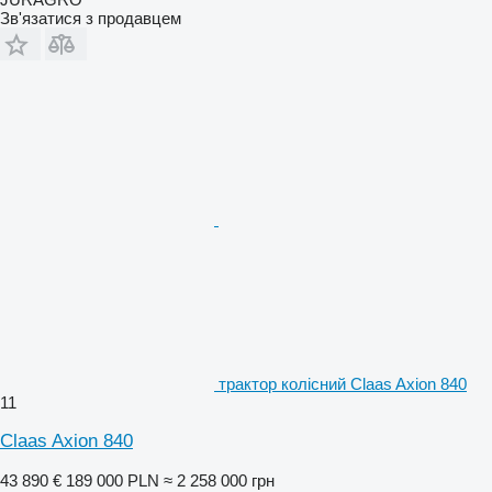
Зв'язатися з продавцем
трактор колісний Claas Axion 840
11
Claas Axion 840
43 890 €
189 000 PLN
≈ 2 258 000 грн