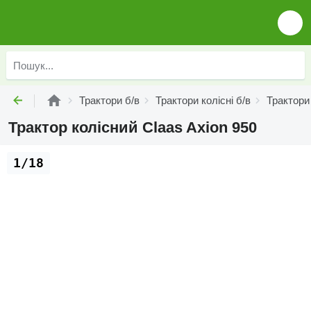
Трактори б/в
Трактори колісні б/в
Трактори 
Трактор колісний Claas Axion 950
1/18