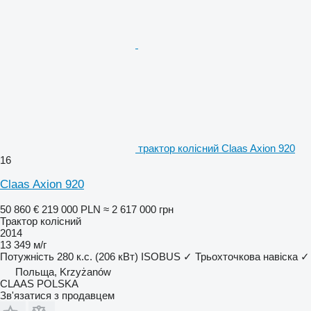
трактор колісний Claas Axion 920
16
Claas Axion 920
50 860 €
219 000 PLN
≈ 2 617 000 грн
Трактор колісний
2014
13 349 м/г
Потужність
280 к.с. (206 кВт)
ISOBUS
✓
Трьохточкова навіска
✓
Польща, Krzyżanów
CLAAS POLSKA
Зв'язатися з продавцем