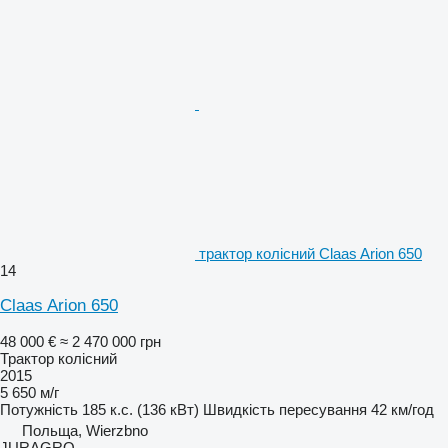
трактор колісний Claas Arion 650
14
Claas Arion 650
48 000 €
≈ 2 470 000 грн
Трактор колісний
2015
5 650 м/г
Потужність
185 к.с. (136 кВт)
Швидкість пересування
42 км/год
Польща, Wierzbno
JURAGRO