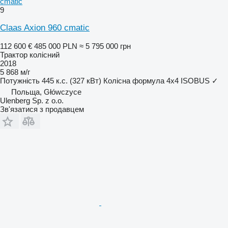
cmatic
9
Claas Axion 960 cmatic
112 600 €
485 000 PLN
≈ 5 795 000 грн
Трактор колісний
2018
5 868 м/г
Потужність
445 к.с. (327 кВт)
Колісна формула
4x4
ISOBUS
✓
Польща, Główczyce
Ulenberg Sp. z o.o.
Зв'язатися з продавцем