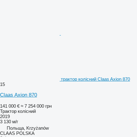
трактор колісний Claas Axion 870
15
Claas Axion 870
141 000 €
≈ 7 254 000 грн
Трактор колісний
2019
3 130 м/г
Польща, Krzyżanów
CLAAS POLSKA