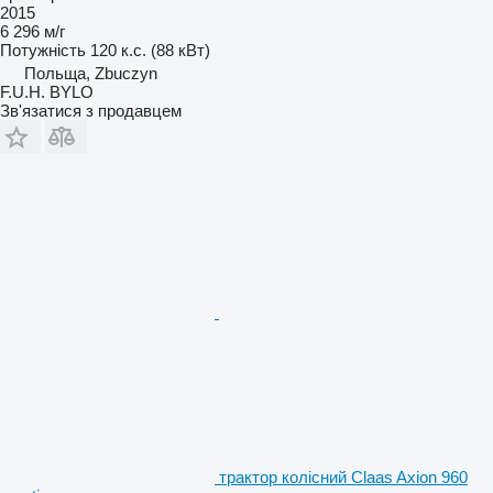
2015
6 296 м/г
Потужність
120 к.с. (88 кВт)
Польща, Zbuczyn
F.U.H. BYLO
Зв'язатися з продавцем
трактор колісний Claas Axion 960