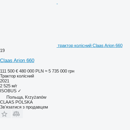
трактор колісний Claas Arion 660
19
Claas Arion 660
111 500 €
480 000 PLN
≈ 5 735 000 грн
Трактор колісний
2021
2 525 м/г
ISOBUS
✓
Польща, Krzyżanów
CLAAS POLSKA
Зв'язатися з продавцем