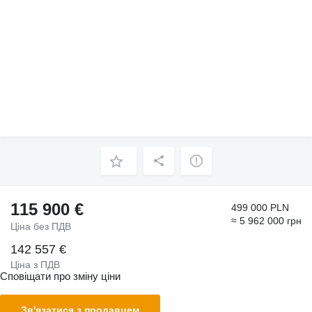
115 900 €
499 000 PLN
≈ 5 962 000 грн
Ціна без ПДВ
142 557 €
Ціна з ПДВ
Сповіщати про зміну ціни
Зв'язатися з продавцем