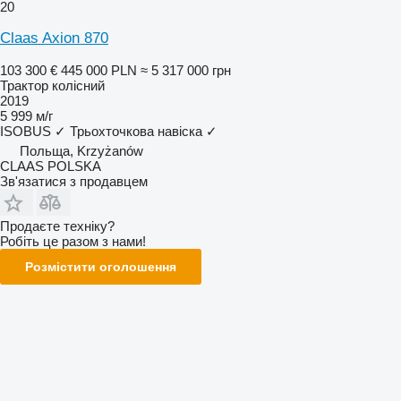
20
Claas Axion 870
103 300 €
445 000 PLN
≈ 5 317 000 грн
Трактор колісний
2019
5 999 м/г
ISOBUS
✓
Трьохточкова навіска
✓
Польща, Krzyżanów
CLAAS POLSKA
Зв'язатися з продавцем
Продаєте техніку?
Робіть це разом з нами!
Розмістити оголошення