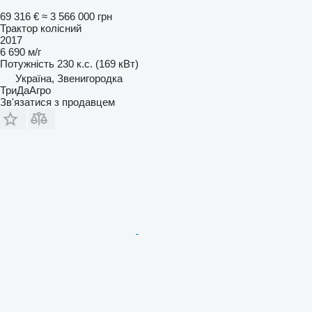
69 316 €
≈ 3 566 000 грн
Трактор колісний
2017
6 690 м/г
Потужність
230 к.с. (169 кВт)
Україна, Звенигородка
ТриДаАгро
Зв'язатися з продавцем