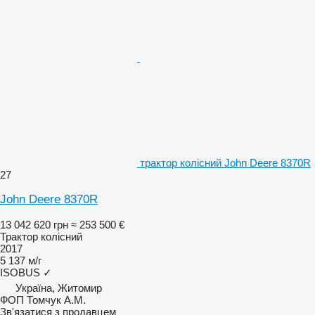
трактор колісний John Deere 8370R
27
John Deere 8370R
13 042 620 грн
≈ 253 500 €
Трактор колісний
2017
5 137 м/г
ISOBUS
✓
Україна, Житомир
ФОП Томчук А.М.
Зв'язатися з продавцем