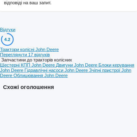
відповіді на ваш запит.
Відгуки
4.2
Трактори колісні John Deere
Переглянути 17 відгуків
Запчастини до тракторів колісних
Шестерні КПП John Deere
Двигуни John Deere
Блоки керування
John Deere
Гідравлічні насоси John Deere
Зчіпні пристрої John
Deere
Облицювання John Deere
Схожі оголошення