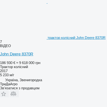
трактор колісний John Deere 8370R
7
ВІДЕО
John Deere 8370R
186 930 €
≈ 9 618 000 грн
Трактор колісний
2017
5 233 м/г
Україна, Звенигородка
ТриДаАгро
Зв'язатися з продавцем