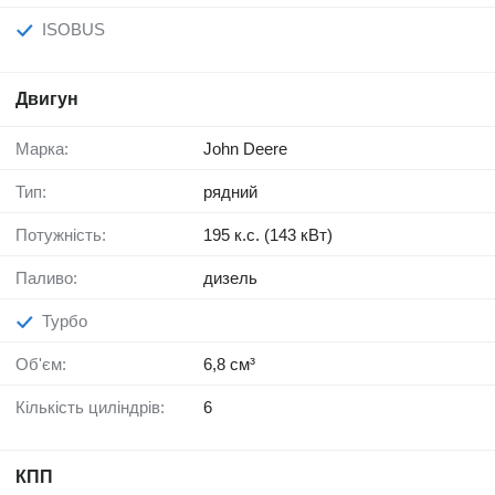
ISOBUS
Двигун
Марка:
John Deere
Тип:
рядний
Потужність:
195 к.с. (143 кВт)
Паливо:
дизель
Турбо
Об'єм:
6,8 см³
Кількість циліндрів:
6
КПП