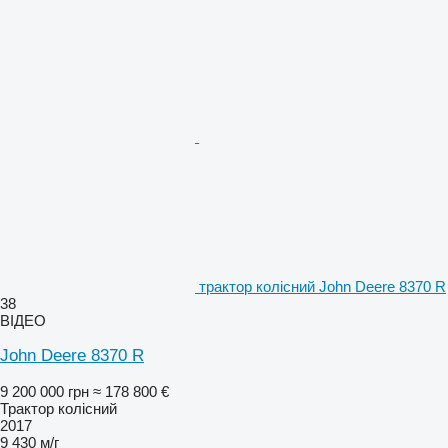
трактор колісний John Deere 8370 R
38
ВІДЕО
John Deere 8370 R
9 200 000 грн
≈ 178 800 €
Трактор колісний
2017
9 430 м/г