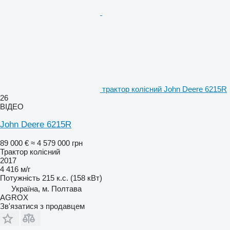
трактор колісний John Deere 6215R
26
ВІДЕО
John Deere 6215R
89 000 €
≈ 4 579 000 грн
Трактор колісний
2017
4 416 м/г
Потужність
215 к.с. (158 кВт)
Україна, м. Полтава
AGROX
Зв'язатися з продавцем