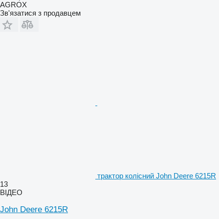
AGROX
Зв'язатися з продавцем
трактор колісний John Deere 6215R
13
ВІДЕО
John Deere 6215R