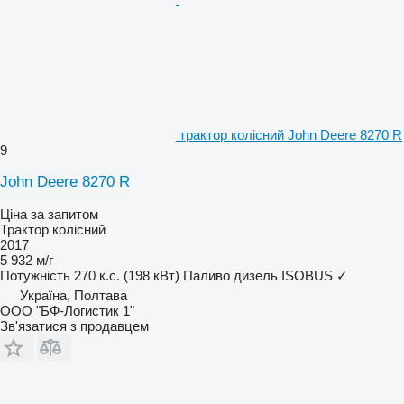
трактор колісний John Deere 8270 R
9
John Deere 8270 R
Ціна за запитом
Трактор колісний
2017
5 932 м/г
Потужність
270 к.с. (198 кВт)
Паливо
дизель
ISOBUS
✓
Україна, Полтава
ООО "БФ-Логистик 1"
Зв'язатися з продавцем