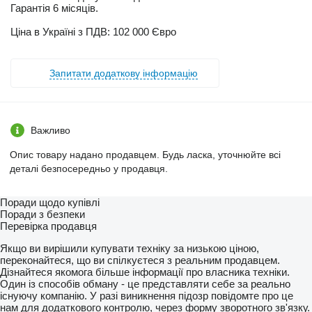
Гарантія 6 місяців.
Ціна в Україні з ПДВ: 102 000 Євро
Запитати додаткову інформацію
Важливо
Опис товару надано продавцем. Будь ласка, уточнюйте всі
деталі безпосередньо у продавця.
Поради щодо купівлі
Поради з безпеки
Перевірка продавця
Якщо ви вирішили купувати техніку за низькою ціною,
переконайтеся, що ви спілкуєтеся з реальним продавцем.
Дізнайтеся якомога більше інформації про власника техніки.
Один із способів обману - це представляти себе за реально
існуючу компанію. У разі виникнення підозр повідомте про це
нам для додаткового контролю, через форму зворотного зв'язку.