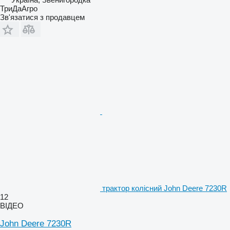
ТриДаАгро
Зв'язатися з продавцем
трактор колісний John Deere 7230R
12
ВІДЕО
John Deere 7230R