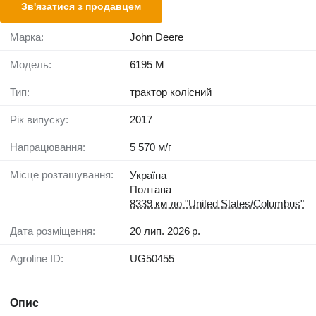
Зв'язатися з продавцем
Марка:
John Deere
Модель:
6195 M
Тип:
трактор колісний
Рік випуску:
2017
Напрацювання:
5 570 м/г
Місце розташування:
Україна
Полтава
8339 км до "United States/Columbus"
Дата розміщення:
20 лип. 2026 р.
Agroline ID:
UG50455
Опис