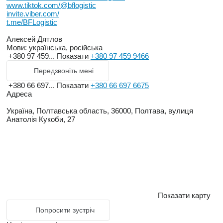
www.tiktok.com/@bflogistic
invite.viber.com/
t.me/BFLogistic
Алексей Дятлов
Мови:
українська, російська
+380 97 459...
Показати
+380 97 459 9466
Передзвоніть мені
+380 66 697...
Показати
+380 66 697 6675
Адреса
Україна, Полтавська область, 36000, Полтава, вулиця
Анатолія Кукоби, 27
Показати карту
Попросити зустріч