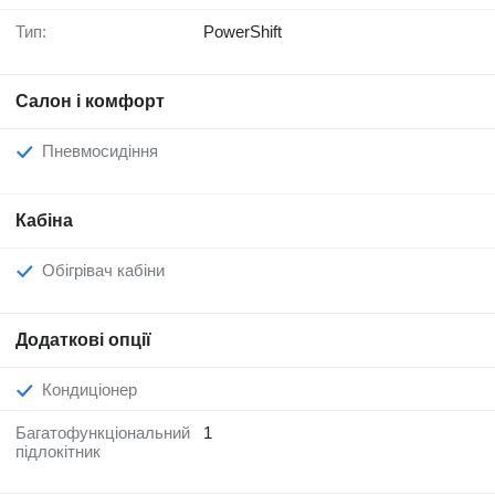
Тип:
PowerShift
Салон і комфорт
Пневмосидіння
Кабіна
Обігрівач кабіни
Додаткові опції
Кондиціонер
Багатофункціональний
1
підлокітник