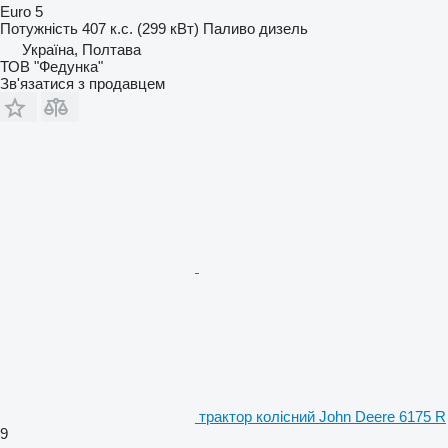
Euro 5
Потужність
407 к.с. (299 кВт)
Паливо
дизель
Україна, Полтава
ТОВ "Федунка"
Зв'язатися з продавцем
трактор колісний John Deere 6175 R
9