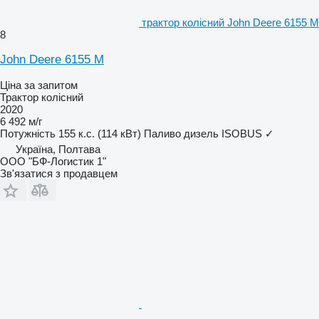
трактор колісний John Deere 6155 M
8
John Deere 6155 M
Ціна за запитом
Трактор колісний
2020
6 492 м/г
Потужність
155 к.с. (114 кВт)
Паливо
дизель
ISOBUS
✓
Україна, Полтава
ООО "БФ-Логистик 1"
Зв'язатися з продавцем