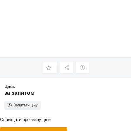
Ціна:
за запитом
Запитати ціну
Сповіщати про зміну ціни