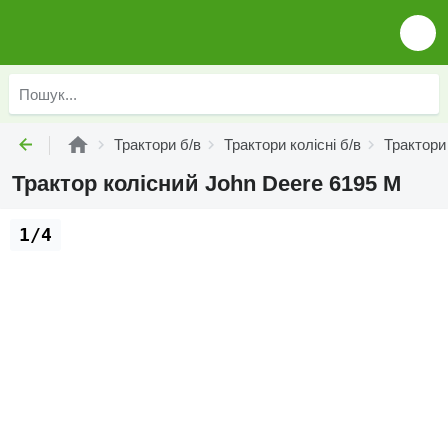
Трактори б/в
Трактори колісні б/в
Трактори 
Трактор колісний John Deere 6195 M
1/4