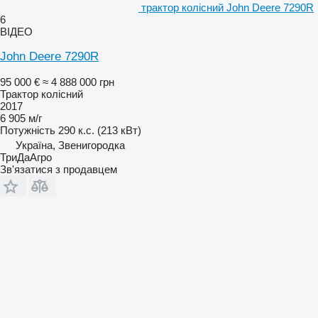
трактор колісний John Deere 7290R
6
ВІДЕО
John Deere 7290R
95 000 €
≈ 4 888 000 грн
Трактор колісний
2017
6 905 м/г
Потужність
290 к.с. (213 кВт)
Україна, Звенигородка
ТриДаАгро
Зв'язатися з продавцем