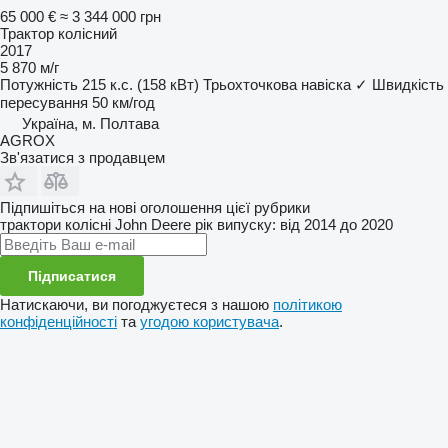
65 000 €
≈ 3 344 000 грн
Трактор колісний
2017
5 870 м/г
Потужність
215 к.с. (158 кВт)
Трьохточкова навіска
✓
Швидкість
пересування
50 км/год
Україна, м. Полтава
AGROX
Зв'язатися з продавцем
Підпишіться на нові оголошення цієї рубрики
трактори колісні
John Deere
рік випуску: від 2014 до 2020
Підписатися
Натискаючи, ви погоджуєтеся з нашою
політикою
конфіденційності
та
угодою користувача
.