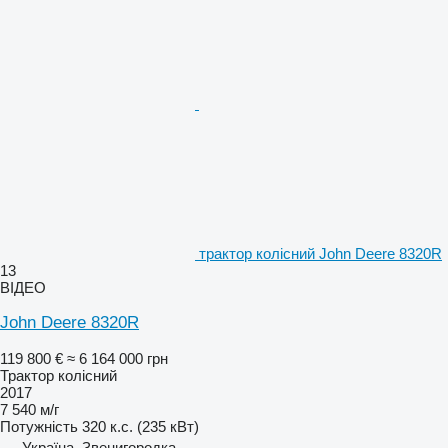
трактор колісний John Deere 8320R
13
ВІДЕО
John Deere 8320R
119 800 €
≈ 6 164 000 грн
Трактор колісний
2017
7 540 м/г
Потужність
320 к.с. (235 кВт)
Україна, Звенигородка