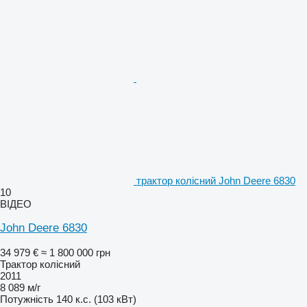
трактор колісний John Deere 6830
10
ВІДЕО
John Deere 6830
34 979 €
≈ 1 800 000 грн
Трактор колісний
2011
8 089 м/г
Потужність
140 к.с. (103 кВт)