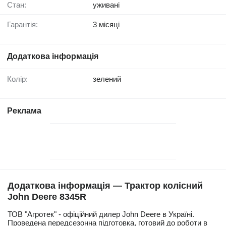
Стан:
уживані
Гарантія:
3 місяці
Додаткова інформація
Колір:
зелений
Реклама
Додаткова інформація — Трактор колісний
John Deere 8345R
ТОВ "Агротек" - офіційний дилер John Deere в Україні.
Проведена передсезонна підготовка, готовий до роботи в