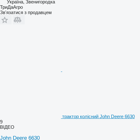
Україна, Звенигородка
ТриДаАгро
Зв'язатися з продавцем
трактор колісний John Deere 6630
9
ВІДЕО
John Deere 6630