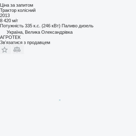
Ціна за запитом
Трактор колісний
2013
8 420 м/г
Потужність
335 к.с. (246 кВт)
Паливо
дизель
Україна, Велика Олександрівка
АГРОТЕК
Зв'язатися з продавцем