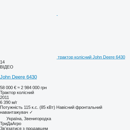
трактор колісний John Deere 6430
14
ВІДЕО
John Deere 6430
58 000 €
≈ 2 984 000 грн
Трактор колісний
2011
6 390 м/г
Потужність
115 к.с. (85 кВт)
Навісний фронтальний
навантажувач
✓
Україна, Звенигородка
ТриДаАгро
Зв'язатися з продавцем