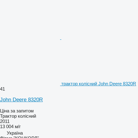
трактор колісний John Deere 8320R
41
John Deere 8320R
Ціна за запитом
Трактор колісний
2011
13 004 м/г
Україна