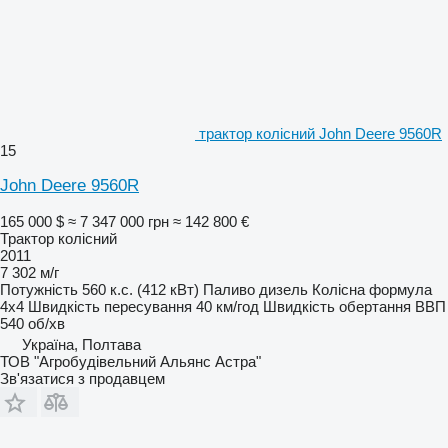
трактор колісний John Deere 9560R
15
John Deere 9560R
165 000 $
≈ 7 347 000 грн
≈ 142 800 €
Трактор колісний
2011
7 302 м/г
Потужність
560 к.с. (412 кВт)
Паливо
дизель
Колісна формула
4x4
Швидкість пересування
40 км/год
Швидкість обертання ВВП
540 об/хв
Україна, Полтава
ТОВ "Агробудівельний Альянс Астра"
Зв'язатися з продавцем