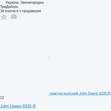
Україна, Звенигородка
ТриДаАгро
Зв'язатися з продавцем
трактор колісний John Deere 8335 R
12
John Deere 8335 R