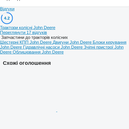
Відгуки
4.2
Трактори колісні John Deere
Переглянути 17 відгуків
Запчастини до тракторів колісних
Шестерні КПП John Deere
Двигуни John Deere
Блоки керування
John Deere
Гідравлічні насоси John Deere
Зчіпні пристрої John
Deere
Облицювання John Deere
Схожі оголошення