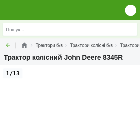
Трактори б/в
Трактори колісні б/в
Трактори 
Трактор колісний John Deere 8345R
1/13