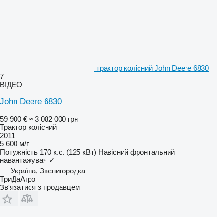
трактор колісний John Deere 6830
7
ВІДЕО
John Deere 6830
59 900 €
≈ 3 082 000 грн
Трактор колісний
2011
5 600 м/г
Потужність
170 к.с. (125 кВт)
Навісний фронтальний
навантажувач
✓
Україна, Звенигородка
ТриДаАгро
Зв'язатися з продавцем