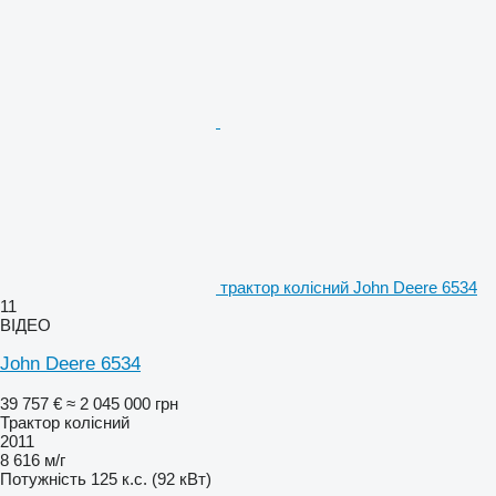
трактор колісний John Deere 6534
11
ВІДЕО
John Deere 6534
39 757 €
≈ 2 045 000 грн
Трактор колісний
2011
8 616 м/г
Потужність
125 к.с. (92 кВт)