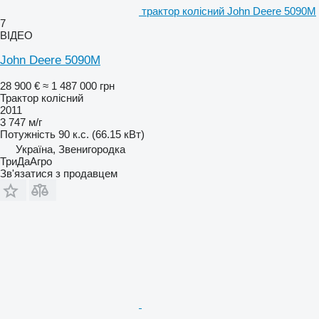
трактор колісний John Deere 5090M
7
ВІДЕО
John Deere 5090M
28 900 €
≈ 1 487 000 грн
Трактор колісний
2011
3 747 м/г
Потужність
90 к.с. (66.15 кВт)
Україна, Звенигородка
ТриДаАгро
Зв'язатися з продавцем