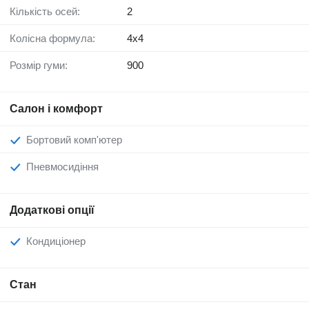
Кількість осей:
2
Колісна формула:
4x4
Розмір гуми:
900
Салон і комфорт
Бортовий комп'ютер
Пневмосидіння
Додаткові опції
Кондиціонер
Стан