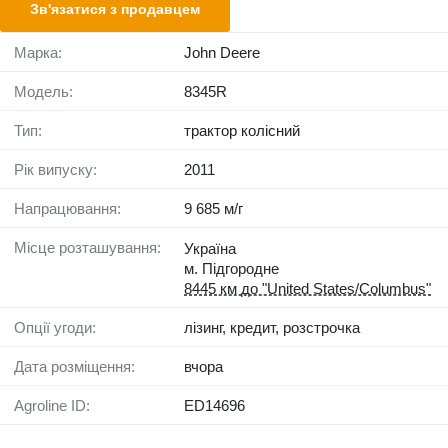
Зв'язатися з продавцем
Марка:
John Deere
Модель:
8345R
Тип:
трактор колісний
Рік випуску:
2011
Напрацювання:
9 685 м/г
Місце розташування:
Україна
м. Підгородне
8445 км до "United States/Columbus"
Опції угоди:
лізинг, кредит, розстрочка
Дата розміщення:
вчора
Agroline ID:
ED14696