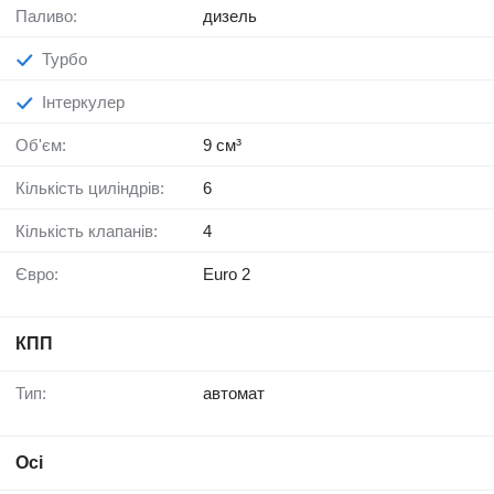
Паливо:
дизель
Турбо
Інтеркулер
Об'єм:
9 см³
Кількість циліндрів:
6
Кількість клапанів:
4
Євро:
Euro 2
КПП
Тип:
автомат
Осі