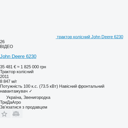
трактор колісний John Deere 6230
26
ВІДЕО
John Deere 6230
35 481 €
≈ 1 825 000 грн
Трактор колісний
2011
8 847 м/г
Потужність
100 к.с. (73.5 кВт)
Навісний фронтальний
навантажувач
✓
Україна, Звенигородка
ТриДаАгро
Зв'язатися з продавцем