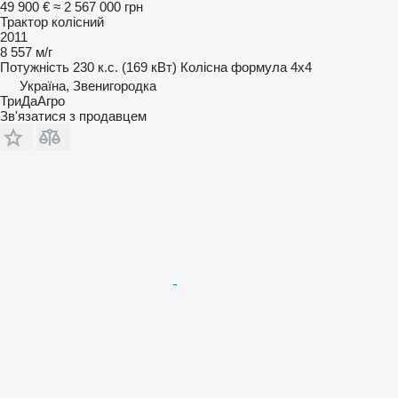
49 900 €
≈ 2 567 000 грн
Трактор колісний
2011
8 557 м/г
Потужність
230 к.с. (169 кВт)
Колісна формула
4x4
Україна, Звенигородка
ТриДаАгро
Зв'язатися з продавцем