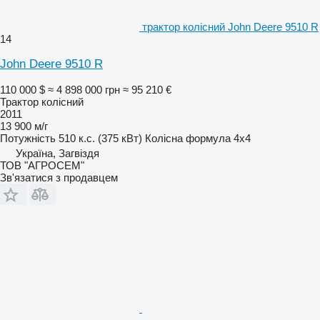
трактор колісний John Deere 9510 R
14
John Deere 9510 R
110 000 $
≈ 4 898 000 грн
≈ 95 210 €
Трактор колісний
2011
13 900 м/г
Потужність
510 к.с. (375 кВт)
Колісна формула
4x4
Україна, Загвіздя
ТОВ "АГРОСЕМ"
Зв'язатися з продавцем