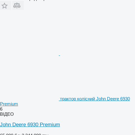
трактор колісний John Deere 6930
Premium
6
ВІДЕО
John Deere 6930 Premium