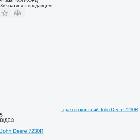
Фірма "КОНКОРД"
Зв'язатися з продавцем
трактор колісний John Deere 7230R
5
ВІДЕО
John Deere 7230R