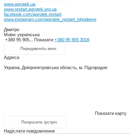
www.agrotek.ua
www.restart.agrotek.org.ua
facebook.com/agrotek.restart
www.instagram.com/agrotek_restart_johndeere
Дмитро
Мови:
українська
+380 95 905...
Показати
+380 95 905 3016
Передзвоніть мені
Адреса
Україна, Дніпропетровська область, м. Підгородне
Показати карту
Попросити зустріч
Надіслати повідомлення