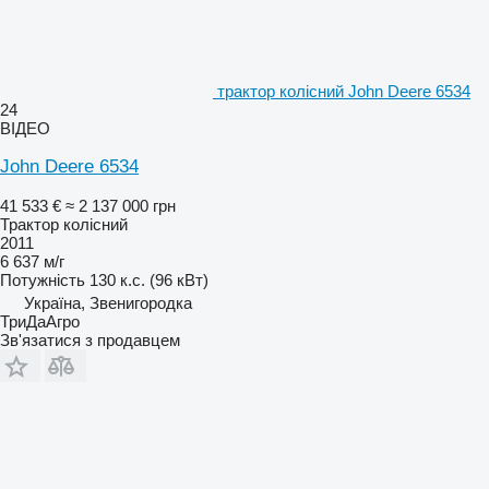
трактор колісний John Deere 6534
24
ВІДЕО
John Deere 6534
41 533 €
≈ 2 137 000 грн
Трактор колісний
2011
6 637 м/г
Потужність
130 к.с. (96 кВт)
Україна, Звенигородка
ТриДаАгро
Зв'язатися з продавцем