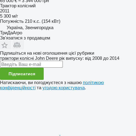
65 000 €
≈ 3 344 000 грн
Трактор колісний
2011
5 300 м/г
Потужність
210 к.с. (154 кВт)
Україна, Звенигородка
ТриДаАгро
Зв'язатися з продавцем
Підпишіться на нові оголошення цієї рубрики
трактори колісні
John Deere
рік випуску: від 2008 до 2014
Підписатися
Натискаючи, ви погоджуєтеся з нашою
політикою
конфіденційності
та
угодою користувача
.