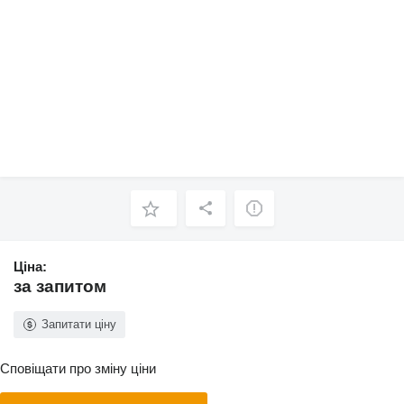
Ціна:
за запитом
Запитати ціну
Сповіщати про зміну ціни