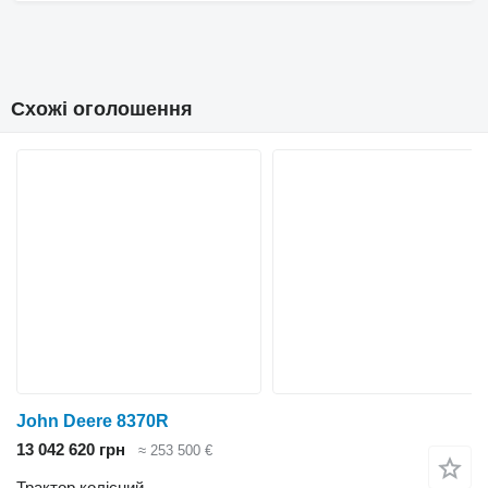
Схожі оголошення
John Deere 8370R
13 042 620 грн
≈ 253 500 €
Трактор колісний