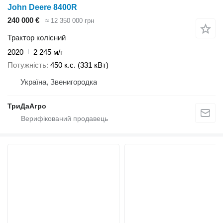
John Deere 8400R
240 000 €
≈ 12 350 000 грн
Трактор колісний
2020
2 245 м/г
Потужність
450 к.с. (331 кВт)
Україна, Звенигородка
ТриДаАгро