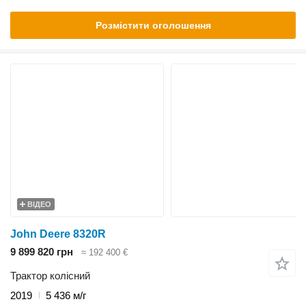
Розмістити оголошення
ВІДЕО
John Deere 8320R
9 899 820 грн
≈ 192 400 €
Трактор колісний
2019
5 436 м/г