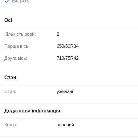
ISOBUS
Осі
Кількість осей:
2
Перша вісь:
650/60R34
Друга вісь:
710/75R42
Стан
Стан:
уживані
Додаткова інформація
Колір:
зелений