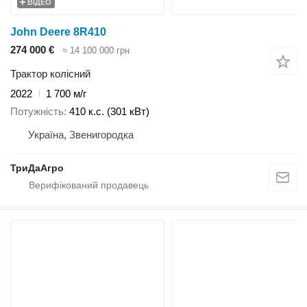
ВІДЕО
John Deere 8R410
274 000 €
≈ 14 100 000 грн
Трактор колісний
2022
1 700 м/г
Потужність
410 к.с. (301 кВт)
Україна, Звенигородка
ТриДаАгро