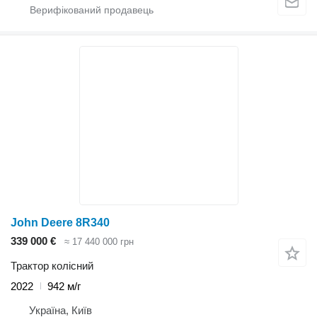
John Deere 8R340
339 000 €
≈ 17 440 000 грн
Трактор колісний
2022
942 м/г
Україна, Київ