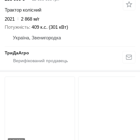
Трактор колісний
2021
2 868 м/г
Потужність
409 к.с. (301 кВт)
Україна, Звенигородка
ТриДаАгро