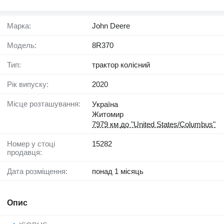
Марка:
John Deere
Модель:
8R370
Тип:
трактор колісний
Рік випуску:
2020
Місце розташування:
Україна
Житомир
7979 км до "United States/Columbus"
Номер у стоці
15282
продавця:
Дата розміщення:
понад 1 місяць
Опис