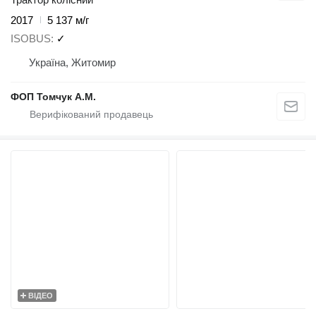
2017
5 137 м/г
ISOBUS
✓
Україна, Житомир
ФОП Томчук А.М.
ВІДЕО