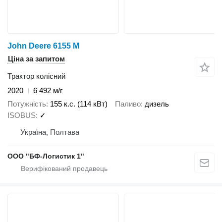
John Deere 6155 M
Ціна за запитом
Трактор колісний
2020
6 492 м/г
Потужність
155 к.с. (114 кВт)
Паливо
дизель
ISOBUS
✓
Україна, Полтава
ООО "БФ-Логистик 1"