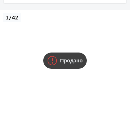
1/42
Продано