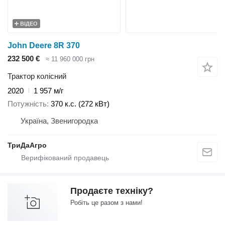
ВІДЕО
John Deere 8R 370
232 500 €
≈ 11 960 000 грн
Трактор колісний
2020
1 957 м/г
Потужність
370 к.с. (272 кВт)
Україна, Звенигородка
ТриДаАгро
Продаєте техніку?
Робіть це разом з нами!