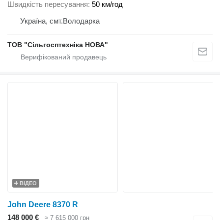
Швидкість пересування
50 км/год
Україна, смт.Володарка
ТОВ "Сiльгосптехнiка НОВА"
ВІДЕО
John Deere 8370 R
148 000 €
≈ 7 615 000 грн