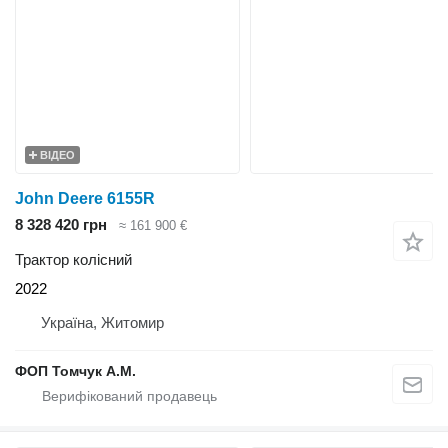
ВІДЕО
John Deere 6155R
8 328 420 грн
≈ 161 900 €
Трактор колісний
2022
Україна, Житомир
ФОП Томчук А.М.