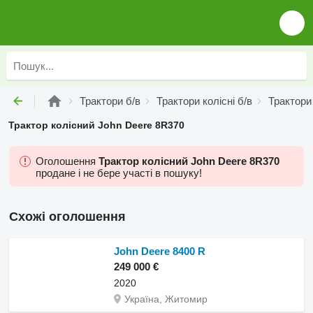
Трактори б/в
Трактори колісні б/в
Трактори 
Трактор колісний John Deere 8R370
Оголошення
Трактор колісний John Deere 8R370
продане і не бере участі в пошуку!
Схожі оголошення
John Deere 8400 R
249 000 €
2020
Україна, Житомир