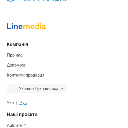
Компанія
Про нас
Допомога
Контакти продавця
Україна / українська
Укр
Рус
Наші проєкти
Autoline™