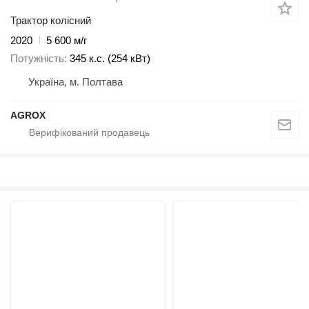
Трактор колісний
2020
5 600 м/г
Потужність
345 к.с. (254 кВт)
Україна, м. Полтава
AGROX