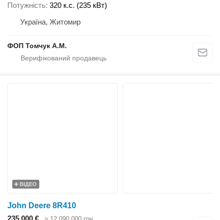
Потужність
320 к.с. (235 кВт)
Україна, Житомир
ФОП Томчук А.М.
ВІДЕО
John Deere 8R410
235 000 €
≈ 12 090 000 грн