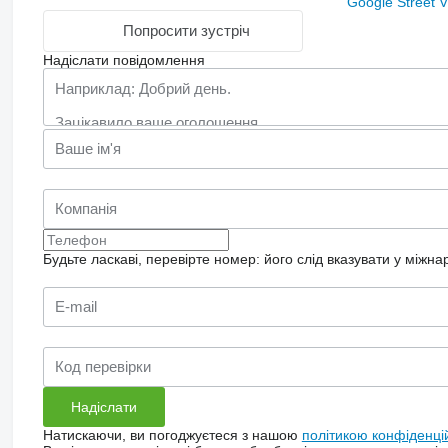
Google Street 
Попросити зустріч
Надіслати повідомлення
Будьте ласкаві, перевірте номер: його слід вказувати у міжн
Натискаючи, ви погоджуєтеся з нашою
політикою конфіденці