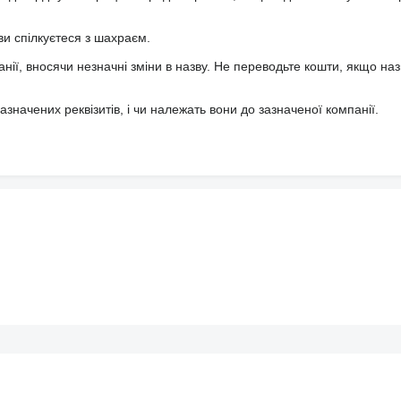
ви спілкуєтеся з шахраєм.
анії, вносячи незначні зміни в назву. Не переводьте кошти, якщо наз
значених реквізитів, і чи належать вони до зазначеної компанії.