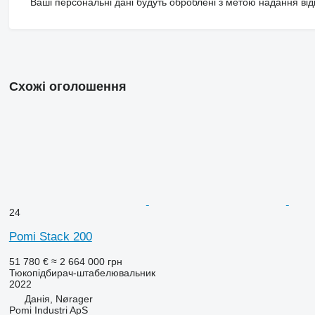
Ваші персональні дані будуть оброблені з метою надання відп
Схожі оголошення
24
Pomi Stack 200
51 780 €
≈ 2 664 000 грн
Тюкопідбирач-штабелювальник
2022
Данія, Nørager
Pomi Industri ApS