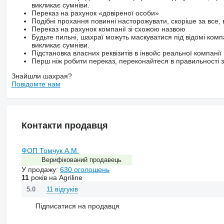
викликає сумніви.
Переказ на рахунок «довіреної особи»
Подібні прохання повинні насторожувати, скоріше за все, 
Переказ на рахунок компанії зі схожою назвою
Будьте пильні, шахраї можуть маскуватися під відомі комп
викликає сумніви.
Підстановка власних реквізитів в інвойс реальної компанії
Перш ніж робити переказ, переконайтеся в правильності за
Знайшли шахрая?
Повідомте нам
Контакти продавця
ФОП Томчук А.М.
Верифікований продавець
У продажу:
630 оголошень
11
років на Agriline
11 відгуків
5.0
Підписатися на продавця