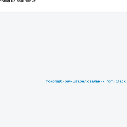
овіді на ваш запит.
тюкопідбирач-штабелювальник Pomi Stack