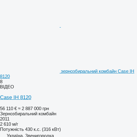
зернозбиральний комбайн Case IH
8120
8
ВІДЕО
Case IH 8120
56 110 €
≈ 2 887 000 грн
Зернозбиральний комбайн
2011
2 610 м/г
Потужність
430 к.с. (316 кВт)
Україна, Звенигородка