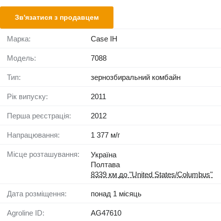
Зв'язатися з продавцем
Марка:
Case IH
Модель:
7088
Тип:
зернозбиральний комбайн
Рік випуску:
2011
Перша реєстрація:
2012
Напрацювання:
1 377 м/г
Місце розташування:
Україна
Полтава
8339 км до "United States/Columbus"
Дата розміщення:
понад 1 місяць
Agroline ID:
AG47610