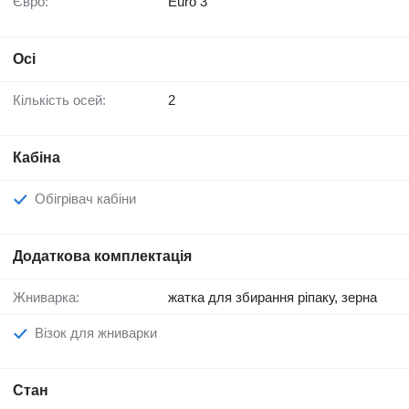
Євро:
Euro 3
Осі
Кількість осей:
2
Кабіна
Обігрівач кабіни
Додаткова комплектація
Жниварка:
жатка для збирання ріпаку, зерна
Візок для жниварки
Стан