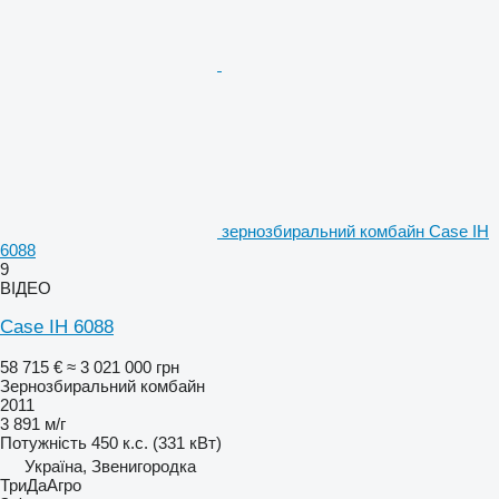
зернозбиральний комбайн Case IH
6088
9
ВІДЕО
Case IH 6088
58 715 €
≈ 3 021 000 грн
Зернозбиральний комбайн
2011
3 891 м/г
Потужність
450 к.с. (331 кВт)
Україна, Звенигородка
ТриДаАгро