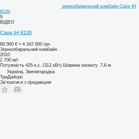
зернозбиральний комбайн Case IH
8120
9
ВІДЕО
Case IH 8120
80 900 €
≈ 4 162 000 грн
Зернозбиральний комбайн
2010
2 700 м/г
Потужність
425 к.с. (312 кВт)
Ширина захвату
7,6 м
Україна, Звенигородка
ТриДаАгро
Зв'язатися з продавцем