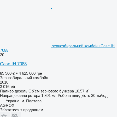
зернозбиральний комбайн Case IH
7088
20
Case IH 7088
89 900 €
≈ 4 625 000 грн
Зернозбиральний комбайн
2010
3 016 м/г
Паливо
дизель
Об'єм зернового бункера
10,57 м³
Напрацювання ротора
1 801 м/г
Робоча швидкість
30 км/год
Україна, м. Полтава
AGROX
Зв'язатися з продавцем