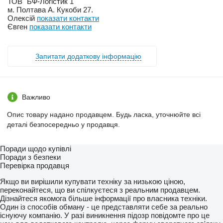
ТОВ "БФ-Логістик 1"
м. Полтава А. Кукоби 27.
Олексій
показати контакти
Євген
показати контакти
Запитати додаткову інформацію
Важливо
Опис товару надано продавцем. Будь ласка, уточнюйте всі
деталі безпосередньо у продавця.
Поради щодо купівлі
Поради з безпеки
Перевірка продавця
Якщо ви вирішили купувати техніку за низькою ціною,
переконайтеся, що ви спілкуєтеся з реальним продавцем.
Дізнайтеся якомога більше інформації про власника техніки.
Один із способів обману - це представляти себе за реально
існуючу компанію. У разі виникнення підозр повідомте про це