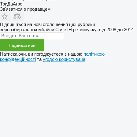
ТриДаАгро
Зв'язатися з продавцем
Підпишіться на нові оголошення цієї рубрики
зернозбиральні комбайни
Case IH
рік випуску: від 2008 до 2014
Підписатися
Натискаючи, ви погоджуєтеся з нашою
політикою
конфіденційності
та
угодою користувача
.