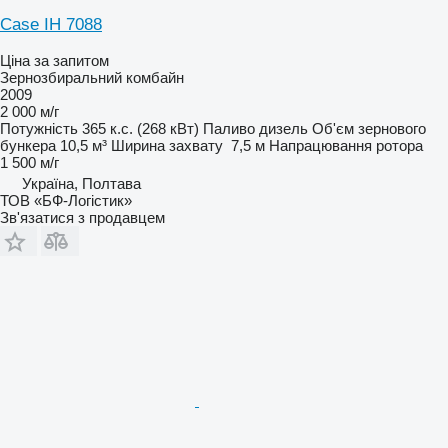
Case IH 7088
Ціна за запитом
Зернозбиральний комбайн
2009
2 000 м/г
Потужність
365 к.с. (268 кВт)
Паливо
дизель
Об'єм зернового
бункера
10,5 м³
Ширина захвату
7,5 м
Напрацювання ротора
1 500 м/г
Україна, Полтава
ТОВ «БФ-Логістик»
Зв'язатися з продавцем