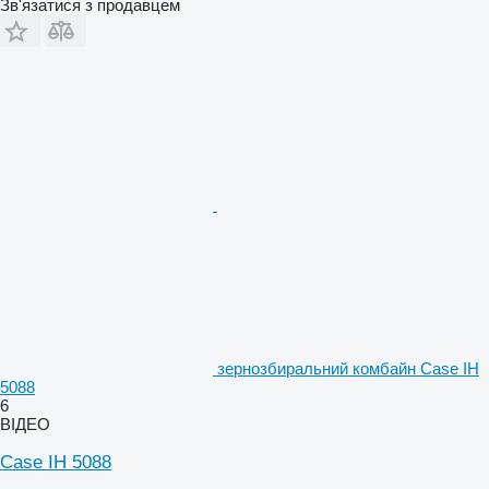
Зв'язатися з продавцем
зернозбиральний комбайн Case IH
5088
6
ВІДЕО
Case IH 5088