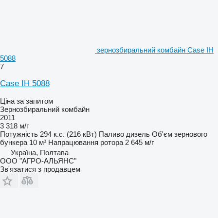
зернозбиральний комбайн Case IH
5088
7
Case IH 5088
Ціна за запитом
Зернозбиральний комбайн
2011
3 318 м/г
Потужність
294 к.с. (216 кВт)
Паливо
дизель
Об'єм зернового
бункера
10 м³
Напрацювання ротора
2 645 м/г
Україна, Полтава
ООО "АГРО-АЛЬЯНС"
Зв'язатися з продавцем