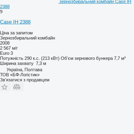
зернозбиральний комбайн Case IH
2388
9
Case IH 2388
Ціна за запитом
Зернозбиральний комбайн
2008
2 567 м/г
Euro 3
Потужність
290 к.с. (213 кВт)
Об'єм зернового бункера
7,7 м³
Ширина захвату
7,3 м
Україна, Полтава
ТОВ «БФ-Логістик»
Зв'язатися з продавцем