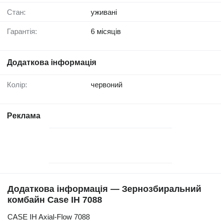
Стан:
уживані
Гарантія:
6 місяців
Додаткова інформація
Колір:
червоний
Реклама
Додаткова інформація — Зернозбиральний
комбайн Case IH 7088
CASE IH Axial-Flow 7088