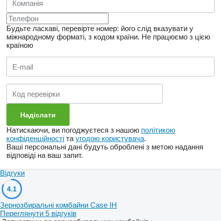
Будьте ласкаві, перевірте номер: його слід вказувати у
міжнародному форматі, з кодом країни.
Не працюємо з цією
країною
Натискаючи, ви погоджуєтеся з нашою
політикою
конфіденційності
та
угодою користувача
.
Ваші персональні дані будуть оброблені з метою надання
відповіді на ваш запит.
Відгуки
4.1
Зернозбиральні комбайни Case IH
Переглянути 5 відгуків