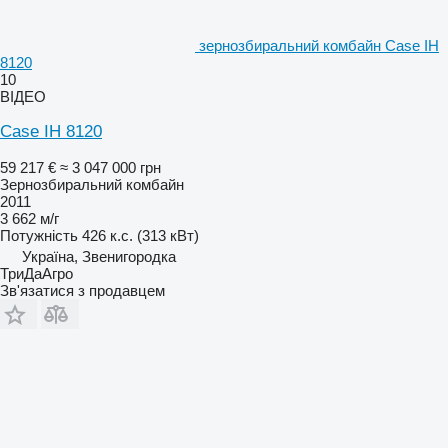
зернозбиральний комбайн Case IH
8120
10
ВІДЕО
Case IH 8120
59 217 €
≈ 3 047 000 грн
Зернозбиральний комбайн
2011
3 662 м/г
Потужність
426 к.с. (313 кВт)
Україна, Звенигородка
ТриДаАгро
Зв'язатися з продавцем