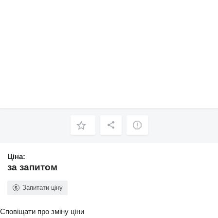
Ціна:
за запитом
Запитати ціну
Сповіщати про зміну ціни