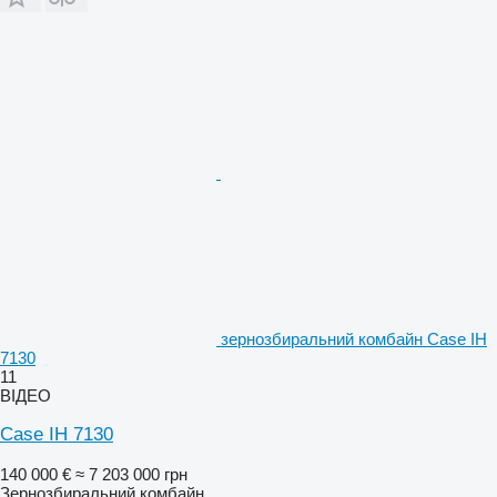
зернозбиральний комбайн Case IH
7130
11
ВІДЕО
Case IH 7130
140 000 €
≈ 7 203 000 грн
Зернозбиральний комбайн