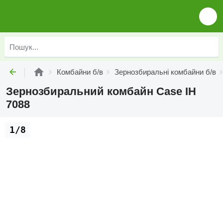
Комбайни б/в
Зернозбиральні комбайни б/в
Зернозбиральний комбайн Case IH
7088
1/8