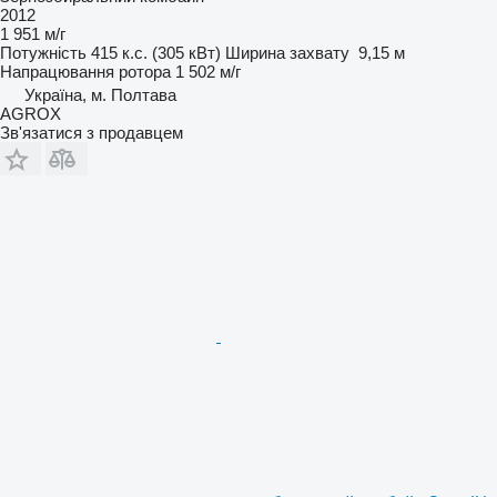
2012
1 951 м/г
Потужність
415 к.с. (305 кВт)
Ширина захвату
9,15 м
Напрацювання ротора
1 502 м/г
Україна, м. Полтава
AGROX
Зв'язатися з продавцем