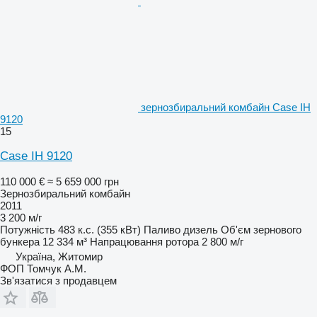
зернозбиральний комбайн Case IH
9120
15
Case IH 9120
110 000 €
≈ 5 659 000 грн
Зернозбиральний комбайн
2011
3 200 м/г
Потужність
483 к.с. (355 кВт)
Паливо
дизель
Об'єм зернового
бункера
12 334 м³
Напрацювання ротора
2 800 м/г
Україна, Житомир
ФОП Томчук А.М.
Зв'язатися з продавцем