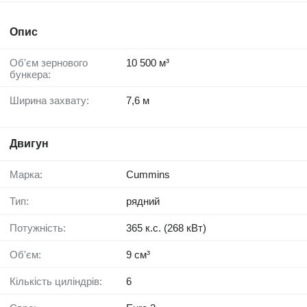
Опис
Об'єм зернового
10 500 м³
бункера:
Ширина захвату:
7,6 м
Двигун
Марка:
Cummins
Тип:
рядний
Потужність:
365 к.с. (268 кВт)
Об'єм:
9 см³
Кількість циліндрів:
6