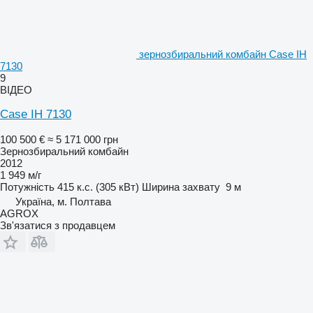
зернозбиральний комбайн Case IH
7130
9
ВІДЕО
Case IH 7130
100 500 €
≈ 5 171 000 грн
Зернозбиральний комбайн
2012
1 949 м/г
Потужність
415 к.с. (305 кВт)
Ширина захвату
9 м
Україна, м. Полтава
AGROX
Зв'язатися з продавцем