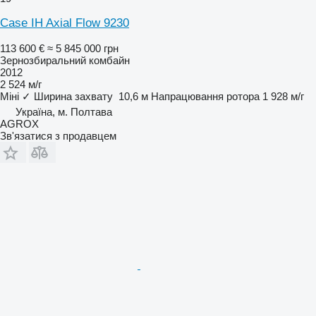
Case IH Axial Flow 9230
113 600 €
≈ 5 845 000 грн
Зернозбиральний комбайн
2012
2 524 м/г
Міні
✓
Ширина захвату
10,6 м
Напрацювання ротора
1 928 м/г
Україна, м. Полтава
AGROX
Зв'язатися з продавцем