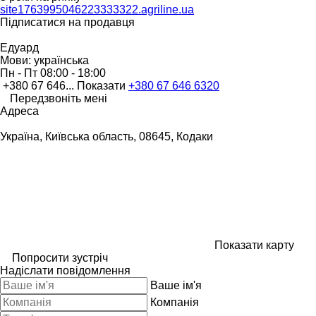
site1763995046223333322.agriline.ua
Підписатися на продавця
Едуард
Мови:
українська
Пн - Пт
08:00 - 18:00
+380 67 646...
Показати
+380 67 646 6320
Передзвоніть мені
Адреса
Україна, Київська область, 08645, Кодаки
Показати карту
Попросити зустріч
Надіслати повідомлення
Ваше ім'я
Компанія