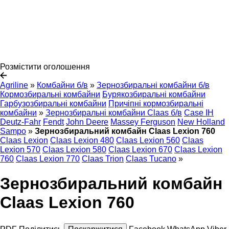
Розмістити оголошення
Agriline
»
Комбайни б/в
»
Зернозбиральні комбайни б/в
Кормозбиральні комбайни
Бурякозбиральні комбайни
Гарбузозбиральні комбайни
Причіпні кормозбиральні
комбайни
»
Зернозбиральні комбайни Claas б/в
Case IH
Deutz-Fahr
Fendt
John Deere
Massey Ferguson
New Holland
Sampo
»
Зернозбиральний комбайн Claas Lexion 760
Claas Lexion
Claas Lexion 480
Claas Lexion 560
Claas
Lexion 570
Claas Lexion 580
Claas Lexion 670
Claas Lexion
760
Claas Lexion 770
Claas Trion
Claas Tucano
»
Зернозбиральний комбайн
Claas Lexion 760