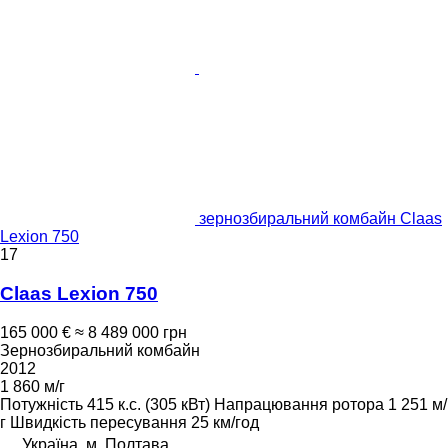
зернозбиральний комбайн Claas
Lexion 750
17
Claas Lexion 750
165 000 €
≈ 8 489 000 грн
Зернозбиральний комбайн
2012
1 860 м/г
Потужність
415 к.с. (305 кВт)
Напрацювання ротора
1 251 м/
г
Швидкість пересування
25 км/год
Україна, м. Полтава