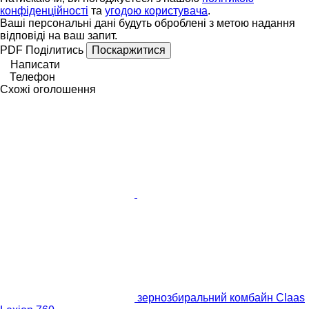
конфіденційності
та
угодою користувача
.
Ваші персональні дані будуть оброблені з метою надання
відповіді на ваш запит.
PDF
Поділитись
Поскаржитися
Написати
Телефон
Схожі оголошення
зернозбиральний комбайн Claas