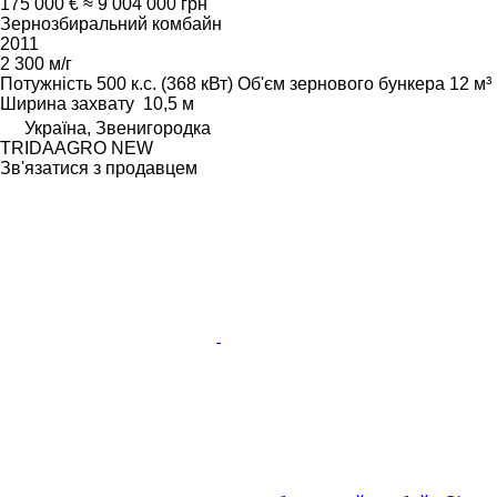
175 000 €
≈ 9 004 000 грн
Зернозбиральний комбайн
2011
2 300 м/г
Потужність
500 к.с. (368 кВт)
Об'єм зернового бункера
12 м³
Ширина захвату
10,5 м
Україна, Звенигородка
TRIDAAGRO NEW
Зв'язатися з продавцем