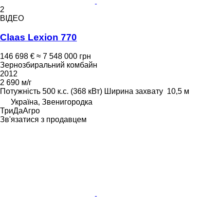
2
ВІДЕО
Claas Lexion 770
146 698 €
≈ 7 548 000 грн
Зернозбиральний комбайн
2012
2 690 м/г
Потужність
500 к.с. (368 кВт)
Ширина захвату
10,5 м
Україна, Звенигородка
ТриДаАгро
Зв'язатися з продавцем