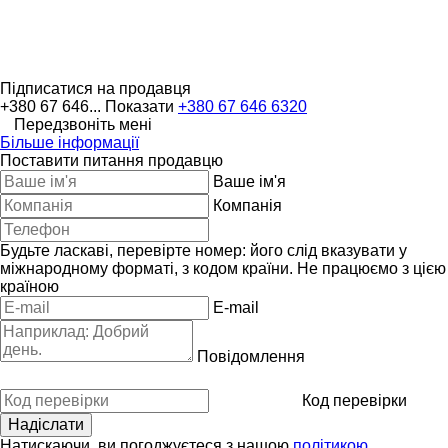
Підписатися на продавця
+380 67 646...
Показати
+380 67 646 6320
Передзвоніть мені
Більше інформації
Поставити питання продавцю
Ваше ім'я
Компанія
Будьте ласкаві, перевірте номер: його слід вказувати у
міжнародному форматі, з кодом країни.
Не працюємо з цією
країною
E-mail
Повідомлення
Код перевірки
Натискаючи, ви погоджуєтеся з нашою
політикою