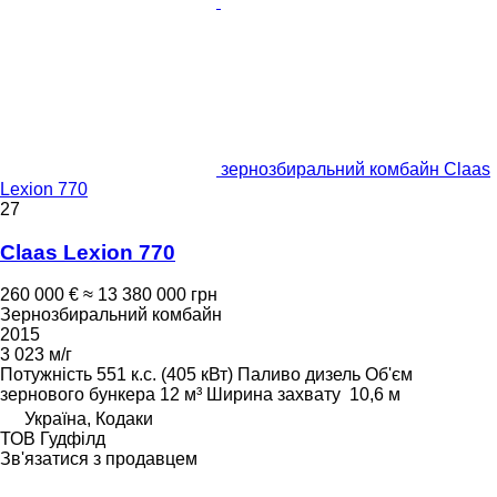
зернозбиральний комбайн Claas
Lexion 770
27
Claas Lexion 770
260 000 €
≈ 13 380 000 грн
Зернозбиральний комбайн
2015
3 023 м/г
Потужність
551 к.с. (405 кВт)
Паливо
дизель
Об'єм
зернового бункера
12 м³
Ширина захвату
10,6 м
Україна, Кодаки
ТОВ Гудфілд
Зв'язатися з продавцем