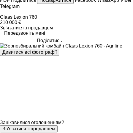
PDF
Поділитись
Поскаржитися
Facebook
WhatsApp
Viber
Telegram
Claas Lexion 760
210 000 €
Зв'язатися з продавцем
Передзвоніть мені
Поділитись
Дивитися всі фотографії
Зацікавилися оголошенням?
Зв'язатися з продавцем