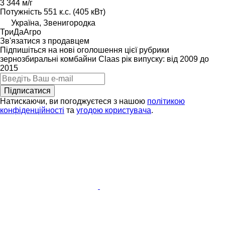
3 344 м/г
Потужність
551 к.с. (405 кВт)
Україна, Звенигородка
ТриДаАгро
Зв'язатися з продавцем
Підпишіться на нові оголошення цієї рубрики
зернозбиральні комбайни
Claas
рік випуску: від 2009 до
2015
Підписатися
Натискаючи, ви погоджуєтеся з нашою
політикою
конфіденційності
та
угодою користувача
.