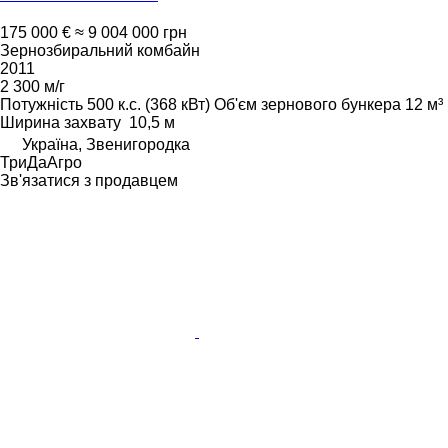
175 000 €
≈ 9 004 000 грн
Зернозбиральний комбайн
2011
2 300 м/г
Потужність
500 к.с. (368 кВт)
Об'єм зернового бункера
12 м³
Ширина захвату
10,5 м
Україна, Звенигородка
ТриДаАгро
Зв'язатися з продавцем