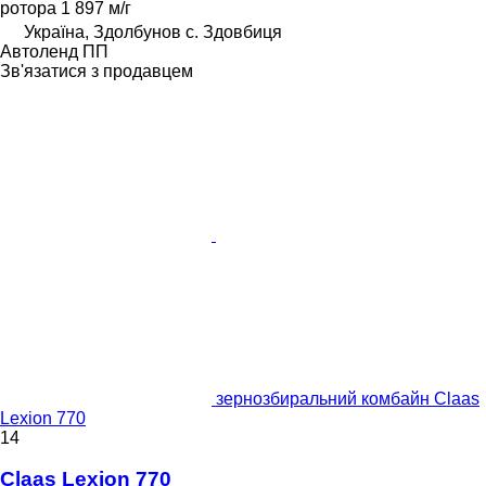
ротора
1 897 м/г
Україна, Здолбунов с. Здовбиця
Автоленд ПП
Зв'язатися з продавцем
зернозбиральний комбайн Claas
Lexion 770
14
Claas Lexion 770