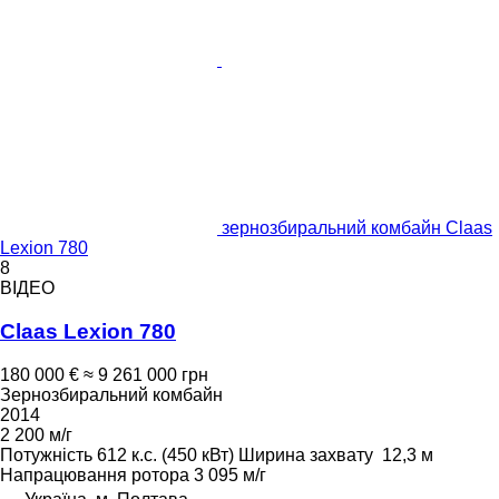
зернозбиральний комбайн Claas
Lexion 780
8
ВІДЕО
Claas Lexion 780
180 000 €
≈ 9 261 000 грн
Зернозбиральний комбайн
2014
2 200 м/г
Потужність
612 к.с. (450 кВт)
Ширина захвату
12,3 м
Напрацювання ротора
3 095 м/г