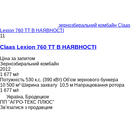
зернозбиральний комбайн Claas
Lexion 760 TT В НАЯВНОСТІ
11
Claas Lexion 760 TT В НАЯВНОСТІ
Ціна за запитом
Зернозбиральний комбайн
2012
1 677 м/г
Потужність
530 к.с. (390 кВт)
Об'єм зернового бункера
10 500 м³
Ширина захвату
10,5 м
Напрацювання ротора
1 677 м/г
Україна, Бродецкое
ПП "АГРО-ТЕКС ПЛЮС"
Зв'язатися з продавцем