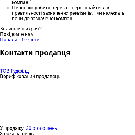
компанії
Перш ніж робити переказ, переконайтеся в
правильності зазначених реквізитів, і чи належать
вони до зазначеної компанії.
Знайшли шахрая?
Повідомте нам
Поради з безпеки
Контакти продавця
ТОВ Гудфілд
Верифікований продавець
У продажу:
20 оголошень
3
роки на ринку