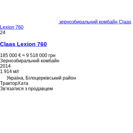
зернозбиральний комбайн Claas
Lexion 760
24
Claas Lexion 760
185 000 €
≈ 9 518 000 грн
Зернозбиральний комбайн
2014
1 914 м/г
Україна, Білоцерківський район
ТракторХата
Зв'язатися з продавцем