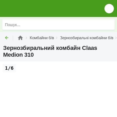
Комбайни б/в
Зернозбиральні комбайни б/в
Зернозбиральний комбайн Claas
Medion 310
1/6