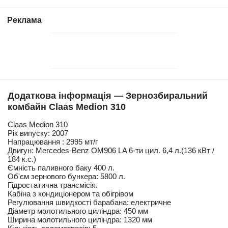
Реклама
Додаткова інформація — Зернозбиральний
комбайн Claas Medion 310
Claas Medion 310
Рік випуску: 2007
Напрацювання : 2995 мт/г
Двигун: Mercedes-Benz OM906 LA 6-ти цил. 6,4 л.(136 кВт /
184 к.с.)
Ємність паливного баку 400 л.
Об'єм зернового бункера: 5800 л.
Гідростатична трансмісія.
Кабіна з кондиціонером та обігрівом
Регулювання швидкості барабана: електричне
Діаметр молотильного циліндра: 450 мм
Ширина молотильного циліндра: 1320 мм