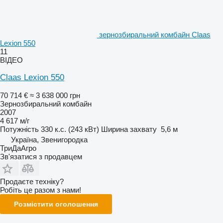
зернозбиральний комбайн Claas
Lexion 550
11
ВІДЕО
Claas Lexion 550
70 714 €
≈ 3 638 000 грн
Зернозбиральний комбайн
2007
4 617 м/г
Потужність
330 к.с. (243 кВт)
Ширина захвату
5,6 м
Україна, Звенигородка
ТриДаАгро
Зв'язатися з продавцем
Продаєте техніку?
Робіть це разом з нами!
Розмістити оголошення