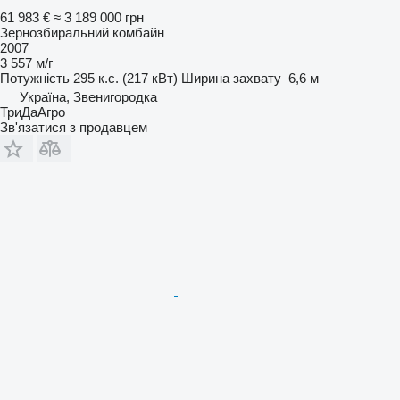
61 983 €
≈ 3 189 000 грн
Зернозбиральний комбайн
2007
3 557 м/г
Потужність
295 к.с. (217 кВт)
Ширина захвату
6,6 м
Україна, Звенигородка
ТриДаАгро
Зв'язатися з продавцем