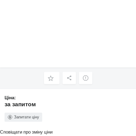
Ціна:
за запитом
Запитати ціну
Сповіщати про зміну ціни