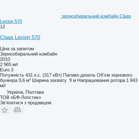
зернозбиральний комбайн Claas
Lexion 570
12
Claas Lexion 570
Ціна за запитом
Зернозбиральний комбайн
2010
2 965 м/г
Euro 3
Потужність
431 к.с. (317 кВт)
Паливо
дизель
Об'єм зернового
бункера
9,6 м³
Ширина захвату
9 м
Напрацювання ротора
1 843
м/г
Україна, Полтава
ТОВ «БФ-Логістик»
Зв'язатися з продавцем