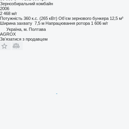
Зернозбиральний комбайн
2006
2 468 м/г
Потужність
360 к.с. (265 кВт)
Об'єм зернового бункера
12,5 м³
Ширина захвату
7,5 м
Напрацювання ротора
1 606 м/г
Україна, м. Полтава
AGROX
Зв'язатися з продавцем