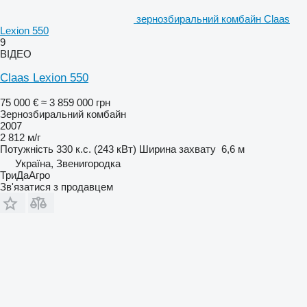
зернозбиральний комбайн Claas
Lexion 550
9
ВІДЕО
Claas Lexion 550
75 000 €
≈ 3 859 000 грн
Зернозбиральний комбайн
2007
2 812 м/г
Потужність
330 к.с. (243 кВт)
Ширина захвату
6,6 м
Україна, Звенигородка
ТриДаАгро
Зв'язатися з продавцем