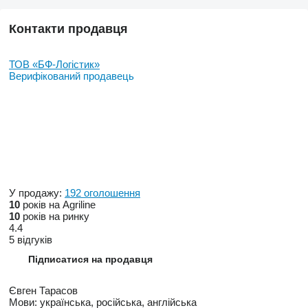
Контакти продавця
ТОВ «БФ-Логістик»
Верифікований продавець
У продажу:
192 оголошення
10
років на Agriline
10
років на ринку
4.4
5 відгуків
Підписатися на продавця
Євген Тарасов
Мови:
українська, російська, англійська