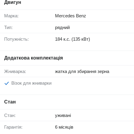
Двигун
Марка:
Mercedes Benz
Тип:
рядний
Потужність:
184 к.с. (135 кВт)
Додаткова комплектація
Жниварка:
жатка для збирання зерна
Візок для жниварки
Стан
Стан:
уживані
Гарантія:
6 місяців