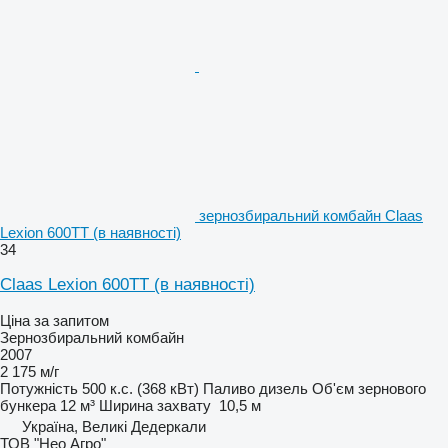
зернозбиральний комбайн Claas
Lexion 600TT (в наявності)
34
Claas Lexion 600TT (в наявності)
Ціна за запитом
Зернозбиральний комбайн
2007
2 175 м/г
Потужність
500 к.с. (368 кВт)
Паливо
дизель
Об'єм зернового
бункера
12 м³
Ширина захвату
10,5 м
Україна, Великі Дедеркали
ТОВ "Нео Агро"