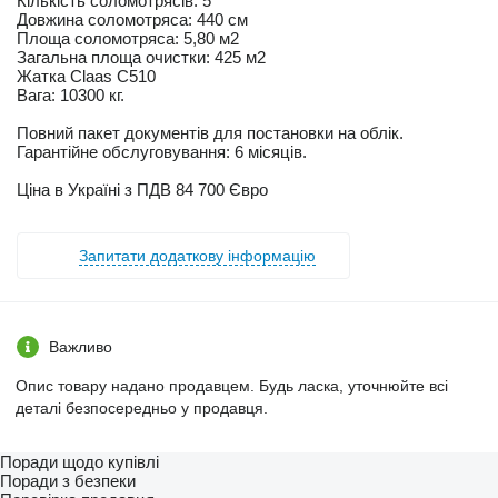
Кількість соломотрясів: 5
Довжина соломотряса: 440 см
Площа соломотряса: 5,80 м2
Загальна площа очистки: 425 м2
Жатка Claas C510
Вага: 10300 кг.
Повний пакет документів для постановки на облік.
Гарантійне обслуговування: 6 місяців.
Ціна в Україні з ПДВ 84 700 Євро
Запитати додаткову інформацію
Важливо
Опис товару надано продавцем. Будь ласка, уточнюйте всі
деталі безпосередньо у продавця.
Поради щодо купівлі
Поради з безпеки