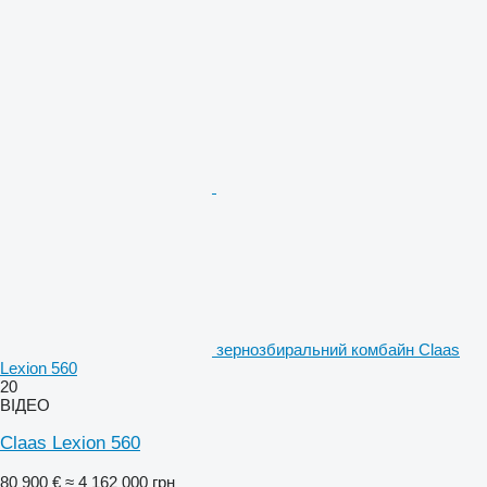
зернозбиральний комбайн Claas
Lexion 560
20
ВІДЕО
Claas Lexion 560
80 900 €
≈ 4 162 000 грн