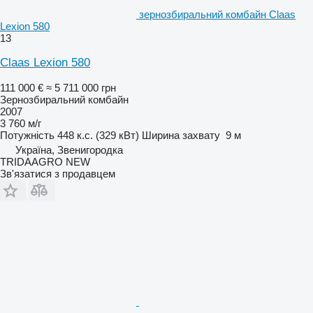
зернозбиральний комбайн Claas
Lexion 580
13
Claas Lexion 580
111 000 €
≈ 5 711 000 грн
Зернозбиральний комбайн
2007
3 760 м/г
Потужність
448 к.с. (329 кВт)
Ширина захвату
9 м
Україна, Звенигородка
TRIDAAGRO NEW
Зв'язатися з продавцем