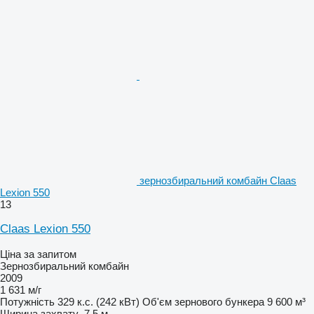
зернозбиральний комбайн Claas
Lexion 550
13
Claas Lexion 550
Ціна за запитом
Зернозбиральний комбайн
2009
1 631 м/г
Потужність
329 к.с. (242 кВт)
Об'єм зернового бункера
9 600 м³
Ширина захвату
7,5 м