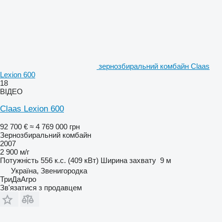
зернозбиральний комбайн Claas
Lexion 600
18
ВІДЕО
Claas Lexion 600
92 700 €
≈ 4 769 000 грн
Зернозбиральний комбайн
2007
2 900 м/г
Потужність
556 к.с. (409 кВт)
Ширина захвату
9 м
Україна, Звенигородка
ТриДаАгро
Зв'язатися з продавцем