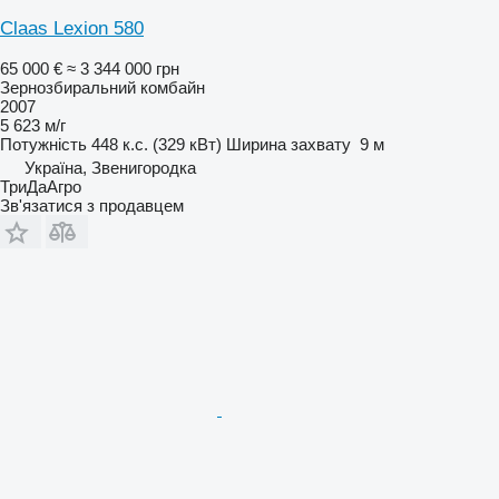
Claas Lexion 580
65 000 €
≈ 3 344 000 грн
Зернозбиральний комбайн
2007
5 623 м/г
Потужність
448 к.с. (329 кВт)
Ширина захвату
9 м
Україна, Звенигородка
ТриДаАгро
Зв'язатися з продавцем