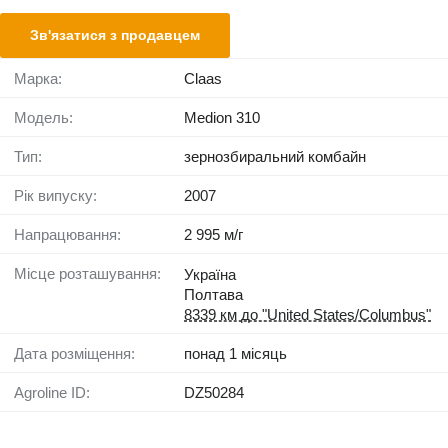
Зв'язатися з продавцем
Марка:
Claas
Модель:
Medion 310
Тип:
зернозбиральний комбайн
Рік випуску:
2007
Напрацювання:
2 995 м/г
Місце розташування:
Україна
Полтава
8339 км до "United States/Columbus"
Дата розміщення:
понад 1 місяць
Agroline ID:
DZ50284