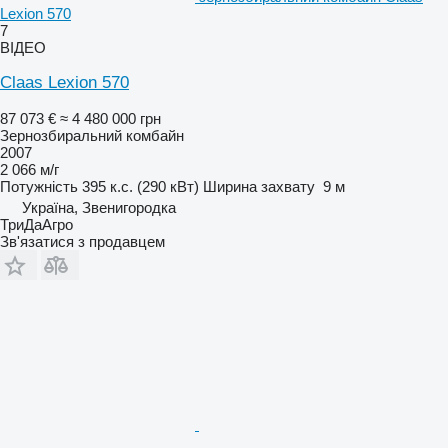
Lexion 570
7
ВІДЕО
Claas Lexion 570
87 073 €
≈ 4 480 000 грн
Зернозбиральний комбайн
2007
2 066 м/г
Потужність
395 к.с. (290 кВт)
Ширина захвату
9 м
Україна, Звенигородка
ТриДаАгро
Зв'язатися з продавцем