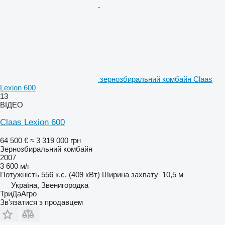
зернозбиральний комбайн Claas
Lexion 600
13
ВІДЕО
Claas Lexion 600
64 500 €
≈ 3 319 000 грн
Зернозбиральний комбайн
2007
3 600 м/г
Потужність
556 к.с. (409 кВт)
Ширина захвату
10,5 м
Україна, Звенигородка
ТриДаАгро
Зв'язатися з продавцем