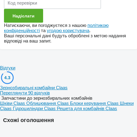
Натискаючи, ви погоджуєтеся з нашою
політикою
конфіденційності
та
угодою користувача
.
Ваші персональні дані будуть оброблені з метою надання
відповіді на ваш запит.
Відгуки
4.3
Зернозбиральні комбайни Claas
Переглянути 90 відгуків
Запчастини до зернозбиральних комбайнів
Шківи Claas
Облицювання Claas
Блоки керування Claas
Шнеки
Claas
Гідроциліндри Claas
Решета для комбайнів Claas
Схожі оголошення