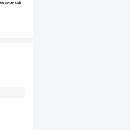
ва компанії