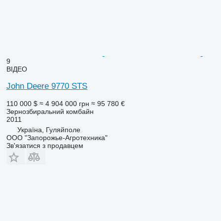
9
ВІДЕО
John Deere 9770 STS
110 000 $
≈ 4 904 000 грн
≈ 95 780 €
Зернозбиральний комбайн
2011
Україна, Гуляйполе
ООО "Запорожье-Агротехника"
Зв'язатися з продавцем