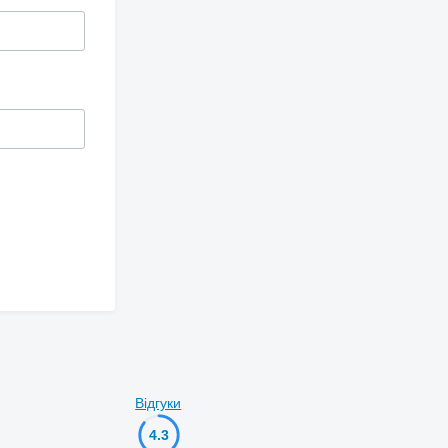
Відгуки
4.3