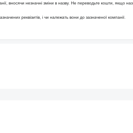
анії, вносячи незначні зміни в назву. Не переводьте кошти, якщо наз
значених реквізитів, і чи належать вони до зазначеної компанії.