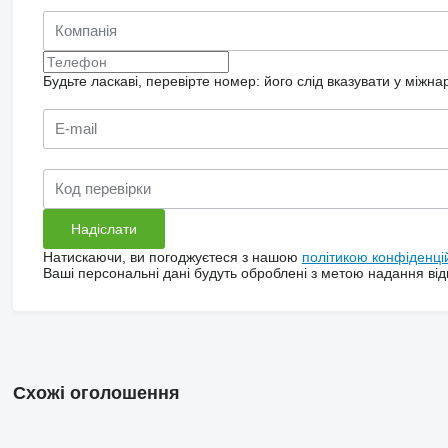
Будьте ласкаві, перевірте номер: його слід вказувати у міжн
Натискаючи, ви погоджуєтеся з нашою
політикою конфіденці
Ваші персональні дані будуть оброблені з метою надання відп
Схожі оголошення