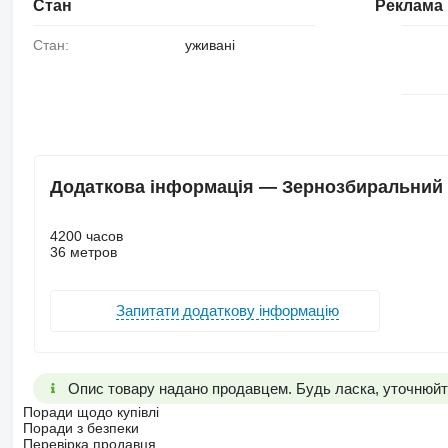
Стан
Реклама
Стан:
уживані
Додаткова інформація — Зернозбиральний 
4200 часов
36 метров
Запитати додаткову інформацію
Опис товару надано продавцем. Будь ласка, уточнюйте
Поради щодо купівлі
Поради з безпеки
Перевірка продавця