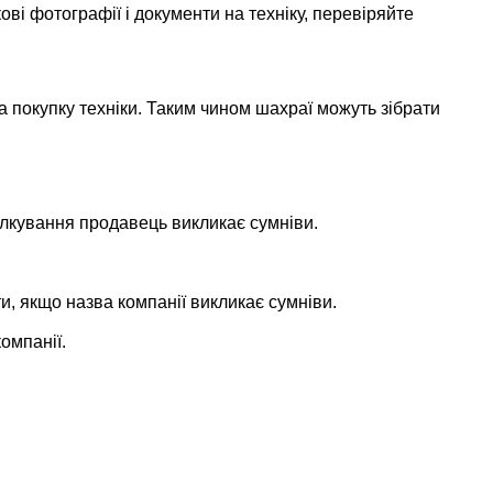
ові фотографії і документи на техніку, перевіряйте
покупку техніки. Таким чином шахраї можуть зібрати
ілкування продавець викликає сумніви.
ти, якщо назва компанії викликає сумніви.
омпанії.