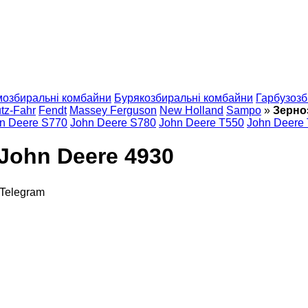
мозбиральні комбайни
Бурякозбиральні комбайни
Гарбузозб
tz-Fahr
Fendt
Massey Ferguson
New Holland
Sampo
»
Зерно
n Deere S770
John Deere S780
John Deere T550
John Deere
John Deere 4930
Telegram