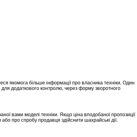
еся якомога більше інформації про власника техніки. Один
ам для додаткового контролю, через форму зворотного
раної вами моделі техніки. Якщо ціна вподобаної пропозиції
 або про спробу продавця здійснити шахрайські дії.