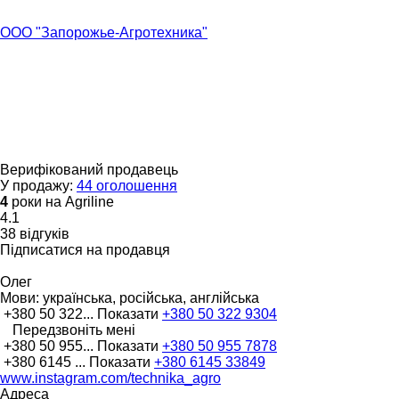
ООО "Запорожье-Агротехника"
Верифікований продавець
У продажу:
44 оголошення
4
роки на Agriline
4.1
38 відгуків
Підписатися на продавця
Олег
Мови:
українська, російська, англійська
+380 50 322...
Показати
+380 50 322 9304
Передзвоніть мені
+380 50 955...
Показати
+380 50 955 7878
+380 6145 ...
Показати
+380 6145 33849
www.instagram.com/technika_agro
Адреса