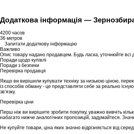
Додаткова інформація — Зернозбира
4200 часов
36 метров
Запитати додаткову інформацію
Важливо
Опис товару надано продавцем. Будь ласка, уточнюйте всі 
Поради щодо купівлі
Поради з безпеки
Перевірка продавця
Якщо ви вирішили купувати техніку за низькою ціною, перек
із способів обману - це представляти себе за реально існу
зв'язку.
Перевірка ціни
Перш ніж ви вирішите зробити покупку, уважно вивчіть кіль
набагато нижче аналогічних пропозицій, задумайтеся. Значн
Не купуйте товари, ціна яких значно відрізняється від середн