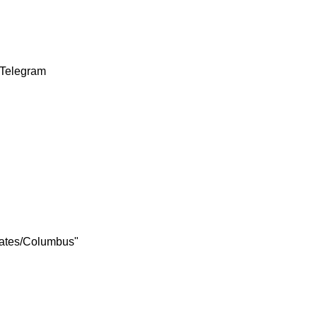
Telegram
tates/Columbus"