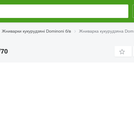
Жниварки кукурудзяні Dominoni б/в
Жниварка кукурудзяна Domi
/70