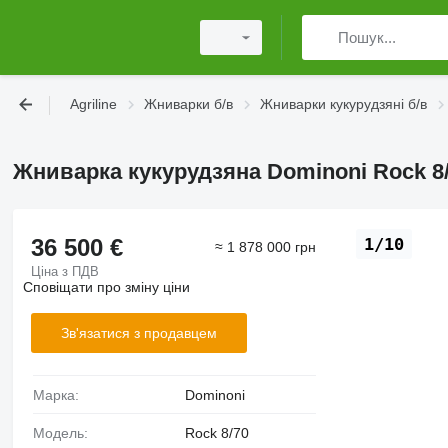
Agriline
Жниварки б/в
Жниварки кукурудзяні б/в
Жниварка кукурудзяна Dominoni Rock 8
36 500 €
1/10
≈ 1 878 000 грн
Ціна з ПДВ
Сповіщати про зміну ціни
Зв'язатися з продавцем
Марка:
Dominoni
Модель:
Rock 8/70