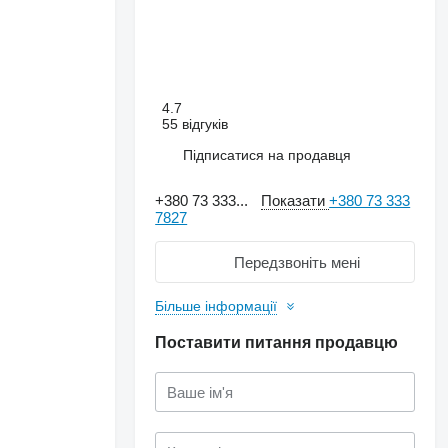
4.7
55 відгуків
Підписатися на продавця
+380 73 333...
Показати
+380 73 333
7827
Передзвоніть мені
Більше інформації
Поставити питання продавцю