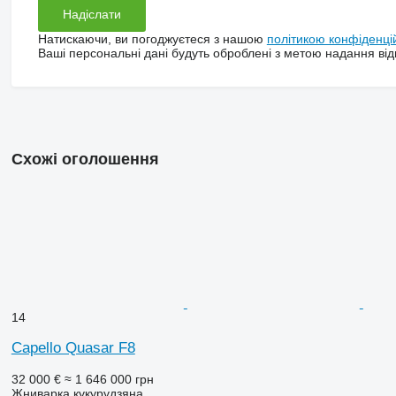
Натискаючи, ви погоджуєтеся з нашою
політикою конфіденці
Ваші персональні дані будуть оброблені з метою надання відп
Схожі оголошення
14
Capello Quasar F8
32 000 €
≈ 1 646 000 грн
Жниварка кукурудзяна