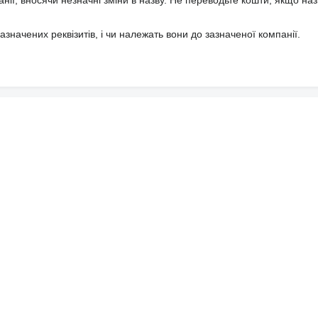
значених реквізитів, і чи належать вони до зазначеної компанії.