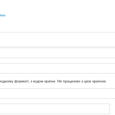
View
ародному форматі, з кодом країни.
Не працюємо з цією країною