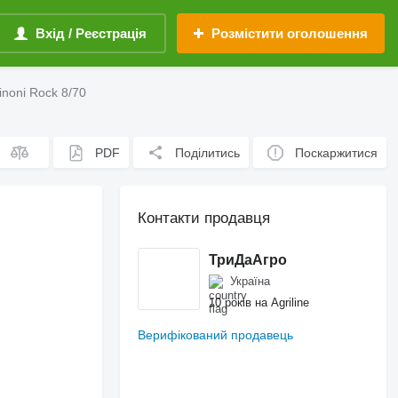
Вхід / Реєстрація
Розмістити оголошення
noni Rock 8/70
PDF
Поділитись
Поскаржитися
Контакти продавця
ТриДаАгро
Україна
10 років на Agriline
Верифікований продавець