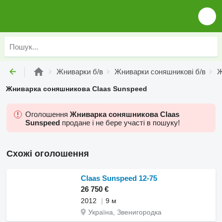
Жниварки б/в
Жниварки соняшникові б/в
Ж
Жниварка соняшникова Claas Sunspeed
Оголошення
Жниварка соняшникова Claas
Sunspeed
продане і не бере участі в пошуку!
Схожі оголошення
Claas Sunspeed 12-75
26 750 €
2012
9 м
Україна, Звенигородка