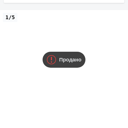
1/5
Продано