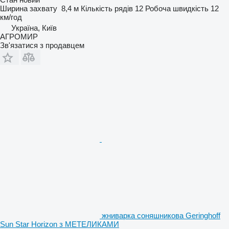
Ширина захвату
8,4 м
Кількість рядів
12
Робоча швидкість
12
км/год
Україна, Київ
АГРОМИР
Зв'язатися з продавцем
жниварка соняшникова Geringhoff
Sun Star Horizon з МЕТЕЛИКАМИ