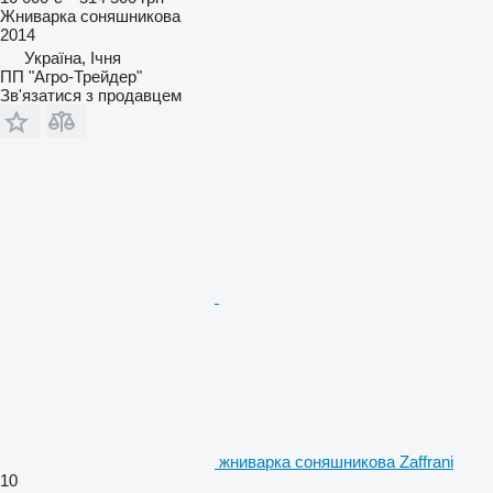
Жниварка соняшникова
2014
Україна, Ічня
ПП "Агро-Трейдер"
Зв'язатися з продавцем
жниварка соняшникова Zaffrani
10