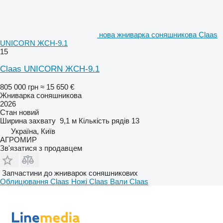
нова жниварка соняшникова Claas
UNICORN ЖСН-9.1
15
Claas UNICORN ЖСН-9.1
805 000 грн
≈ 15 650 €
Жниварка соняшникова
2026
Стан
новий
Ширина захвату
9,1 м
Кількість рядів
13
Україна, Київ
АГРОМИР
Зв'язатися з продавцем
Запчастини до жниварок соняшникових
Облицювання Claas
Ножі Claas
Вали Claas