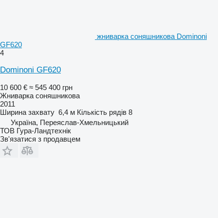
жниварка соняшникова Dominoni
GF620
4
Dominoni GF620
10 600 €
≈ 545 400 грн
Жниварка соняшникова
2011
Ширина захвату
6,4 м
Кількість рядів
8
Україна, Переяслав-Хмельницький
ТОВ Гура-Ландтехнік
Зв'язатися з продавцем