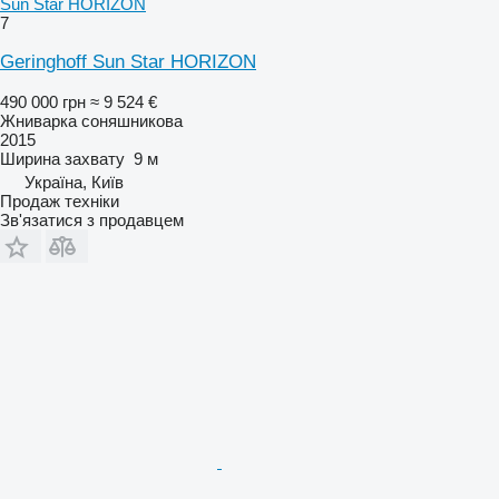
Sun Star HORIZON
7
Geringhoff Sun Star HORIZON
490 000 грн
≈ 9 524 €
Жниварка соняшникова
2015
Ширина захвату
9 м
Україна, Київ
Продаж техніки
Зв'язатися з продавцем