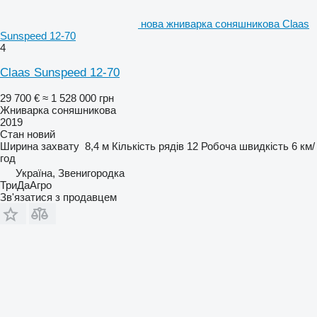
нова жниварка соняшникова Claas
Sunspeed 12-70
4
Claas Sunspeed 12-70
29 700 €
≈ 1 528 000 грн
Жниварка соняшникова
2019
Стан
новий
Ширина захвату
8,4 м
Кількість рядів
12
Робоча швидкість
6 км/
год
Україна, Звенигородка
ТриДаАгро
Зв'язатися з продавцем