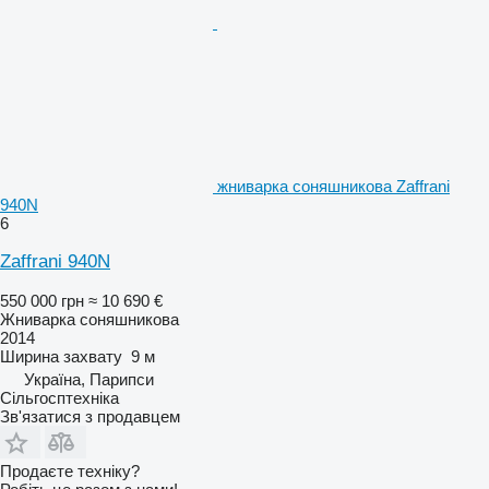
жниварка соняшникова Zaffrani
940N
6
Zaffrani 940N
550 000 грн
≈ 10 690 €
Жниварка соняшникова
2014
Ширина захвату
9 м
Україна, Парипси
Сільгосптехніка
Зв'язатися з продавцем
Продаєте техніку?