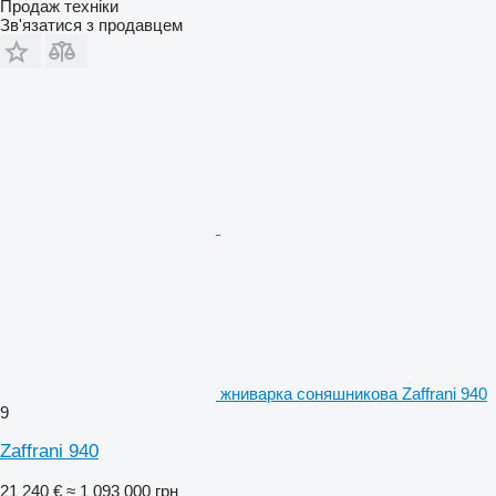
Продаж техніки
Зв'язатися з продавцем
жниварка соняшникова Zaffrani 940
9
Zaffrani 940
21 240 €
≈ 1 093 000 грн