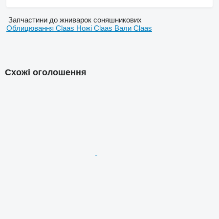
Запчастини до жниварок соняшникових
Облицювання Claas
Ножі Claas
Вали Claas
Схожі оголошення