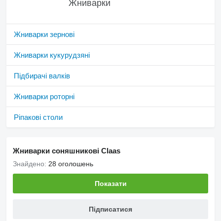
Жниварки
Жниварки зернові
Жниварки кукурудзяні
Підбирачі валків
Жниварки роторні
Ріпакові столи
Жниварки соняшникові Claas
Знайдено:
28 оголошень
Показати
Підписатися