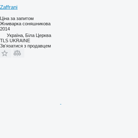
Zaffrani
Ціна за запитом
Жниварка соняшникова
2014
Україна, Біла Церква
TLS UKRAINE
Зв'язатися з продавцем