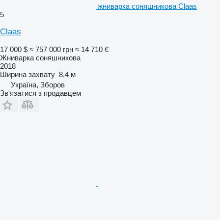
жниварка соняшникова Claas
5
Claas
17 000 $
≈ 757 000 грн
≈ 14 710 €
Жниварка соняшникова
2018
Ширина захвату
8,4 м
Україна, Зборов
Зв'язатися з продавцем