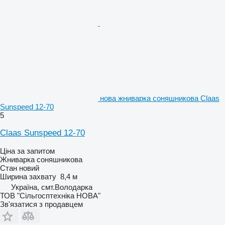
нова жниварка соняшникова Claas
Sunspeed 12-70
5
Claas Sunspeed 12-70
Ціна за запитом
Жниварка соняшникова
Стан
новий
Ширина захвату
8,4 м
Україна, смт.Володарка
ТОВ "Сiльгосптехнiка НОВА"
Зв'язатися з продавцем