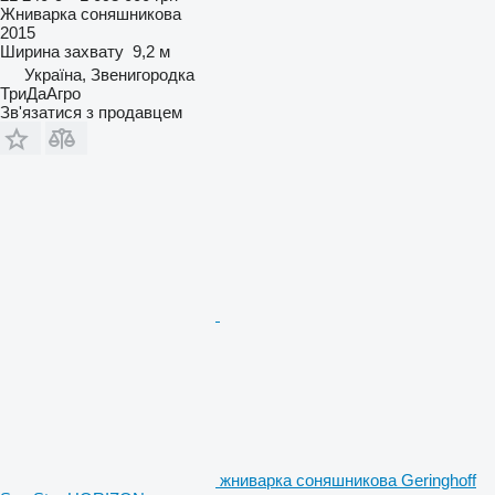
Жниварка соняшникова
2015
Ширина захвату
9,2 м
Україна, Звенигородка
ТриДаАгро
Зв'язатися з продавцем
жниварка соняшникова Geringhoff