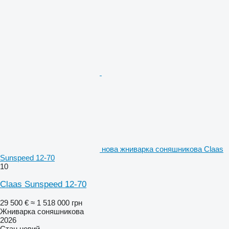
нова жниварка соняшникова Claas
Sunspeed 12-70
10
Claas Sunspeed 12-70
29 500 €
≈ 1 518 000 грн
Жниварка соняшникова
2026
Стан
новий