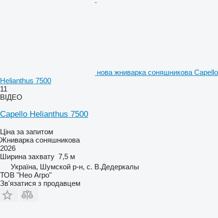
нова жниварка соняшникова Capello
Helianthus 7500
11
ВІДЕО
Capello Helianthus 7500
Ціна за запитом
Жниварка соняшникова
2026
Ширина захвату
7,5 м
Україна, Шумской р-н, с. В.Дедеркалы
ТОВ "Нео Агро"
Зв'язатися з продавцем