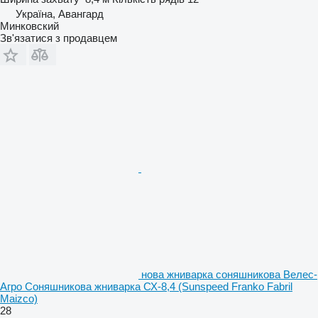
Україна, Авангард
Минковский
Зв'язатися з продавцем
нова жниварка соняшникова Велес-
Агро Соняшникова жниварка СХ-8,4 (Sunspeed Franko Fabril
Maizco)
28