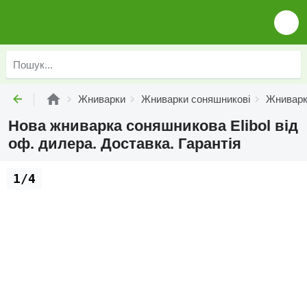
Жниварки
Жниварки соняшникові
Жниварки
Нова жниварка соняшникова Elibol від
оф. дилера. Доставка. Гарантія
1/4