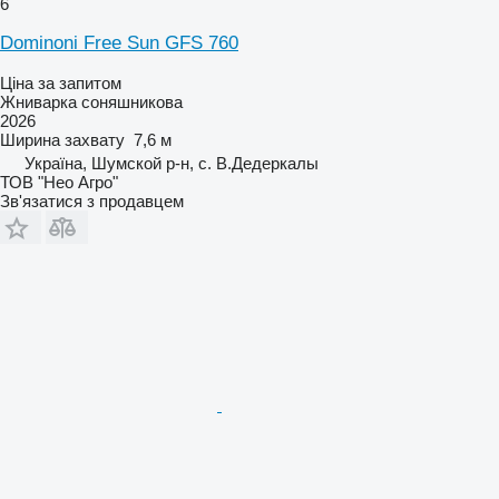
6
Dominoni Free Sun GFS 760
Ціна за запитом
Жниварка соняшникова
2026
Ширина захвату
7,6 м
Україна, Шумской р-н, с. В.Дедеркалы
ТОВ "Нео Агро"
Зв'язатися з продавцем