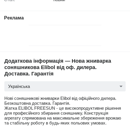
Реклама
Додаткова інформація — Нова жниварка
соняшникова Elibol від оф. дилера.
Доставка. Гарантія
Українська
Нові соняшникові жниварки Elibol від офіційного дилера.
Безкоштовна доставка. Гарантія.
Жатка ELIBOL FREESUN - це високопродуктивне рішення
для професійного збирання соняшнику. Конструкція
агрегату спрямована на максимальне збереження врожаю
та стабільну роботу в будь-яких польових умовах.