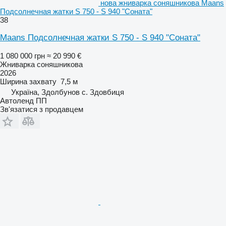
нова жниварка соняшникова Maans
Подсолнечная жатки S 750 - S 940 "Соната"
38
Maans Подсолнечная жатки S 750 - S 940 "Соната"
1 080 000 грн
≈ 20 990 €
Жниварка соняшникова
2026
Ширина захвату
7,5 м
Україна, Здолбунов с. Здовбиця
Автоленд ПП
Зв'язатися з продавцем