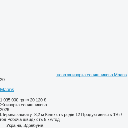
нова жниварка соняшникова Maans
20
Maans
1 035 000 грн
≈ 20 120 €
Жниварка соняшникова
2026
Ширина захвату
8,2 м
Кількість рядів
12
Продуктивність
19 т/
год
Робоча швидкість
8 км/год
Україна, Здовбунів