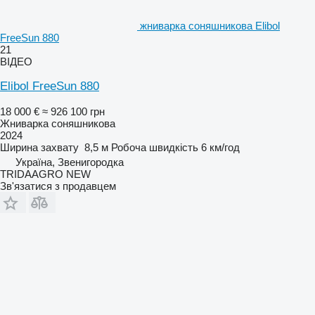
жниварка соняшникова Elibol
FreeSun 880
21
ВІДЕО
Elibol FreeSun 880
18 000 €
≈ 926 100 грн
Жниварка соняшникова
2024
Ширина захвату
8,5 м
Робоча швидкість
6 км/год
Україна, Звенигородка
TRIDAAGRO NEW
Зв'язатися з продавцем