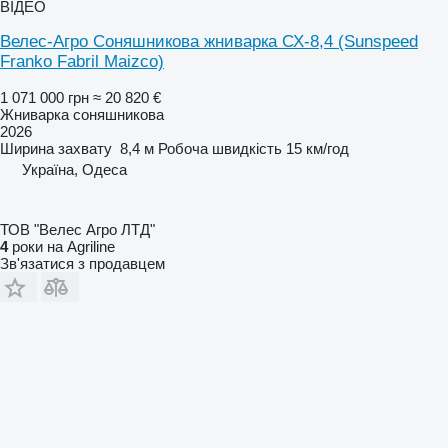
ВІДЕО
Велес-Агро Соняшникова жниварка СХ-8,4 (Sunspeed
Franko Fabril Maizco)
1 071 000 грн
≈ 20 820 €
Жниварка соняшникова
2026
Ширина захвату
8,4 м
Робоча швидкість
15 км/год
Україна, Одеса
ТОВ "Велес Агро ЛТД"
4
роки на Agriline
Зв'язатися з продавцем