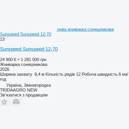
нова жниварка соняшникова
Sunspeed Sunspeed 12-70
13
Sunspeed Sunspeed 12-70
24 900 €
≈ 1 281 000 грн
Жниварка соняшникова
2026
Ширина захвату
8,4 м
Кількість рядів
12
Робоча швидкість
6 км/
год
Україна, Звенигородка
TRIDAAGRO NEW
Зв'язатися з продавцем