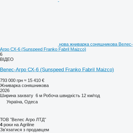
нова жниварка соняшникова Велес-
Агро СХ-6 (Sunspeed Franko Fabril Maizco)
6
ВІДЕО
Велес-Агро СХ-6 (Sunspeed Franko Fabril Maizco)
793 000 грн
≈ 15 410 €
Жниварка соняшникова
2026
Ширина захвату
6 м
Робоча швидкість
12 км/год
Україна, Одеса
ТОВ "Велес Агро ЛТД"
4
роки на Agriline
Зв'язатися з продавцем