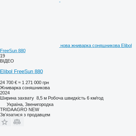
нова жниварка соняшникова Elibol
FreeSun 880
19
ВІДЕО
Elibol FreeSun 880
24 700 €
≈ 1 271 000 грн
Жниварка соняшникова
2024
Ширина захвату
8,5 м
Робоча швидкість
6 км/год
Україна, Звенигородка
TRIDAAGRO NEW
Зв'язатися з продавцем