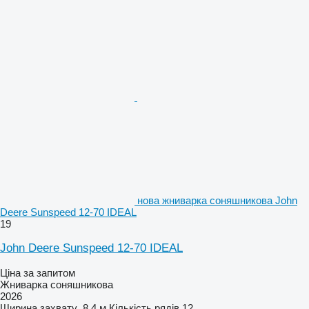
нова жниварка соняшникова John
Deere Sunspeed 12-70 IDEAL
19
John Deere Sunspeed 12-70 IDEAL
Ціна за запитом
Жниварка соняшникова
2026
Ширина захвату
8,4 м
Кількість рядів
12