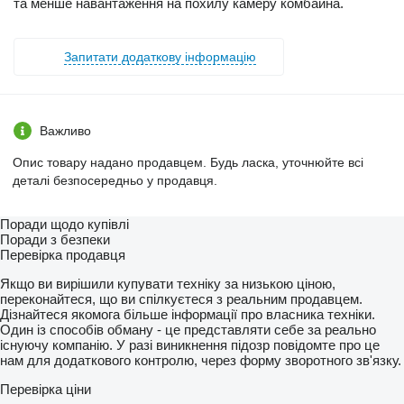
та менше навантаження на похилу камеру комбайна.
Запитати додаткову інформацію
Важливо
Опис товару надано продавцем. Будь ласка, уточнюйте всі
деталі безпосередньо у продавця.
Поради щодо купівлі
Поради з безпеки
Перевірка продавця
Якщо ви вирішили купувати техніку за низькою ціною,
переконайтеся, що ви спілкуєтеся з реальним продавцем.
Дізнайтеся якомога більше інформації про власника техніки.
Один із способів обману - це представляти себе за реально
існуючу компанію. У разі виникнення підозр повідомте про це
нам для додаткового контролю, через форму зворотного зв'язку.
Перевірка ціни