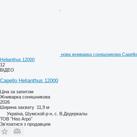
нова жниварка соняшникова Capello
Helianthus 12000
12
ВІДЕО
Capello Helianthus 12000
Ціна за запитом
Жниварка соняшникова
2026
Ширина захвату
11,9 м
Україна, Шумской р-н, с. В.Дедеркалы
ТОВ "Нео Агро"
Зв'язатися з продавцем