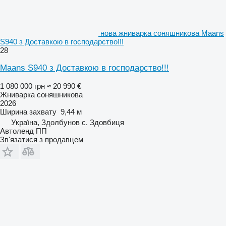
нова жниварка соняшникова Maans
S940 з Доставкою в господарство!!!
28
Maans S940 з Доставкою в господарство!!!
1 080 000 грн
≈ 20 990 €
Жниварка соняшникова
2026
Ширина захвату
9,44 м
Україна, Здолбунов с. Здовбиця
Автоленд ПП
Зв'язатися з продавцем