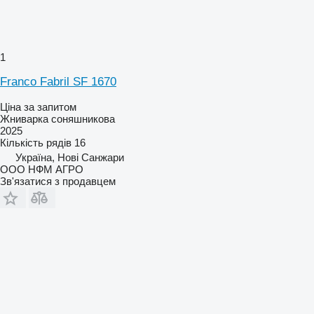
1
Franco Fabril SF 1670
Ціна за запитом
Жниварка соняшникова
2025
Кількість рядів
16
Україна, Нові Санжари
ООО НФМ АГРО
Зв'язатися з продавцем