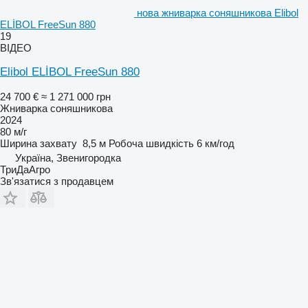
нова жниварка соняшникова Elibol
ELİBOL FreeSun 880
19
ВІДЕО
Elibol ELİBOL FreeSun 880
24 700 €
≈ 1 271 000 грн
Жниварка соняшникова
2024
80 м/г
Ширина захвату
8,5 м
Робоча швидкість
6 км/год
Україна, Звенигородка
ТриДаАгро
Зв'язатися з продавцем