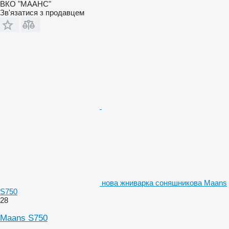
ВКО "МААНС"
Зв'язатися з продавцем
нова жниварка соняшникова Maans
S750
28
Maans S750