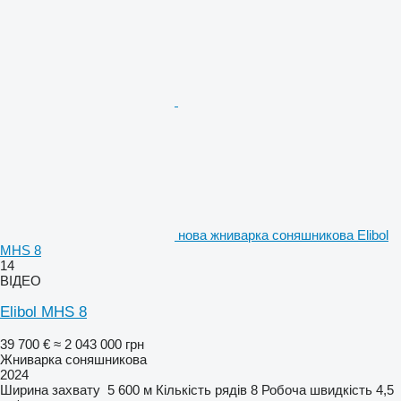
нова жниварка соняшникова Elibol
MHS 8
14
ВІДЕО
Elibol MHS 8
39 700 €
≈ 2 043 000 грн
Жниварка соняшникова
2024
Ширина захвату
5 600 м
Кількість рядів
8
Робоча швидкість
4,5