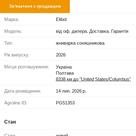
Зв'язатися з продавцем
Марка:
Elibol
Модель:
від оф. дилера. Доставка. Гарантія
Тип:
жниварка соняшникова
Рік випуску:
2026
Місце розташування:
Україна
Полтава
8338 км до "United States/Columbus"
Дата розміщення:
14 лип. 2026 р.
Agroline ID:
PG51353
Стан
Стан:
новий