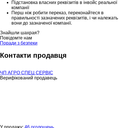
Підстановка власних реквізитів в інвойс реальної
компанії
Перш ніж робити переказ, переконайтеся в
правильності зазначених реквізитів, і чи належать
вони до зазначеної компанії.
Знайшли шахрая?
Повідомте нам
Поради з безпеки
Контакти продавця
ЧП АГРО СПЕЦ СЕРВІС
Верифікований продавець
У продажу:
46 оголошень