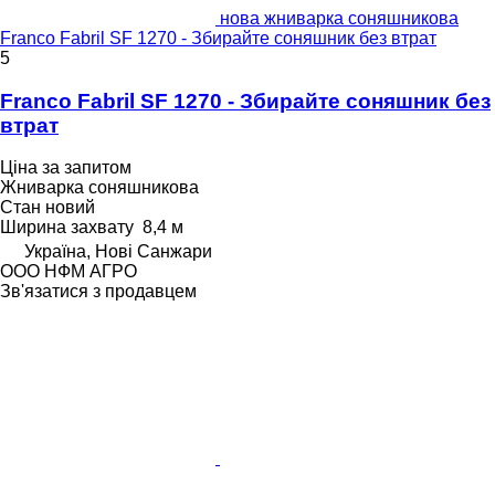
нова жниварка соняшникова
Franco Fabril SF 1270 - Збирайте соняшник без втрат
5
Franco Fabril SF 1270 - Збирайте соняшник без
втрат
Ціна за запитом
Жниварка соняшникова
Стан
новий
Ширина захвату
8,4 м
Україна, Нові Санжари
ООО НФМ АГРО
Зв'язатися з продавцем