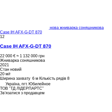
нова жниварка соняшникова
Case IH AFX-G-DT 870
12
Case IH AFX-G-DT 870
22 000 €
≈ 1 132 000 грн
Жниварка соняшникова
2021
Стан
новий
20 м/г
Ширина захвату
6 м
Кількість рядів
8
Україна, пгт. Юбилейное
ТОВ "ТД ЛІДЕРПАРТС"
Зв'язатися з продавцем