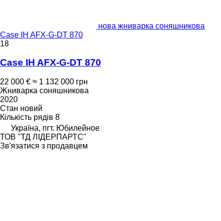
нова жниварка соняшникова
Case IH AFX-G-DT 870
18
Case IH AFX-G-DT 870
22 000 €
≈ 1 132 000 грн
Жниварка соняшникова
2020
Стан
новий
Кількість рядів
8
Україна, пгт. Юбилейное
ТОВ "ТД ЛІДЕРПАРТС"
Зв'язатися з продавцем