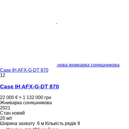
нова жниварка соняшникова
Case IH AFX-G-DT 870
12
Case IH AFX-G-DT 870
22 000 €
≈ 1 132 000 грн
Жниварка соняшникова
2021
Стан
новий
20 м/г
Ширина захвату
6 м
Кількість рядів
8