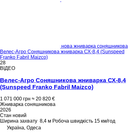
нова жниварка соняшникова
Велес-Агро Соняшникова жниварка СХ-8,4 (Sunspeed
Franko Fabril Maizco)
28
ВІДЕО
Велес-Агро Соняшникова жниварка СХ-8,4
(Sunspeed Franko Fabril Maizco)
1 071 000 грн
≈ 20 820 €
Жниварка соняшникова
2026
Стан
новий
Ширина захвату
8,4 м
Робоча швидкість
15 км/год
Україна, Одеса