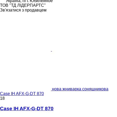
Україна, пгт. Юбилейное
ТОВ "ТД ЛІДЕРПАРТС"
Зв'язатися з продавцем
нова жниварка соняшникова
Case IH AFX-G-DT 870
18
Case IH AFX-G-DT 870