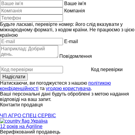
Ваше ім'я
Компанія
Будьте ласкаві, перевірте номер: його слід вказувати у
міжнародному форматі, з кодом країни.
Не працюємо з цією
країною
E-mail
Повідомлення
Код перевірки
Натискаючи, ви погоджуєтеся з нашою
політикою
конфіденційності
та
угодою користувача
.
Ваші персональні дані будуть оброблені з метою надання
відповіді на ваш запит.
Контакти продавця
ЧП АГРО СПЕЦ СЕРВІС
Україна
12 років на Agriline
Верифікований продавець