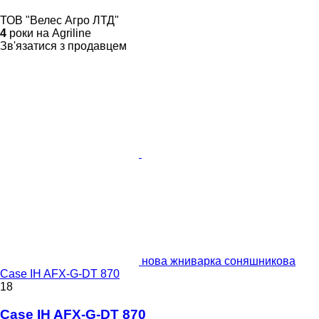
ТОВ "Велес Агро ЛТД"
4
роки на Agriline
Зв'язатися з продавцем
нова жниварка соняшникова
Case IH AFX-G-DT 870
18
Case IH AFX-G-DT 870