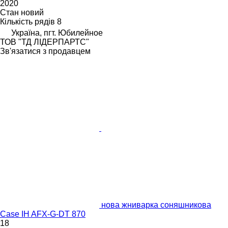
2020
Стан
новий
Кількість рядів
8
Україна, пгт. Юбилейное
ТОВ "ТД ЛІДЕРПАРТС"
Зв'язатися з продавцем
нова жниварка соняшникова
Case IH AFX-G-DT 870
18