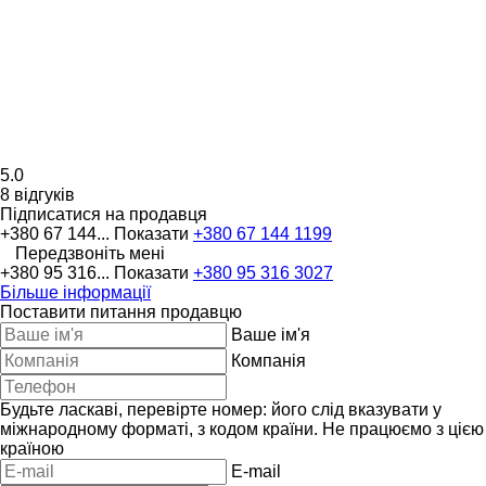
5.0
8 відгуків
Підписатися на продавця
+380 67 144...
Показати
+380 67 144 1199
Передзвоніть мені
+380 95 316...
Показати
+380 95 316 3027
Більше інформації
Поставити питання продавцю
Ваше ім'я
Компанія
Будьте ласкаві, перевірте номер: його слід вказувати у
міжнародному форматі, з кодом країни.
Не працюємо з цією
країною
E-mail