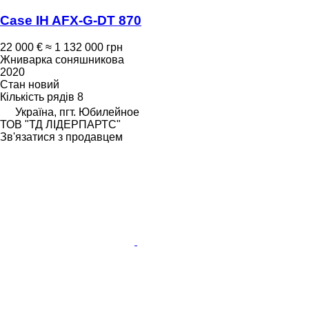
Case IH AFX-G-DT 870
22 000 €
≈ 1 132 000 грн
Жниварка соняшникова
2020
Стан
новий
Кількість рядів
8
Україна, пгт. Юбилейное
ТОВ "ТД ЛІДЕРПАРТС"
Зв'язатися з продавцем