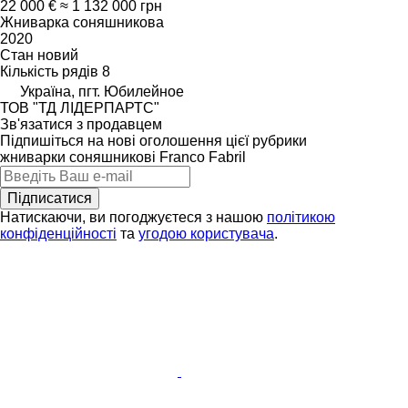
22 000 €
≈ 1 132 000 грн
Жниварка соняшникова
2020
Стан
новий
Кількість рядів
8
Україна, пгт. Юбилейное
ТОВ "ТД ЛІДЕРПАРТС"
Зв'язатися з продавцем
Підпишіться на нові оголошення цієї рубрики
жниварки соняшникові
Franco Fabril
Підписатися
Натискаючи, ви погоджуєтеся з нашою
політикою
конфіденційності
та
угодою користувача
.