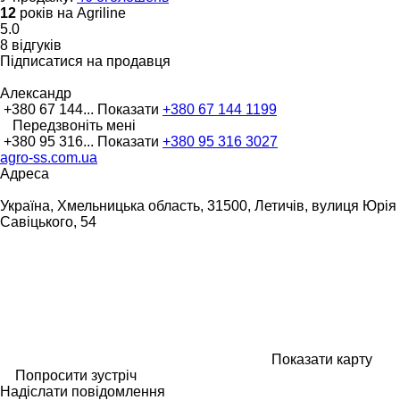
12
років на Agriline
5.0
8 відгуків
Підписатися на продавця
Александр
+380 67 144...
Показати
+380 67 144 1199
Передзвоніть мені
+380 95 316...
Показати
+380 95 316 3027
agro-ss.com.ua
Адреса
Україна, Хмельницька область, 31500, Летичів, вулиця Юрія
Савіцького, 54
Показати карту
Попросити зустріч
Надіслати повідомлення