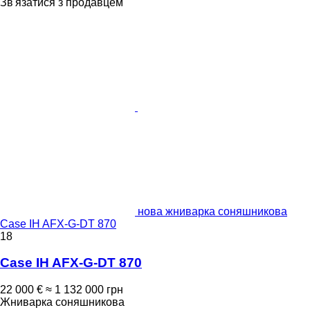
Зв'язатися з продавцем
нова жниварка соняшникова
Case IH AFX-G-DT 870
18
Case IH AFX-G-DT 870
22 000 €
≈ 1 132 000 грн
Жниварка соняшникова