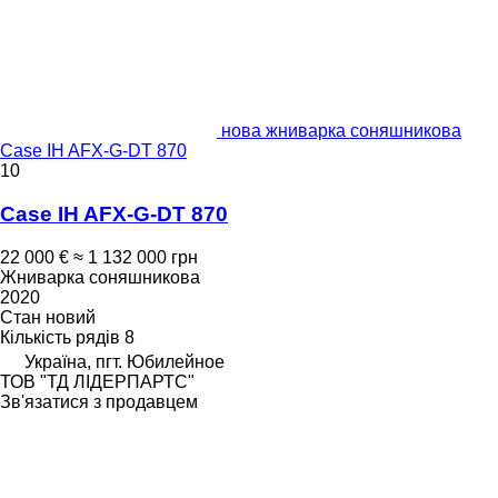
нова жниварка соняшникова
Case IH AFX-G-DT 870
10
Case IH AFX-G-DT 870
22 000 €
≈ 1 132 000 грн
Жниварка соняшникова
2020
Стан
новий
Кількість рядів
8
Україна, пгт. Юбилейное
ТОВ "ТД ЛІДЕРПАРТС"
Зв'язатися з продавцем