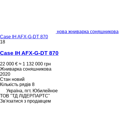
нова жниварка соняшникова
Case IH AFX-G-DT 870
18
Case IH AFX-G-DT 870
22 000 €
≈ 1 132 000 грн
Жниварка соняшникова
2020
Стан
новий
Кількість рядів
8
Україна, пгт. Юбилейное
ТОВ "ТД ЛІДЕРПАРТС"
Зв'язатися з продавцем