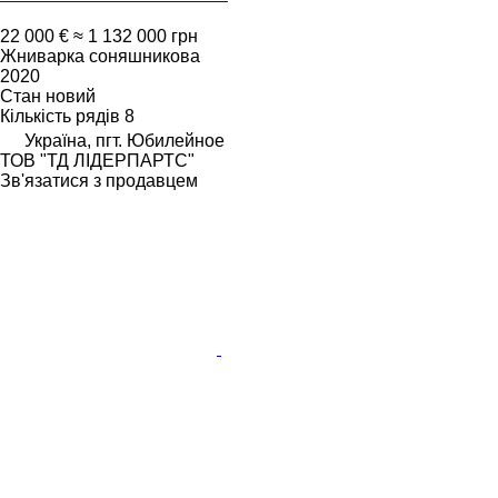
22 000 €
≈ 1 132 000 грн
Жниварка соняшникова
2020
Стан
новий
Кількість рядів
8
Україна, пгт. Юбилейное
ТОВ "ТД ЛІДЕРПАРТС"
Зв'язатися з продавцем