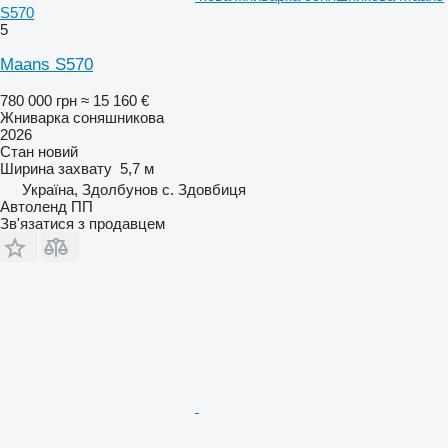
S570
5
Maans S570
780 000 грн
≈ 15 160 €
Жниварка соняшникова
2026
Стан
новий
Ширина захвату
5,7 м
Україна, Здолбунов с. Здовбиця
Автоленд ПП
Зв'язатися з продавцем