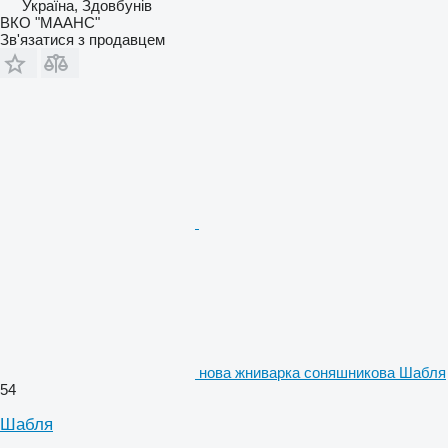
Україна, Здовбунів
ВКО "МААНС"
Зв'язатися з продавцем
нова жниварка соняшникова Шабля
54
Шабля