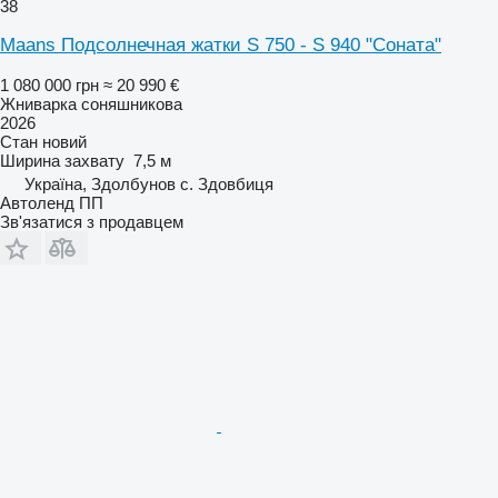
38
Maans Подсолнечная жатки S 750 - S 940 "Соната"
1 080 000 грн
≈ 20 990 €
Жниварка соняшникова
2026
Стан
новий
Ширина захвату
7,5 м
Україна, Здолбунов с. Здовбиця
Автоленд ПП
Зв'язатися з продавцем