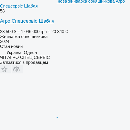
нова жниварка соняшникова Агро
Спецсервіс Шабля
58
Агро Спецсервіс Шабля
23 500 $
≈ 1 046 000 грн
≈ 20 340 €
Жниварка соняшникова
2024
Стан
новий
Україна, Одеса
ЧП АГРО СПЕЦ СЕРВІС
Зв'язатися з продавцем