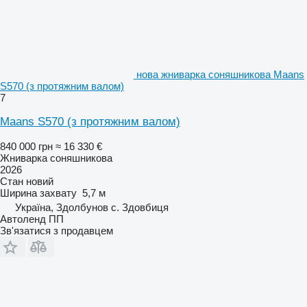
нова жниварка соняшникова Maans
S570 (з протяжним валом)
7
Maans S570 (з протяжним валом)
840 000 грн
≈ 16 330 €
Жниварка соняшникова
2026
Стан
новий
Ширина захвату
5,7 м
Україна, Здолбунов с. Здовбиця
Автоленд ПП
Зв'язатися з продавцем