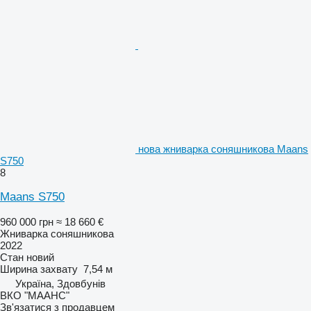
нова жниварка соняшникова Maans
S750
8
Maans S750
960 000 грн
≈ 18 660 €
Жниварка соняшникова
2022
Стан
новий
Ширина захвату
7,54 м
Україна, Здовбунів
ВКО "МААНС"
Зв'язатися з продавцем