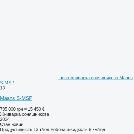
нова жниварка соняшникова Maans
S-MSP
13
Maans S-MSP
795 000 грн
≈ 15 450 €
Жниварка соняшникова
2024
Стан
новий
Продуктивність
13 т/год
Робоча швидкість
8 км/год