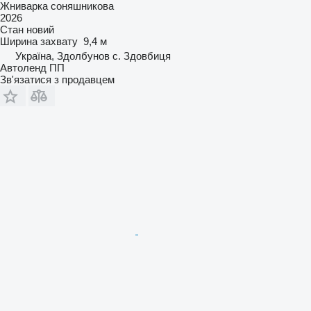
Жниварка соняшникова
2026
Стан
новий
Ширина захвату
9,4 м
Україна, Здолбунов с. Здовбиця
Автоленд ПП
Зв'язатися з продавцем