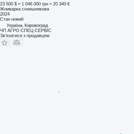
23 500 $
≈ 1 046 000 грн
≈ 20 340 €
Жниварка соняшникова
2024
Стан
новий
Україна, Кировоград
ЧП АГРО СПЕЦ СЕРВІС
Зв'язатися з продавцем