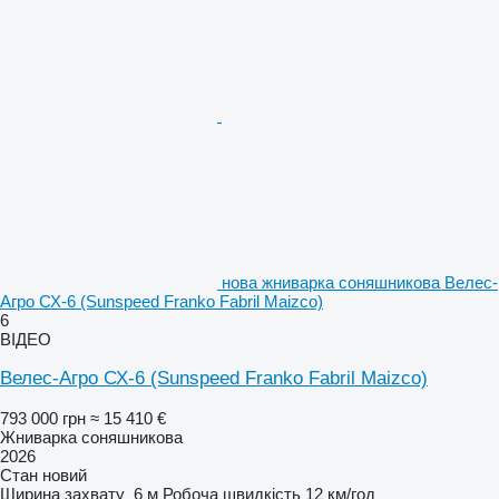
нова жниварка соняшникова Велес-
Агро СХ-6 (Sunspeed Franko Fabril Maizco)
6
ВІДЕО
Велес-Агро СХ-6 (Sunspeed Franko Fabril Maizco)
793 000 грн
≈ 15 410 €
Жниварка соняшникова
2026
Стан
новий
Ширина захвату
6 м
Робоча швидкість
12 км/год