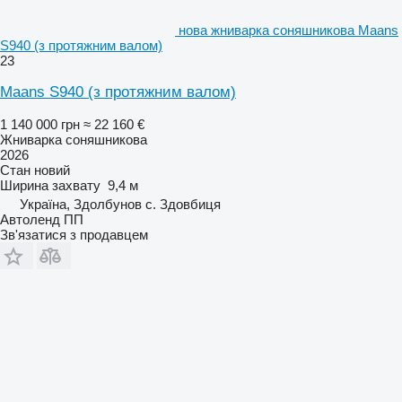
нова жниварка соняшникова Maans
S940 (з протяжним валом)
23
Maans S940 (з протяжним валом)
1 140 000 грн
≈ 22 160 €
Жниварка соняшникова
2026
Стан
новий
Ширина захвату
9,4 м
Україна, Здолбунов с. Здовбиця
Автоленд ПП
Зв'язатися з продавцем