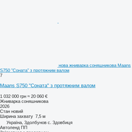
нова жниварка соняшникова Maans
S750 "Соната" з протяжним валом
7
Maans S750 "Соната" з протяжним валом
1 032 000 грн
≈ 20 060 €
Жниварка соняшникова
2026
Стан
новий
Ширина захвату
7,5 м
Україна, Здолбунов с. Здовбиця
Автоленд ПП