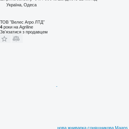
Україна, Одеса
ТОВ "Велес Агро ЛТД"
4
роки на Agriline
Зв'язатися з продавцем
нова жниварка соняшникова Maans