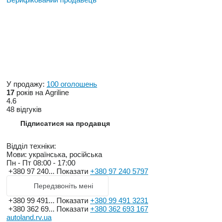
У продажу:
100 оголошень
17
років на Agriline
4.6
48 відгуків
Підписатися на продавця
Відділ техніки:
Мови:
українська, російська
Пн - Пт
08:00 - 17:00
+380 97 240...
Показати
+380 97 240 5797
Передзвоніть мені
+380 99 491...
Показати
+380 99 491 3231
+380 362 69...
Показати
+380 362 693 167
autoland.rv.ua