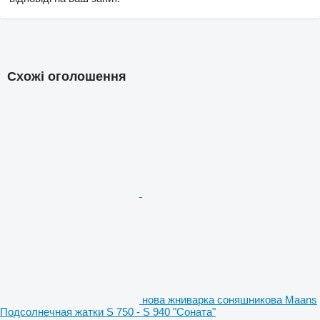
Схожі оголошення
нова жниварка соняшникова Maans
Подсолнечная жатки S 750 - S 940 "Соната"