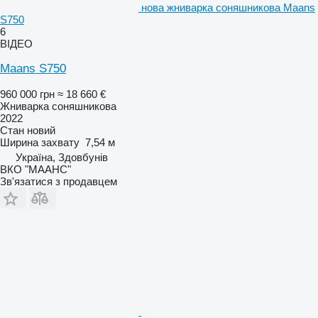
нова жниварка соняшникова Maans
S750
6
ВІДЕО
Maans S750
960 000 грн
≈ 18 660 €
Жниварка соняшникова
2022
Стан
новий
Ширина захвату
7,54 м
Україна, Здовбунів
ВКО "МААНС"
Зв'язатися з продавцем