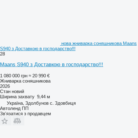
нова жниварка соняшникова Maans
S940 з Доставкою в господарство!!!
28
Maans S940 з Доставкою в господарство!!!
1 080 000 грн
≈ 20 990 €
Жниварка соняшникова
2026
Стан
новий
Ширина захвату
9,44 м
Україна, Здолбунов с. Здовбиця
Автоленд ПП
Зв'язатися з продавцем