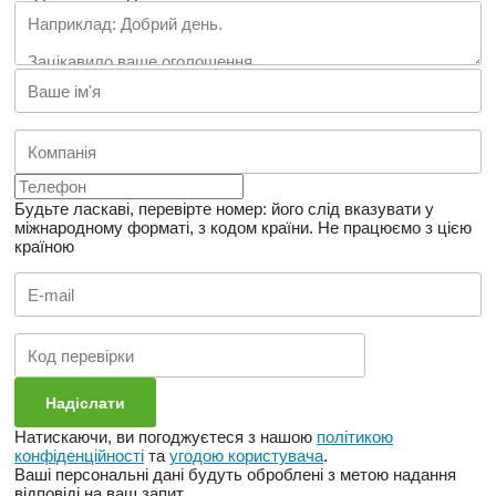
Будьте ласкаві, перевірте номер: його слід вказувати у
міжнародному форматі, з кодом країни.
Не працюємо з цією
країною
Натискаючи, ви погоджуєтеся з нашою
політикою
конфіденційності
та
угодою користувача
.
Ваші персональні дані будуть оброблені з метою надання
відповіді на ваш запит.