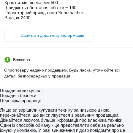
Крок витків шнека, мм 500
Швидкість обертання, об / хв ~ 160
Планетарний привід ножа Schumacher
Вага, кг 2400
Запитати додаткову інформацію
Важливо
Опис товару надано продавцем. Будь ласка, уточнюйте всі
деталі безпосередньо у продавця.
Поради щодо купівлі
Поради з безпеки
Перевірка продавця
Якщо ви вирішили купувати техніку за низькою ціною,
переконайтеся, що ви спілкуєтеся з реальним продавцем.
Дізнайтеся якомога більше інформації про власника техніки.
Один із способів обману - це представляти себе за реально
існуючу компанію. У разі виникнення підозр повідомте про це