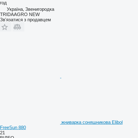
год
Україна, Звенигородка
TRIDAAGRO NEW
Зв'язатися з продавцем
жниварка соняшникова Elibol
FreeSun 880
21
ВІДЕО