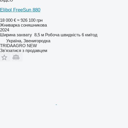
Elibol FreeSun 880
18 000 €
≈ 926 100 грн
Жниварка соняшникова
2024
Ширина захвату
8,5 м
Робоча швидкість
6 км/год
Україна, Звенигородка
TRIDAAGRO NEW
Зв'язатися з продавцем