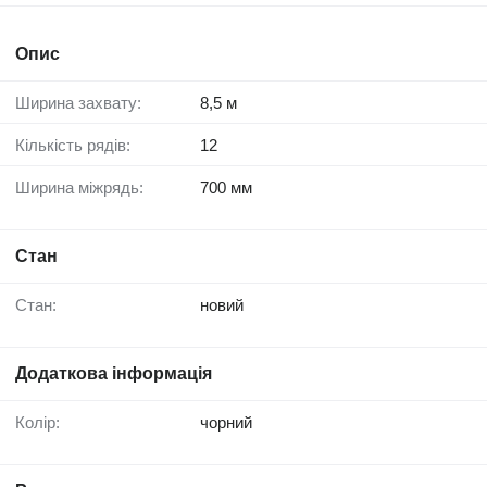
Опис
Ширина захвату:
8,5 м
Кількість рядів:
12
Ширина міжрядь:
700 мм
Стан
Стан:
новий
Додаткова інформація
Колір:
чорний