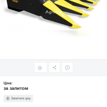
Ціна:
за запитом
Запитати ціну