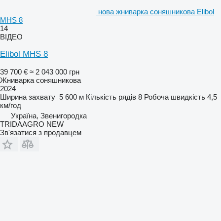
нова жниварка соняшникова Elibol
MHS 8
14
ВІДЕО
Elibol MHS 8
39 700 €
≈ 2 043 000 грн
Жниварка соняшникова
2024
Ширина захвату
5 600 м
Кількість рядів
8
Робоча швидкість
4,5
км/год
Україна, Звенигородка
TRIDAAGRO NEW
Зв'язатися з продавцем