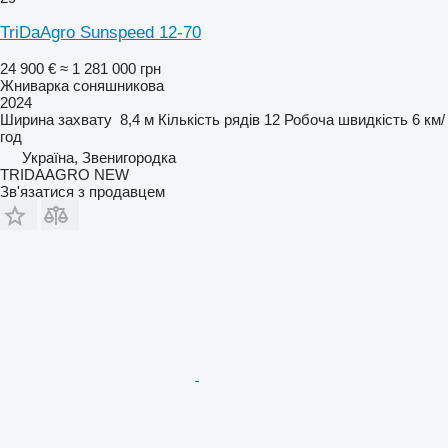
TriDaAgro Sunspeed 12-70
24 900 €
≈ 1 281 000 грн
Жниварка соняшникова
2024
Ширина захвату
8,4 м
Кількість рядів
12
Робоча швидкість
6 км/
год
Україна, Звенигородка
TRIDAAGRO NEW
Зв'язатися з продавцем