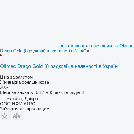
нова жниварка соняшникова Olimac
Drago Gold (8 рядкові) в наявності в Україні
5
Olimac Drago Gold (8 рядкові) в наявності в Україні
Ціна за запитом
Жниварка соняшникова
2024
Ширина захвату
6,17 м
Кількість рядів
8
Україна, Дніпро
ООО НФМ АГРО
Зв'язатися з продавцем