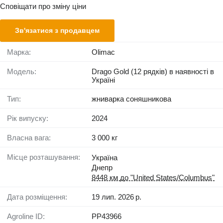
Сповіщати про зміну ціни
Зв'язатися з продавцем
Марка:
Olimac
Модель:
Drago Gold (12 рядків) в наявності в
Україні
Тип:
жниварка соняшникова
Рік випуску:
2024
Власна вага:
3 000 кг
Місце розташування:
Україна
Днепр
8448 км до "United States/Columbus"
Дата розміщення:
19 лип. 2026 р.
Agroline ID:
PP43966