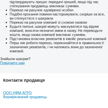
підтверджують процес передачі грошей, якщо під час
спілкування продавець викликає сумніви.
Переказ на рахунок «довіреної особи»
Подібні прохання повинні насторожувати, скоріше за все,
ви спілкуєтеся з шахраєм.
Переказ на рахунок компанії зі схожою назвою
Будьте пильні, шахраї можуть маскуватися під відомі
компанії, вносячи незначні зміни в назву. Не переводьте
кошти, якщо назва компанії викликає сумніви.
Підстановка власних реквізитів в інвойс реальної компанії
Перш ніж робити переказ, переконайтеся в правильності
зазначених реквізитів, і чи належать вони до зазначеної
компанії.
Знайшли шахрая?
Повідомте нам
Контакти продавця
ООО НФМ АГРО
Верифікований продавець