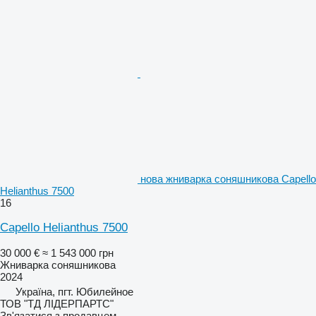
нова жниварка соняшникова Capello
Helianthus 7500
16
Capello Helianthus 7500
30 000 €
≈ 1 543 000 грн
Жниварка соняшникова
2024
Україна, пгт. Юбилейное
ТОВ "ТД ЛІДЕРПАРТС"
Зв'язатися з продавцем