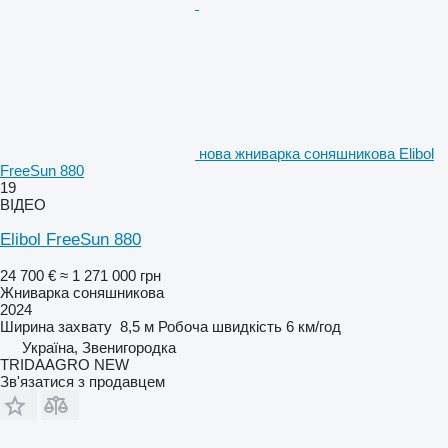
нова жниварка соняшникова Elibol
FreeSun 880
19
ВІДЕО
Elibol FreeSun 880
24 700 €
≈ 1 271 000 грн
Жниварка соняшникова
2024
Ширина захвату
8,5 м
Робоча швидкість
6 км/год
Україна, Звенигородка
TRIDAAGRO NEW
Зв'язатися з продавцем