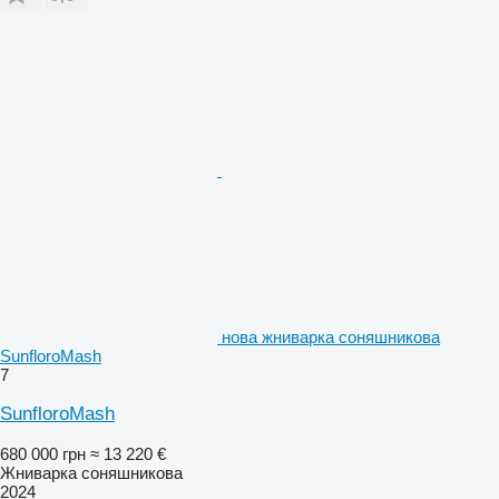
нова жниварка соняшникова
SunfloroMash
7
SunfloroMash
680 000 грн
≈ 13 220 €
Жниварка соняшникова
2024