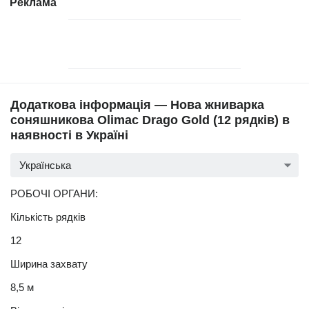
Реклама
Додаткова інформація — Нова жниварка
соняшникова Olimac Drago Gold (12 рядків) в
наявності в Україні
Українська
РОБОЧІ ОРГАНИ:
Кількість рядків
12
Ширина захвату
8,5 м