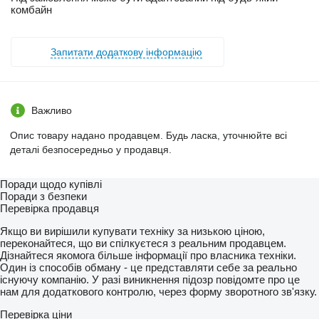
комбайн
Запитати додаткову інформацію
Важливо
Опис товару надано продавцем. Будь ласка, уточнюйте всі
деталі безпосередньо у продавця.
Поради щодо купівлі
Поради з безпеки
Перевірка продавця
Якщо ви вирішили купувати техніку за низькою ціною,
переконайтеся, що ви спілкуєтеся з реальним продавцем.
Дізнайтеся якомога більше інформації про власника техніки.
Один із способів обману - це представляти себе за реально
існуючу компанію. У разі виникнення підозр повідомте про це
нам для додаткового контролю, через форму зворотного зв'язку.
Перевірка ціни