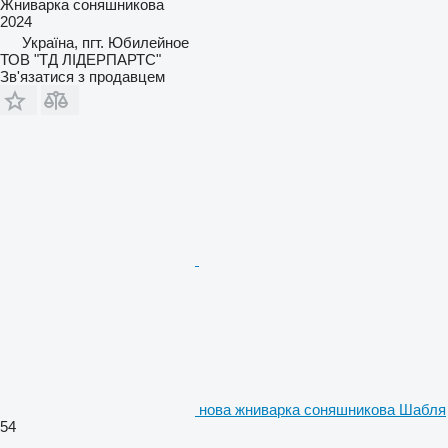
Жниварка соняшникова
2024
Україна, пгт. Юбилейное
ТОВ "ТД ЛІДЕРПАРТС"
Зв'язатися з продавцем
нова жниварка соняшникова Шабля
54