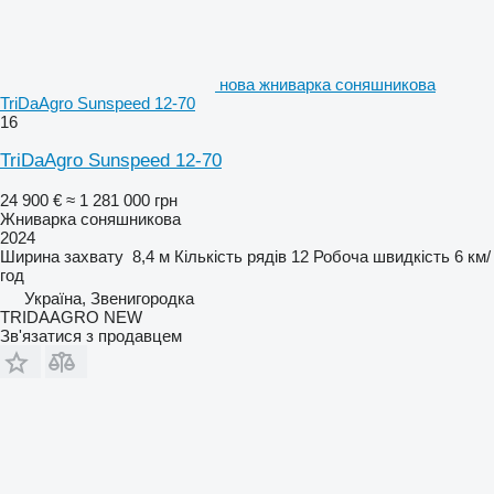
нова жниварка соняшникова
TriDaAgro Sunspeed 12-70
16
TriDaAgro Sunspeed 12-70
24 900 €
≈ 1 281 000 грн
Жниварка соняшникова
2024
Ширина захвату
8,4 м
Кількість рядів
12
Робоча швидкість
6 км/
год
Україна, Звенигородка
TRIDAAGRO NEW
Зв'язатися з продавцем