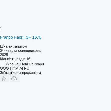
1
Franco Fabril SF 1670
Ціна за запитом
Жниварка соняшникова
2025
Кількість рядів
16
Україна, Нові Санжари
ООО НФМ АГРО
Зв'язатися з продавцем