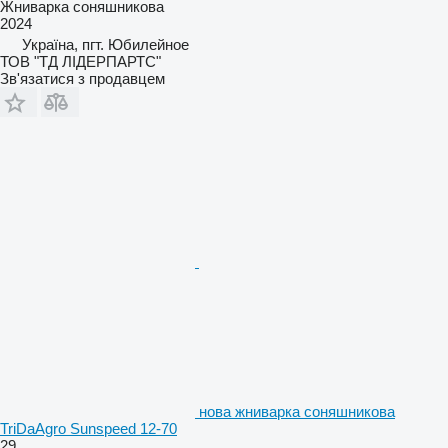
Жниварка соняшникова
2024
Україна, пгт. Юбилейное
ТОВ "ТД ЛІДЕРПАРТС"
Зв'язатися з продавцем
нова жниварка соняшникова
TriDaAgro Sunspeed 12-70
29