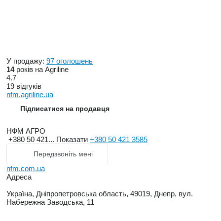
У продажу:
97 оголошень
14
років на Agriline
4.7
19 відгуків
nfm.agriline.ua
Підписатися на продавця
НФМ АГРО
+380 50 421...
Показати
+380 50 421 3585
Передзвоніть мені
nfm.com.ua
Адреса
Україна, Дніпропетровська область, 49019, Днепр, вул.
Набережна Заводська, 11