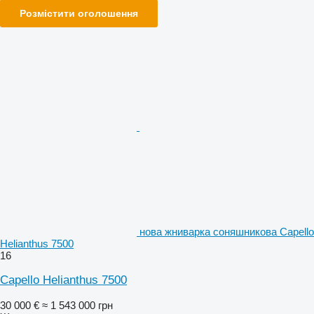
Розмістити оголошення
нова жниварка соняшникова Capello
Helianthus 7500
16
Capello Helianthus 7500
30 000 €
≈ 1 543 000 грн