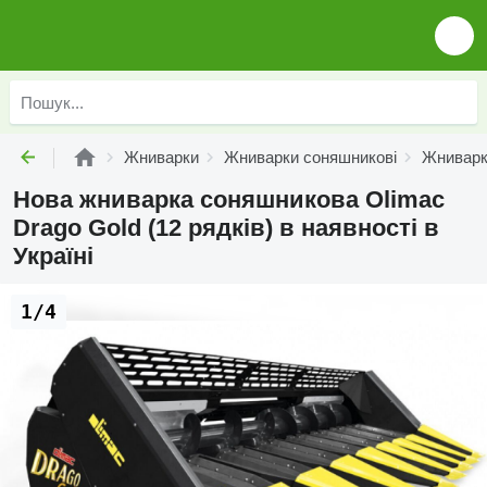
Жниварки
Жниварки соняшникові
Жниварк
Нова жниварка соняшникова Olimac
Drago Gold (12 рядків) в наявності в
Україні
1/4