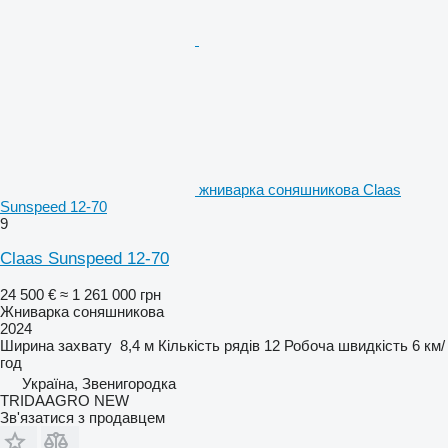
жниварка соняшникова Claas
Sunspeed 12-70
9
Claas Sunspeed 12-70
24 500 €
≈ 1 261 000 грн
Жниварка соняшникова
2024
Ширина захвату
8,4 м
Кількість рядів
12
Робоча швидкість
6 км/
год
Україна, Звенигородка
TRIDAAGRO NEW
Зв'язатися з продавцем