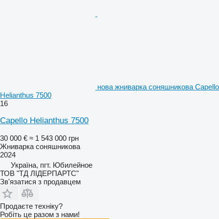
нова жниварка соняшникова Capello
Helianthus 7500
16
Capello Helianthus 7500
30 000 €
≈ 1 543 000 грн
Жниварка соняшникова
2024
Україна, пгт. Юбилейное
ТОВ "ТД ЛІДЕРПАРТС"
Зв'язатися з продавцем
Продаєте техніку?
Робіть це разом з нами!