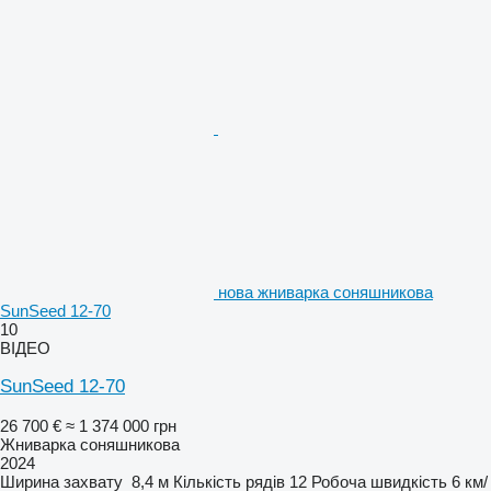
нова жниварка соняшникова
SunSeed 12-70
10
ВІДЕО
SunSeed 12-70
26 700 €
≈ 1 374 000 грн
Жниварка соняшникова
2024
Ширина захвату
8,4 м
Кількість рядів
12
Робоча швидкість
6 км/