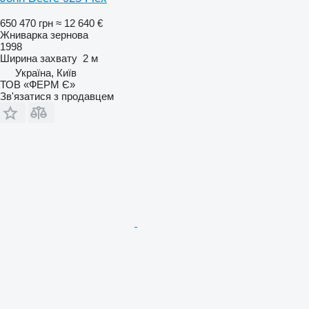
650 470 грн
≈ 12 640 €
Жниварка зернова
1998
Ширина захвату
2 м
Україна, Київ
ТОВ «ФЕРМ Є»
Зв'язатися з продавцем