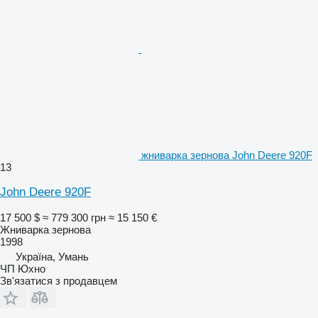
жниварка зернова John Deere 920F
13
John Deere 920F
17 500 $
≈ 779 300 грн
≈ 15 150 €
Жниварка зернова
1998
Україна, Умань
ЧП Юхно
Зв'язатися з продавцем