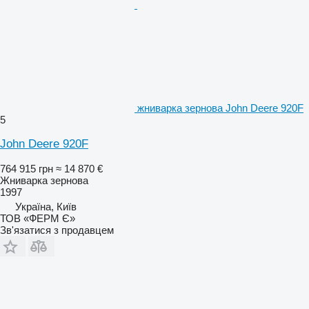
жниварка зернова John Deere 920F
5
John Deere 920F
764 915 грн
≈ 14 870 €
Жниварка зернова
1997
Україна, Київ
ТОВ «ФЕРМ Є»
Зв'язатися з продавцем