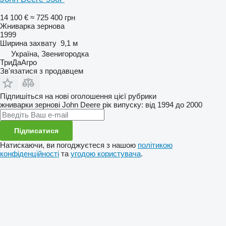
14 100 €
≈ 725 400 грн
Жниварка зернова
1999
Ширина захвату
9,1 м
Україна, Звенигородка
ТриДаАгро
Зв'язатися з продавцем
Підпишіться на нові оголошення цієї рубрики
жниварки зернові
John Deere
рік випуску: від 1994 до 2000
Підписатися
Натискаючи, ви погоджуєтеся з нашою
політикою
конфіденційності
та
угодою користувача
.