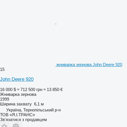
жниварка зернова John Deere 920
15
John Deere 920
16 000 $
≈ 712 500 грн
≈ 13 850 €
Жниварка зернова
1999
Ширина захвату
6,1 м
Україна, Тернопільський р-н
ТОВ «Я.І.ТРАНС»
Зв'язатися з продавцем