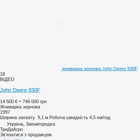
жниварка зернова John Deere 930F
18
ВІДЕО
John Deere 930F
14 500 €
≈ 746 000 грн
Жниварка зернова
1997
Ширина захвату
9,1 м
Робоча швидкість
4,5 км/год
Україна, Звенигородка
ТриДаАгро
Зв'язатися з продавцем