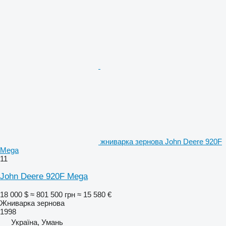
жниварка зернова John Deere 920F
Mega
11
John Deere 920F Mega
18 000 $
≈ 801 500 грн
≈ 15 580 €
Жниварка зернова
1998
Україна, Умань