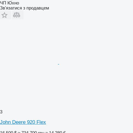
ЧП Юхно
Зв'язатися з продавцем
3
John Deere 920 Flex
16 500 $
≈ 734 700 грн
≈ 14 280 €