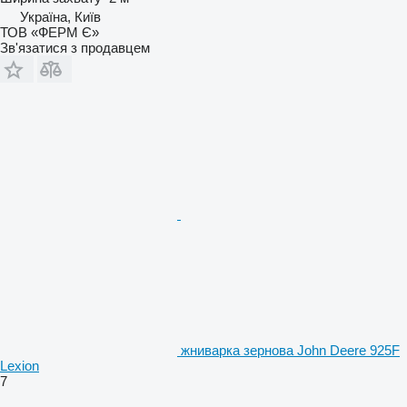
Україна, Київ
ТОВ «ФЕРМ Є»
Зв'язатися з продавцем
жниварка зернова John Deere 925F
Lexion
7