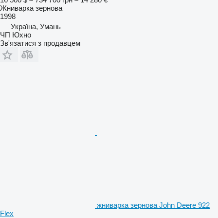
Жниварка зернова
1998
Україна, Умань
ЧП Юхно
Зв'язатися з продавцем
жниварка зернова John Deere 922
Flex