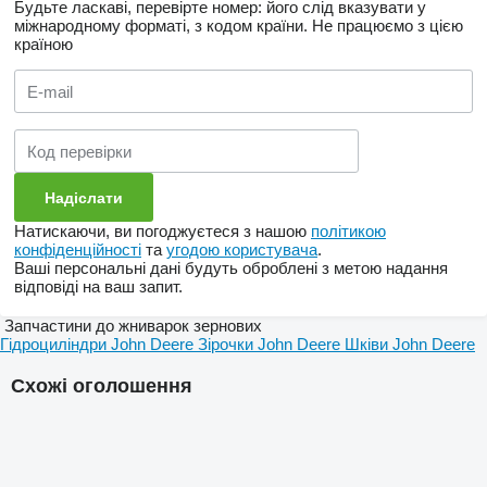
Будьте ласкаві, перевірте номер: його слід вказувати у
міжнародному форматі, з кодом країни.
Не працюємо з цією
країною
Натискаючи, ви погоджуєтеся з нашою
політикою
конфіденційності
та
угодою користувача
.
Ваші персональні дані будуть оброблені з метою надання
відповіді на ваш запит.
Запчастини до жниварок зернових
Гідроциліндри John Deere
Зірочки John Deere
Шківи John Deere
Схожі оголошення