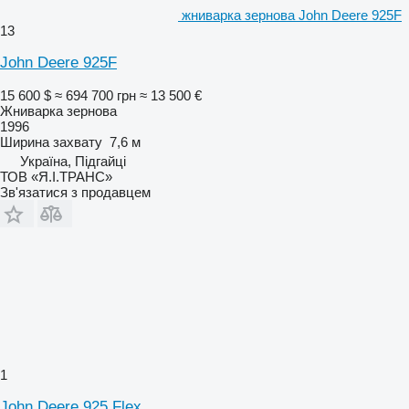
жниварка зернова John Deere 925F
13
John Deere 925F
15 600 $
≈ 694 700 грн
≈ 13 500 €
Жниварка зернова
1996
Ширина захвату
7,6 м
Україна, Підгайці
ТОВ «Я.І.ТРАНС»
Зв'язатися з продавцем
1
John Deere 925 Flex