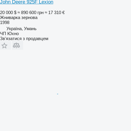
John Deere 925F Lexion
20 000 $
≈ 890 600 грн
≈ 17 310 €
Жниварка зернова
1998
Україна, Умань
ЧП Юхно
Зв'язатися з продавцем