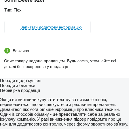
John Deere 920F
Тип: Flex
Запитати додаткову інформацію
Важливо
Опис товару надано продавцем. Будь ласка, уточнюйте всі
деталі безпосередньо у продавця.
Поради щодо купівлі
Поради з безпеки
Перевірка продавця
Якщо ви вирішили купувати техніку за низькою ціною,
переконайтеся, що ви спілкуєтеся з реальним продавцем.
Дізнайтеся якомога більше інформації про власника техніки.
Один із способів обману - це представляти себе за реально
існуючу компанію. У разі виникнення підозр повідомте про це
нам для додаткового контролю, через форму зворотного зв'язку.