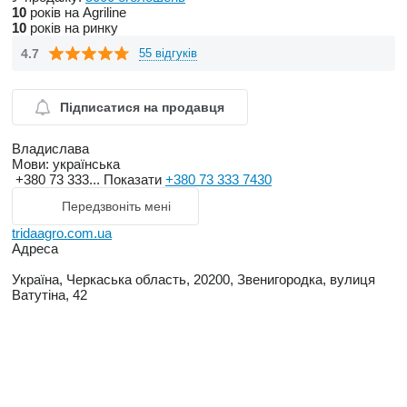
10
років на Agriline
10
років на ринку
4.7
55 відгуків
Підписатися на продавця
Владислава
Мови:
українська
+380 73 333...
Показати
+380 73 333 7430
Передзвоніть мені
tridaagro.com.ua
Адреса
Україна, Черкаська область, 20200, Звенигородка, вулиця
Ватутіна, 42