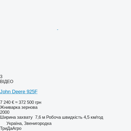
3
ВІДЕО
John Deere 925F
7 240 €
≈ 372 500 грн
Жниварка зернова
2000
Ширина захвату
7,6 м
Робоча швидкість
4,5 км/год
Україна, Звенигородка
ТриДаАгро