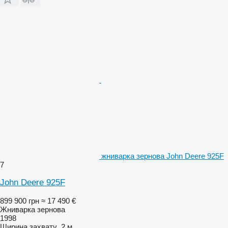
жниварка зернова John Deere 925F
7
John Deere 925F
899 900 грн
≈ 17 490 €
Жниварка зернова
1998
Ширина захвату
2 м