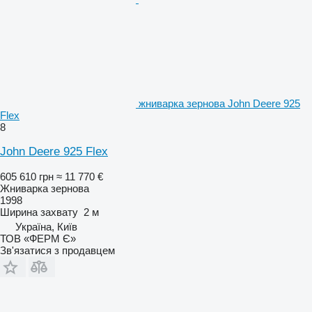
жниварка зернова John Deere 925
Flex
8
John Deere 925 Flex
605 610 грн
≈ 11 770 €
Жниварка зернова
1998
Ширина захвату
2 м
Україна, Київ
ТОВ «ФЕРМ Є»
Зв'язатися з продавцем