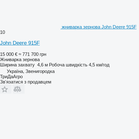
жниварка зернова John Deere 915F
10
John Deere 915F
15 000 €
≈ 771 700 грн
Жниварка зернова
Ширина захвату
4,6 м
Робоча швидкість
4,5 км/год
Україна, Звенигородка
ТриДаАгро
Зв'язатися з продавцем