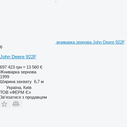
жниварка зернова John Deere 922F
6
John Deere 922F
697 423 грн
≈ 13 560 €
Жниварка зернова
1999
Ширина захвату
6,7 м
Україна, Київ
ТОВ «ФЕРМ Є»
Зв'язатися з продавцем