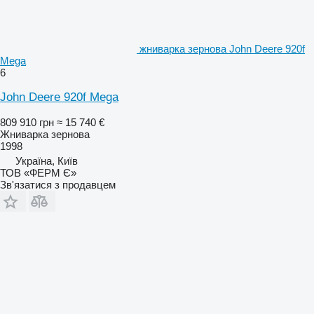
жниварка зернова John Deere 920f
Mega
6
John Deere 920f Mega
809 910 грн
≈ 15 740 €
Жниварка зернова
1998
Україна, Київ
ТОВ «ФЕРМ Є»
Зв'язатися з продавцем