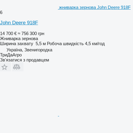
жниварка зернова John Deere 918F
6
John Deere 918F
14 700 €
≈ 756 300 грн
Жниварка зернова
Ширина захвату
5,5 м
Робоча швидкість
4,5 км/год
Україна, Звенигородка
ТриДаАгро
Зв'язатися з продавцем