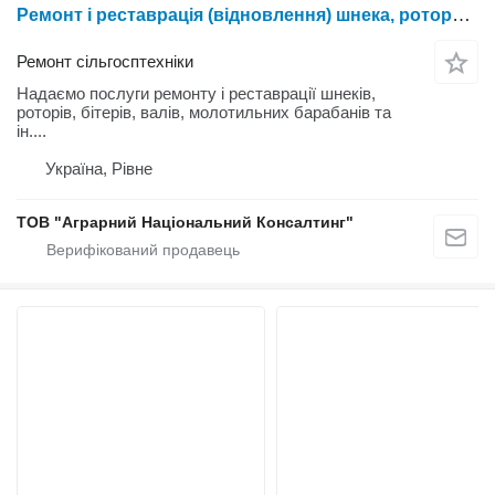
Ремонт і реставрація (відновлення) шнека, ротора, відбійного бітера, вала, молотильного барабана комбайна
Ремонт сільгосптехніки
Надаємо послуги ремонту і реставрації шнеків,
роторів, бітерів, валів, молотильних барабанів та
ін....
Україна, Рівне
ТОВ "Аграрний Національний Консалтинг"