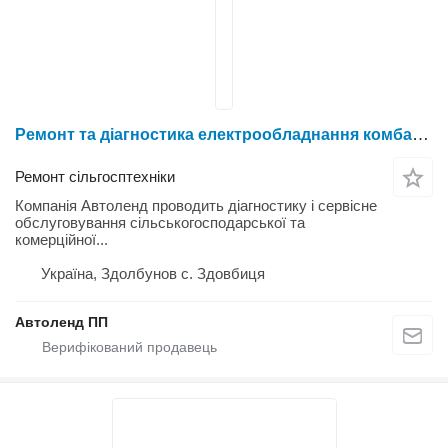
Ремонт та діагностика електрообладнання комбайнів та тракторів Claas та John Deere
Ремонт сільгосптехніки
Компанія Автоленд проводить діагностику і сервісне
обслуговування сільськогосподарської та
комерційної...
Україна, Здолбунов с. Здовбиця
Автоленд ПП