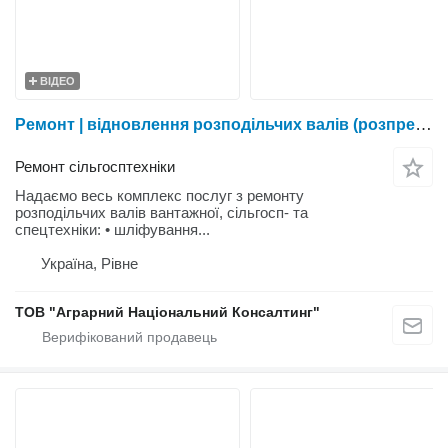
ВІДЕО
Ремонт | відновлення розподільчих валів (розпредвалів, розподілвалів). Шліфування шийок, кулачків
Ремонт сільгосптехніки
Надаємо весь комплекс послуг з ремонту
розподільчих валів вантажної, сільгосп- та
спецтехніки: • шліфування...
Україна, Рівне
ТОВ "Аграрний Національний Консалтинг"