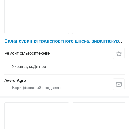
Балансування транспортного шнека, вивантажувального шнека на верстаті
Ремонт сільгосптехніки
Україна, м.Дніпро
Avers-Agro