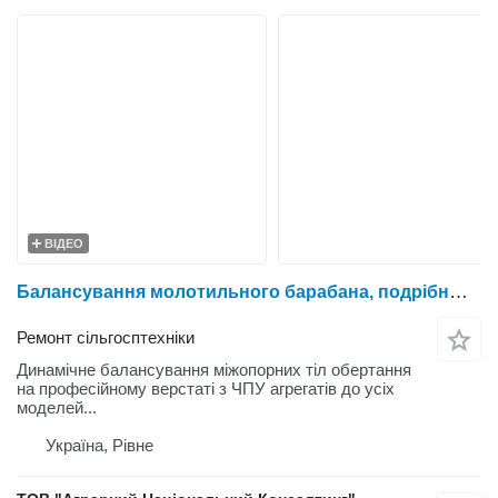
ВІДЕО
Балансування молотильного барабана, подрібнювача (січкарні), шківа
Ремонт сільгосптехніки
Динамічне балансування міжопорних тіл обертання
на професійному верстаті з ЧПУ агрегатів до усіх
моделей...
Україна, Рівне