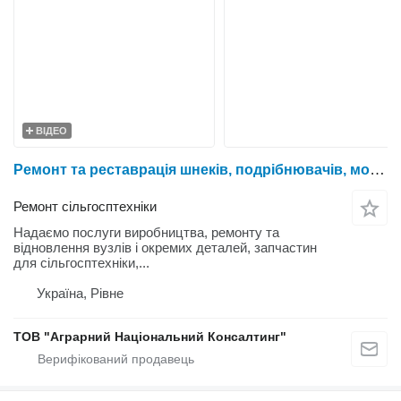
ВІДЕО
Ремонт та реставрація шнеків, подрібнювачів, молотильних барабанів, роторів та ін.деталей до сільськогосподарської техніки та промислового обладнання
Ремонт сільгосптехніки
Надаємо послуги виробництва, ремонту та
відновлення вузлів і окремих деталей, запчастин
для сільгосптехніки,...
Україна, Рівне
ТОВ "Аграрний Національний Консалтинг"