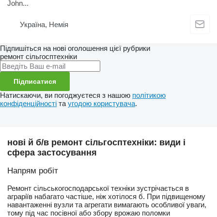
John...
Україна, Немія
Підпишіться на нові оголошення цієї рубрики
ремонт сільгосптехніки
Підписатися
Натискаючи, ви погоджуєтеся з нашою
політикою
конфіденційності
та
угодою користувача
.
нові й б/в ремонт сільгосптехніки: види і
сфера застосування
Напрям робіт
Ремонт сільськогосподарської техніки зустрічається в
аграріїв набагато частіше, ніж хотілося б. При підвищеному
навантаженні вузли та агрегати вимагають особливої уваги,
тому під час посівної або збору врожаю поломки