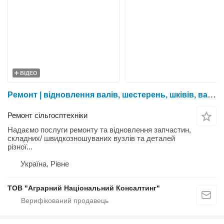
ВІДЕО
Ремонт | відновлення валів, шестерень, шківів, варіаторів, деталей до с/г техніки
Ремонт сільгосптехніки
Надаємо послуги ремонту та відновлення запчастин,
складних/ швидкозношуваних вузлів та деталей
різної...
Україна, Рівне
ТОВ "Аграрний Національний Консалтинг"