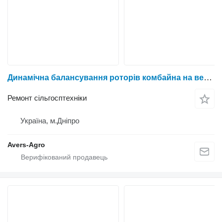
Динамічна балансування роторів комбайна на верстаті універсальному дорезонансному 9Д716
Ремонт сільгосптехніки
Україна, м.Дніпро
Avers-Agro