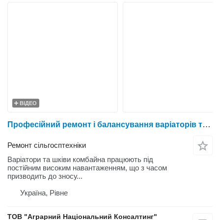
ВІДЕО
Професійний ремонт і балансування варіаторів та шківів сільгосптехніки
Ремонт сільгосптехніки
Варіатори та шківи комбайна працюють під
постійним високим навантаженням, що з часом
призводить до зносу...
Україна, Рівне
ТОВ "Аграрний Національний Консалтинг"