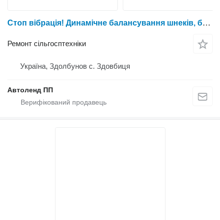
Стоп вібрація! Динамічне балансування шнеків, барабанів, валів та варіаторів для всіх видів комбайнів!
Ремонт сільгосптехніки
Україна, Здолбунов с. Здовбиця
Автоленд ПП