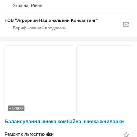
Україна, Рівне
ТОВ "Аграрний Національний Консалтинг"
ВІДЕО
Балансування шнека комбайна, шнека жниварки
Ремонт сільгосптехніки