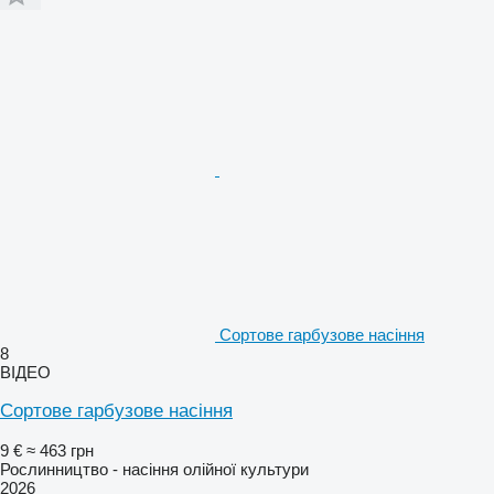
Сортове гарбузове насіння
8
ВІДЕО
Сортове гарбузове насіння
9 €
≈ 463 грн
Рослинництво - насіння олійної культури
2026