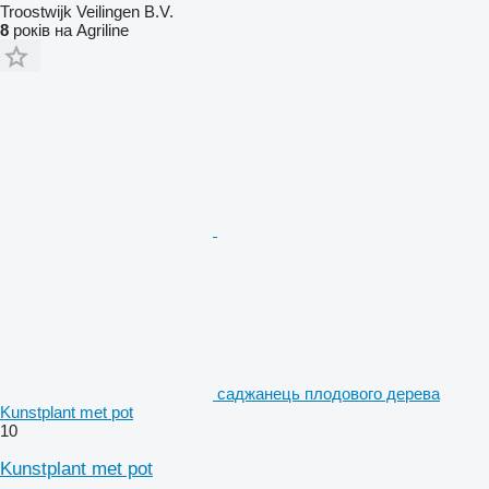
Troostwijk Veilingen B.V.
8
років на Agriline
саджанець плодового дерева
Kunstplant met pot
10
Kunstplant met pot