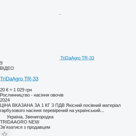
TriDaAgro TR-33
9
ВІДЕО
TriDaAgro TR-33
20 €
≈ 1 029 грн
Рослинництво - насіння овочів
2024
ЦІНА ВКАЗАНА ЗА 1 КГ З ПДВ Якісний посівний матеріал
гарбузового насіння перевірений на український...
Україна, Звенигородка
TRIDAAGRO NEW
Зв'язатися з продавцем