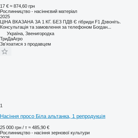
17 €
≈ 874,60 грн
Рослинництво - насіннєвий матеріал
2025
ЦІНА ВКАЗАНА ЗА 1 КГ. БЕЗ ПДВ Є гібриди F1 Дзвоніть.
Консультація та замовлення за телефоном Богдан...
Україна, Звенигородка
ТриДаАгро
Зв'язатися з продавцем
1
Насіння просо Біла альтанка, 1 репродукція
25 000 грн / т
≈ 485,90 €
Рослинництво - насіння зернової культури
2025