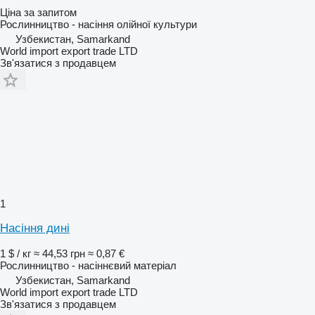
Ціна за запитом
Рослинництво - насіння олійної культури
Узбекистан, Samarkand
World import export trade LTD
Зв'язатися з продавцем
1
Насіння дині
1 $ / кг
≈ 44,53 грн
≈ 0,87 €
Рослинництво - насіннєвий матеріал
Узбекистан, Samarkand
World import export trade LTD
Зв'язатися з продавцем