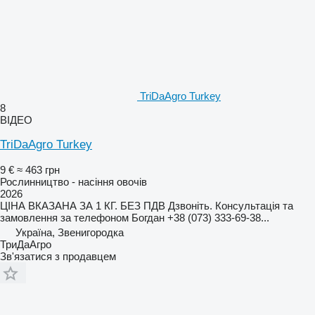
TriDaAgro Turkey
8
ВІДЕО
TriDaAgro Turkey
9 €
≈ 463 грн
Рослинництво - насіння овочів
2026
ЦІНА ВКАЗАНА ЗА 1 КГ. БЕЗ ПДВ Дзвоніть. Консультація та
замовлення за телефоном Богдан +38 (073) 333-69-38...
Україна, Звенигородка
ТриДаАгро
Зв'язатися з продавцем