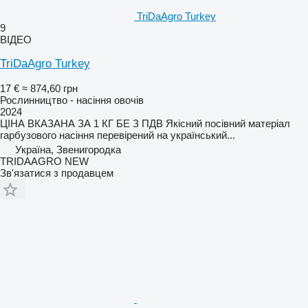
TriDaAgro Turkey
9
ВІДЕО
TriDaAgro Turkey
17 €
≈ 874,60 грн
Рослинництво - насіння овочів
2024
ЦІНА ВКАЗАНА ЗА 1 КГ БЕ З ПДВ Якісний посівний матеріал
гарбузового насіння перевірений на український...
Україна, Звенигородка
TRIDAAGRO NEW
Зв'язатися з продавцем