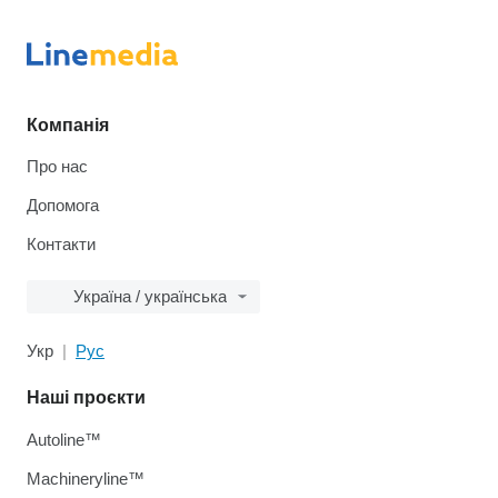
Компанія
Про нас
Допомога
Контакти
Україна / українська
Укр
Рус
Наші проєкти
Autoline™
Machineryline™