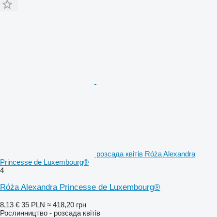
розсада квітів Róża Alexandra
Princesse de Luxembourg®
4
Róża Alexandra Princesse de Luxembourg®
8,13 €
35 PLN
≈ 418,20 грн
Рослинництво - розсада квітів