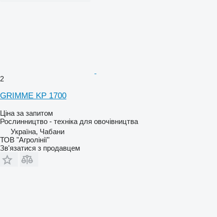
2
GRIMME KP 1700
Ціна за запитом
Рослинництво - техніка для овочівництва
Україна, Чабани
ТОВ "Агролінії"
Зв'язатися з продавцем