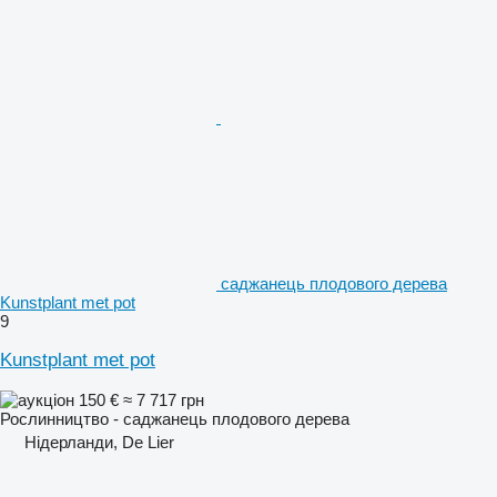
саджанець плодового дерева
Kunstplant met pot
9
Kunstplant met pot
150 €
≈ 7 717 грн
Рослинництво - саджанець плодового дерева
Нідерланди, De Lier