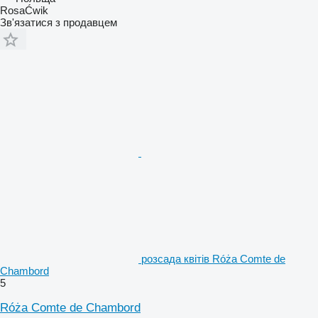
RosaĆwik
Зв'язатися з продавцем
розсада квітів Róża Comte de
Chambord
5
Róża Comte de Chambord