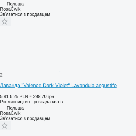
Польща
RosaĆwik
Зв'язатися з продавцем
2
Лаванда "Valence Dark Violet" Lavandula angustifo
5,81 €
25 PLN
≈ 298,70 грн
Рослинництво - розсада квітів
Польща
RosaĆwik
Зв'язатися з продавцем