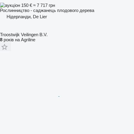
150 €
≈ 7 717 грн
Рослинництво - саджанець плодового дерева
Нідерланди, De Lier
Troostwijk Veilingen B.V.
8
років на Agriline