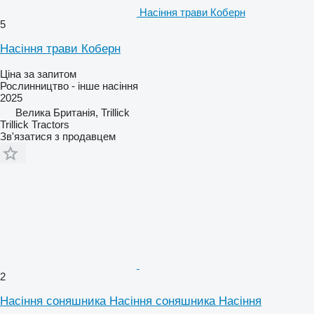
Насіння трави Коберн
5
Насіння трави Коберн
Ціна за запитом
Рослинництво - інше насіння
2025
Велика Британія, Trillick
Trillick Tractors
Зв'язатися з продавцем
2
Насіння соняшника Насіння соняшника Насіння