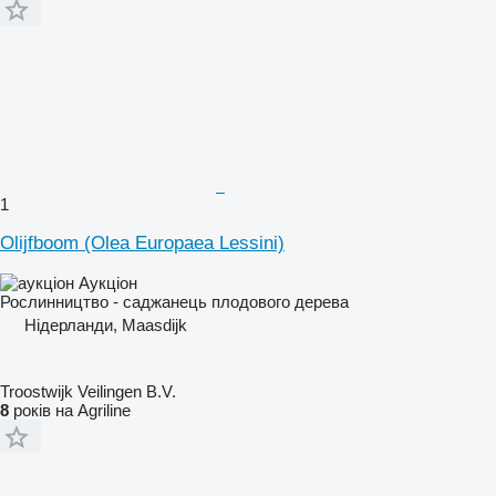
1
Olijfboom (Olea Europaea Lessini)
Аукціон
Рослинництво - саджанець плодового дерева
Нідерланди, Maasdijk
Troostwijk Veilingen B.V.
8
років на Agriline