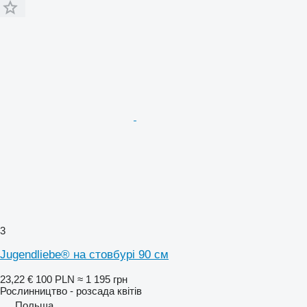
3
Jugendliebe® на стовбурі 90 см
23,22 €
100 PLN
≈ 1 195 грн
Рослинництво - розсада квітів
Польща