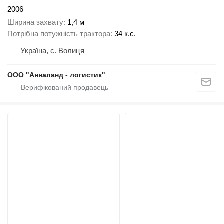
2006
Ширина захвату
1,4 м
Потрібна потужність трактора
34 к.с.
Україна, с. Волиця
ООО "Анналанд - логистик"