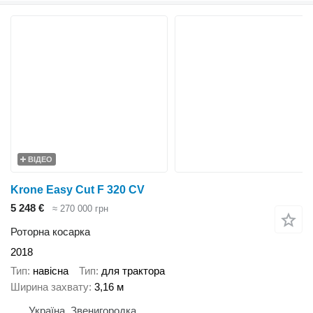
ВІДЕО
Krone Easy Cut F 320 CV
5 248 €
≈ 270 000 грн
Роторна косарка
2018
Тип
навісна
Тип
для трактора
Ширина захвату
3,16 м
Україна, Звенигородка