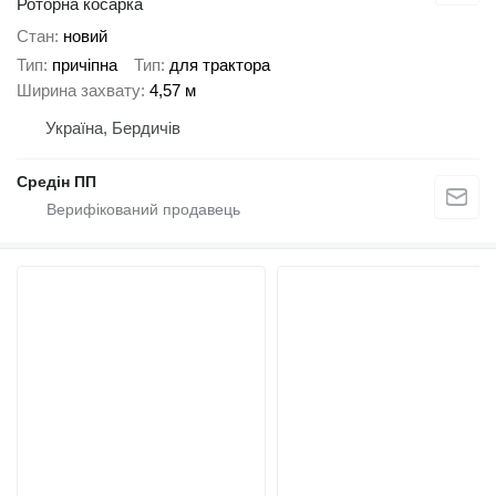
Роторна косарка
Стан
новий
Тип
причіпна
Тип
для трактора
Ширина захвату
4,57 м
Україна, Бердичів
Средін ПП