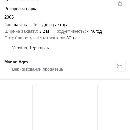
Роторна косарка
2005
Тип
навісна
Тип
для трактора
Ширина захвату
3,2 м
Продуктивність
4 га/год
Потрібна потужність трактора
80 к.с.
Україна, Тернопіль
Marian Agro