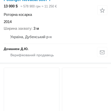
13 000 $
≈ 578 900 грн
≈ 11 250 €
Роторна косарка
2014
Ширина захвату
3 м
Україна, Дубенський р-н
Доманюк Д.Ю.