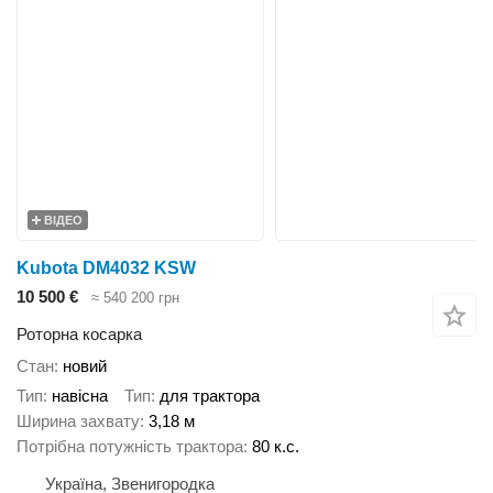
ВІДЕО
Kubota DM4032 KSW
10 500 €
≈ 540 200 грн
Роторна косарка
Стан
новий
Тип
навісна
Тип
для трактора
Ширина захвату
3,18 м
Потрібна потужність трактора
80 к.с.
Україна, Звенигородка