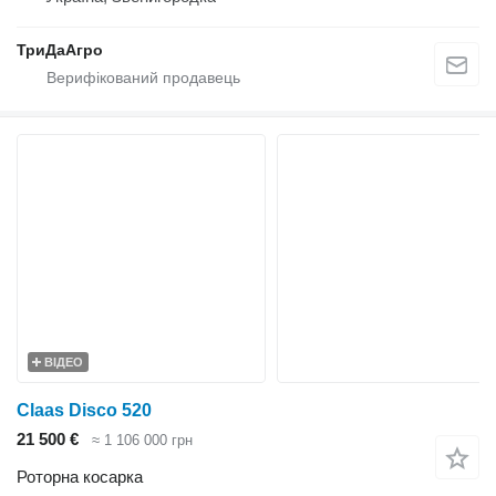
ТриДаАгро
ВІДЕО
Claas Disco 520
21 500 €
≈ 1 106 000 грн
Роторна косарка