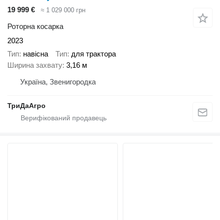
19 999 €
≈ 1 029 000 грн
Роторна косарка
2023
Тип
навісна
Тип
для трактора
Ширина захвату
3,16 м
Україна, Звенигородка
ТриДаАгро