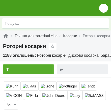
Техніка для заготівлі сіна
Косарки
Роторні косарки
Роторні косарки
1188 оголошень:
Роторні косарки, дискова косарка, бара
Всі