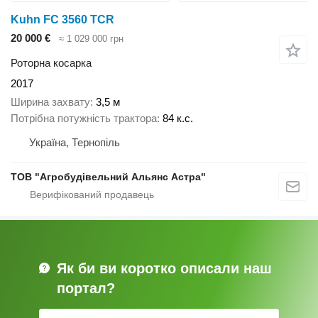
Kuhn FC 3560 TCR
20 000 €
≈ 1 029 000 грн
Роторна косарка
2017
Ширина захвату
3,5 м
Потрібна потужність трактора
84 к.с.
Україна, Тернопіль
ТОВ "Агробудівельний Альянс Астра"
Як би ви коротко описали наш
портал?