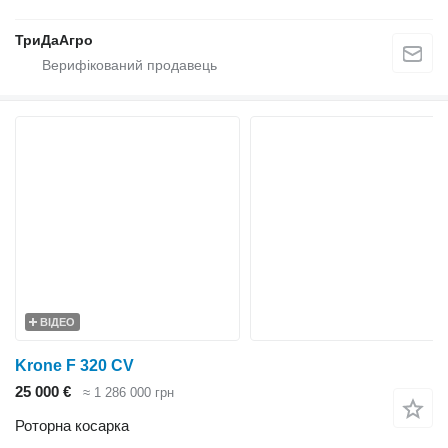
ТриДаАгро
ВІДЕО
Krone F 320 CV
25 000 €
≈ 1 286 000 грн
Роторна косарка