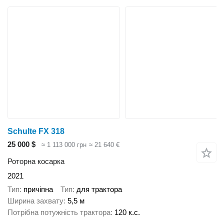
Schulte FX 318
25 000 $
≈ 1 113 000 грн
≈ 21 640 €
Роторна косарка
2021
Тип
причіпна
Тип
для трактора
Ширина захвату
5,5 м
Потрібна потужність трактора
120 к.с.