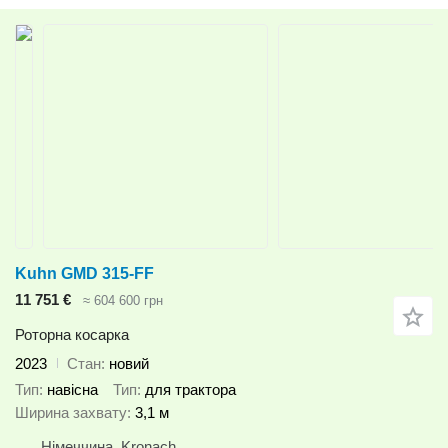
Kuhn GMD 315-FF
11 751 €
≈ 604 600 грн
Роторна косарка
2023
Стан
новий
Тип
навісна
Тип
для трактора
Ширина захвату
3,1 м
Німеччина, Kronach