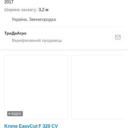
2017
Ширина захвату
3,2 м
Україна, Звенигородка
ТриДаАгро
ВІДЕО
Krone EasyCut F 320 CV