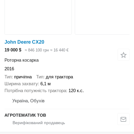
John Deere CX20
19 000 $
≈ 846 100 грн
≈ 16 440 €
Роторна косарка
2016
Тип
причіпна
Тип
для трактора
Ширина захвату
6,1 м
Потрібна потужність трактора
120 к.с.
Україна, Обухів
АГРОТЕМАТИК ТОВ