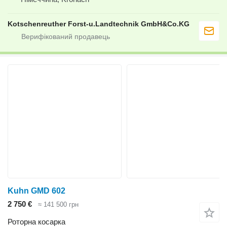
Kotschenreuther Forst-u.Landtechnik GmbH&Co.KG
Kuhn GMD 602
2 750 €
≈ 141 500 грн
Роторна косарка