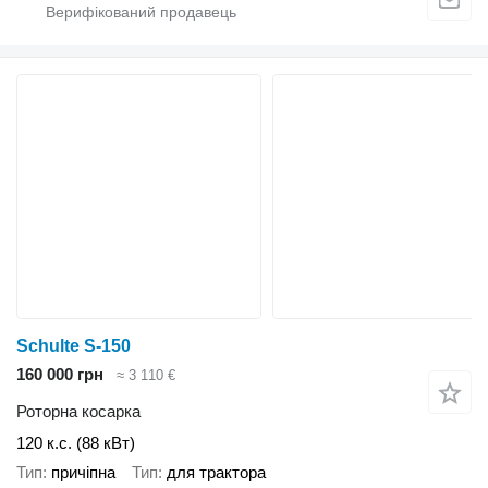
Schulte S-150
160 000 грн
≈ 3 110 €
Роторна косарка
120 к.с. (88 кВт)
Тип
причіпна
Тип
для трактора