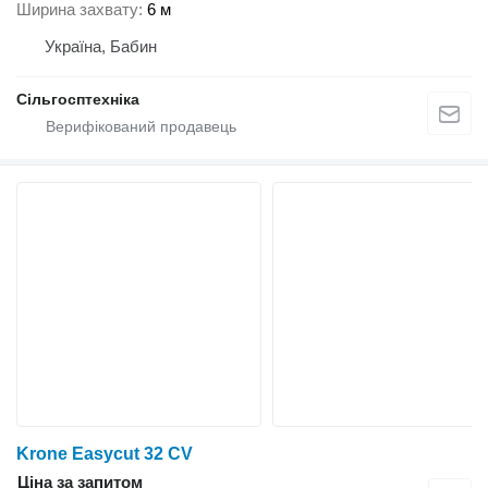
Ширина захвату
6 м
Україна, Бабин
Сільгосптехніка
Krone Easycut 32 CV
Ціна за запитом