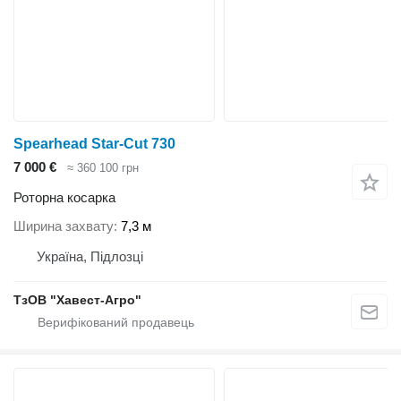
Spearhead Star-Cut 730
7 000 €
≈ 360 100 грн
Роторна косарка
Ширина захвату
7,3 м
Україна, Підлозці
ТзОВ "Хавест-Агро"