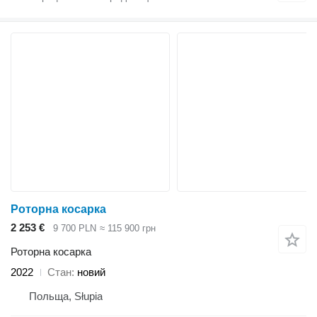
Роторна косарка
2 253 €
9 700 PLN
≈ 115 900 грн
Роторна косарка
2022
Стан
новий
Польща, Słupia