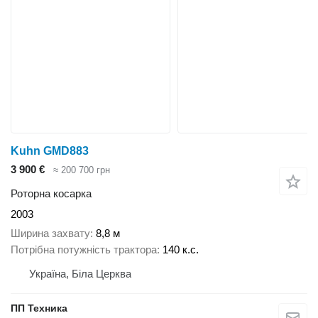
Kuhn GMD883
3 900 €
≈ 200 700 грн
Роторна косарка
2003
Ширина захвату
8,8 м
Потрібна потужність трактора
140 к.с.
Україна, Біла Церква
ПП Техника