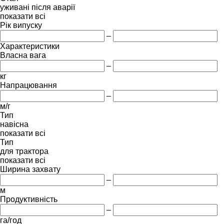
уживані
після аварії
показати всі
Рік випуску
–
Характеристики
Власна вага
–
кг
Напрацювання
–
м/г
Тип
навісна
показати всі
Тип
для трактора
показати всі
Ширина захвату
–
м
Продуктивність
–
га/год