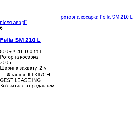
роторна косарка Fella SM 210 L
після аварії
6
Fella SM 210 L
800 €
≈ 41 160 грн
Роторна косарка
2005
Ширина захвату
2 м
Франція, ILLKIRCH
GEST LEASE ING
Зв'язатися з продавцем