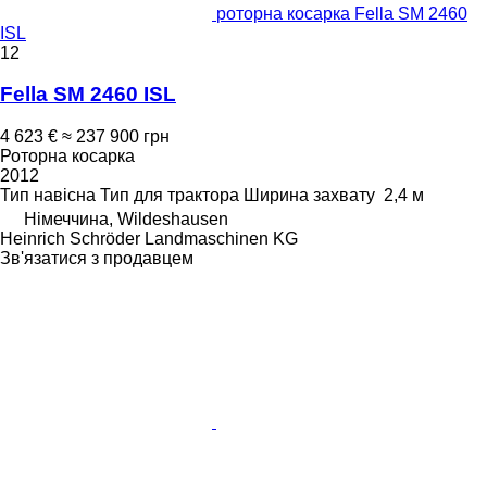
роторна косарка Fella SM 2460
ISL
12
Fella SM 2460 ISL
4 623 €
≈ 237 900 грн
Роторна косарка
2012
Тип
навісна
Тип
для трактора
Ширина захвату
2,4 м
Німеччина, Wildeshausen
Heinrich Schröder Landmaschinen KG
Зв'язатися з продавцем