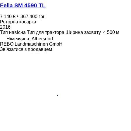
Fella SM 4590 TL
7 140 €
≈ 367 400 грн
Роторна косарка
2016
Тип
навісна
Тип
для трактора
Ширина захвату
4 500 м
Німеччина, Albersdorf
REBO Landmaschinen GmbH
Зв'язатися з продавцем