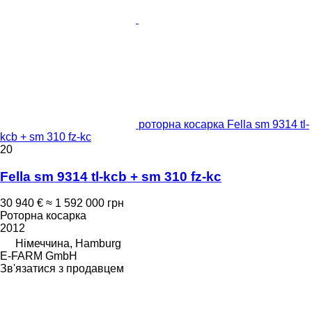
роторна косарка Fella sm 9314 tl-
kcb + sm 310 fz-kc
20
Fella sm 9314 tl-kcb + sm 310 fz-kc
30 940 €
≈ 1 592 000 грн
Роторна косарка
2012
Німеччина, Hamburg
E-FARM GmbH
Зв'язатися з продавцем