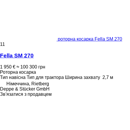
роторна косарка Fella SM 270
11
Fella SM 270
1 950 €
≈ 100 300 грн
Роторна косарка
Тип
навісна
Тип
для трактора
Ширина захвату
2,7 м
Німеччина, Rietberg
Deppe & Stücker GmbH
Зв'язатися з продавцем