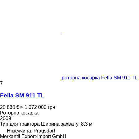
роторна косарка Fella SM 911 TL
7
Fella SM 911 TL
20 830 €
≈ 1 072 000 грн
Роторна косарка
2009
Тип
для трактора
Ширина захвату
8,3 м
Німеччина, Pragsdorf
Merkantil Export-Import GmbH