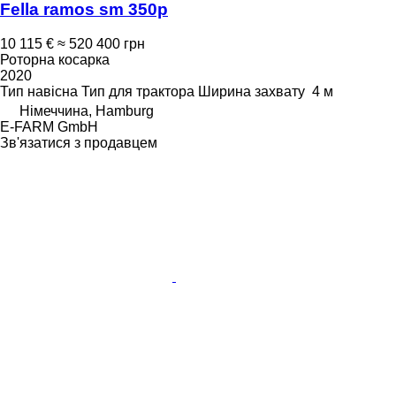
Fella ramos sm 350p
10 115 €
≈ 520 400 грн
Роторна косарка
2020
Тип
навісна
Тип
для трактора
Ширина захвату
4 м
Німеччина, Hamburg
E-FARM GmbH
Зв'язатися з продавцем