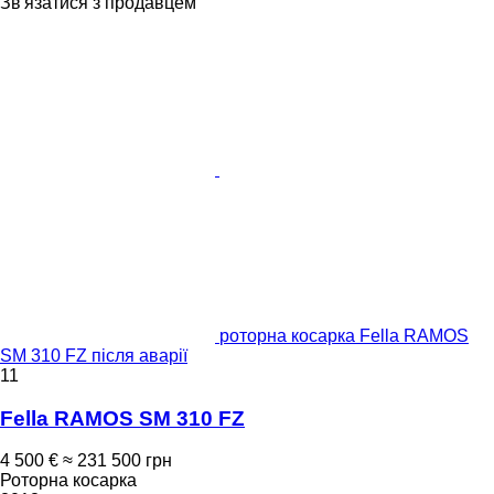
Зв'язатися з продавцем
роторна косарка Fella RAMOS
SM 310 FZ після аварії
11
Fella RAMOS SM 310 FZ
4 500 €
≈ 231 500 грн
Роторна косарка