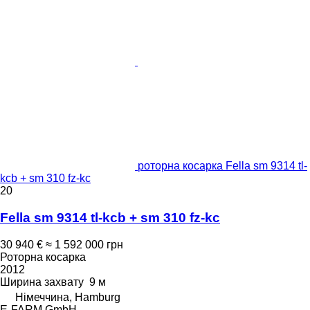
роторна косарка Fella sm 9314 tl-
kcb + sm 310 fz-kc
20
Fella sm 9314 tl-kcb + sm 310 fz-kc
30 940 €
≈ 1 592 000 грн
Роторна косарка
2012
Ширина захвату
9 м
Німеччина, Hamburg
E-FARM GmbH