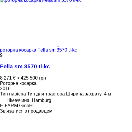
роторна косарка Fella sm 3570 tl-kc
9
Fella sm 3570 tl-kc
8 271 €
≈ 425 500 грн
Роторна косарка
2016
Тип
навісна
Тип
для трактора
Ширина захвату
4 м
Німеччина, Hamburg
E-FARM GmbH
Зв'язатися з продавцем