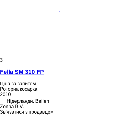
3
Fella SM 310 FP
Ціна за запитом
Роторна косарка
2010
Нідерланди, Beilen
Zonna B.V.
Зв'язатися з продавцем