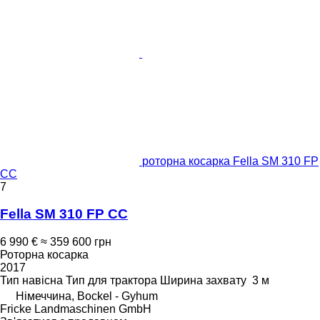
роторна косарка Fella SM 310 FP
CC
7
Fella SM 310 FP CC
6 990 €
≈ 359 600 грн
Роторна косарка
2017
Тип
навісна
Тип
для трактора
Ширина захвату
3 м
Німеччина, Bockel - Gyhum
Fricke Landmaschinen GmbH