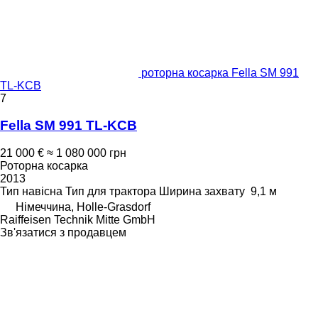
роторна косарка Fella SM 991
TL-KCB
7
Fella SM 991 TL-KCB
21 000 €
≈ 1 080 000 грн
Роторна косарка
2013
Тип
навісна
Тип
для трактора
Ширина захвату
9,1 м
Німеччина, Holle-Grasdorf
Raiffeisen Technik Mitte GmbH
Зв'язатися з продавцем