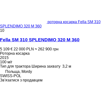
роторна косарка Fella SM 310
SPLENDIMO 320 M 360
10
Fella SM 310 SPLENDIMO 320 M 360
5 109 €
22 000 PLN
≈ 262 900 грн
Роторна косарка
2015
100 м/г
Тип
для трактора
Ширина захвату
3,2 м
Польща, Mordy
SWISS-POL
Зв'язатися з продавцем