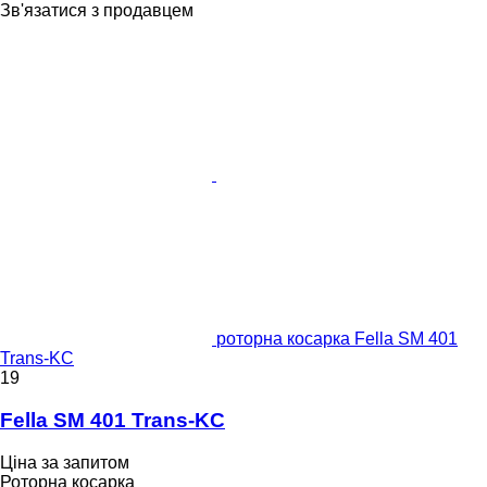
Зв'язатися з продавцем
роторна косарка Fella SM 401
Trans-KC
19
Fella SM 401 Trans-KC
Ціна за запитом
Роторна косарка