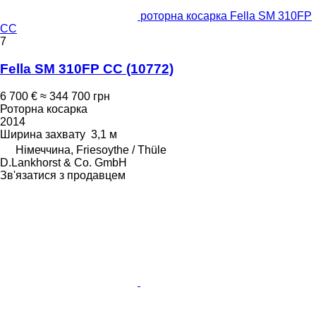
роторна косарка Fella SM 310FP
CC
7
Fella SM 310FP CC
(10772)
6 700 €
≈ 344 700 грн
Роторна косарка
2014
Ширина захвату
3,1 м
Німеччина, Friesoythe / Thüle
D.Lankhorst & Co. GmbH
Зв'язатися з продавцем