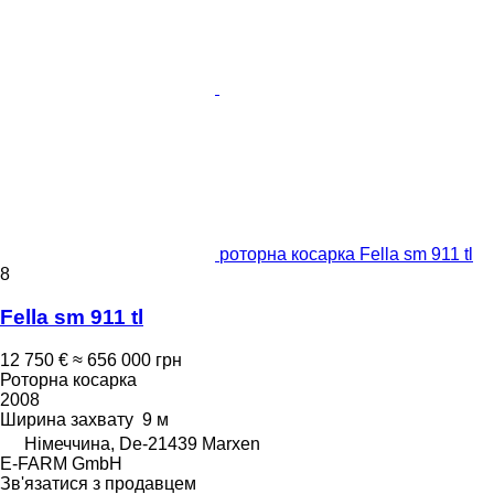
роторна косарка Fella sm 911 tl
8
Fella sm 911 tl
12 750 €
≈ 656 000 грн
Роторна косарка
2008
Ширина захвату
9 м
Німеччина, De-21439 Marxen
E-FARM GmbH
Зв'язатися з продавцем