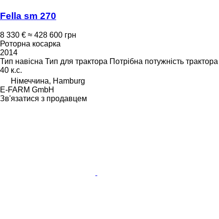
Fella sm 270
8 330 €
≈ 428 600 грн
Роторна косарка
2014
Тип
навісна
Тип
для трактора
Потрібна потужність трактора
40 к.с.
Німеччина, Hamburg
E-FARM GmbH
Зв'язатися з продавцем