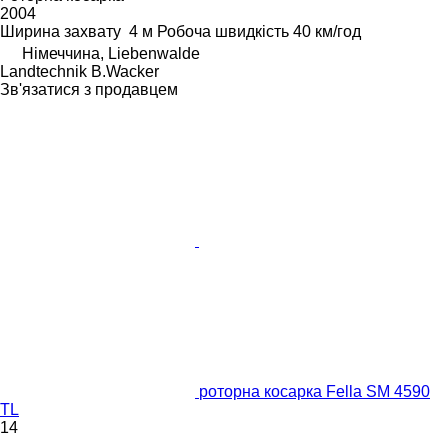
2004
Ширина захвату
4 м
Робоча швидкість
40 км/год
Німеччина, Liebenwalde
Landtechnik B.Wacker
Зв'язатися з продавцем
роторна косарка Fella SM 4590
TL
14