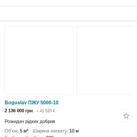
Boguslav ПЖУ 5000-10
2 136 000 грн
≈ 41 520 €
Розкидач рідких добрив
Об'єм
5 м³
Ширина захвату
10 м