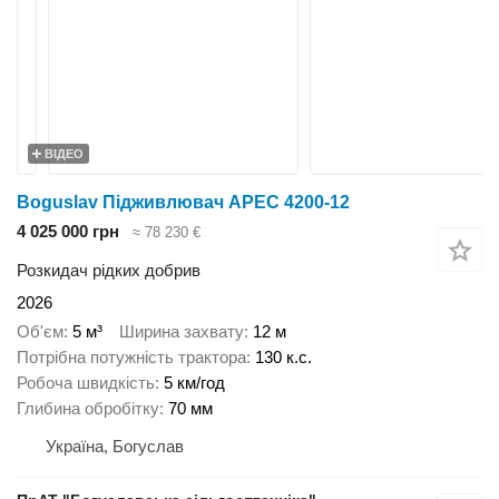
ВІДЕО
Boguslav Підживлювач АРЕС 4200-12
4 025 000 грн
≈ 78 230 €
Розкидач рідких добрив
2026
Об'єм
5 м³
Ширина захвату
12 м
Потрібна потужність трактора
130 к.с.
Робоча швидкість
5 км/год
Глибина обробітку
70 мм
Україна, Богуслав