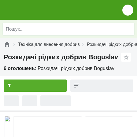
Техніка для внесення добрив
Розкидачі рідких добри
Розкидачі рідких добрив Boguslav
6 оголошень:
Розкидачі рідких добрив Boguslav