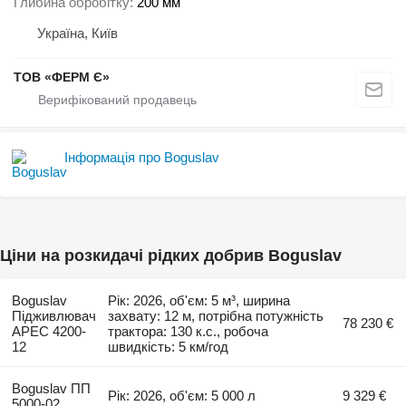
Глибина обробітку
200 мм
Україна, Київ
ТОВ «ФЕРМ Є»
Інформація про Boguslav
Ціни на розкидачі рідких добрив Boguslav
Boguslav
Рік: 2026, об'єм: 5 м³, ширина
Підживлювач
захвату: 12 м, потрібна потужність
78 230 €
АРЕС 4200-
трактора: 130 к.с., робоча
12
швидкість: 5 км/год
Boguslav ПП
Рік: 2026, об'єм: 5 000 л
9 329 €
5000-02