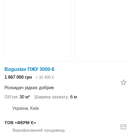
Boguslav ПЖУ 3000-6
1 667 000 грн
≈ 32 400 €
Розкидач рідких добрив
Об'єм
30 м³
Ширина захвату
6 м
Україна, Київ
ТОВ «ФЕРМ Є»