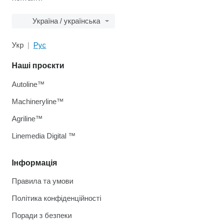
Україна / українська
Укр
Рус
Наші проєкти
Autoline™
Machineryline™
Agriline™
Linemedia Digital ™
Інформація
Правила та умови
Політика конфіденційності
Поради з безпеки