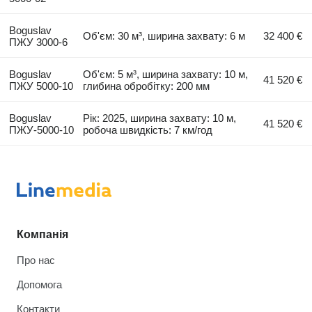
Boguslav
Об'єм: 30 м³, ширина захвату: 6 м
32 400 €
ПЖУ 3000-6
Boguslav
Об'єм: 5 м³, ширина захвату: 10 м,
41 520 €
ПЖУ 5000-10
глибина обробітку: 200 мм
Boguslav
Рік: 2025, ширина захвату: 10 м,
41 520 €
ПЖУ-5000-10
робоча швидкість: 7 км/год
Компанія
Про нас
Допомога
Контакти