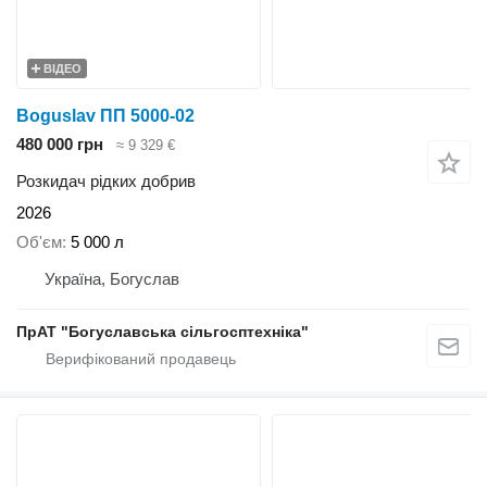
ВІДЕО
Boguslav ПП 5000-02
480 000 грн
≈ 9 329 €
Розкидач рідких добрив
2026
Об'єм
5 000 л
Україна, Богуслав
ПрАТ "Богуславська сільгосптехніка"