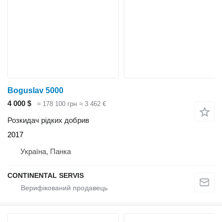
Boguslav 5000
4 000 $
≈ 178 100 грн
≈ 3 462 €
Розкидач рідких добрив
2017
Україна, Панка
CONTINENTAL SERVIS