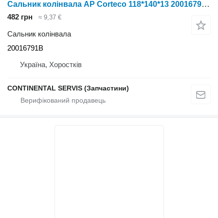
Сальник колінвала AP Corteco 118*140*13 20016791B
482 грн
≈ 9,37 €
Сальник колінвала
20016791B
Україна, Хоростків
CONTINENTAL SERVIS (Запчастини)