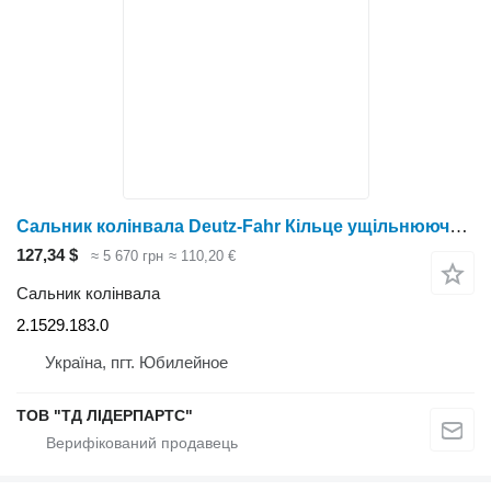
Сальник колінвала Deutz-Fahr Кільце ущільнююче 85 x 110 x1 2.1529.183.0
127,34 $
≈ 5 670 грн
≈ 110,20 €
Сальник колінвала
2.1529.183.0
Україна, пгт. Юбилейное
ТОВ "ТД ЛІДЕРПАРТС"