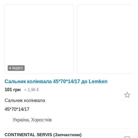
ВІДЕО
Сальник колінвала 45*70*14/17 до Lemken
101 грн
≈ 1,96 €
Сальник колінвала
45*70*14/17
Україна, Хоростків
CONTINENTAL SERVIS (Запчастини)