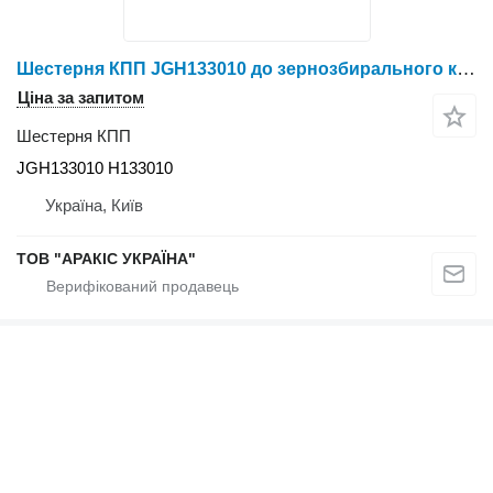
Шестерня КПП JGH133010 до зернозбирального комбайна John Deere
Ціна за запитом
Шестерня КПП
JGH133010 H133010
Україна, Київ
ТОВ "АРАКІС УКРАЇНА"