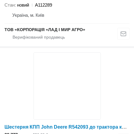
Стан
новий
A112289
Україна, м. Київ
ТОВ «КОРПОРАЦІЯ «ЛАД І МИР АГРО»
Шестерня КПП John Deere R542093 до трактора колісного John Deere