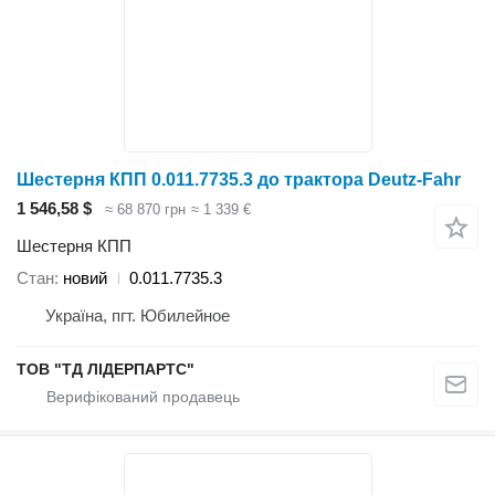
Шестерня КПП 0.011.7735.3 до трактора Deutz-Fahr
1 546,58 $
≈ 68 870 грн
≈ 1 339 €
Шестерня КПП
Стан
новий
0.011.7735.3
Україна, пгт. Юбилейное
ТОВ "ТД ЛІДЕРПАРТС"