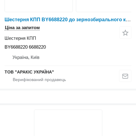
Шестерня КПП BY6688220 до зернозбирального комбайна Claas
Ціна за запитом
Шестерня КПП
BY6688220 6688220
Україна, Київ
ТОВ "АРАКІС УКРАЇНА"