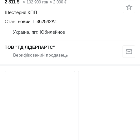
2 311 $
≈ 102 900 грн
≈ 2 000 €
Шестерня КПП
Стан
новий
362542A1
Україна, пгт. Юбилейное
ТОВ "ТД ЛІДЕРПАРТС"