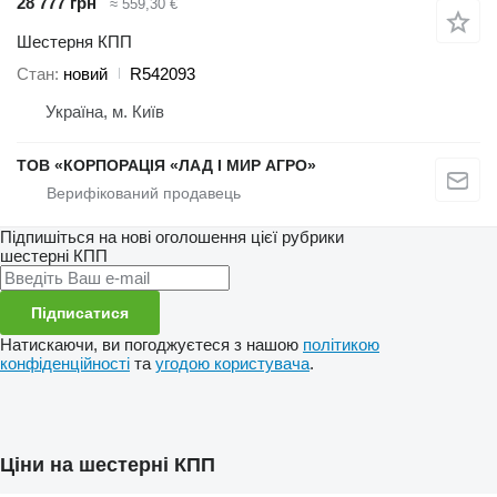
28 777 грн
≈ 559,30 €
Шестерня КПП
Стан
новий
R542093
Україна, м. Київ
ТОВ «КОРПОРАЦІЯ «ЛАД І МИР АГРО»
Підпишіться на нові оголошення цієї рубрики
шестерні КПП
Підписатися
Натискаючи, ви погоджуєтеся з нашою
політикою
конфіденційності
та
угодою користувача
.
Ціни на шестерні КПП