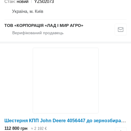
Стан
новий
YZ502073
Україна, м. Київ
ТОВ «КОРПОРАЦІЯ «ЛАД І МИР АГРО»
Шестерня КПП John Deere 4056447 до зернозбирального комбайна John Deere
112 800 грн
≈ 2 192 €