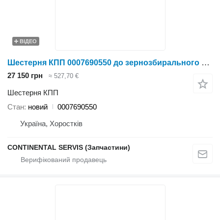
ВІДЕО
Шестерня КПП 0007690550 до зернозбирального комбайна Claas
27 150 грн
≈ 527,70 €
Шестерня КПП
Стан
новий
0007690550
Україна, Хоростків
CONTINENTAL SERVIS (Запчастини)