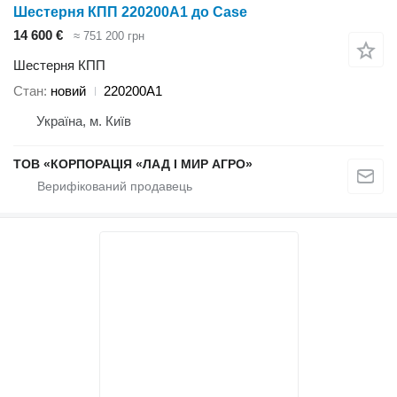
Шестерня КПП 220200A1 до Case
14 600 €
≈ 751 200 грн
Шестерня КПП
Стан
новий
220200A1
Україна, м. Київ
ТОВ «КОРПОРАЦІЯ «ЛАД І МИР АГРО»