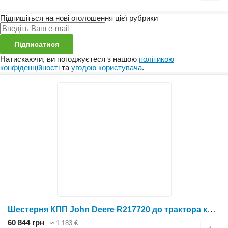
Підпишіться на нові оголошення цієї рубрики
Підписатися
Натискаючи, ви погоджуєтеся з нашою
політикою
конфіденційності
та
угодою користувача
.
Шестерня КПП John Deere R217720 до трактора колісного John Deere
60 844 грн
≈ 1 183 €