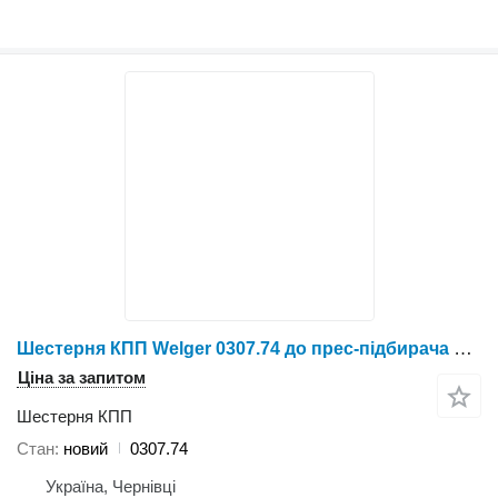
Шестерня КПП Welger 0307.74 до прес-підбирача Welger AP 52,53,530
Ціна за запитом
Шестерня КПП
Стан
новий
0307.74
Україна, Чернівці