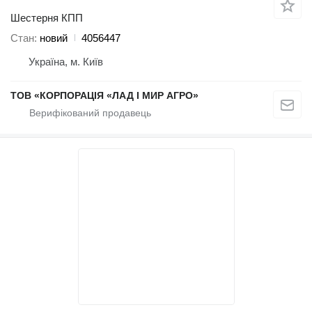
Шестерня КПП
Стан
новий
4056447
Україна, м. Київ
ТОВ «КОРПОРАЦІЯ «ЛАД І МИР АГРО»