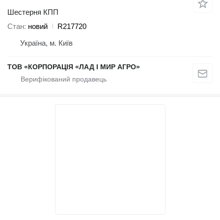
Шестерня КПП
Стан
новий
R217720
Україна, м. Київ
ТОВ «КОРПОРАЦІЯ «ЛАД І МИР АГРО»