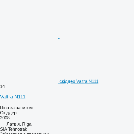
скіддер Valtra N111
14
Valtra N111
Ціна за запитом
Скіддер
2008
Латвія, Rīga
SIA Tehnotrak