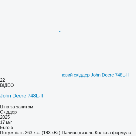
новий скіддер John Deere 748L-II
22
ВІДЕО
John Deere 748L-II
Ціна за запитом
Скіддер
2025
17 м/г
Euro 5
Потужність
263 к.с. (193 кВт)
Паливо
дизель
Колісна формула