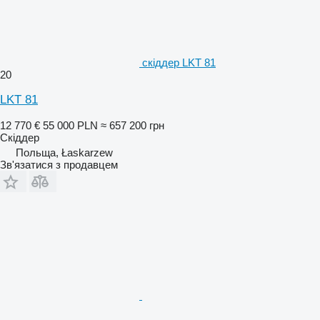
скіддер LKT 81
20
LKT 81
12 770 €
55 000 PLN
≈ 657 200 грн
Скіддер
Польща, Łaskarzew
Зв'язатися з продавцем