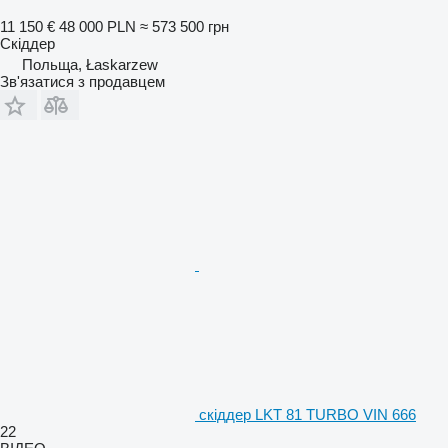
11 150 €
48 000 PLN
≈ 573 500 грн
Скіддер
Польща, Łaskarzew
Зв'язатися з продавцем
скіддер LKT 81 TURBO VIN 666
22