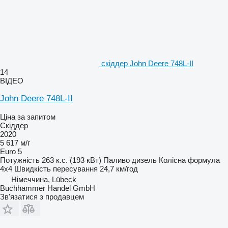
скіддер John Deere 748L-II
14
ВІДЕО
John Deere 748L-II
Ціна за запитом
Скіддер
2020
5 617 м/г
Euro 5
Потужність
263 к.с. (193 кВт)
Паливо
дизель
Колісна формула
4x4
Швидкість пересування
24,7 км/год
Німеччина, Lübeck
Buchhammer Handel GmbH
Зв'язатися з продавцем