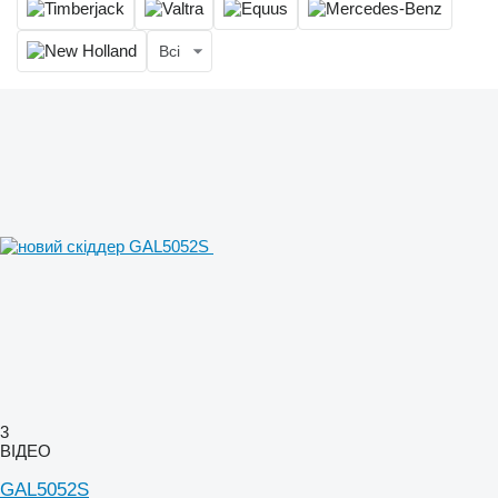
Всі
3
ВІДЕО
GAL5052S