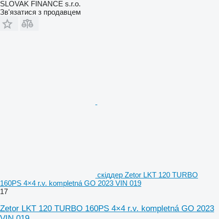
SLOVAK FINANCE s.r.o.
Зв'язатися з продавцем
скіддер Zetor LKT 120 TURBO
160PS 4×4 r.v. kompletná GO 2023 VIN 019
17
Zetor LKT 120 TURBO 160PS 4×4 r.v. kompletná GO 2023
VIN 019