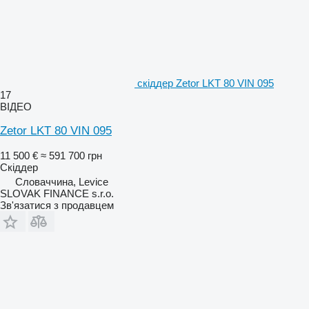
скіддер Zetor LKT 80 VIN 095
17
ВІДЕО
Zetor LKT 80 VIN 095
11 500 €
≈ 591 700 грн
Скіддер
Словаччина, Levice
SLOVAK FINANCE s.r.o.
Зв'язатися з продавцем