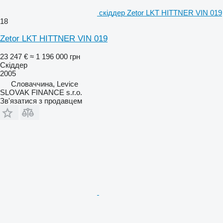
скіддер Zetor LKT HITTNER VIN 019
18
Zetor LKT HITTNER VIN 019
23 247 €
≈ 1 196 000 грн
Скіддер
2005
Словаччина, Levice
SLOVAK FINANCE s.r.o.
Зв'язатися з продавцем