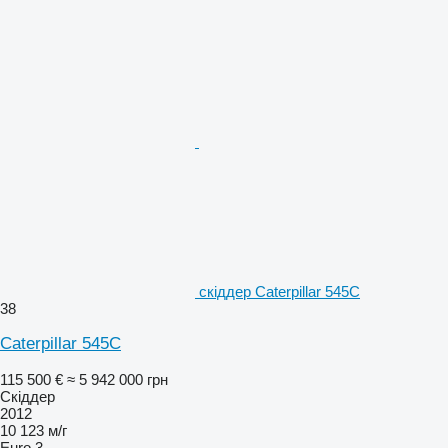
скіддер Caterpillar 545C
38
Caterpillar 545C
115 500 €
≈ 5 942 000 грн
Скіддер
2012
10 123 м/г
Euro 3