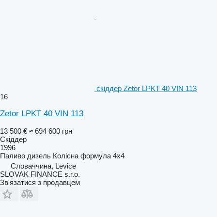
скіддер Zetor LPKT 40 VIN 113
16
Zetor LPKT 40 VIN 113
13 500 €
≈ 694 600 грн
Скіддер
1996
Паливо
дизель
Колісна формула
4x4
Словаччина, Levice
SLOVAK FINANCE s.r.o.
Зв'язатися з продавцем