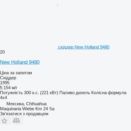
скіддер New Holland 9480
20
New Holland 9480
Ціна за запитом
Скіддер
1995
5 154 м/г
Потужність
300 к.с. (221 кВт)
Паливо
дизель
Колісна формула
4x4
Мексика, Chihuahua
Maquinaria Wiebe Km 24 Sa
Зв'язатися з продавцем