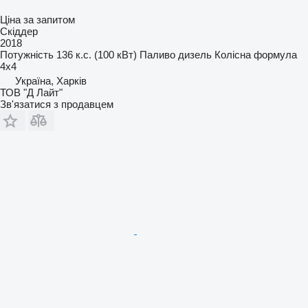
Ціна за запитом
Скіддер
2018
Потужність
136 к.с. (100 кВт)
Паливо
дизель
Колісна формула
4x4
Україна, Харків
ТОВ "Д Лайт"
Зв'язатися з продавцем