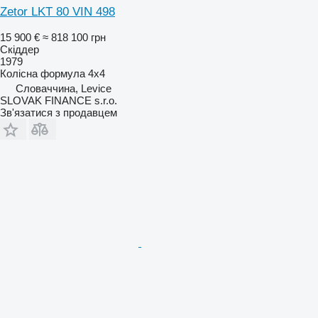
Zetor LKT 80 VIN 498
15 900 €
≈ 818 100 грн
Скіддер
1979
Колісна формула
4x4
Словаччина, Levice
SLOVAK FINANCE s.r.o.
Зв'язатися з продавцем