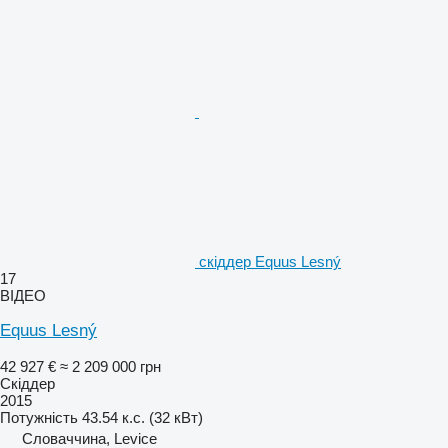
скіддер Equus Lesný
17
ВІДЕО
Equus Lesný
42 927 €
≈ 2 209 000 грн
Скіддер
2015
Потужність
43.54 к.с. (32 кВт)
Словаччина, Levice