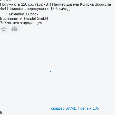
Потужність
220 к.с. (162 кВт)
Паливо
дизель
Колісна формула
4x4
Швидкість пересування
18,6 км/год
Німеччина, Lübeck
Buchhammer Handel GmbH
Зв'язатися з продавцем
скіддер SAME Tiger six 105
5