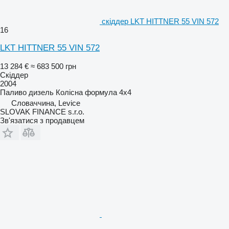
скіддер LKT HITTNER 55 VIN 572
16
LKT HITTNER 55 VIN 572
13 284 €
≈ 683 500 грн
Скіддер
2004
Паливо
дизель
Колісна формула
4x4
Словаччина, Levice
SLOVAK FINANCE s.r.o.
Зв'язатися з продавцем