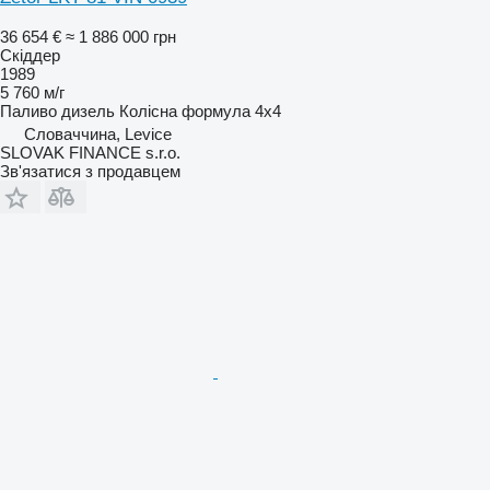
36 654 €
≈ 1 886 000 грн
Скіддер
1989
5 760 м/г
Паливо
дизель
Колісна формула
4x4
Словаччина, Levice
SLOVAK FINANCE s.r.o.
Зв'язатися з продавцем