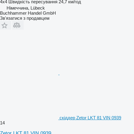
4x4
Швидкість пересування
24,7 км/год
Німеччина, Lübeck
Buchhammer Handel GmbH
Зв'язатися з продавцем
скіддер Zetor LKT 81 VIN 0939
14
Zetor LKT 81 VIN 0939