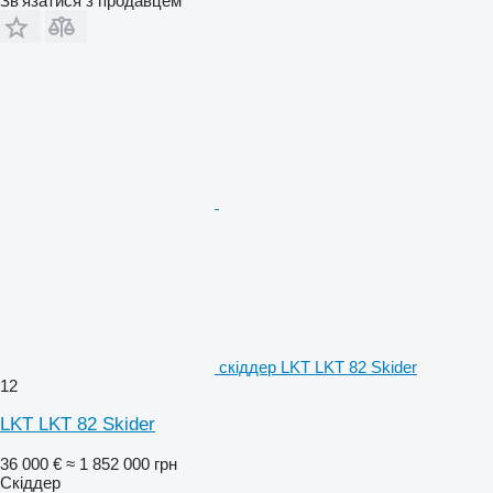
Зв'язатися з продавцем
скіддер LKT LKT 82 Skider
12
LKT LKT 82 Skider
36 000 €
≈ 1 852 000 грн
Скіддер