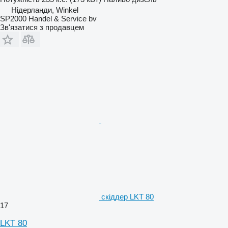
Нідерланди, Winkel
SP2000 Handel & Service bv
Зв'язатися з продавцем
скіддер LKT 80
17
LKT 80