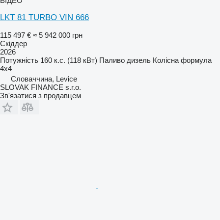
ВІДЕО
LKT 81 TURBO VIN 666
115 497 €
≈ 5 942 000 грн
Скіддер
2026
Потужність
160 к.с. (118 кВт)
Паливо
дизель
Колісна формула
4x4
Словаччина, Levice
SLOVAK FINANCE s.r.o.
Зв'язатися з продавцем