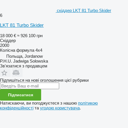
скіддер LKT 81 Turbo Skider
6
LKT 81 Turbo Skider
18 000 €
≈ 926 100 грн
Скіддер
2000
Колісна формула
4x4
Польща, Jordanow
P.H.U. Jadwiga Solowska
Зв'язатися з продавцем
Підпишіться на нові оголошення цієї рубрики
Підписатися
Натискаючи, ви погоджуєтеся з нашою
політикою
конфіденційності
та
угодою користувача
.