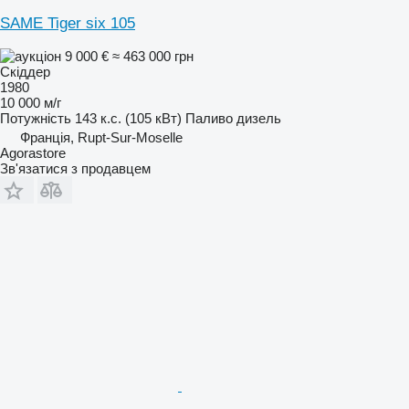
SAME Tiger six 105
9 000 €
≈ 463 000 грн
Скіддер
1980
10 000 м/г
Потужність
143 к.с. (105 кВт)
Паливо
дизель
Франція, Rupt-Sur-Moselle
Agorastore
Зв'язатися з продавцем