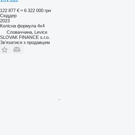
122 877 €
≈ 6 322 000 грн
Скіддер
2023
Колісна формула
4x4
Словаччина, Levice
SLOVAK FINANCE s.r.o.
Зв'язатися з продавцем