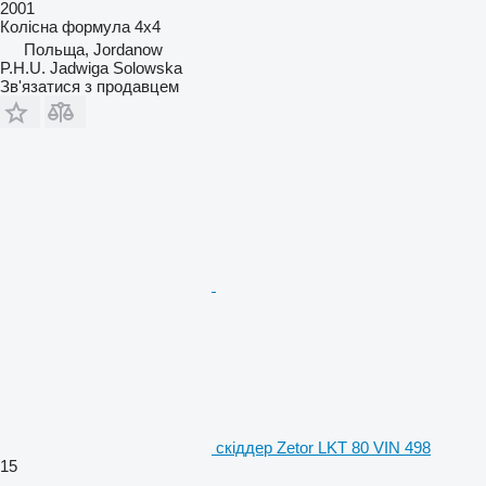
2001
Колісна формула
4x4
Польща, Jordanow
P.H.U. Jadwiga Solowska
Зв'язатися з продавцем
скіддер Zetor LKT 80 VIN 498
15